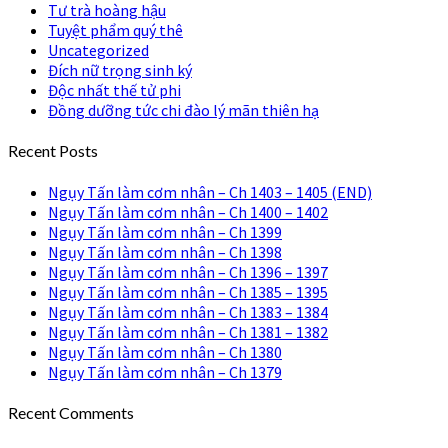
Tư trà hoàng hậu
Tuyệt phẩm quý thê
Uncategorized
Đích nữ trọng sinh ký
Độc nhất thế tử phi
Đồng dưỡng tức chi đào lý mãn thiên hạ
Recent Posts
Ngụy Tấn làm cơm nhân – Ch 1403 – 1405 (END)
Ngụy Tấn làm cơm nhân – Ch 1400 – 1402
Ngụy Tấn làm cơm nhân – Ch 1399
Ngụy Tấn làm cơm nhân – Ch 1398
Ngụy Tấn làm cơm nhân – Ch 1396 – 1397
Ngụy Tấn làm cơm nhân – Ch 1385 – 1395
Ngụy Tấn làm cơm nhân – Ch 1383 – 1384
Ngụy Tấn làm cơm nhân – Ch 1381 – 1382
Ngụy Tấn làm cơm nhân – Ch 1380
Ngụy Tấn làm cơm nhân – Ch 1379
Recent Comments