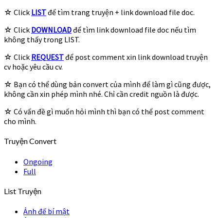
☆ Click
LIST
để tìm trang truyện + link download file doc.
☆ Click
DOWNLOAD
để tìm link download file doc nếu tìm
không thấy trong LIST.
☆ Click
REQUEST
để post comment xin link download truyện
cv hoặc yêu cầu cv.
☆ Bạn có thể dùng bản convert của mình để làm gì cũng được,
không cần xin phép mình nhé. Chỉ cần credit nguồn là được.
☆ Có vấn đề gì muốn hỏi mình thì bạn có thể post comment
cho mình.
Truyện Convert
Ongoing
Full
List Truyện
Ảnh đế bí mật