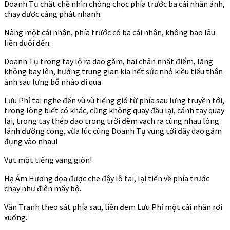
Doanh Tụ chặt chẽ nhìn chòng chọc phía trước ba cái nhân ảnh,
chạy được càng phát nhanh.
Nàng một cái nhân, phía trước có ba cái nhân, không bao lâu
liền đuổi đến.
Doanh Tụ trong tay lộ ra dao găm, hai chân nhất điểm, lăng
không bay lên, hướng trung gian kia hết sức nhỏ kiều tiểu thân
ảnh sau lưng bổ nhào đi qua.
Lưu Phỉ tai nghe đến vù vù tiếng gió từ phía sau lưng truyền tới,
trong lòng biết có khác, cũng không quay đầu lại, cánh tay quay
lại, trong tay thép đao trong trời đêm vạch ra cùng nhau lóng
lánh đường cong, vừa lúc cùng Doanh Tụ vung tới đây dao găm
đụng vào nhau!
Vụt một tiếng vang giòn!
Hạ Ám Hương dọa được che đậy lỗ tai, lại tiến về phía trước
chạy như điên mấy bộ.
Vân Tranh theo sát phía sau, liền đem Lưu Phỉ một cái nhân rơi
xuống.