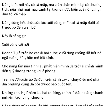
Nàng biết nơi này có cá mập, mà trên thân mình lại có thương
tích, nếu như mùi máu tanh tại trong nước biển quá nồng, hội
đưa tới cá mập.
Nàng dùng hết chút sức lực cuối cùng, mới tại cá mập đuổi tới
trước bò đến trên bờ.
Này là nàng gia.
Cuối cùng tới nơi.
Doanh Tụ ở trên bờ cát đi hai bước, cuối cùng chống đỡ hết nổi
ngã xuống đất, hôn mê bất tỉnh.
Chờ nàng lần nữa tỉnh lại, phát hiện mình đã trở lại chính mình
đến quý đường trong khuê phòng.
Trên người quần áo đã đổi, trên cánh tay bị thuỷ điểu mổ phá
địa phương cũng đã bôi thuốc bao buộc lên.
Nhưng chịu Hạ Phàm kia hai chưởng, chính là đánh nàng thành
nghiêm trọng nội thương.
Nàng chính mình vận vận khí, ngưng đọng trướng nội tức hoàn