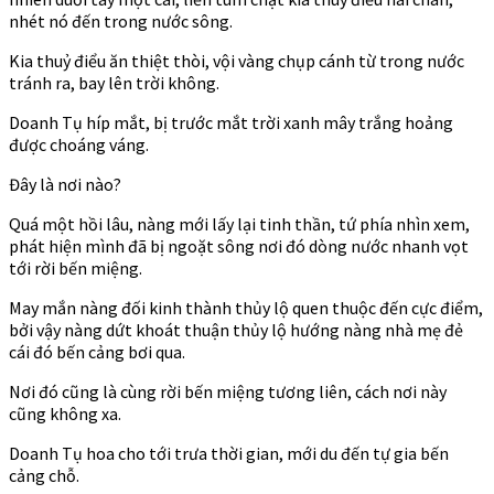
nhét nó đến trong nước sông.
Kia thuỷ điểu ăn thiệt thòi, vội vàng chụp cánh từ trong nước
tránh ra, bay lên trời không.
Doanh Tụ híp mắt, bị trước mắt trời xanh mây trắng hoảng
được choáng váng.
Đây là nơi nào?
Quá một hồi lâu, nàng mới lấy lại tinh thần, tứ phía nhìn xem,
phát hiện mình đã bị ngoặt sông nơi đó dòng nước nhanh vọt
tới rời bến miệng.
May mắn nàng đối kinh thành thủy lộ quen thuộc đến cực điểm,
bởi vậy nàng dứt khoát thuận thủy lộ hướng nàng nhà mẹ đẻ
cái đó bến cảng bơi qua.
Nơi đó cũng là cùng rời bến miệng tương liên, cách nơi này
cũng không xa.
Doanh Tụ hoa cho tới trưa thời gian, mới du đến tự gia bến
cảng chỗ.