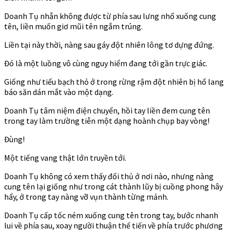
Doanh Tụ nhẫn không được từ phía sau lưng nhổ xuống cung
tên, liền muốn giơ mũi tên ngắm trúng.
Liền tại này thời, nàng sau gáy đột nhiên lông tơ dựng đứng.
Đó là một luồng vô cùng nguy hiểm đang tới gần trực giác.
Giống như tiểu bạch thỏ ở trong rừng rậm đột nhiên bị hổ lang
báo săn dán mắt vào một dạng.
Doanh Tụ tâm niệm điện chuyển, hồi tay liền đem cung tên
trong tay làm trường tiễn một dạng hoành chụp bay vòng!
Đùng!
Một tiếng vang thật lớn truyền tới.
Doanh Tụ không có xem thấy đối thủ ở nơi nào, nhưng nàng
cung tên lại giống như trong cát thành lũy bị cuồng phong hây
hẩy, ở trong tay nàng vỡ vụn thành từng mảnh.
Doanh Tụ cấp tốc ném xuống cung tên trong tay, bước nhanh
lui về phía sau, xoay người thuận thế tiến về phía trước phương