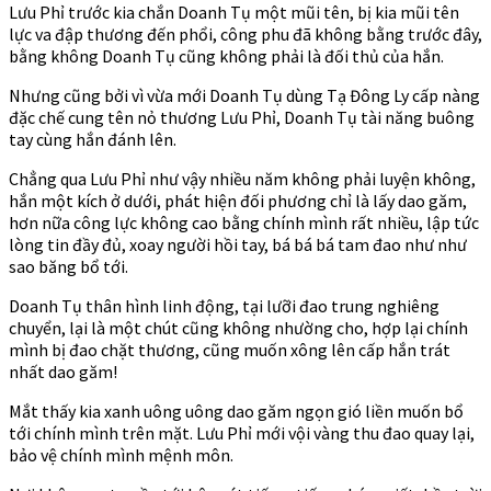
Lưu Phỉ trước kia chắn Doanh Tụ một mũi tên, bị kia mũi tên
lực va đập thương đến phổi, công phu đã không bằng trước đây,
bằng không Doanh Tụ cũng không phải là đối thủ của hắn.
Nhưng cũng bởi vì vừa mới Doanh Tụ dùng Tạ Đông Ly cấp nàng
đặc chế cung tên nỏ thương Lưu Phỉ, Doanh Tụ tài năng buông
tay cùng hắn đánh lên.
Chẳng qua Lưu Phỉ như vậy nhiều năm không phải luyện không,
hắn một kích ở dưới, phát hiện đối phương chỉ là lấy dao găm,
hơn nữa công lực không cao bằng chính mình rất nhiều, lập tức
lòng tin đầy đủ, xoay người hồi tay, bá bá bá tam đao như như
sao băng bổ tới.
Doanh Tụ thân hình linh động, tại lưỡi đao trung nghiêng
chuyển, lại là một chút cũng không nhường cho, hợp lại chính
mình bị đao chặt thương, cũng muốn xông lên cấp hắn trát
nhất dao găm!
Mắt thấy kia xanh uông uông dao găm ngọn gió liền muốn bổ
tới chính mình trên mặt. Lưu Phỉ mới vội vàng thu đao quay lại,
bảo vệ chính mình mệnh môn.