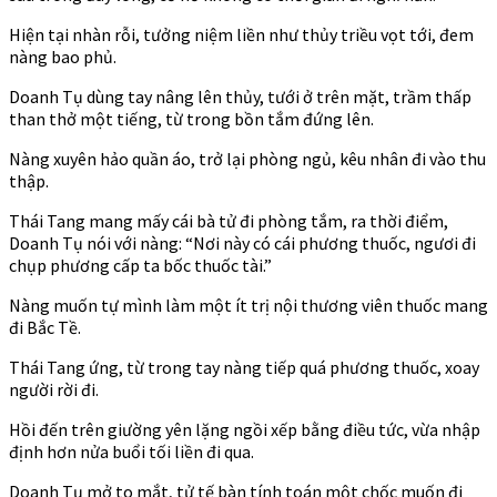
Hiện tại nhàn rỗi, tưởng niệm liền như thủy triều vọt tới, đem
nàng bao phủ.
Doanh Tụ dùng tay nâng lên thủy, tưới ở trên mặt, trầm thấp
than thở một tiếng, từ trong bồn tắm đứng lên.
Nàng xuyên hảo quần áo, trở lại phòng ngủ, kêu nhân đi vào thu
thập.
Thái Tang mang mấy cái bà tử đi phòng tắm, ra thời điểm,
Doanh Tụ nói với nàng: “Nơi này có cái phương thuốc, ngươi đi
chụp phương cấp ta bốc thuốc tài.”
Nàng muốn tự mình làm một ít trị nội thương viên thuốc mang
đi Bắc Tề.
Thái Tang ứng, từ trong tay nàng tiếp quá phương thuốc, xoay
người rời đi.
Hồi đến trên giường yên lặng ngồi xếp bằng điều tức, vừa nhập
định hơn nửa buổi tối liền đi qua.
Doanh Tụ mở to mắt, tử tế bàn tính toán một chốc muốn đi