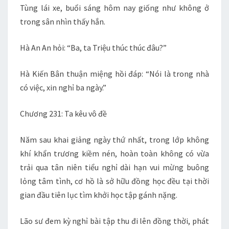
Tùng lái xe, buổi sáng hôm nay giống như không ở
trong sân nhìn thấy hắn.
Hà An An hỏi: “Ba, ta Triệu thúc thúc đâu?”
Hà Kiến Bân thuận miệng hồi đáp: “Nói là trong nhà
có việc, xin nghỉ ba ngày.”
Chương 231: Ta kêu vô đề
Năm sau khai giảng ngày thứ nhất, trong lớp không
khí khẩn trương kiềm nén, hoàn toàn không có vừa
trải qua tân niên tiểu nghỉ dài hạn vui mừng buông
lỏng tâm tình, cơ hồ là sở hữu đồng học đều tại thời
gian đầu tiên lục tìm khởi học tập gánh nặng.
Lão sư đem kỳ nghỉ bài tập thu đi lên đồng thời, phát