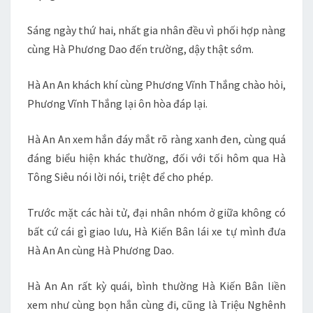
Sáng ngày thứ hai, nhất gia nhân đều vì phối hợp nàng
cùng Hà Phương Dao đến trường, dậy thật sớm.
Hà An An khách khí cùng Phương Vĩnh Thắng chào hỏi,
Phương Vĩnh Thắng lại ôn hòa đáp lại.
Hà An An xem hắn đáy mắt rõ ràng xanh đen, cùng quá
đáng biểu hiện khác thường, đối với tối hôm qua Hà
Tông Siêu nói lời nói, triệt để cho phép.
Trước mặt các hài tử, đại nhân nhóm ở giữa không có
bất cứ cái gì giao lưu, Hà Kiến Bân lái xe tự mình đưa
Hà An An cùng Hà Phương Dao.
Hà An An rất kỳ quái, bình thường Hà Kiến Bân liền
xem như cùng bọn hắn cùng đi, cũng là Triệu Nghênh