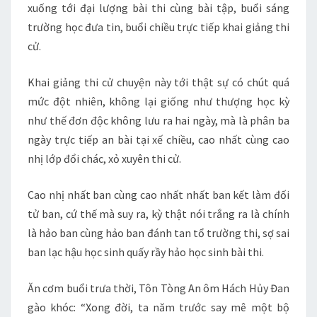
xuống tới đại lượng bài thi cùng bài tập, buổi sáng
trường học đưa tin, buổi chiều trực tiếp khai giảng thi
cử.
Khai giảng thi cử chuyện này tới thật sự có chút quá
mức đột nhiên, không lại giống như thượng học kỳ
như thế đơn độc không lưu ra hai ngày, mà là phân ba
ngày trực tiếp an bài tại xế chiều, cao nhất cùng cao
nhị lớp đổi chác, xỏ xuyên thi cử.
Cao nhị nhất ban cùng cao nhất nhất ban kết làm đối
tử ban, cứ thế mà suy ra, kỳ thật nói trắng ra là chính
là hảo ban cùng hảo ban đánh tan tổ trường thi, sợ sai
ban lạc hậu học sinh quấy rầy hảo học sinh bài thi.
Ăn cơm buổi trưa thời, Tôn Tòng An ôm Hách Hủy Đan
gào khóc: “Xong đời, ta năm trước say mê một bộ