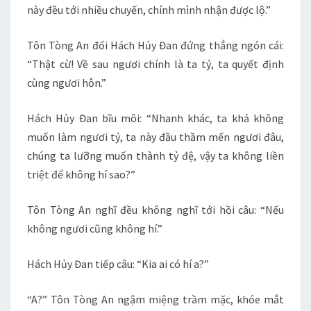
này đều tới nhiều chuyến, chính mình nhận được lộ.”
Tôn Tòng An đối Hách Hủy Đan đứng thẳng ngón cái:
“Thật cừ! Về sau ngươi chính là ta tỷ, ta quyết định
cùng ngươi hỗn.”
Hách Hủy Đan bĩu môi: “Nhanh khác, ta khả không
muốn làm ngươi tỷ, ta này đầu thầm mến ngươi đâu,
chúng ta lưỡng muốn thành tỷ đệ, vậy ta không liền
triệt để không hí sao?”
Tôn Tòng An nghĩ đều không nghĩ tới hồi câu: “Nếu
không ngươi cũng không hí.”
Hách Hủy Đan tiếp câu: “Kia ai có hí a?”
“A?” Tôn Tòng An ngậm miệng trầm mặc, khóe mắt