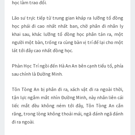
học làm trao đổi.
Lão sư trực tiếp từ trung gian kháp ra lưỡng tổ đồng
học phái đi cao nhất nhất ban, chờ phân đi nhân ly
khai sau, khác lưỡng tổ đồng học phân tản ra, một
người một bàn, trống ra cùng bàn vị trí để lại cho một
lát tới đây cao nhất đồng học.
Phàn Học Trí ngồi đến Hà An An bên cạnh tiểu tổ, phía
sau chính là Đường Minh.
Tôn Tòng An bị phân đi ra, xách vật đi ra ngoài thời,
tận lực ngắm mắt nhìn Đường Minh, này nhân liên cái
liếc mắt đều không ném tới đây, Tôn Tòng An cắn
răng, trong lòng không thoải mái, ngã đánh ngã đánh
đi ra ngoài.