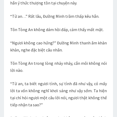
hắn ý thức thượng tồn tại chuyện này.
“Từ an. . .” Rất lâu, Đường Minh trầm thấp kêu hắn.
Tôn Tòng An không dám hồi đáp, cảm thấy mất mặt.
“Ngươi không cao hứng?” Đường Minh thanh âm khàn
khàn, nghe đặc biệt câu nhân.
Tôn Tòng An trong lòng nhảy nhảy, cắn môi không nói
lời nào.
“Từ an, ta biết ngươi tỉnh, sự tình đã như vậy, có mấy
lời ta vốn không nghĩ khơi sáng như vậy sớm. Ta hiện
tại chỉ hỏi ngươi một câu lời nói, ngươi thật không thể
tiếp nhận ta sao?”