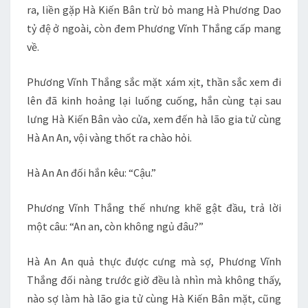
ra, liền gặp Hà Kiến Bân trừ bỏ mang Hà Phương Dao
tỷ đệ ở ngoài, còn đem Phương Vĩnh Thắng cấp mang
về.
Phương Vĩnh Thắng sắc mặt xám xịt, thần sắc xem đi
lên đã kinh hoảng lại luống cuống, hắn cùng tại sau
lưng Hà Kiến Bân vào cửa, xem đến hà lão gia tử cùng
Hà An An, vội vàng thốt ra chào hỏi.
Hà An An đối hắn kêu: “Cậu.”
Phương Vĩnh Thắng thế nhưng khẽ gật đầu, trả lời
một câu: “An an, còn không ngủ đâu?”
Hà An An quả thực được cưng mà sợ, Phương Vĩnh
Thắng đối nàng trước giờ đều là nhìn mà không thấy,
nào sợ làm hà lão gia tử cùng Hà Kiến Bân mặt, cũng