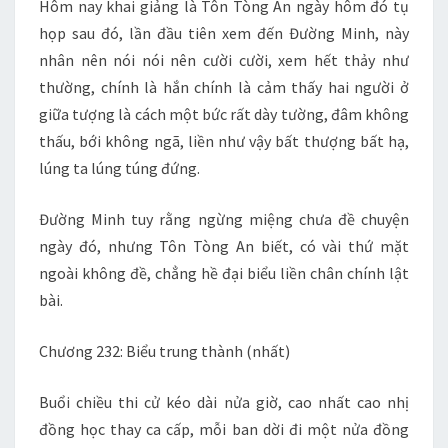
Hôm nay khai giảng là Tôn Tòng An ngày hôm đó tụ
họp sau đó, lần đầu tiên xem đến Đường Minh, này
nhân nên nói nói nên cười cười, xem hết thảy như
thường, chính là hắn chính là cảm thấy hai người ở
giữa tượng là cách một bức rất dày tường, đâm không
thấu, bới không ngã, liền như vậy bất thượng bất hạ,
lúng ta lúng túng đứng.
Đường Minh tuy rằng ngừng miệng chưa đề chuyện
ngày đó, nhưng Tôn Tòng An biết, có vài thứ mặt
ngoài không đề, chẳng hề đại biểu liền chân chính lật
bài.
Chương 232: Biểu trung thành (nhất)
Buổi chiều thi cử kéo dài nửa giờ, cao nhất cao nhị
đồng học thay ca cấp, mỗi ban dời đi một nửa đồng