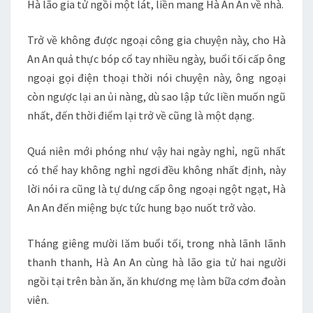
Hà lão gia tử ngồi một lát, liền mang Hà An An về nhà.
Trở về không được ngoại công gia chuyện này, cho Hà
An An quả thực bóp cổ tay nhiều ngày, buổi tối cấp ông
ngoại gọi điện thoại thời nói chuyện này, ông ngoại
còn ngược lại an ủi nàng, dù sao lập tức liền muốn ngũ
nhất, đến thời điểm lại trở về cũng là một dạng.
Quá niên mới phóng như vậy hai ngày nghỉ, ngũ nhất
có thể hay không nghỉ ngơi đều không nhất định, này
lời nói ra cũng là tự dưng cấp ông ngoại ngột ngạt, Hà
An An đến miệng bực tức hung bạo nuốt trở vào.
Tháng giêng mười lăm buổi tối, trong nhà lãnh lãnh
thanh thanh, Hà An An cùng hà lão gia tử hai người
ngồi tại trên bàn ăn, ăn khương mẹ làm bữa cơm đoàn
viên.