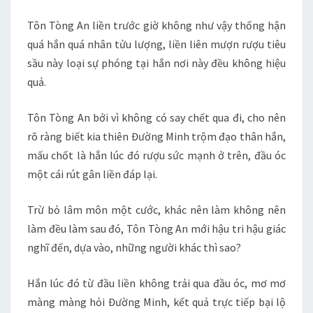
Tôn Tòng An liền trước giờ không như vậy thống hận
quá hắn quá nhân tửu lượng, liền liên mượn rượu tiêu
sầu này loại sự phóng tại hắn nơi này đều không hiệu
quả.
Tôn Tòng An bởi vì không có say chết qua đi, cho nên
rõ ràng biết kia thiên Đường Minh trộm đạo thân hắn,
mấu chốt là hắn lúc đó rượu sức mạnh ở trên, đầu óc
một cái rút gân liền đáp lại.
Trừ bỏ lâm môn một cước, khác nên làm không nên
làm đều làm sau đó, Tôn Tòng An mới hậu tri hậu giác
nghĩ đến, dựa vào, những người khác thì sao?
Hắn lúc đó từ đầu liền không trải qua đầu óc, mơ mơ
màng màng hỏi Đường Minh, kết quả trực tiếp bại lộ