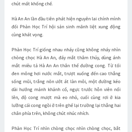
chút mất khống chế.
Hà An An lần đầu tiên phát hiện nguyên lai chính mình
đối Phàn Học Trí hội sản sinh mãnh liệt xung động
cùng khát vọng.
Phàn Học Trí giống nhau nháy cũng không nháy nhìn
chòng chọc Hà An An, đáy mắt thâm thúy, dùng ánh
mắt miêu tả Hà An An thân thể đường cong. Từ tối
đen mông hơi nước mắt, trượt xuống đến cao thẳng
sống mũi, trắng nõn ướt át làn môi, một đường kéo
dài hướng mảnh khảnh cổ, ngực trước hỗn viên nổi
lên, độ cong mượt mà eo nhỏ, cuối cùng rơi ở kia
lưỡng cái cong ngồi ở trên ghế lại trường lại thẳng hai
chân phía trên, không chút nhúc nhích.
Phàn Học Trí nhìn chòng chọc nhìn chòng chọc, bắt