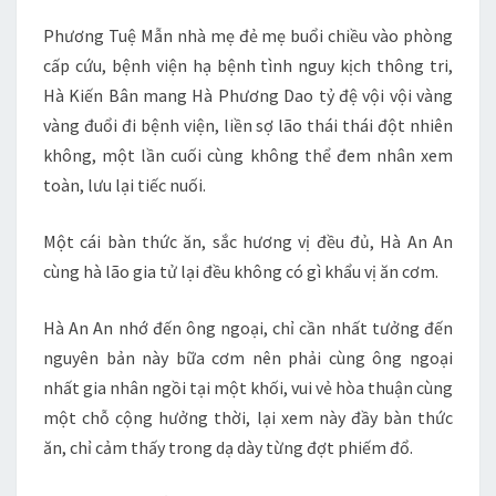
Phương Tuệ Mẫn nhà mẹ đẻ mẹ buổi chiều vào phòng
cấp cứu, bệnh viện hạ bệnh tình nguy kịch thông tri,
Hà Kiến Bân mang Hà Phương Dao tỷ đệ vội vội vàng
vàng đuổi đi bệnh viện, liền sợ lão thái thái đột nhiên
không, một lần cuối cùng không thể đem nhân xem
toàn, lưu lại tiếc nuối.
Một cái bàn thức ăn, sắc hương vị đều đủ, Hà An An
cùng hà lão gia tử lại đều không có gì khẩu vị ăn cơm.
Hà An An nhớ đến ông ngoại, chỉ cần nhất tưởng đến
nguyên bản này bữa cơm nên phải cùng ông ngoại
nhất gia nhân ngồi tại một khối, vui vẻ hòa thuận cùng
một chỗ cộng hưởng thời, lại xem này đầy bàn thức
ăn, chỉ cảm thấy trong dạ dày từng đợt phiếm đổ.