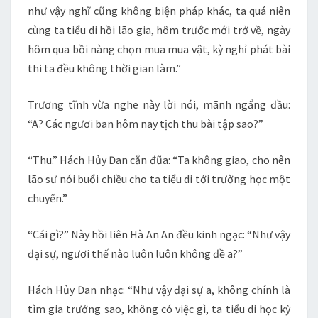
như vậy nghĩ cũng không biện pháp khác, ta quá niên
cùng ta tiểu di hồi lão gia, hôm trước mới trở về, ngày
hôm qua bồi nàng chọn mua mua vật, kỳ nghỉ phát bài
thi ta đều không thời gian làm.”
Trương tĩnh vừa nghe này lời nói, mãnh ngẩng đầu:
“A? Các ngươi ban hôm nay tịch thu bài tập sao?”
“Thu.” Hách Hủy Đan cắn đũa: “Ta không giao, cho nên
lão sư nói buổi chiều cho ta tiểu di tới trường học một
chuyến.”
“Cái gì?” Này hồi liên Hà An An đều kinh ngạc: “Như vậy
đại sự, ngươi thế nào luôn luôn không đề a?”
Hách Hủy Đan nhạc: “Như vậy đại sự a, không chính là
tìm gia trưởng sao, không có việc gì, ta tiểu di học kỳ