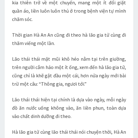
kia thiên trở về một chuyến, mang một ít đổi giặt
quần áo, liền luôn luôn thủ ở trong bệnh viện tự mình
chăm sóc.
Thời gian Hà An An cũng đi theo hà lão gia tử cùng đi
thăm viếng một lần.
Lão thái thái mặt mũi khô héo nằm tại trên giường,
trên người cắm hảo một ít ống, xem đến hà lão gia tử,
cũng chỉ là khẽ gật đầu một cái, hơn nửa ngày mới bài
trừ một câu: “Thông gia, ngươi tới.”
Lão thái thái hiện tại chính là dựa vào ngày, mỗi ngày
đồ ăn nước uống không vào, ăn liền phun, toàn dựa
vào chất dinh dưỡng đi theo.
Hà lão gia tử cùng lão thái thái nói chuyện thời, Hà An