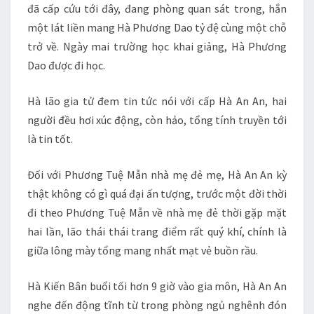
đã cấp cứu tới đây, đang phòng quan sát trong, hắn
một lát liền mang Hà Phương Dao tỷ đệ cùng một chỗ
trở về. Ngày mai trường học khai giảng, Hà Phương
Dao được đi học.
Hà lão gia tử đem tin tức nói với cấp Hà An An, hai
người đều hơi xúc động, còn hảo, tổng tính truyền tới
là tin tốt.
Đối với Phương Tuệ Mẫn nhà mẹ đẻ mẹ, Hà An An kỳ
thật không có gì quá đại ấn tượng, trước một đời thời
đi theo Phương Tuệ Mẫn về nhà mẹ đẻ thời gặp mặt
hai lần, lão thái thái trang điểm rất quý khí, chính là
giữa lông mày tổng mang nhất mạt vẻ buồn rầu.
Hà Kiến Bân buổi tối hơn 9 giờ vào gia môn, Hà An An
nghe đến động tĩnh từ trong phòng ngủ nghênh đón