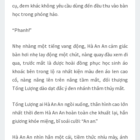
cụ, đem khác không yêu cầu dùng đến đều thu vào bàn
học trong phóng hảo.
“Phanh!”
Nhẹ nhàng một tiếng vang động, Hà An An cảm giác
bàn hơi nhẹ lay động một chút, nàng quay đầu xem đi
qua, trước mắt là được hoài đồng phục học sinh áo
khoác bên trong lộ ra nhất kiện màu đen áo len cao
cổ, nàng nâng lên trên nâng tầm mắt, đối thượng
Tống Lượng dào dạt đắc ý đen nhánh thâm thúy mắt.
Tống Lượng ai Hà An An ngồi xuống, thân hình cao lớn
nhất thời đem Hà An An hoàn toàn che khuất lại, hắn
giương khóe miệng, bĩ soái cười: “An an.”
Hà An An nhìn hắn một cái, tiềm thức nhíu mày, ánh