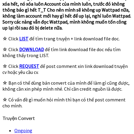
xóa hết, nó xóa luôn Account của mình luôn, trước đó không
thông báo gì hết T_T Cho nên mình sẽ không up Wattpad nữa,
không làm account mới hay gì hết để up lại, nghỉ luôn Wattpad.
Sorry các nàng vẫn đọc Wattpad, mình không muốn tốn công
up lại rồi sau đó bị delete nữa.
☆ Click
LIST
để tìm trang truyện + link download file doc.
☆ Click
DOWNLOAD
để tìm link download file doc nếu tìm
không thấy trong LIST.
☆ Click
REQUEST
để post comment xin link download truyện
cv hoặc yêu cầu cv.
☆ Bạn có thể dùng bản convert của mình để làm gì cũng được,
không cần xin phép mình nhé. Chỉ cần credit nguồn là được.
☆ Có vấn đề gì muốn hỏi mình thì bạn có thể post comment
cho mình.
Truyện Convert
Ongoing