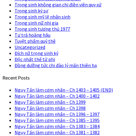
Trọng sinh không gian chi điền viên quy xử
Trọng sinh kỷ sự
Trọng sinh mỹ lệ nhân sinh
Trọng sinh nữ nhi gia
Trọng sinh tương thủ 1977
Tư trà hoàng hậu
Tuyệt phẩm quý thê
Uncategorized
Đích nữ trọng sinh ký
Độc nhất thế tử phi
Đồng dưỡng tức chi đào lý mãn thiên hạ
Recent Posts
Ngụy Tấn làm cơm nhân – Ch 1403 – 1405 (END)
Ngụy Tấn làm cơm nhân – Ch 1400 – 1402
Ngụy Tấn làm cơm nhân – Ch 1399
Ngụy Tấn làm cơm nhân – Ch 1398
Ngụy Tấn làm cơm nhân – Ch 1396 – 1397
Ngụy Tấn làm cơm nhân – Ch 1385 – 1395
Ngụy Tấn làm cơm nhân – Ch 1383 – 1384
Ngụy Tấn làm cơm nhân – Ch 1381 – 1382