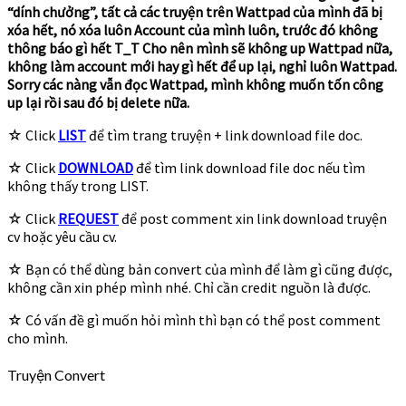
“dính chưởng”, tất cả các truyện trên Wattpad của mình đã bị
xóa hết, nó xóa luôn Account của mình luôn, trước đó không
thông báo gì hết T_T Cho nên mình sẽ không up Wattpad nữa,
không làm account mới hay gì hết để up lại, nghỉ luôn Wattpad.
Sorry các nàng vẫn đọc Wattpad, mình không muốn tốn công
up lại rồi sau đó bị delete nữa.
☆ Click
LIST
để tìm trang truyện + link download file doc.
☆ Click
DOWNLOAD
để tìm link download file doc nếu tìm
không thấy trong LIST.
☆ Click
REQUEST
để post comment xin link download truyện
cv hoặc yêu cầu cv.
☆ Bạn có thể dùng bản convert của mình để làm gì cũng được,
không cần xin phép mình nhé. Chỉ cần credit nguồn là được.
☆ Có vấn đề gì muốn hỏi mình thì bạn có thể post comment
cho mình.
Truyện Convert