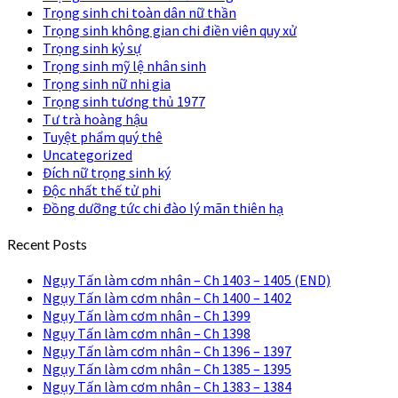
Trọng sinh chi toàn dân nữ thần
Trọng sinh không gian chi điền viên quy xử
Trọng sinh kỷ sự
Trọng sinh mỹ lệ nhân sinh
Trọng sinh nữ nhi gia
Trọng sinh tương thủ 1977
Tư trà hoàng hậu
Tuyệt phẩm quý thê
Uncategorized
Đích nữ trọng sinh ký
Độc nhất thế tử phi
Đồng dưỡng tức chi đào lý mãn thiên hạ
Recent Posts
Ngụy Tấn làm cơm nhân – Ch 1403 – 1405 (END)
Ngụy Tấn làm cơm nhân – Ch 1400 – 1402
Ngụy Tấn làm cơm nhân – Ch 1399
Ngụy Tấn làm cơm nhân – Ch 1398
Ngụy Tấn làm cơm nhân – Ch 1396 – 1397
Ngụy Tấn làm cơm nhân – Ch 1385 – 1395
Ngụy Tấn làm cơm nhân – Ch 1383 – 1384