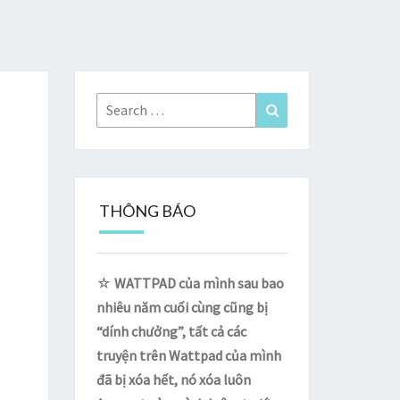
Search
Search
for:
THÔNG BÁO
☆
WATTPAD của mình sau bao
nhiêu năm cuối cùng cũng bị
“dính chưởng”, tất cả các
truyện trên Wattpad của mình
đã bị xóa hết, nó xóa luôn