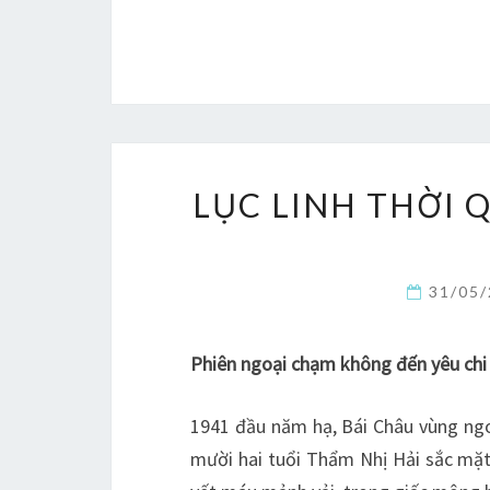
LỤC LINH THỜI 
31/05
Phiên ngoại chạm không đến yêu chi 
1941 đầu năm hạ, Bái Châu vùng ng
mười hai tuổi Thẩm Nhị Hải sắc mặt