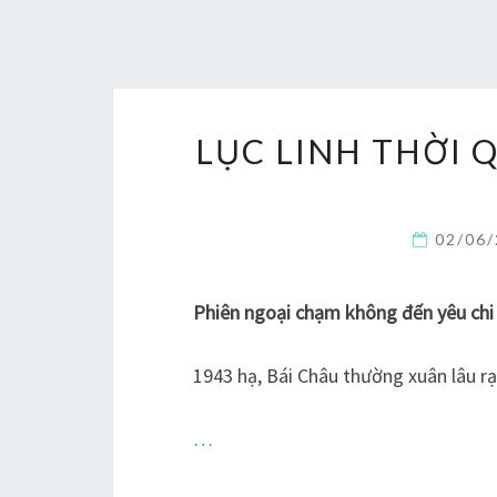
LỤC LINH THỜI 
02/06
Phiên ngoại chạm không đến yêu chi
1943 hạ, Bái Châu thường xuân lâu rạ
…