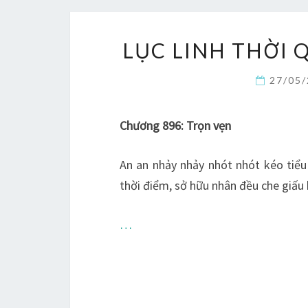
LỤC LINH THỜI Q
27/05
Chương 896: Trọn vẹn
An an nhảy nhảy nhót nhót kéo tiểu 
thời điểm, sở hữu nhân đều che giấu
…