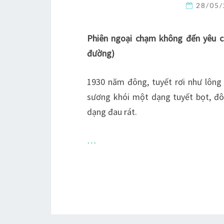
28/05
Phiên ngoại chạm không đến yêu c
đường)
1930 năm đông, tuyết rơi như lông
sương khói một dạng tuyết bọt, đô
dạng đau rát.
…