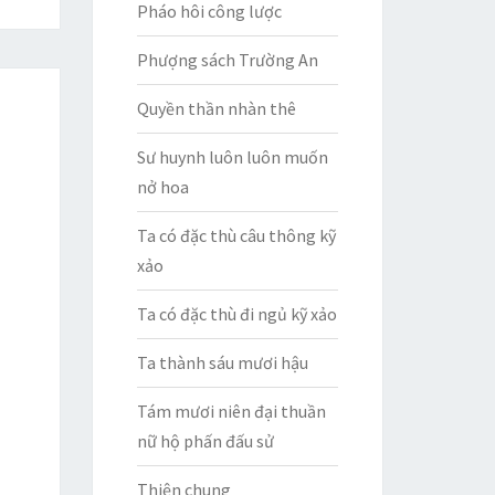
Pháo hôi công lược
Phượng sách Trường An
Quyền thần nhàn thê
Sư huynh luôn luôn muốn
nở hoa
Ta có đặc thù câu thông kỹ
xảo
Ta có đặc thù đi ngủ kỹ xảo
Ta thành sáu mươi hậu
Tám mươi niên đại thuần
nữ hộ phấn đấu sử
Thiện chung