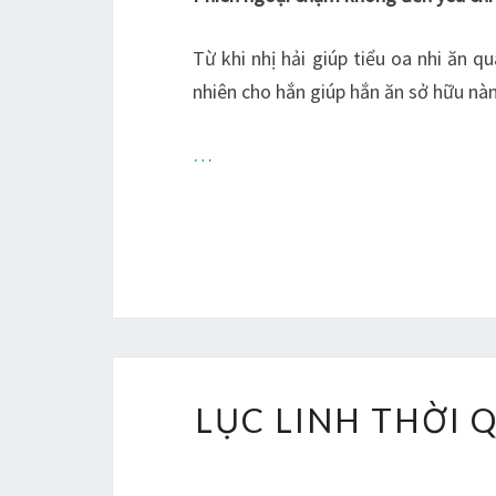
Từ khi nhị hải giúp tiểu oa nhi ăn q
nhiên cho hắn giúp hắn ăn sở hữu nàn
…
LỤC LINH THỜI 