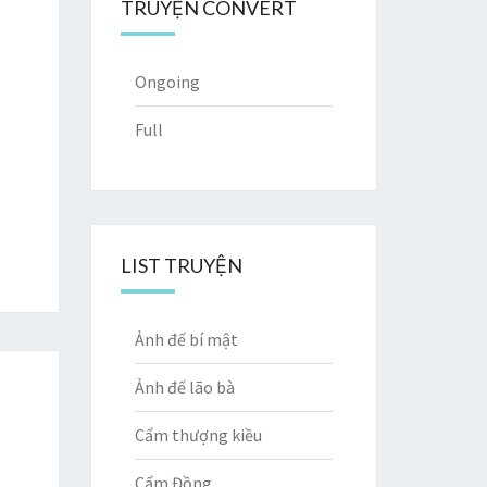
TRUYỆN CONVERT
Ongoing
Full
LIST TRUYỆN
Ảnh đế bí mật
Ảnh đế lão bà
Cẩm thượng kiều
Cẩm Đồng