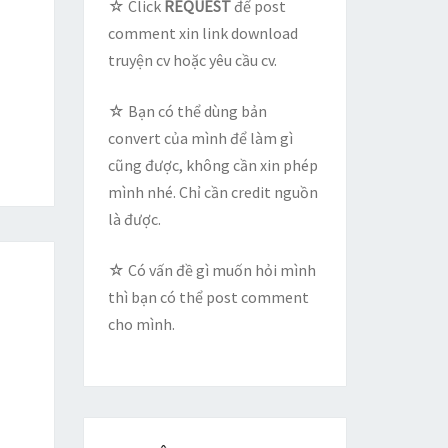
☆ Click
REQUEST
để post
comment xin link download
truyện cv hoặc yêu cầu cv.
☆ Bạn có thể dùng bản
convert của mình để làm gì
cũng được, không cần xin phép
mình nhé. Chỉ cần credit nguồn
là được.
☆ Có vấn đề gì muốn hỏi mình
thì bạn có thể post comment
cho mình.