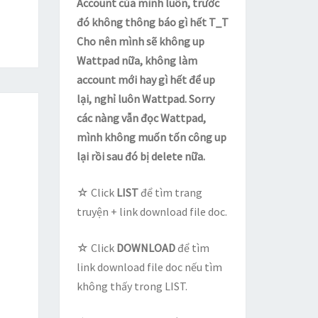
Account của mình luôn, trước
đó không thông báo gì hết T_T
Cho nên mình sẽ không up
Wattpad nữa, không làm
account mới hay gì hết để up
lại, nghỉ luôn Wattpad. Sorry
các nàng vẫn đọc Wattpad,
mình không muốn tốn công up
lại rồi sau đó bị delete nữa.
☆ Click
LIST
để tìm trang
truyện + link download file doc.
☆ Click
DOWNLOAD
để tìm
link download file doc nếu tìm
không thấy trong LIST.