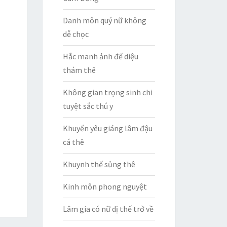
Danh môn quý nữ không
dễ chọc
Hắc manh ảnh đế diệu
thám thê
Không gian trọng sinh chi
tuyệt sắc thú y
Khuyển yêu giáng lâm đậu
cá thê
Khuynh thế sủng thê
Kinh môn phong nguyệt
Lâm gia có nữ dị thế trở về