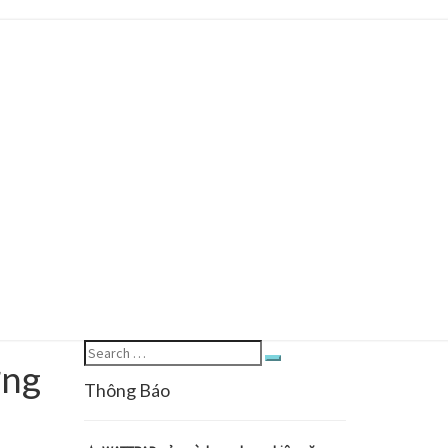
Search
ơng
Search
for:
Thông Báo