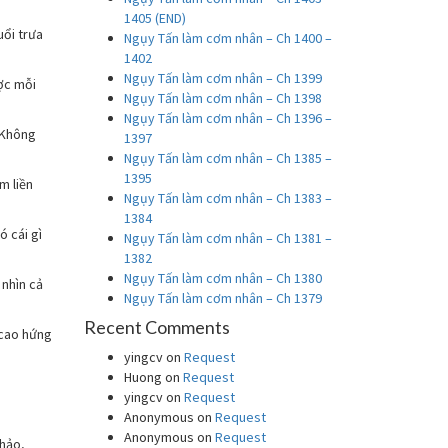
1405 (END)
ổi trưa
Ngụy Tấn làm cơm nhân – Ch 1400 –
1402
Ngụy Tấn làm cơm nhân – Ch 1399
ợc mỗi
Ngụy Tấn làm cơm nhân – Ch 1398
Ngụy Tấn làm cơm nhân – Ch 1396 –
 Không
1397
Ngụy Tấn làm cơm nhân – Ch 1385 –
1395
m liền
Ngụy Tấn làm cơm nhân – Ch 1383 –
1384
 cái gì
Ngụy Tấn làm cơm nhân – Ch 1381 –
1382
Ngụy Tấn làm cơm nhân – Ch 1380
 nhìn cả
Ngụy Tấn làm cơm nhân – Ch 1379
Recent Comments
 cao hứng
yingcv
on
Request
Huong
on
Request
yingcv
on
Request
Anonymous
on
Request
Anonymous
on
Request
 hảo,