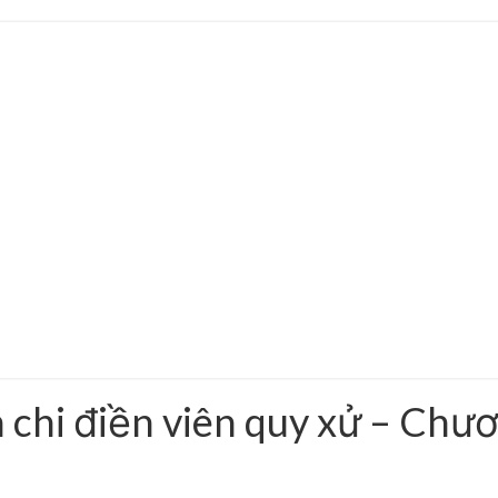
 chi điền viên quy xử – Chư