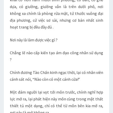
dựa, có giường, giường vẫn là trên dưới phô, nơi
không xa chính là phòng rửa mặt, tứ thước vuông đại
địa phương, cứ việc sơ sài, nhưng cơ bản nhất sinh
hoạt trang bị đều đầy đủ .
Nơi này là làm được việc gì ?
Chẳng lẽ nào cấp kiến tạo ám đạo công nhân sử dụng
?
Chính đương Tào Chấn kinh ngạc thời, lại có nhân viên
cảnh sát nói, “Nào còn có một cánh cửa!”
Một đám người lại vọt tới môn trước, chính nghĩ hợp
lực mở ra, lại phát hiện này môn cùng trong mật thất
thiết tủ một dạng, chỉ có thể từ môn bên kia mở ra,
nơi này là mở không ra .