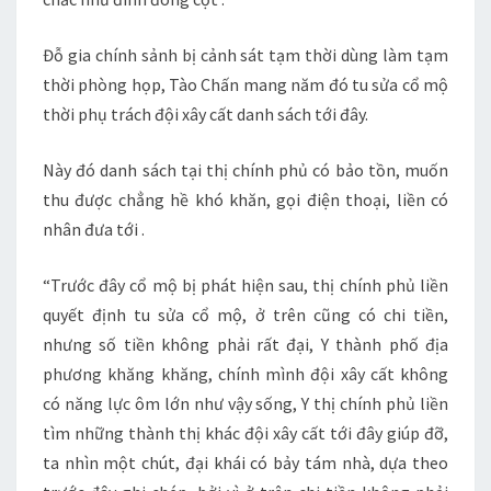
Đỗ gia chính sảnh bị cảnh sát tạm thời dùng làm tạm
thời phòng họp, Tào Chấn mang năm đó tu sửa cổ mộ
thời phụ trách đội xây cất danh sách tới đây.
Này đó danh sách tại thị chính phủ có bảo tồn, muốn
thu được chẳng hề khó khăn, gọi điện thoại, liền có
nhân đưa tới .
“Trước đây cổ mộ bị phát hiện sau, thị chính phủ liền
quyết định tu sửa cổ mộ, ở trên cũng có chi tiền,
nhưng số tiền không phải rất đại, Y thành phố địa
phương khăng khăng, chính mình đội xây cất không
có năng lực ôm lớn như vậy sống, Y thị chính phủ liền
tìm những thành thị khác đội xây cất tới đây giúp đỡ,
ta nhìn một chút, đại khái có bảy tám nhà, dựa theo