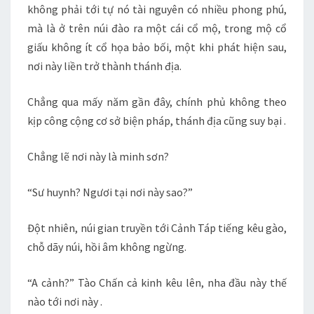
không phải tới tự nó tài nguyên có nhiều phong phú,
mà là ở trên núi đào ra một cái cổ mộ, trong mộ cổ
giấu không ít cổ họa bảo bối, một khi phát hiện sau,
nơi này liền trở thành thánh địa.
Chẳng qua mấy năm gần đây, chính phủ không theo
kịp công cộng cơ sở biện pháp, thánh địa cũng suy bại .
Chẳng lẽ nơi này là minh sơn?
“Sư huynh? Ngươi tại nơi này sao?”
Đột nhiên, núi gian truyền tới Cảnh Táp tiếng kêu gào,
chỗ dãy núi, hồi âm không ngừng.
“A cảnh?” Tào Chấn cả kinh kêu lên, nha đầu này thế
nào tới nơi này .