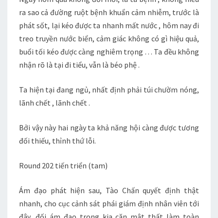
ra sao cả đường ruột bệnh khuẩn cảm nhiễm, trước là
phát sốt, lại kéo được ta nhanh mất nước , hôm nay đi
treo truyền nước biển, cảm giác không có gì hiệu quả,
buổi tối kéo được càng nghiêm trọng … Ta đều không
nhận rõ là tại đi tiểu, vẫn là béo phệ .
Ta hiện tại đang ngủ, nhất định phải túi chườm nóng,
lãnh chết , lãnh chết .
Bởi vậy này hai ngày ta khả năng hội càng được tương
đối thiếu, thỉnh thứ lỗi.
Round 202 tiến triển (tam)
Ám đạo phát hiện sau, Tào Chấn quyết định thật
nhanh, cho cục cảnh sát phái giám định nhân viên tới
đây, đối ám đạo trong kia căn mật thất làm toàn