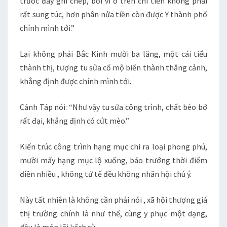
trước đây ghi chép, bởi vì ở trên chi tiền không phải
rất sung túc, hơn phân nửa tiền còn được Y thành phố
chính mình tới.”
Lại không phải Bắc Kinh mười ba lăng, một cái tiểu
thành thị, tượng tu sửa cổ mộ biến thành thắng cảnh,
khẳng định được chính mình tới.
Cảnh Táp nói: “Như vậy tu sửa công trình, chất béo bở
rất đại, khẳng định có cứt mèo.”
Kiến trúc công trình hạng mục chi ra loại phong phú,
mười mấy hạng mục lộ xuống, báo trướng thời điểm
điền nhiều , không tử tế đều không nhân hội chú ý.
Này tất nhiên là không cần phải nói , xã hội thượng giá
thị trường chính là như thế, cùng y phục một dạng,