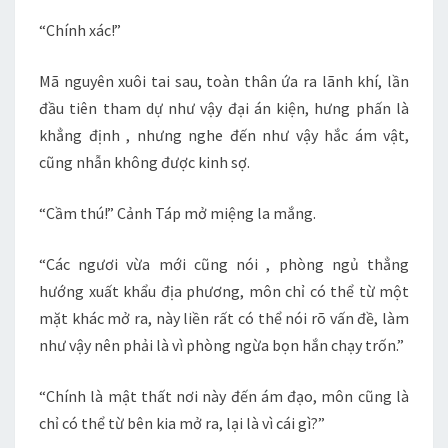
“Chính xác!”
Mã nguyên xuôi tai sau, toàn thân ứa ra lãnh khí, lần
đầu tiên tham dự như vậy đại án kiện, hưng phấn là
khẳng định , nhưng nghe đến như vậy hắc ám vật,
cũng nhẫn không được kinh sợ.
“Cầm thú!” Cảnh Táp mở miệng la mắng.
“Các ngươi vừa mới cũng nói , phòng ngủ thẳng
hướng xuất khẩu địa phương, môn chỉ có thể từ một
mặt khác mở ra, này liền rất có thể nói rõ vấn đề, làm
như vậy nên phải là vì phòng ngừa bọn hắn chạy trốn.”
“Chính là mật thất nơi này đến ám đạo, môn cũng là
chỉ có thể từ bên kia mở ra, lại là vì cái gì?”