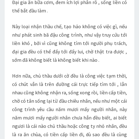
Đại gia ăn bữa cơm, đem ích lợi phân rõ , sống liền có
thể bắt đầu làm .
Này loại nhận thầu chế, tạo hảo không có việc gì, nếu
như phát sinh bã đậu công trình, như vậy truy cứu tới
liền khó , bởi vì cũng không tìm tới người phụ trách,
đại gia đều có thể đẩy tới đẩy lui, chờ thật tra được ,
sớm đã không biết là không biết khi nào .
Hơn nữa, chủ thầu dưới cờ đều là công việc tạm thời,
có chút vẫn là trên đường cái trực tiếp tìm tới , lẫn
nhau cũng không nhận ra, sống xong rồi, liền cấp tiền,
chờ có tân sống lại từ đầu chiêu nhân, nếu như một cái
công trình yêu cầu năm mươi mấy người nhân, này
năm mươi mấy người nhân chưa hẳn đều biết, ai biết
ngươi là cái nào chủ thầu hoặc công ty nhỏ nhân, đều
là ra ăn chùa, có tiền cấp liền đi, dù sao đều là cùng