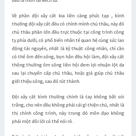
đều là món lãi kếch sù.
Về phần đội xây cất kia liền càng phức tạp , bình
thường đội xây cất đều có chính mình chủ thầu, này đó
chủ thầu phần lớn đều trực thuộc tại công trình công
ty phía dưới, có phổ biến nhân tế quan hệ cùng sức lao
động tài nguyên, nhất là kỹ thuật công nhân, chỉ cần
có thể ôm đến sống, bọn hắn đều hội làm, đội xây cất
thông thường ôm sống liền hội đem lợi nhuận lột da
sau lại chuyển cấp chủ thầu, hoặc giả giúp chủ thầu
giới thiệu sống, sau đó rút thành.
Đội xây cất bình thường chính là tay không bắt sói
trắng, cho nên đều không phải cái gì thiện chủ, nhất là
thị chính công trình, này trong đó môn đạo không
phải một đôi lời có thể nói rõ .