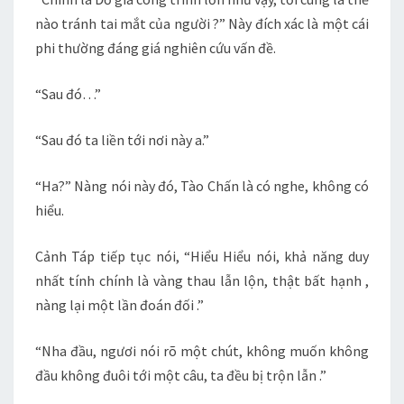
nào tránh tai mắt của người ?” Này đích xác là một cái
phi thường đáng giá nghiên cứu vấn đề.
“Sau đó…”
“Sau đó ta liền tới nơi này a.”
“Ha?” Nàng nói này đó, Tào Chấn là có nghe, không có
hiểu.
Cảnh Táp tiếp tục nói, “Hiểu Hiểu nói, khả năng duy
nhất tính chính là vàng thau lẫn lộn, thật bất hạnh ,
nàng lại một lần đoán đối .”
“Nha đầu, ngươi nói rõ một chút, không muốn không
đầu không đuôi tới một câu, ta đều bị trộn lẫn .”