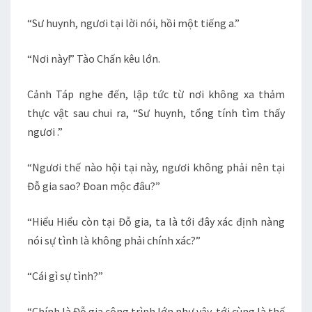
“Sư huynh, ngươi tại lời nói, hồi một tiếng a.”
“Nơi này!” Tào Chấn kêu lớn.
Cảnh Táp nghe đến, lập tức từ nơi không xa thảm
thực vật sau chui ra, “Sư huynh, tổng tính tìm thấy
ngươi .”
“Ngươi thế nào hội tại này, ngươi không phải nên tại
Đỗ gia sao? Đoan mộc đâu?”
“Hiểu Hiểu còn tại Đỗ gia, ta là tới đây xác định nàng
nói sự tình là không phải chính xác?”
“Cái gì sự tình?”
“Chính là Đỗ gia công trình lớn như vậy, tới cùng là thế