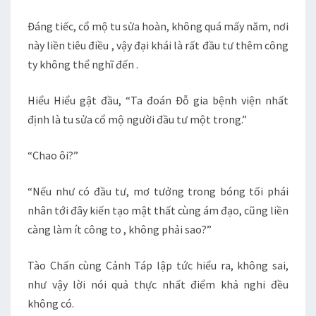
Đáng tiếc, cổ mộ tu sửa hoàn, không quá mấy năm, nơi
này liền tiêu điều , vậy đại khái là rất đầu tư thêm công
ty không thể nghĩ đến .
Hiểu Hiểu gật đầu, “Ta đoán Đỗ gia bệnh viện nhất
định là tu sửa cổ mộ người đầu tư một trong.”
“Chao ôi?”
“Nếu như có đầu tư, mơ tưởng trong bóng tối phái
nhân tới đây kiến tạo mật thất cùng ám đạo, cũng liền
càng làm ít công to , không phải sao?”
Tào Chấn cùng Cảnh Táp lập tức hiểu ra, không sai,
như vậy lời nói quả thực nhất điểm khả nghi đều
không có.