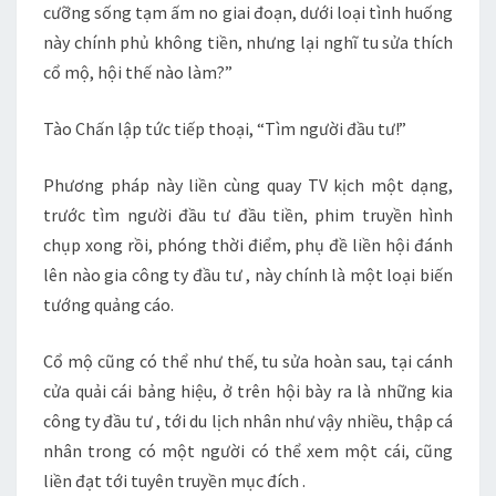
cưỡng sống tạm ấm no giai đoạn, dưới loại tình huống
này chính phủ không tiền, nhưng lại nghĩ tu sửa thích
cổ mộ, hội thế nào làm?”
Tào Chấn lập tức tiếp thoại, “Tìm người đầu tư!”
Phương pháp này liền cùng quay TV kịch một dạng,
trước tìm người đầu tư đầu tiền, phim truyền hình
chụp xong rồi, phóng thời điểm, phụ đề liền hội đánh
lên nào gia công ty đầu tư , này chính là một loại biến
tướng quảng cáo.
Cổ mộ cũng có thể như thế, tu sửa hoàn sau, tại cánh
cửa quải cái bảng hiệu, ở trên hội bày ra là những kia
công ty đầu tư , tới du lịch nhân như vậy nhiều, thập cá
nhân trong có một người có thể xem một cái, cũng
liền đạt tới tuyên truyền mục đích .