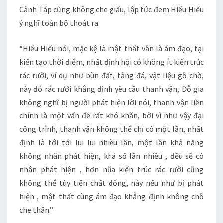
Cảnh Táp cũng không che giấu, lập tức đem Hiểu Hiểu
ý nghĩ toàn bộ thoát ra.
“Hiểu Hiểu nói, mặc kệ là mật thất vẫn là ám đạo, tại
kiến tạo thời điểm, nhất định hội có không ít kiến trúc
rác rưởi, ví dụ như bùn đất, tảng đá, vật liệu gỗ chờ,
này đó rác rưởi khẳng định yêu cầu thanh vận, Đỗ gia
không nghĩ bị người phát hiện lời nói, thanh vận liền
chính là một vấn đề rất khó khăn, bởi vì như vậy đại
công trình, thanh vận không thể chỉ có một lần, nhất
định là tới tới lui lui nhiều lần, một lần khả năng
không nhân phát hiện, khả số lần nhiều , đều sẽ có
nhân phát hiện , hơn nữa kiến trúc rác rưởi cũng
không thể tùy tiện chất đống, này nếu như bị phát
hiện , mật thất cùng ám đạo khẳng định không chỗ
che thân.”