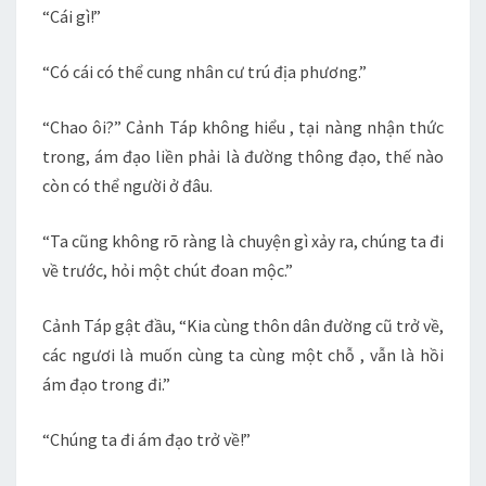
“Cái gì!”
“Có cái có thể cung nhân cư trú địa phương.”
“Chao ôi?” Cảnh Táp không hiểu , tại nàng nhận thức
trong, ám đạo liền phải là đường thông đạo, thế nào
còn có thể người ở đâu.
“Ta cũng không rõ ràng là chuyện gì xảy ra, chúng ta đi
về trước, hỏi một chút đoan mộc.”
Cảnh Táp gật đầu, “Kia cùng thôn dân đường cũ trở về,
các ngươi là muốn cùng ta cùng một chỗ , vẫn là hồi
ám đạo trong đi.”
“Chúng ta đi ám đạo trở về!”