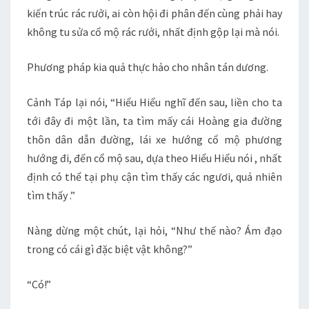
kiến trúc rác rưởi, ai còn hội đi phân đến cùng phải hay
không tu sửa cổ mộ rác rưởi, nhất định gộp lại mà nói.
Phương pháp kia quả thực hảo cho nhân tán dương.
Cảnh Táp lại nói, “Hiểu Hiểu nghĩ đến sau, liền cho ta
tới đây đi một lần, ta tìm mấy cái Hoàng gia đường
thôn dân dẫn đường, lái xe hướng cổ mộ phương
hướng đi, đến cổ mộ sau, dựa theo Hiểu Hiểu nói , nhất
định có thể tại phụ cận tìm thấy các ngươi, quả nhiên
tìm thấy .”
Nàng dừng một chút, lại hỏi, “Như thế nào? Ám đạo
trong có cái gì đặc biệt vật không?”
“Có!”