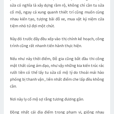
sửa có nghĩa là xây dựng rầm rộ, không chỉ cần tu sửa
cổ mộ, ngay cả xung quanh thiết trí cũng muốn cùng
nhau kiến tạo, tượng bãi đỗ xe, mua vật kỷ niệm cửa
tiệm nhỏ tử đợi một chút.
Này đó trước đây đều xếp vào thị chính kế hoạch, công
trình cũng rất nhanh tiến hành thực hiện.
Nếu như này thời điểm, Đỗ gia cũng bắt đầu thi công
mật thất cùng ám đạo, như vậy những kia kiến trúc rác
rưởi liền có thể lấy tu sửa cổ mộ lý do thoải mái hào
phóng bị thanh vận , liên nhất điểm che lấp đều không
cần.
Nơi này ly cổ mộ sợ rằng tương đương gần.
Đồng nhất cái địa điểm trong phạm vi, giống nhau