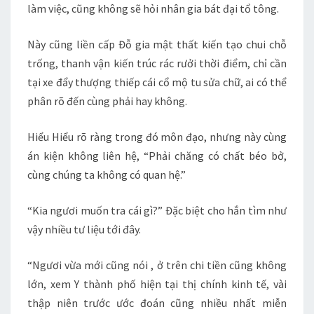
làm việc, cũng không sẽ hỏi nhân gia bát đại tổ tông.
Này cũng liền cấp Đỗ gia mật thất kiến tạo chui chỗ
trống, thanh vận kiến trúc rác rưởi thời điểm, chỉ cần
tại xe đẩy thượng thiếp cái cổ mộ tu sửa chữ, ai có thể
phân rõ đến cùng phải hay không.
Hiểu Hiểu rõ ràng trong đó môn đạo, nhưng này cùng
án kiện không liên hệ, “Phải chăng có chất béo bở,
cùng chúng ta không có quan hệ.”
“Kia ngươi muốn tra cái gì?” Đặc biệt cho hắn tìm như
vậy nhiều tư liệu tới đây.
“Ngươi vừa mới cũng nói , ở trên chi tiền cũng không
lớn, xem Y thành phố hiện tại thị chính kinh tế, vài
thập niên trước ước đoán cũng nhiều nhất miễn