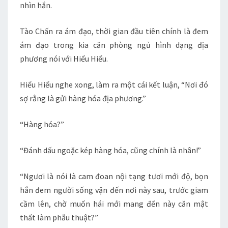
nhìn hắn.
Tào Chấn ra ám đạo, thời gian đầu tiên chính là đem
ám đạo trong kia căn phòng ngủ hình dạng địa
phương nói với Hiểu Hiểu.
Hiểu Hiểu nghe xong, làm ra một cái kết luận, “Nơi đó
sợ rằng là gửi hàng hóa địa phương.”
“Hàng hóa?”
“Đánh dấu ngoặc kép hàng hóa, cũng chính là nhân!”
“Ngươi là nói là cam đoan nội tạng tươi mới độ, bọn
hắn đem người sống vận đến nơi này sau, trước giam
cầm lên, chờ muốn hái mới mang đến này căn mật
thất làm phẫu thuật?”