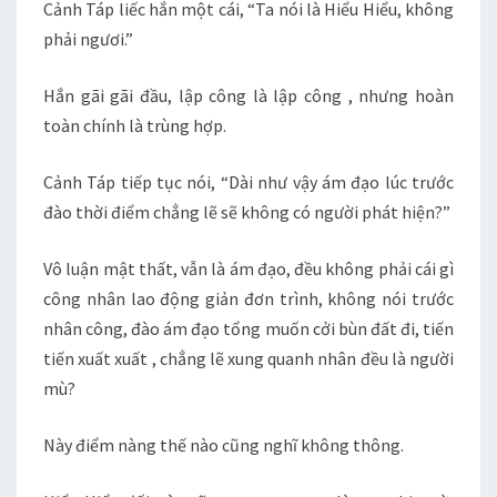
Cảnh Táp liếc hắn một cái, “Ta nói là Hiểu Hiểu, không
phải ngươi.”
Hắn gãi gãi đầu, lập công là lập công , nhưng hoàn
toàn chính là trùng hợp.
Cảnh Táp tiếp tục nói, “Dài như vậy ám đạo lúc trước
đào thời điểm chẳng lẽ sẽ không có người phát hiện?”
Vô luận mật thất, vẫn là ám đạo, đều không phải cái gì
công nhân lao động giản đơn trình, không nói trước
nhân công, đào ám đạo tổng muốn cởi bùn đất đi, tiến
tiến xuất xuất , chẳng lẽ xung quanh nhân đều là người
mù?
Này điểm nàng thế nào cũng nghĩ không thông.