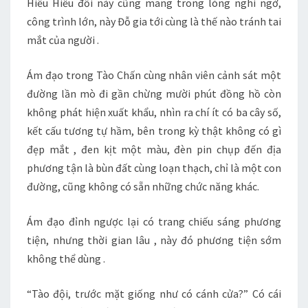
Hiểu Hiểu đối này cũng mang trong lòng nghi ngờ,
công trình lớn, này Đỗ gia tới cùng là thế nào tránh tai
mắt của người .
Ám đạo trong Tào Chấn cùng nhân viên cảnh sát một
đường lần mò đi gần chừng mười phút đồng hồ còn
không phát hiện xuất khẩu, nhìn ra chí ít có ba cây số,
kết cấu tương tự hầm, bên trong kỳ thật không có gì
đẹp mắt , đen kịt một màu, đèn pin chụp đến địa
phương tận là bùn đất cùng loạn thạch, chỉ là một con
đường, cũng không có sẵn những chức năng khác.
Ám đạo đỉnh ngược lại có trang chiếu sáng phương
tiện, nhưng thời gian lâu , này đó phương tiện sớm
không thể dùng .
“Tào đội, trước mặt giống như có cánh cửa?” Có cái