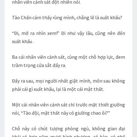
nhân viên cảnh sát đột nhiên nói.
Tào Chấn cảm thấy rùng mình, chẳng lẽ là xuất khẩu?
“Đi, mở ra nhìn xem!” Đi như vậy lâu, cũng nên đến
xuất khẩu .
Ba cái nhân viên cảnh sát, cùng một chỗ hợp lực, đem
trầm trọng cửa sắt đẩy ra.
Đẩy ra sau, mọi người nhất giật mình, môn sau không
phải cái gì xuất khẩu, lại là một cái mật thất.
Một cái nhân viên cảnh sát chỉ trước mặt thiết giường
nói, “Tào đội, mật thất này có giường chao ôi?”
Chỗ này có chút tượng phòng ngủ, không gian đại
khái có hơn năm mươi bình phương, có bàn, có ghế