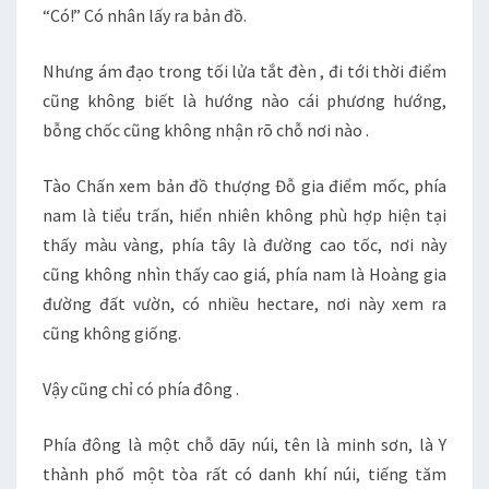
“Có!” Có nhân lấy ra bản đồ.
Nhưng ám đạo trong tối lửa tắt đèn , đi tới thời điểm
cũng không biết là hướng nào cái phương hướng,
bỗng chốc cũng không nhận rõ chỗ nơi nào .
Tào Chấn xem bản đồ thượng Đỗ gia điểm mốc, phía
nam là tiểu trấn, hiển nhiên không phù hợp hiện tại
thấy màu vàng, phía tây là đường cao tốc, nơi này
cũng không nhìn thấy cao giá, phía nam là Hoàng gia
đường đất vườn, có nhiều hectare, nơi này xem ra
cũng không giống.
Vậy cũng chỉ có phía đông .
Phía đông là một chỗ dãy núi, tên là minh sơn, là Y
thành phố một tòa rất có danh khí núi, tiếng tăm