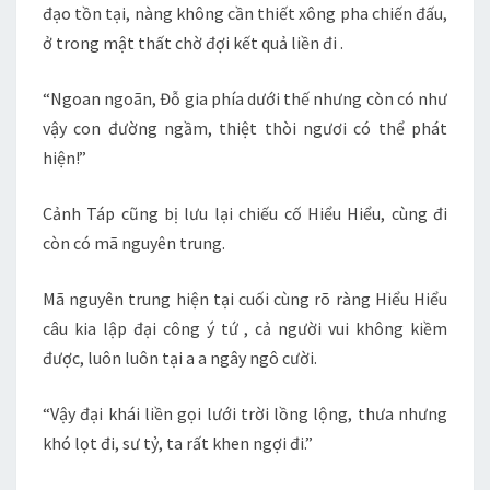
đạo tồn tại, nàng không cần thiết xông pha chiến đấu,
ở trong mật thất chờ đợi kết quả liền đi .
“Ngoan ngoãn, Đỗ gia phía dưới thế nhưng còn có như
vậy con đường ngầm, thiệt thòi ngươi có thể phát
hiện!”
Cảnh Táp cũng bị lưu lại chiếu cố Hiểu Hiểu, cùng đi
còn có mã nguyên trung.
Mã nguyên trung hiện tại cuối cùng rõ ràng Hiểu Hiểu
câu kia lập đại công ý tứ , cả người vui không kiềm
được, luôn luôn tại a a ngây ngô cười.
“Vậy đại khái liền gọi lưới trời lồng lộng, thưa nhưng
khó lọt đi, sư tỷ, ta rất khen ngợi đi.”