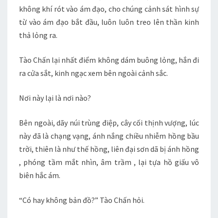
không khí rót vào ám đạo, cho chúng cảnh sát hình sự
từ vào ám đạo bắt đầu, luôn luôn treo lên thần kinh
thả lỏng ra.
Tào Chấn lại nhất điểm không dám buông lỏng, hắn đi
ra cửa sắt, kinh ngạc xem bên ngoài cảnh sắc.
Nơi này lại là nơi nào?
Bên ngoài, dãy núi trùng điệp, cây cối thịnh vượng, lúc
này đã là chạng vạng, ánh nắng chiều nhiễm hồng bầu
trời, thiên là như thế hồng, liên đại sơn dã bị ánh hồng
, phóng tầm mắt nhìn, âm trầm , lại tựa hồ giấu vô
biên hắc ám.
“Có hay không bản đồ?” Tào Chấn hỏi.