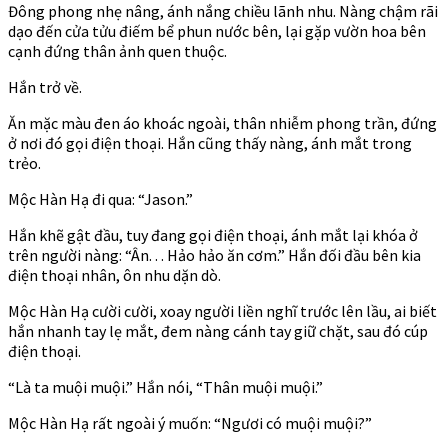
Đông phong nhẹ nâng, ánh nắng chiều lãnh nhu. Nàng chậm rãi
dạo đến cửa tửu điếm bể phun nước bên, lại gặp vườn hoa bên
cạnh đứng thân ảnh quen thuộc.
Hắn trở về.
Ăn mặc màu đen áo khoác ngoài, thân nhiễm phong trần, đứng
ở nơi đó gọi điện thoại. Hắn cũng thấy nàng, ánh mắt trong
trẻo.
Mộc Hàn Hạ đi qua: “Jason.”
Hắn khẽ gật đầu, tuy đang gọi điện thoại, ánh mắt lại khóa ở
trên người nàng: “Ân. . . Hảo hảo ăn cơm.” Hắn đối đầu bên kia
điện thoại nhân, ôn nhu dặn dò.
Mộc Hàn Hạ cười cười, xoay người liền nghĩ trước lên lầu, ai biết
hắn nhanh tay lẹ mắt, đem nàng cánh tay giữ chặt, sau đó cúp
điện thoại.
“Là ta muội muội.” Hắn nói, “Thân muội muội.”
Mộc Hàn Hạ rất ngoài ý muốn: “Ngươi có muội muội?”