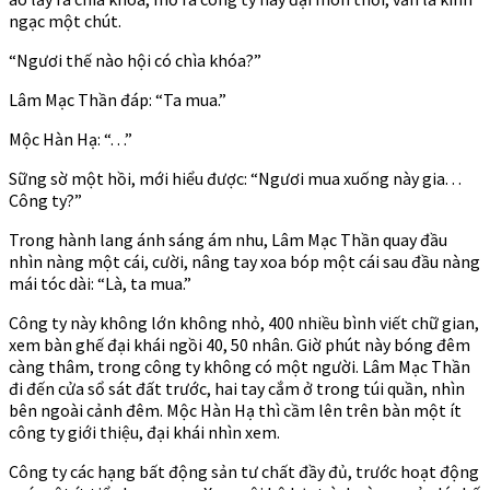
ngạc một chút.
“Ngươi thế nào hội có chìa khóa?”
Lâm Mạc Thần đáp: “Ta mua.”
Mộc Hàn Hạ: “. . .”
Sững sờ một hồi, mới hiểu được: “Ngươi mua xuống này gia. . .
Công ty?”
Trong hành lang ánh sáng ám nhu, Lâm Mạc Thần quay đầu
nhìn nàng một cái, cười, nâng tay xoa bóp một cái sau đầu nàng
mái tóc dài: “Là, ta mua.”
Công ty này không lớn không nhỏ, 400 nhiều bình viết chữ gian,
xem bàn ghế đại khái ngồi 40, 50 nhân. Giờ phút này bóng đêm
càng thâm, trong công ty không có một người. Lâm Mạc Thần
đi đến cửa sổ sát đất trước, hai tay cắm ở trong túi quần, nhìn
bên ngoài cảnh đêm. Mộc Hàn Hạ thì cầm lên trên bàn một ít
công ty giới thiệu, đại khái nhìn xem.
Công ty các hạng bất động sản tư chất đầy đủ, trước hoạt động