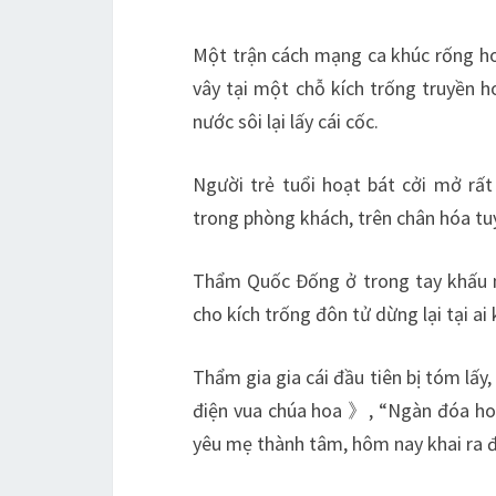
Một trận cách mạng ca khúc rống hoà
vây tại một chỗ kích trống truyền ho
nước sôi lại lấy cái cốc.
Người trẻ tuổi hoạt bát cởi mở rất
trong phòng khách, trên chân hóa tu
Thẩm Quốc Đống ở trong tay khấu m
cho kích trống đôn tử dừng lại tại ai 
Thẩm gia gia cái đầu tiên bị tóm lấy
điện vua chúa hoa 》, “Ngàn đóa hoa
yêu mẹ thành tâm, hôm nay khai ra đẹ