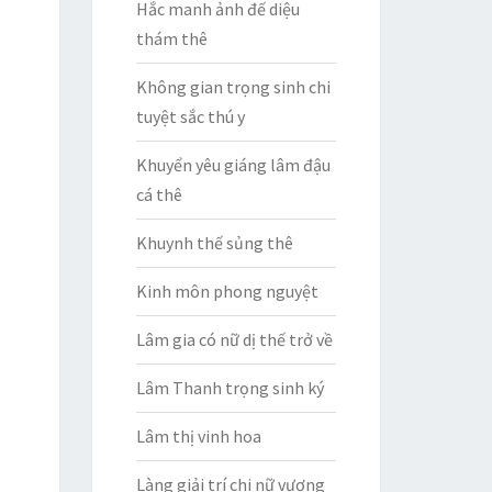
Hắc manh ảnh đế diệu
thám thê
Không gian trọng sinh chi
tuyệt sắc thú y
Khuyển yêu giáng lâm đậu
cá thê
Khuynh thế sủng thê
Kinh môn phong nguyệt
Lâm gia có nữ dị thế trở về
Lâm Thanh trọng sinh ký
Lâm thị vinh hoa
Làng giải trí chi nữ vương