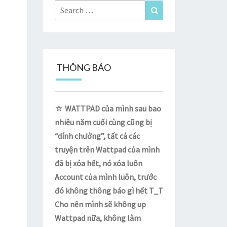
Search
Search
for:
THÔNG BÁO
☆
WATTPAD của mình sau bao
nhiêu năm cuối cùng cũng bị
“dính chưởng”, tất cả các
truyện trên Wattpad của mình
đã bị xóa hết, nó xóa luôn
Account của mình luôn, trước
đó không thông báo gì hết T_T
Cho nên mình sẽ không up
Wattpad nữa, không làm