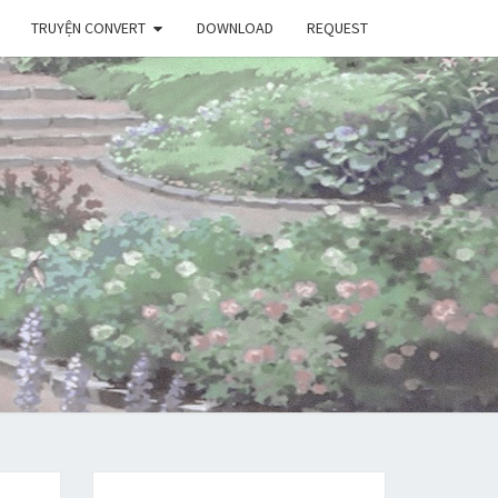
TRUYỆN CONVERT
DOWNLOAD
REQUEST