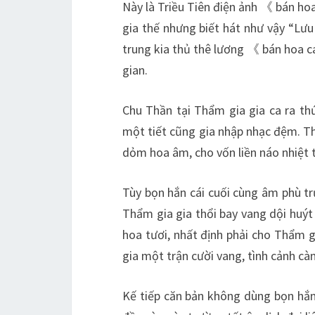
Này là Triều Tiên điện ảnh 《 bán ho
gia thế nhưng biết hát như vậy “Lưu
trung kia thủ thê lương 《 bán hoa c
gian.
Chu Thần tại Thẩm gia gia ca ra th
một tiết cũng gia nhập nhạc đệm. Thẩ
dỏm hoa âm, cho vốn liền náo nhiệt 
Tùy bọn hắn cái cuối cùng âm phù
Thẩm gia gia thổi bay vang dội huý
hoa tươi, nhất định phải cho Thẩm g
gia một trận cười vang, tình cảnh càn
Kế tiếp căn bản không dùng bọn hắn 