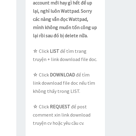
account mới hay gì hết để up
lại, nghỉ luôn Wattpad. Sorry
các nàng vẫn đọc Wattpad,
mình không muốn tốn công up
lại rồi sau đó bị delete nữa.
☆ Click
LIST
để tìm trang
truyện + link download file doc.
☆ Click
DOWNLOAD
để tìm
link download file doc nếu tìm
không thấy trong LIST.
☆ Click
REQUEST
để post
comment xin link download
truyện cv hoặc yêu cầu cv.