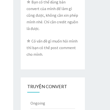
☆ Bạn có thể dùng bản
convert của mình để làm gì
cũng được, không cần xin phép
mình nhé. Chỉ cần credit nguồn
là được.
☆ Có vấn đề gì muốn hỏi mình
thì bạn có thể post comment
cho mình.
TRUYỆN CONVERT
Ongoing