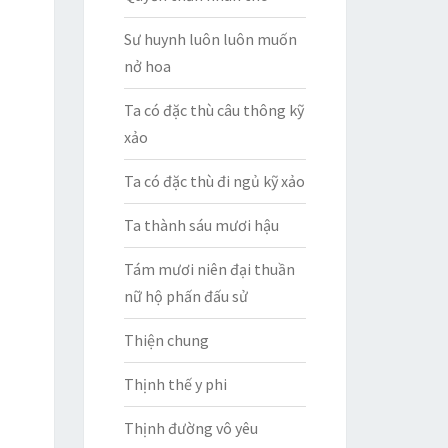
Sư huynh luôn luôn muốn
nở hoa
Ta có đặc thù câu thông kỹ
xảo
Ta có đặc thù đi ngủ kỹ xảo
Ta thành sáu mươi hậu
Tám mươi niên đại thuần
nữ hộ phấn đấu sử
Thiện chung
Thịnh thế y phi
Thịnh đường vô yêu