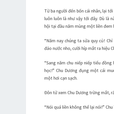
Từ ba người đến bốn cái nhân, lại t
luôn luôn là như vậy tới đây. Dù là
hội tại đầu năm mùng một liền đem l
“Năm nay chúng ta sửa quy củ! Chỉ 
đảo nước nho, cười híp mắt ra hiệu C
“Sang năm chu niếp niếp tiểu đồng h
học!” Chu Dương đụng một cái muộ
một hơi cạn sạch.
Đôn tử xem Chu Dương trừng mắt, rất
“Nói quá liền không thể lại nói!” Ch