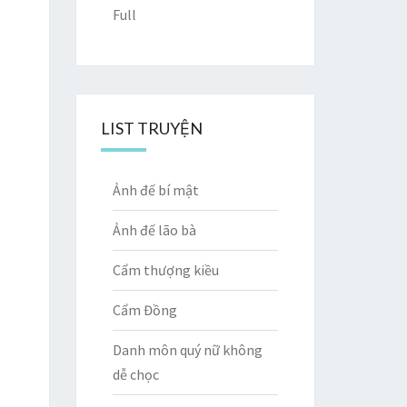
Full
LIST TRUYỆN
Ảnh đế bí mật
Ảnh đế lão bà
Cẩm thượng kiều
Cẩm Đồng
Danh môn quý nữ không
dễ chọc