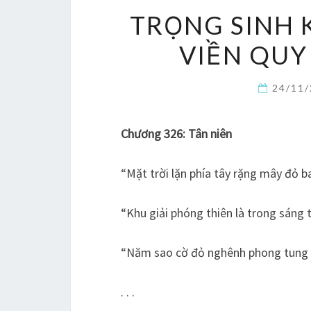
TRỌNG SINH 
VIỀN QUY 
24/11
Chương 326: Tân niên
“Mặt trời lặn phía tây rặng mây đỏ ba
“Khu giải phóng thiên là trong sáng t
“Năm sao cờ đỏ nghênh phong tung bay
. . .