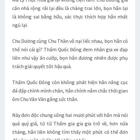
căn nhà rộng rãi lại đều là chàng trai lớn, bọn hắn lại
là không sai bằng hữu, xác thực thích hợp hắn nhất
ngủ lại.
Chu Dương cùng Chu Thần vô nại liếc nhau, bọn hắn có
thể nói cái gì? Thẩm Quốc Đống đem nhân gia xe đạp
liền như vậy ăn cướp, bọn hắn đương nhiên được phụ
trách giải quyết tốt hậu quả.
Thẩm Quốc Đống còn không phát hiện hắn nâng cục
đá đập chính mình chân, hắn chính nắm chắc thời gian
ôm Chu Vãn Vãn gắng sức thân.
Này đơn độc chung sống hai mươi phút với hắn mà nói
quá quý giá, từ từ Thẩm gia gia gia trở về, hơn nửa
tháng, hắn liền không tìm thấy một phút có thể đơn