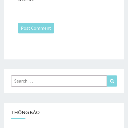
Search
Search
for:
THÔNG BÁO