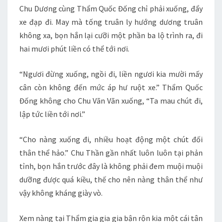
Chu Dương cùng Thẩm Quốc Đống chỉ phải xuống, đẩy
xe đạp đi. May mà tống truân ly hướng dương truân
không xa, bọn hắn lại cưỡi một phần ba lộ trình ra, đi
hai mươi phút liền có thể tới nơi.
“Ngươi đừng xuống, ngồi đi, liền ngươi kia mười mấy
cân còn không đến mức áp hư ruột xe.” Thẩm Quốc
Đống không cho Chu Vãn Vãn xuống, “Ta mau chút đi,
lập tức liền tới nơi.”
“Cho nàng xuống đi, nhiều hoạt động một chút đối
thân thể hảo.” Chu Thần gần nhất luôn luôn tại phản
tỉnh, bọn hắn trước đây là không phải đem muội muội
dưỡng được quá kiều, thế cho nên nàng thân thể như
vậy không kháng giày vò.
Xem nàng tại Thẩm gia gia gia bận rộn kia một cái tân