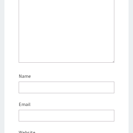
Name
Email
Website