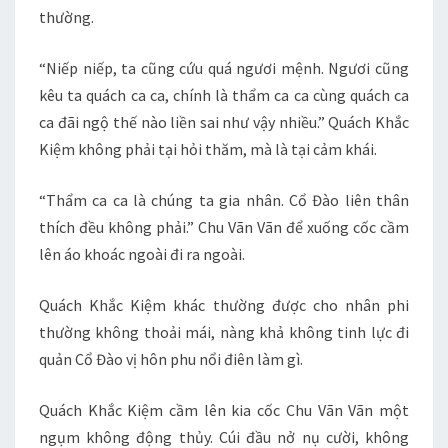
thường.
“Niếp niếp, ta cũng cứu quá ngươi mệnh. Ngươi cũng
kêu ta quách ca ca, chính là thẩm ca ca cùng quách ca
ca đãi ngộ thế nào liền sai như vậy nhiều.” Quách Khắc
Kiệm không phải tại hỏi thăm, mà là tại cảm khái.
“Thẩm ca ca là chúng ta gia nhân. Cổ Đào liên thân
thích đều không phải.” Chu Vãn Vãn để xuống cốc cầm
lên áo khoác ngoài đi ra ngoài.
Quách Khắc Kiệm khác thường được cho nhân phi
thường không thoải mái, nàng khả không tinh lực đi
quản Cổ Đào vị hôn phu nổi điên làm gì.
Quách Khắc Kiệm cầm lên kia cốc Chu Vãn Vãn một
ngụm không động thủy. Cúi đầu nở nụ cười, không