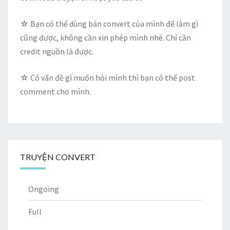
☆ Bạn có thể dùng bản convert của mình để làm gì
cũng được, không cần xin phép mình nhé. Chỉ cần
credit nguồn là được.
☆ Có vấn đề gì muốn hỏi mình thì bạn có thể post
comment cho mình.
TRUYỆN CONVERT
Ongoing
Full