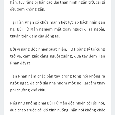
hắn, tuy rằng bị hắn cao đại thân hình ngăn trở, cái gì
đều xem không gặp.
Tại Tần Phạn có chứa mãnh liệt lực áp bách nhìn gần
hạ, Bùi Tử Mân nghiêm mặt xoay người đi ra ngoài,
thuận tiện đem cửa đóng lại.
Bởi vì nàng đột nhiên xuất hiện, Tư Hoàng lý trí cũng
trở về, cảm giác càng nguội xuống, đưa tay đem Tần
Phạn đẩy ra.
Tần Phạn nắm chắc bàn tay, trong lòng nói không ra
ngột ngạt, đã thở dài nhẹ nhõm một hơi lại cảm thấy
phi thường khó chịu.
Nếu như không phải Bùi Tử Mân đột nhiên tới lời nói,
dựa theo trước cái đó tình huống, hắn nói không chắc