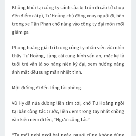
Không khỏi tại công ty cánh cửa bị trốn đi cẩu tử chụp
đến điểm cái gì, Tư Hoàng chủ động xoay người đi, bên
trong xe Tần Phạn chờ nàng vào công ty đại môn mới
giẫm ga.
Phong hoàng giải trí trong công ty nhân viên vừa nhìn
thấy Tư Hoàng, từng cái cung kính vấn an, mặc kệ là
tuổi trẻ vẫn là so nàng niên kỷ đại, xem hướng nàng
ánh mắt đều sung mãn nhiệt tình.
Một đường đi đến tổng tài phòng.
Vũ Hy đã nửa đường liền tìm tới, chờ Tư Hoàng ngồi
tại bàn công tác trước, liền đem trong tay nhất chồng
văn kiện ném đi lên, “Ngươi công tác!”
“Ta mới nghỉ ngơi hai ngày, ngươi cũng không dùng