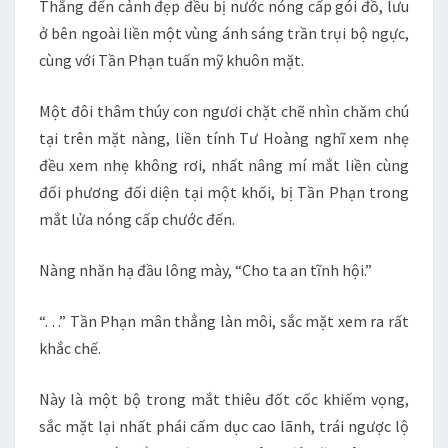
Thẳng đến cảnh đẹp đều bị nước nóng cấp gói đồ, lưu
ở bên ngoài liền một vùng ánh sáng trần trụi bộ ngực,
cùng với Tần Phạn tuấn mỹ khuôn mặt.
Một đôi thâm thúy con ngươi chặt chẽ nhìn chăm chú
tại trên mặt nàng, liền tính Tư Hoàng nghĩ xem nhẹ
đều xem nhẹ không rơi, nhất nâng mí mắt liền cùng
đối phương đối diện tại một khối, bị Tần Phạn trong
mắt lửa nóng cấp chước đến.
Nàng nhăn hạ đầu lông mày, “Cho ta an tĩnh hội.”
“. . .” Tần Phạn mân thẳng làn môi, sắc mặt xem ra rất
khắc chế.
Này là một bộ trong mắt thiêu đốt cốc khiếm vọng,
sắc mặt lại nhất phái cấm dục cao lãnh, trái ngược lộ