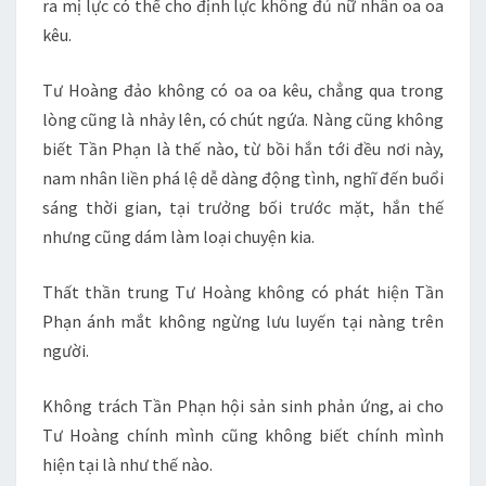
ra mị lực có thể cho định lực không đủ nữ nhân oa oa
kêu.
Tư Hoàng đảo không có oa oa kêu, chẳng qua trong
lòng cũng là nhảy lên, có chút ngứa. Nàng cũng không
biết Tần Phạn là thế nào, từ bồi hắn tới đều nơi này,
nam nhân liền phá lệ dễ dàng động tình, nghĩ đến buổi
sáng thời gian, tại trưởng bối trước mặt, hắn thế
nhưng cũng dám làm loại chuyện kia.
Thất thần trung Tư Hoàng không có phát hiện Tần
Phạn ánh mắt không ngừng lưu luyến tại nàng trên
người.
Không trách Tần Phạn hội sản sinh phản ứng, ai cho
Tư Hoàng chính mình cũng không biết chính mình
hiện tại là như thế nào.