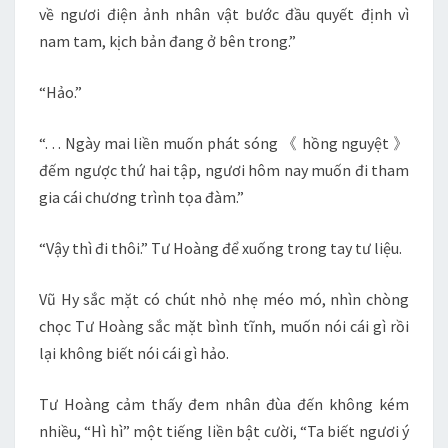
về ngươi điện ảnh nhân vật bước đầu quyết định vì
nam tam, kịch bản đang ở bên trong.”
“Hảo.”
“. . . Ngày mai liền muốn phát sóng 《 hồng nguyệt 》
đếm ngược thứ hai tập, ngươi hôm nay muốn đi tham
gia cái chương trình tọa đàm.”
“Vậy thì đi thôi.” Tư Hoàng để xuống trong tay tư liệu.
Vũ Hy sắc mặt có chút nhỏ nhẹ méo mó, nhìn chòng
chọc Tư Hoàng sắc mặt bình tĩnh, muốn nói cái gì rồi
lại không biết nói cái gì hảo.
Tư Hoàng cảm thấy đem nhân đùa đến không kém
nhiều, “Hì hì” một tiếng liền bật cười, “Ta biết ngươi ý