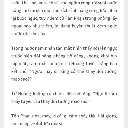
thân thể chà lau sạch sẽ, vừa ngâm xong rồi suối nước
nóng lại trải qua một lần kích tình nàng cũng lười phải
lại buộc ngực, tùy ý đem từ Tần Phạn trong phòng lấy
ngoại bào phủ thêm, lại dùng huyễn thuật đem ngực
trước cấp che dấu.
Trong nước nam nhân tận mắt nhìn thấy nổi lên ngực
trước biến đổi bằng phẳng bộ dáng, không khỏi híp
híp mắt, tầm mắt lại rơi ở Tư Hoàng tuyết trắng hầu
kết chỗ, “Ngươi này dị năng có thể thay đổi tướng
mạo sao?”
Tư Hoàng không có chính diện hồi đáp, “Ngươi cảm
thấy ta yêu cầu thay đổi tướng mạo sao?”
Tần Phạn nhíu mày, vì cái gì cảm thấy tiểu hài giọng
nói mang vẻ đốt lửa mùi vị.