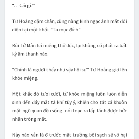
“. . . Cái gì?”
Tư Hoàng dậm chân, cùng nàng kinh ngạc ánh mắt đối
diện tại một khối, “Ta mục đích.”
Bùi Tử Mân há miệng thở dốc, lại không có phát ra bất
kỳ âm thanh nào.
“Chính là ngươi thấy như vậy hồi sự.” Tư Hoàng giơ lên
khóe miệng.
Một khắc đó tươi cười, từ khóe miệng luôn luôn diễn
sinh đến đáy mắt tà khí tùy ý, khiến cho tất cả khuôn
mặt ngũ quan đều sống, nói toạc ra lấp lánh được bức
nhân tròng mắt.
Này nào vẫn là ở trước mặt trưởng bối sạch sẽ vô hại