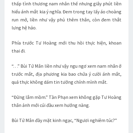
thấp tình thương nam nhân thế nhưng giây phút liền
hiểu ánh mắt kia ý nghĩa. Đem trong tay lấy áo choàng
run mở, liền như vậy phủ thêm thân, còn đem thắt
lưng hệ hảo.
Phía trước Tư Hoàng mới thu hồi thực hiện, khoan
thai đi.
“. . .” Bùi Tử Mân liền như vậy ngu ngơ xem nam nhân ở
trước mắt, địa phương kia bao chứa ý cười ánh mắt,
quả thực không dám tin tưởng chính mình mắt.
“Đừng lắm mồm.” Tần Phạn xem không gặp Tư Hoàng
thân ảnh mới cúi đầu xem hướng nàng.
Bùi Tử Mân đầy mặt kinh ngạc, “Ngươi nghiêm túc?”