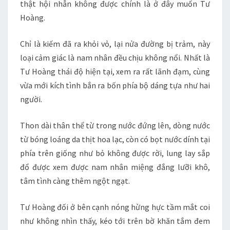
thật hội nhẫn không được chính là ở đây muốn Tư
Hoàng.
Chỉ là kiếm đã ra khỏi vỏ, lại nửa đường bị trảm, này
loại cảm giác là nam nhân đều chịu không nổi. Nhất là
Tư Hoàng thái độ hiện tại, xem ra rất lãnh đạm, cùng
vừa mới kích tình bắn ra bốn phía bộ dáng tựa như hai
người.
Thon dài thân thể từ trong nước đứng lên, dòng nước
từ bóng loáng da thịt hoa lạc, còn có bọt nước dính tại
phía trên giống như bỏ không được rời, lung lay sắp
đổ được xem được nam nhân miệng đắng lưỡi khô,
tâm tình càng thêm ngột ngạt.
Tư Hoàng đối ở bên cạnh nóng hừng hực tầm mắt coi
như không nhìn thấy, kéo tới trên bờ khăn tắm đem