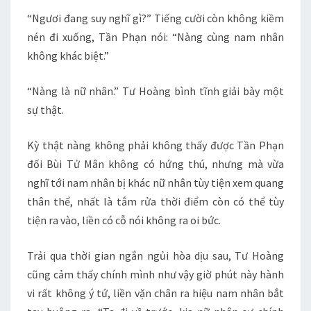
“Ngươi đang suy nghĩ gì?” Tiếng cười còn không kiềm
nén đi xuống, Tần Phạn nói: “Nàng cùng nam nhân
không khác biệt.”
“Nàng là nữ nhân.” Tư Hoàng bình tĩnh giải bày một
sự thật.
Kỳ thật nàng không phải không thấy được Tần Phạn
đối Bùi Tử Mân không có hứng thú, nhưng mà vừa
nghĩ tới nam nhân bị khác nữ nhân tùy tiện xem quang
thân thể, nhất là tắm rửa thời điểm còn có thể tùy
tiện ra vào, liền có cỗ nói không ra oi bức.
Trải qua thời gian ngắn ngủi hòa dịu sau, Tư Hoàng
cũng cảm thấy chính mình như vậy giờ phút này hành
vi rất không ý tứ, liền vặn chân ra hiệu nam nhân bắt