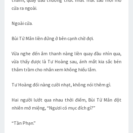
thanh, quay đầu thưởng thức nhất mắt sau mới mở
cửa ra ngoài.
Ngoài cửa.
Bùi Tử Mân liền đứng ở bên cạnh chờ đợi.
Vừa nghe đến âm thanh nàng liền quay đầu nhìn qua,
vừa thấy được là Tư Hoàng sau, ánh mắt kia sắc bén
thâm trầm cho nhân xem không hiểu lắm.
Tư Hoàng đối nàng cười nhạt, không nói thêm gì.
Hai người lướt qua nhau thời điểm, Bùi Tử Mân đột
nhiên mở miệng, “Ngươi có mục đích gì?”
“Tần Phạn.”