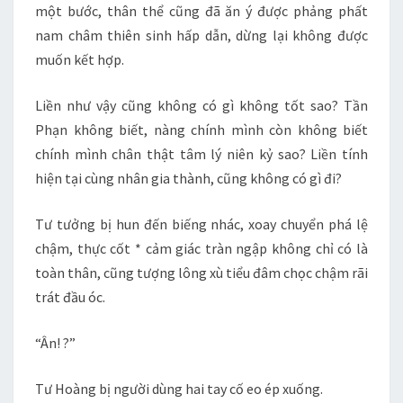
một bước, thân thể cũng đã ăn ý được phảng phất
nam châm thiên sinh hấp dẫn, dừng lại không được
muốn kết hợp.
Liền như vậy cũng không có gì không tốt sao? Tần
Phạn không biết, nàng chính mình còn không biết
chính mình chân thật tâm lý niên kỷ sao? Liền tính
hiện tại cùng nhân gia thành, cũng không có gì đi?
Tư tưởng bị hun đến biếng nhác, xoay chuyển phá lệ
chậm, thực cốt * cảm giác tràn ngập không chỉ có là
toàn thân, cũng tượng lông xù tiểu đâm chọc chậm rãi
trát đầu óc.
“Ân! ?”
Tư Hoàng bị người dùng hai tay cố eo ép xuống.