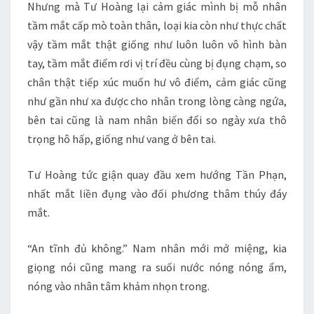
Nhưng mà Tư Hoàng lại cảm giác mình bị mỗ nhân
tầm mắt cấp mò toàn thân, loại kia còn như thực chất
vậy tầm mắt thật giống như luôn luôn vô hình bàn
tay, tầm mắt điểm rơi vị trí đều cùng bị đụng chạm, so
chân thật tiếp xúc muốn hư vô điểm, cảm giác cũng
như gần như xa được cho nhân trong lòng càng ngứa,
bên tai cũng là nam nhân biến đổi so ngày xưa thô
trọng hô hấp, giống như vang ở bên tai.
Tư Hoàng tức giận quay đầu xem hướng Tần Phạn,
nhất mắt liền đụng vào đối phương thâm thúy đáy
mắt.
“An tĩnh đủ không.” Nam nhân mới mở miệng, kia
giọng nói cũng mang ra suối nước nóng nóng ẩm,
nóng vào nhân tâm khảm nhọn trong.