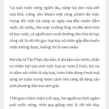
Tại suối nước nóng ngâm lâu, nàng tóc đen nửa ướt
nửa khô, trắng nõn khuôn mặt cũng phiếm đỏ mặt,
trong đôi mắt tia sáng so ngày xưa đều muốn đẫm
nước rất nhiều, liên mật trường lông mi đều dính tinh
tế bọt nước, cả người xem ra dị thường nhu hòa vô hại,
cũng rất là rất tốt gục loại kia, nữ nhân gặp đều muốn
nhẫn không được, huống chi là nam nhân.
Nơi này là Tần Phạn địa bàn, ở địa bàn của mình, nhân
tự nhiên hội sản sinh một loại an toàn ý thức, ấm no
tư dâm nói chính là này loại, toàn thân đang thoải mái
cùng an toàn trong hoàn cảnh liền càng dễ dàng sản
sinh phương diện kia cảm giác.
Thời gian chầm chậm trôi qua, hai người an tĩnh ngâm
suối nước nóng, nhìn qua giống như là rất hài hòa.