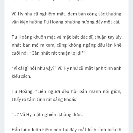
Vũ Hy như cũ nghiêm mặt, đem bàn công tác thượng
văn kiện hướng Tư Hoàng phương hướng đẩy một cái.
Tư Hoàng khuôn mặt vẻ mặt bất đắc dĩ, thuận tay lấy
nhất bản mở ra xem, cũng không ngẩng đầu lên khẽ
cười nói: “Gần nhất rất thuận lợi đi?”
“Vì cái gì hỏi như vậy?” Vũ Hy như cũ mặt lạnh tinh anh
kiểu cách.
Tư Hoàng: “Liên ngươi đều hội bán manh nói giỡn,
thấy rõ tâm tình rất sảng khoái.”
“. . .” Vũ Hy mặt nghiêm không được.
Hắn luôn luôn kiềm nén tại đáy mắt kích tình biểu lộ