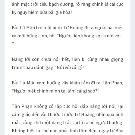
ánh mặt trời tiểu bạch dương, rõ ràng chính là cái cực
kỳ nguy hiểm bừa bãi gia hỏa!
Bùi Tử Mân trơ mắt xem Tư Hoàng đi ra ngoài hai mét
xa mới bừng tỉnh, hô: “Ngươi liền không sợ ta nói với. .
.”
Nàng lời còn chưa nói hết, liền bị cùng nhau giọng
trầm thấp đánh gãy, “Nói với cái gì?”
Bùi Tử Mân xem hướng vây khăn tắm đi ra Tần Phạn,
“Ngươi biết chính mình tại làm cái gì sao?”
Tần Phạn không có lập tức hồi đáp nàng lời nói, lại
cảm giác đến vài thước trước Tư Hoàng nhìn qua ánh
mắt, cùng thứ một dạng trát tại lộ ra bộ ngực thượng.
Không biết là thế nào phúc linh tâm đến, ngay từ đầu