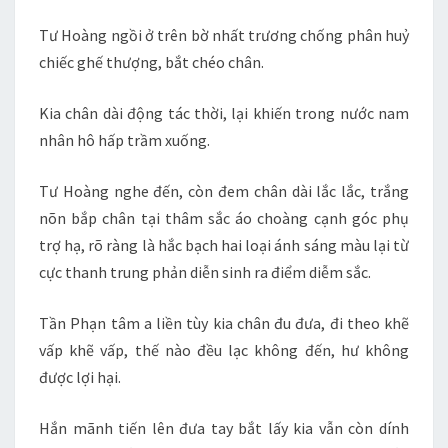
Tư Hoàng ngồi ở trên bờ nhất trương chống phân huỷ
chiếc ghế thượng, bắt chéo chân.
Kia chân dài động tác thời, lại khiến trong nước nam
nhân hô hấp trầm xuống.
Tư Hoàng nghe đến, còn đem chân dài lắc lắc, trắng
nõn bắp chân tại thâm sắc áo choàng cạnh góc phụ
trợ hạ, rõ ràng là hắc bạch hai loại ánh sáng màu lại từ
cực thanh trung phản diễn sinh ra điểm diễm sắc.
Tần Phạn tâm a liền tùy kia chân đu đưa, đi theo khẽ
vấp khẽ vấp, thế nào đều lạc không đến, hư không
được lợi hại.
Hắn mãnh tiến lên đưa tay bắt lấy kia vẫn còn dính