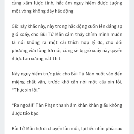
cùng xâm lược tính, hắc ám nguy hiểm được tượng
một vòng không đáy hắc động.
Giờ này khắc này, này trong hắc động cuốn lên đáng sợ
gió xoáy, cho Bùi Tử Mân cảm thấy chính mình muốn
là nói không ra một cái thích hợp lý do, cho đối
phương vừa lòng lời nói, cũng sẽ bị gió xoáy này quyển
được tan xương nát thịt.
Này nguy hiểm trực giác cho Bùi Tử Mân nuốt vào đến
miệng chất vấn, trước khô cằn nói một câu xin lỗi,
“Thực xin lỗi.”
“Ra ngoài!” Tần Phạn thanh âm khàn khàn giấu không
được táo bạo.
Bùi Tử Mân hơi di chuyển làn môi, lại liếc nhìn phía sau