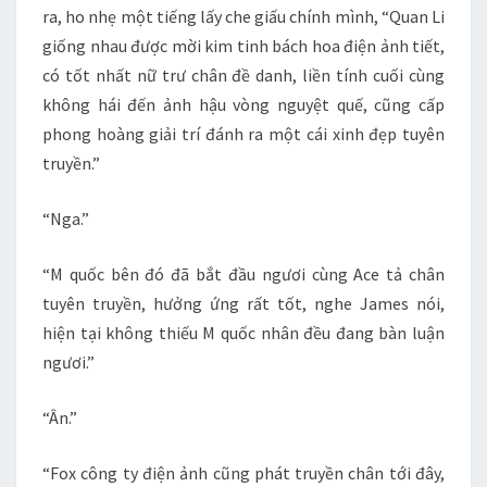
ra, ho nhẹ một tiếng lấy che giấu chính mình, “Quan Li
giống nhau được mời kim tinh bách hoa điện ảnh tiết,
có tốt nhất nữ trư chân đề danh, liền tính cuối cùng
không hái đến ảnh hậu vòng nguyệt quế, cũng cấp
phong hoàng giải trí đánh ra một cái xinh đẹp tuyên
truyền.”
“Nga.”
“M quốc bên đó đã bắt đầu ngươi cùng Ace tả chân
tuyên truyền, hưởng ứng rất tốt, nghe James nói,
hiện tại không thiếu M quốc nhân đều đang bàn luận
ngươi.”
“Ân.”
“Fox công ty điện ảnh cũng phát truyền chân tới đây,