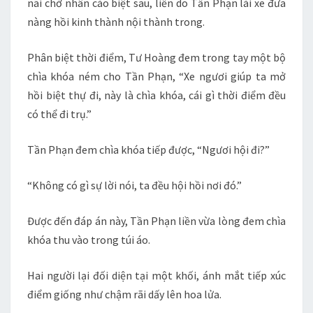
nãi chờ nhân cáo biệt sau, liền do Tần Phạn lái xe đưa
nàng hồi kinh thành nội thành trong.
Phân biệt thời điểm, Tư Hoàng đem trong tay một bộ
chìa khóa ném cho Tần Phạn, “Xe ngươi giúp ta mở
hồi biệt thự đi, này là chìa khóa, cái gì thời điểm đều
có thể đi trụ.”
Tần Phạn đem chìa khóa tiếp được, “Ngươi hội đi?”
“Không có gì sự lời nói, ta đều hội hồi nơi đó.”
Được đến đáp án này, Tần Phạn liền vừa lòng đem chìa
khóa thu vào trong túi áo.
Hai người lại đối diện tại một khối, ánh mắt tiếp xúc
điểm giống như chậm rãi dấy lên hoa lửa.