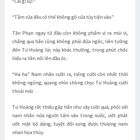
“Cái gì sự?”
“Tắm rửa đều có thể không gõ cửa tùy tiện vào.”
Tần Phạn ngay từ đầu còn không phẩm vị ra mùi vị,
chẳng qua hắn cũng không phải đứa ngốc, liên tưởng
đến Tư Hoàng lúc này khác thường, trong phút chốc
hiểu ra liền nổi lên đầu óc.
“Ha ha.” Nam nhân cười ra, tiếng cười còn nhất thời
không ngừng, quang nhìn chòng chọc Tư Hoàng cười
thoải mái.
Tư Hoàng rất thiếu gặp hắn như vậy cười quá, phối với
nam nhân nửa người tẩm vào trong nước, ướt phát
ướt mặt bộ dáng, tuyệt đối xưng được thượng nam
nhan họa thủy.