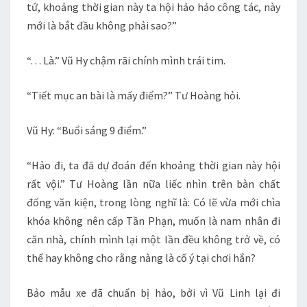
tứ, khoảng thời gian này ta hội hảo hảo công tác, này
mới là bắt đầu không phải sao?”
“. . . Là.” Vũ Hy chậm rãi chính mình trái tim.
“Tiết mục an bài là mấy điểm?” Tư Hoàng hỏi.
Vũ Hy: “Buổi sáng 9 điểm.”
“Hảo đi, ta đã dự đoán đến khoảng thời gian này hội
rất vội.” Tư Hoàng lần nữa liếc nhìn trên bàn chất
đống văn kiện, trong lòng nghĩ là: Có lẽ vừa mới chìa
khóa không nên cấp Tần Phạn, muốn là nam nhân đi
căn nhà, chính mình lại một lần đều không trở về, có
thể hay không cho rằng nàng là cố ý tại chơi hắn?
Bảo mẫu xe đã chuẩn bị hảo, bởi vì Vũ Linh lại đi