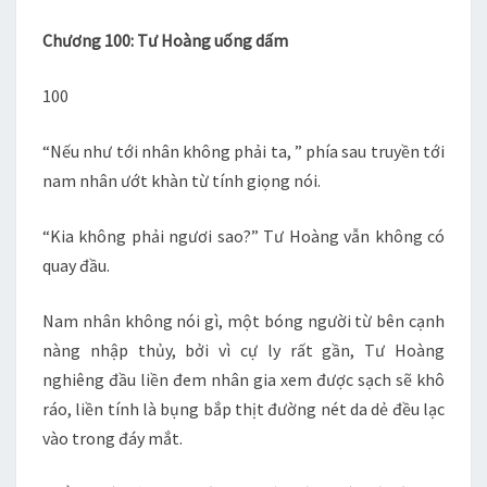
–
Chương 100: Tư Hoàng uống dấm
Q2
CH
100
100
“Nếu như tới nhân không phải ta, ” phía sau truyền tới
nam nhân ướt khàn từ tính giọng nói.
“Kia không phải ngươi sao?” Tư Hoàng vẫn không có
quay đầu.
Nam nhân không nói gì, một bóng người từ bên cạnh
nàng nhập thủy, bởi vì cự ly rất gần, Tư Hoàng
nghiêng đầu liền đem nhân gia xem được sạch sẽ khô
ráo, liền tính là bụng bắp thịt đường nét da dẻ đều lạc
vào trong đáy mắt.