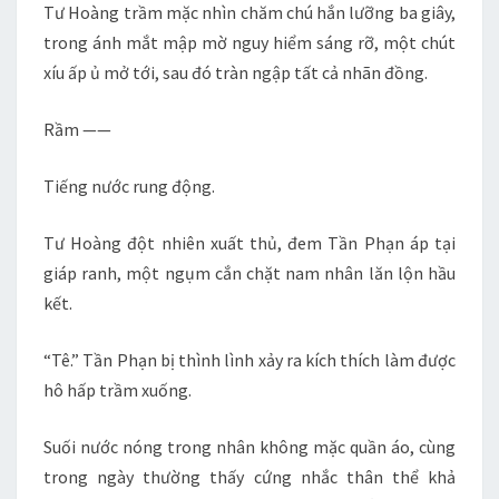
Tư Hoàng trầm mặc nhìn chăm chú hắn lưỡng ba giây,
trong ánh mắt mập mờ nguy hiểm sáng rỡ, một chút
xíu ấp ủ mở tới, sau đó tràn ngập tất cả nhãn đồng.
Rầm ——
Tiếng nước rung động.
Tư Hoàng đột nhiên xuất thủ, đem Tần Phạn áp tại
giáp ranh, một ngụm cắn chặt nam nhân lăn lộn hầu
kết.
“Tê.” Tần Phạn bị thình lình xảy ra kích thích làm được
hô hấp trầm xuống.
Suối nước nóng trong nhân không mặc quần áo, cùng
trong ngày thường thấy cứng nhắc thân thể khả