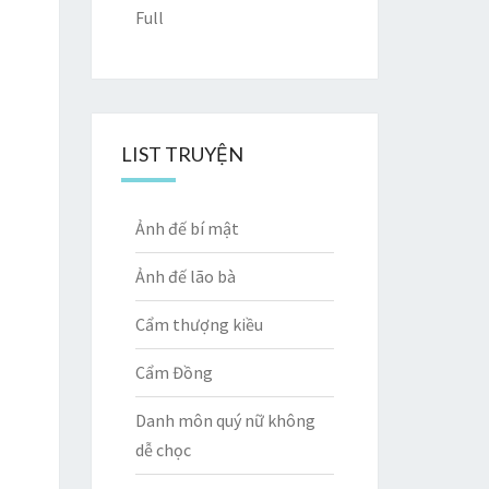
Full
LIST TRUYỆN
Ảnh đế bí mật
Ảnh đế lão bà
Cẩm thượng kiều
Cẩm Đồng
Danh môn quý nữ không
dễ chọc