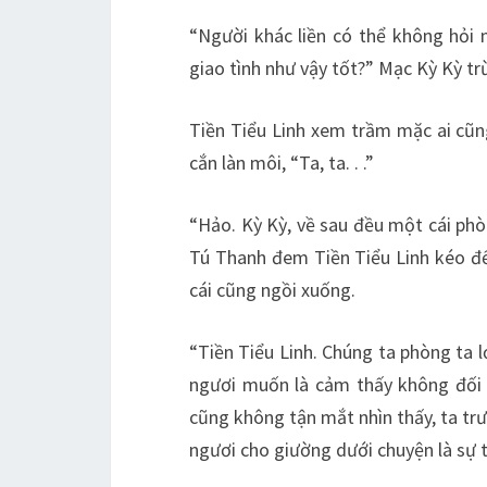
“Người khác liền có thể không hỏi 
giao tình như vậy tốt?” Mạc Kỳ Kỳ 
Tiền Tiểu Linh xem trầm mặc ai cũn
cắn làn môi, “Ta, ta. . .”
“Hảo. Kỳ Kỳ, về sau đều một cái phò
Tú Thanh đem Tiền Tiểu Linh kéo đế
cái cũng ngồi xuống.
“Tiền Tiểu Linh. Chúng ta phòng ta l
ngươi muốn là cảm thấy không đối t
cũng không tận mắt nhìn thấy, ta tr
ngươi cho giường dưới chuyện là sự t