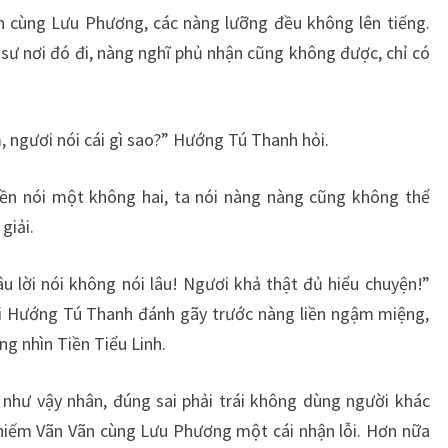
n cùng Lưu Phương, các nàng lưỡng đều không lên tiếng.
sư nơi đó đi, nàng nghĩ phủ nhận cũng không được, chỉ có
 ngươi nói cái gì sao?” Hướng Tú Thanh hỏi.
liền nói một không hai, ta nói nàng nàng cũng không thể
giải.
u lời nói không nói lâu! Ngươi khả thật đủ hiểu chuyện!”
ại Hướng Tú Thanh đánh gãy trước nàng liền ngậm miệng,
g nhìn Tiền Tiểu Linh.
n như vậy nhân, đúng sai phải trái không dùng người khác
khiếm Vãn Vãn cùng Lưu Phương một cái nhận lỗi. Hơn nữa