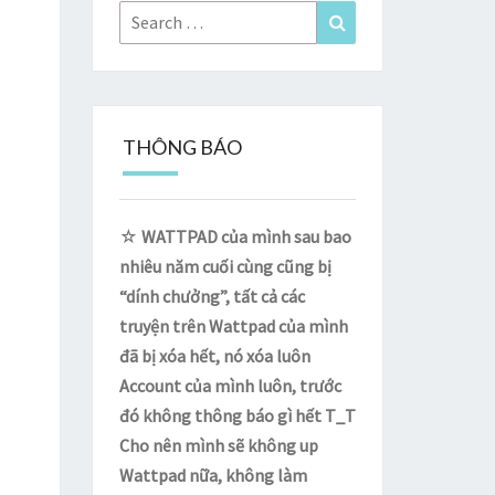
Search
Search
for:
THÔNG BÁO
☆
WATTPAD của mình sau bao
nhiêu năm cuối cùng cũng bị
“dính chưởng”, tất cả các
truyện trên Wattpad của mình
đã bị xóa hết, nó xóa luôn
Account của mình luôn, trước
đó không thông báo gì hết T_T
Cho nên mình sẽ không up
Wattpad nữa, không làm