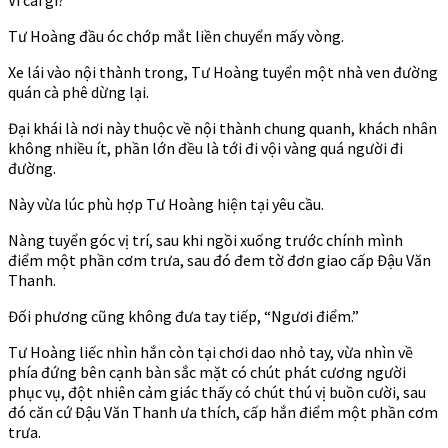
Tư Hoàng đầu óc chớp mắt liền chuyển mấy vòng.
Xe lái vào nội thành trong, Tư Hoàng tuyển một nhà ven đường
quán cà phê dừng lại.
Đại khái là nơi này thuộc về nội thành chung quanh, khách nhân
không nhiều ít, phần lớn đều là tới đi vội vàng quá người đi
đường.
Này vừa lúc phù hợp Tư Hoàng hiện tại yêu cầu.
Nàng tuyển góc vị trí, sau khi ngồi xuống trước chính mình
điểm một phần cơm trưa, sau đó đem tờ đơn giao cấp Đậu Văn
Thanh.
Đối phương cũng không đưa tay tiếp, “Ngươi điểm.”
Tư Hoàng liếc nhìn hắn còn tại chơi dao nhỏ tay, vừa nhìn về
phía đứng bên cạnh bàn sắc mặt có chút phát cương người
phục vụ, đột nhiên cảm giác thấy có chút thú vị buồn cười, sau
đó căn cứ Đậu Văn Thanh ưa thích, cấp hắn điểm một phần cơm
trưa.