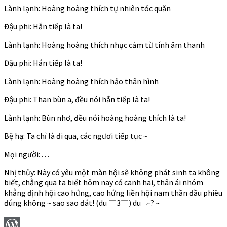
Lành lạnh: Hoàng hoàng thích tự nhiên tóc quăn
Đậu phi: Hắn tiếp là ta!
Lành lạnh: Hoàng hoàng thích nhục cảm từ tính âm thanh
Đậu phi: Hắn tiếp là ta!
Lành lạnh: Hoàng hoàng thích hảo thân hình
Đậu phi: Than bùn a, đều nói hắn tiếp là ta!
Lành lạnh: Bùn nhơ, đều nói hoàng hoàng thích là ta!
Bệ hạ: Ta chỉ là đi qua, các ngươi tiếp tục ~
Mọi người: . . .
Nhị thủy: Này có yêu một màn hội sẽ không phát sinh ta không
biết, chẳng qua ta biết hôm nay có canh hai, thân ái nhóm
khẳng định hội cao hứng, cao hứng liền hội nam thần đầu phiêu
đúng không ~ sao sao đát! (du ￣3￣) du ╭? ~