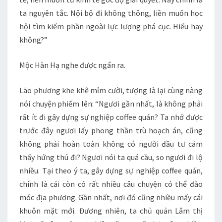
ta nguyên tắc. Nội bộ đi không thông, liền muốn học
hội tìm kiếm phần ngoài lực lượng phá cục. Hiểu hay
không?”
Mộc Hàn Hạ nghe được ngẩn ra.
Lão phương khe khẽ mỉm cười, tượng là lại cùng nàng
nói chuyện phiếm lên: “Ngươi gần nhất, là không phải
rất ít đi gây dựng sự nghiệp coffee quán? Ta nhớ được
trước đây ngươi lấy phong thần trù hoạch án, cũng
không phải hoàn toàn không có người đầu tư cảm
thấy hứng thú đi? Ngươi nói ta quá cầu, so ngươi đi lộ
nhiều. Tại theo ý ta, gây dựng sự nghiệp coffee quán,
chính là cái còn có rất nhiều câu chuyện có thể đào
móc địa phương. Gần nhất, nơi đó cũng nhiều mấy cái
khuôn mặt mới. Đương nhiên, ta chủ quản Lâm thị