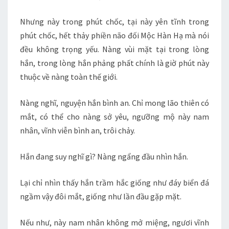
Nhưng này trong phút chốc, tại này yên tĩnh trong
phút chốc, hết thảy phiền não đối Mộc Hàn Hạ mà nói
đều không trọng yếu. Nàng vùi mặt tại trong lòng
hắn, trong lòng hắn phảng phất chính là giờ phút này
thuộc về nàng toàn thế giới.
Nàng nghĩ, nguyện hắn bình an. Chỉ mong lão thiên có
mắt, có thể cho nàng sở yêu, ngưỡng mộ này nam
nhân, vĩnh viễn bình an, trôi chảy.
Hắn đang suy nghĩ gì? Nàng ngẩng đầu nhìn hắn.
Lại chỉ nhìn thấy hắn trầm hắc giống như đáy biển đá
ngầm vậy đôi mắt, giống như lần đầu gặp mặt.
Nếu như, này nam nhân không mở miệng, ngươi vĩnh