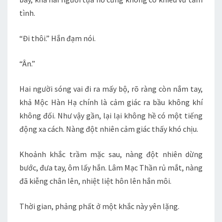
tình.
“Đi thôi.” Hắn đạm nói.
“Ân.”
Hai người sóng vai đi ra mấy bộ, rõ ràng còn nắm tay,
khả Mộc Hàn Hạ chính là cảm giác ra bầu không khí
không đối. Như vậy gần, lại lại không hề có một tiếng
động xa cách. Nàng đột nhiên cảm giác thấy khó chịu.
Khoảnh khắc trầm mặc sau, nàng đột nhiên dừng
bước, đưa tay, ôm lấy hắn. Lâm Mạc Thần rủ mắt, nàng
đã kiễng chân lên, nhiệt liệt hôn lên hắn môi.
Thời gian, phảng phất ở một khắc này yên lặng.