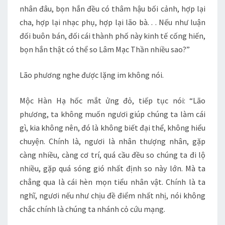
nhân đâu, bọn hắn đều có thâm hậu bối cảnh, hợp lại
cha, hợp lại nhạc phụ, hợp lại lão bà. . . Nếu như luận
đối buôn bán, đối cái thành phố này kinh tế cống hiến,
bọn hắn thật có thể so Lâm Mạc Thần nhiều sao?”
Lão phương nghe được lặng im không nói.
Mộc Hàn Hạ hốc mắt ửng đỏ, tiếp tục nói: “Lão
phương, ta không muốn ngươi giúp chúng ta làm cái
gì, kia không nên, đó là không biết đại thể, không hiểu
chuyện. Chính là, ngươi là nhân thượng nhân, gặp
càng nhiều, càng cơ trí, quá cầu đều so chúng ta đi lộ
nhiều, gặp quá sóng gió nhất định so này lớn. Mà ta
chẳng qua là cái hèn mọn tiểu nhân vật. Chính là ta
nghĩ, ngươi nếu như chịu đề điểm nhất nhị, nói không
chắc chính là chúng ta nhánh cỏ cứu mạng.