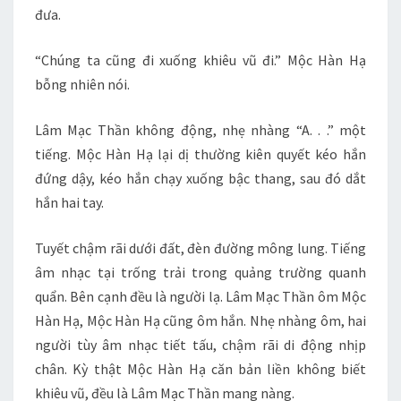
đưa.
“Chúng ta cũng đi xuống khiêu vũ đi.” Mộc Hàn Hạ
bỗng nhiên nói.
Lâm Mạc Thần không động, nhẹ nhàng “A. . .” một
tiếng. Mộc Hàn Hạ lại dị thường kiên quyết kéo hắn
đứng dậy, kéo hắn chạy xuống bậc thang, sau đó dắt
hắn hai tay.
Tuyết chậm rãi dưới đất, đèn đường mông lung. Tiếng
âm nhạc tại trống trải trong quảng trường quanh
quẩn. Bên cạnh đều là người lạ. Lâm Mạc Thần ôm Mộc
Hàn Hạ, Mộc Hàn Hạ cũng ôm hắn. Nhẹ nhàng ôm, hai
người tùy âm nhạc tiết tấu, chậm rãi di động nhịp
chân. Kỳ thật Mộc Hàn Hạ căn bản liền không biết
khiêu vũ, đều là Lâm Mạc Thần mang nàng.