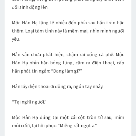
đổi sinh động lên.
Mộc Hàn Hạ lặng lẽ nhiễu đến phía sau hắn trên bậc
thềm. Loại tâm tình này là mềm mại, nhìn mình người
yêu.
Hắn vẫn chưa phát hiện, chậm rãi uống cà phê. Mộc
Hàn Hạ nhìn hắn bóng lưng, cầm ra điện thoại, cấp
hắn phát tin ngắn: “Đang làm gì?”
Hắn lấy điện thoại di động ra, ngón tay nhảy.
“Tại nghĩ ngươi.”
Mộc Hàn Hạ đứng tại một cái cột tròn tử sau, mím
môi cười, lại hồi phục: “Miệng rất ngọt a.”