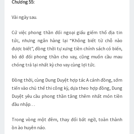
Chương 55:
–
63
Vài ngày sau.
Cứ việc phong thần đối ngoại giấu giếm thổ địa tin
tức, nhưng ngân hàng lại “Không biết từ chỗ nào
được biết”, đồng thời tự xưng tiền chính sách có biến,
bỏ dở đối phong thần cho vay, cũng muốn cầu mau
chóng trả lại nhất kỳ cho vay cùng lợi tức.
Đồng thời, cùng Dung Duyệt hợp tác A cánh đồng, sớm
tiến vào chủ thể thi công kỳ, dựa theo hợp đồng, Dung
Duyệt yêu cầu phong thần tăng thêm nhất món tiền
đầu nhập. . .
Trong vòng một đêm, thay đổi bất ngờ, toàn thành
ồn ào huyên náo.