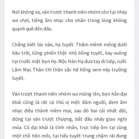
Nơi không xa, ván trượt thanh niên nhóm còn tại nhảy
vui chơi, tiếng âm nhạc cho nhân trong lòng không
quạnh quẽ đến đâu.
Chẳng biết lúc nào, hạ tuyết. Thâm mênh mông dưới
bầu trời, từng phiến thật nhỏ bông tuyết, bay xuống
tại trước mặt bọn họ. Mộc Hàn Hạ đưa tay đi tiếp, cười.
Lâm Mạc Thần thì thần sắc hờ hững xem này trường
tuyết.
Ván trượt thanh niên nhóm vui mừng lên, bọn hắn đại
khái cũng là rất có thú vị một đám người, đem âm
nhạc điều thành mềm mại, sau đó hai cái nhất đối,
đứng tại ván trượt thượng, bắt đầu nhảy giao nghị
múa. Có đại khái là tình nhân, trực tiếp ôm tại cùng
một chỗ hôn môi, tại tiểu tuyết trung chậm rãi đung