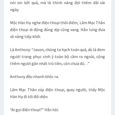
nói xin kết quả, mà là thỉnh nàng đợi thêm đãi vài
ngày.
Mộc Hàn Hạ nghe điện thoại thời điểm, Lâm Mạc Thần
điện thoại di động đúng dịp cũng vang. Hắn lưng đưa
về nàng tiếp khởi.
Là Anthony: “Jason, chúng ta hạch toán quá, dù là đem
ngươi trang phục sinh ý toàn bộ cầm ra ngoài, cộng
thêm ngươi gần nhất trù tiền, còn chưa đủ. . .”
Anthony đều nhanh khóc ra.
Lâm Mạc Thần cúp điện thoại, quay người, thấy Mộc
Hàn Hạ đi tới đối diện.
“Ai gọi điện thoại?” Hắn hỏi.