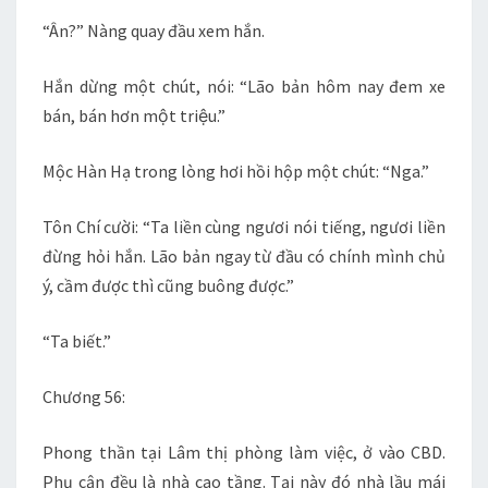
“Ân?” Nàng quay đầu xem hắn.
Hắn dừng một chút, nói: “Lão bản hôm nay đem xe
bán, bán hơn một triệu.”
Mộc Hàn Hạ trong lòng hơi hồi hộp một chút: “Nga.”
Tôn Chí cười: “Ta liền cùng ngươi nói tiếng, ngươi liền
đừng hỏi hắn. Lão bản ngay từ đầu có chính mình chủ
ý, cầm được thì cũng buông được.”
“Ta biết.”
Chương 56:
Phong thần tại Lâm thị phòng làm việc, ở vào CBD.
Phụ cận đều là nhà cao tầng. Tại này đó nhà lầu mái