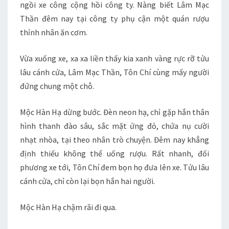
ngồi xe công cộng hồi công ty. Nàng biết Lâm Mạc
Thần đêm nay tại công ty phụ cận một quán rượu
thỉnh nhân ăn cơm.
Vừa xuống xe, xa xa liền thấy kia xanh vàng rực rỡ tửu
lâu cánh cửa, Lâm Mạc Thần, Tôn Chí cùng mấy người
đứng chung một chỗ.
Mộc Hàn Hạ dừng bước. Đèn neon hạ, chỉ gặp hắn thân
hình thanh đào sâu, sắc mặt ửng đỏ, chứa nụ cười
nhạt nhòa, tại theo nhân trò chuyện. Đêm nay khẳng
định thiếu không thể uống rượu. Rất nhanh, đối
phương xe tới, Tôn Chí đem bọn họ đưa lên xe. Tửu lâu
cánh cửa, chỉ còn lại bọn hắn hai người.
Mộc Hàn Hạ chậm rãi đi qua.