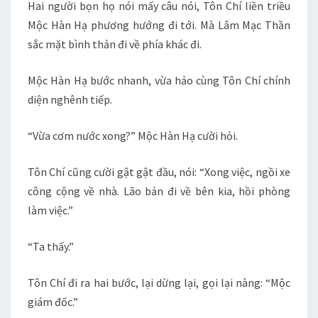
Hai người bọn họ nói mấy câu nói, Tôn Chí liền triều
Mộc Hàn Hạ phương hướng đi tới. Mà Lâm Mạc Thần
sắc mặt bình thản đi về phía khác đi.
Mộc Hàn Hạ bước nhanh, vừa hảo cùng Tôn Chí chính
diện nghênh tiếp.
“Vừa cơm nước xong?” Mộc Hàn Hạ cười hỏi.
Tôn Chí cũng cười gật gật đầu, nói: “Xong việc, ngồi xe
công cộng về nhà. Lão bản đi về bên kia, hồi phòng
làm việc.”
“Ta thấy.”
Tôn Chí đi ra hai bước, lại dừng lại, gọi lại nàng: “Mộc
giám đốc.”