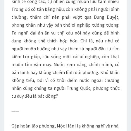
kinh tế công tác, tự nhiên cũng muốn lưu tâm nhiều.
Trong đó có tân bằng hữu, còn không phải người bình
thường, thậm chí nên phải vượt qua Dung Duyệt,
phong thần như vậy bản thổ xí nghiệp tưởng tượng.
Ta nghĩ’ đại ẩn ẩn vu thị’ câu nói này, dùng để hình
dung không thể thích hợp hơn. Chỉ là, nếu như có
người muốn hướng như vậy thiên sứ người đầu tư tìm
kiếm trợ giúp, cứu sống một cái xí nghiệp, còn thật
muốn tìm vận may. Muốn xem nàng chính mình, có
bản lãnh hay không chiếm lĩnh đối phương. Khó khăn
không tiểu, bởi vì có thời điểm nước ngoài thương
nhân cùng chúng ta người Trung Quốc, phương thức
tư duy đều là bất đồng.”
——
Gặp hoàn lão phương, Mộc Hàn Hạ không nghĩ về nhà,