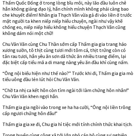
Thẩm Quốc Đống ở trong lòng bĩu môi, này lão đầu luôn chê
hắn không giảng đạo lý, hắn chính mình không phải càng bao
che khuyết điểm! Nhân gia Thạch Vân vừa gả đi vào liền ở trước
mặt người ta khen niếp niếp hiểu chuyện, ngài như vậy khẽ
chống eo, niếp niếp hiểu không hiểu chuyện Thạch Vân cũng
không dám nói một chữ!
Chu Vãn Vãn cùng Chu Thần sớm cấp Thẩm gia gia trang hảo
xương sườn, tô thịt cùng tươi mới tôm cá, thịt trứng còn có
tân rau tươi, hắn yêu ăn sơn dã thức ăn nhiều trang điểm, lại
đặc biệt cấp tiểu mã a di mang nàng yêu ăn đầu khỉ cùng nấm.
“Ông nội biểu hiện như thế nào?” Trước khi đi, Thẩm gia gia mò
tiểu uông đầu lén lút hỏi Chu Vãn Vãn.
“Chờ ta nhị ca kết hôn còn tìm ngài tới làm chứng hôn nhân!”
Chu Vãn Vãn khen ngợi hắn.
Thẩm gia gia ngồi vào trong xe ha ha cười, “Ông nội liền trông
cấp ngươi chứng hôn đâu!”
Thẩm gia gia xe đi, Chu gia hỉ tiệc mới tính chính thức khai tịch.
Trong huyện cùng công xã tới lớn nhỏ cán bộ cùng sự nghiệp