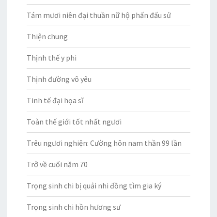
Tám mươi niên đại thuần nữ hộ phấn đấu sử
Thiện chung
Thịnh thế y phi
Thịnh đường vô yêu
Tinh tế đại họa sĩ
Toàn thế giới tốt nhất ngươi
Trêu ngươi nghiện: Cường hôn nam thần 99 lần
Trở về cuối năm 70
Trọng sinh chi bị quải nhi đồng tìm gia ký
Trọng sinh chi hồn hương sư