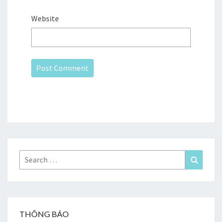
Website
Search
Search
for:
THÔNG BÁO