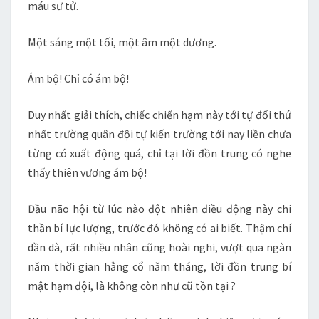
máu sư tử.
Một sáng một tối, một âm một dương.
Ám bộ! Chỉ có ám bộ!
Duy nhất giải thích, chiếc chiến hạm này tới tự đối thứ
nhất trường quân đội tự kiến trường tới nay liền chưa
từng có xuất động quá, chỉ tại lời đồn trung có nghe
thấy thiên vương ám bộ!
Đầu não hội từ lúc nào đột nhiên điều động này chi
thần bí lực lượng, trước đó không có ai biết. Thậm chí
dần dà, rất nhiều nhân cũng hoài nghi, vượt qua ngàn
năm thời gian hằng cổ năm tháng, lời đồn trung bí
mật hạm đội, là không còn như cũ tồn tại ?