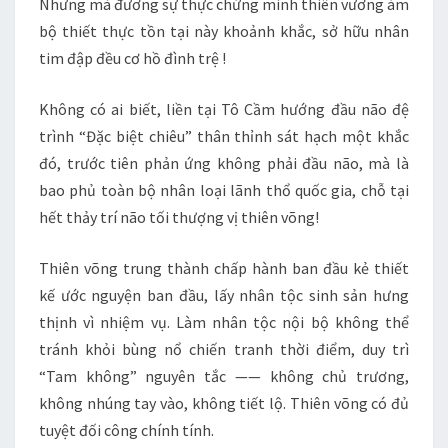
Nhưng mà đương sự thực chứng minh thiên vương ám
bộ thiết thực tồn tại này khoảnh khắc, sở hữu nhân
tim đập đều cơ hồ đình trệ !
Không có ai biết, liền tại Tô Cầm hướng đầu não đệ
trình “Đặc biệt chiêu” thân thỉnh sát hạch một khắc
đó, trước tiên phản ứng không phải đầu não, mà là
bao phủ toàn bộ nhân loại lãnh thổ quốc gia, chỗ tại
hết thảy trí não tối thượng vị thiên võng!
Thiên võng trung thành chấp hành ban đầu kẻ thiết
kế ước nguyện ban đầu, lấy nhân tộc sinh sản hưng
thịnh vì nhiệm vụ. Làm nhân tộc nội bộ không thể
tránh khỏi bùng nổ chiến tranh thời điểm, duy trì
“Tam không” nguyên tắc —— không chủ trương,
không nhúng tay vào, không tiết lộ. Thiên võng có đủ
tuyệt đối công chính tính.