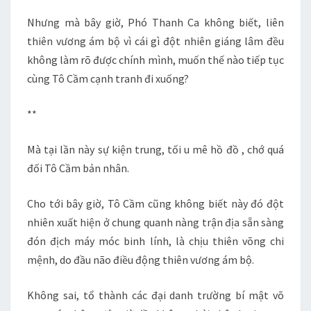
Nhưng mà bây giờ, Phó Thanh Ca không biết, liên
thiên vương ám bộ vì cái gì đột nhiên giáng lâm đều
không làm rõ được chính mình, muốn thế nào tiếp tục
cùng Tô Cầm cạnh tranh đi xuống?
**
Mà tại lần này sự kiện trung, tối u mê hồ đồ , chớ quá
đối Tô Cầm bản nhân.
Cho tới bây giờ, Tô Cầm cũng không biết này đó đột
nhiên xuất hiện ở chung quanh nàng trận địa sẵn sàng
đón địch máy móc binh lính, là chịu thiên võng chi
mệnh, do đầu não điều động thiên vương ám bộ.
Không sai, tổ thành các đại danh trường bí mật võ