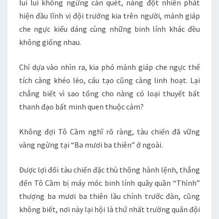
lui lui không ngừng càn quét, nàng đột nhiên phát
hiện đầu lĩnh vị đội trưởng kia trên người, mảnh giáp
che ngực kiểu dáng cùng những binh lính khác đều
không giống nhau.
Chỉ dựa vào nhìn ra, kia phó mảnh giáp che ngực thể
tích càng khéo léo, cấu tạo cũng càng linh hoạt. Lại
chẳng biết vì sao tổng cho nàng có loại thuyết bất
thanh đạo bất minh quen thuộc cảm?
Không đợi Tô Cầm nghĩ rõ ràng, tàu chiến đã vững
vàng ngừng tại “Ba mươi ba thiên” ở ngoài.
Được lợi đối tàu chiến đặc thù thông hành lệnh, thẳng
đến Tô Cầm bị máy móc binh lính quây quần “Thỉnh”
thượng ba mươi ba thiên lầu chính trước đàn, cũng
không biết, nơi này lại hội là thứ nhất trường quân đội