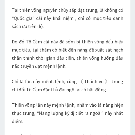
Tại thiên võng nguyên thủy sắp đặt trung, là không có
“Quốc gia” cái này khái niệm , chỉ có mục tiêu danh
sách ưu tiên độ.
Do đó Tô Cầm cái này đã sớm bị thiên võng dấu hiệu
mục tiêu, tại thăm dò biết đến nàng đề xuất sát hạch
thân thỉnh thời gian đầu tiên, thiên võng hướng đầu
não truyền đạt mệnh lệnh.
Chỉ là lần này mệnh lệnh, cùng 《 thánh võ 》 trung
chi đối Tô Cầm đặc thù đãi ngộ lại có bất đồng.
Thiên võng lần này mệnh lệnh, nhằm vào là nàng hiện
thực trung, “Năng lượng kỳ dị tiết ra ngoài” này nhất
điểm.