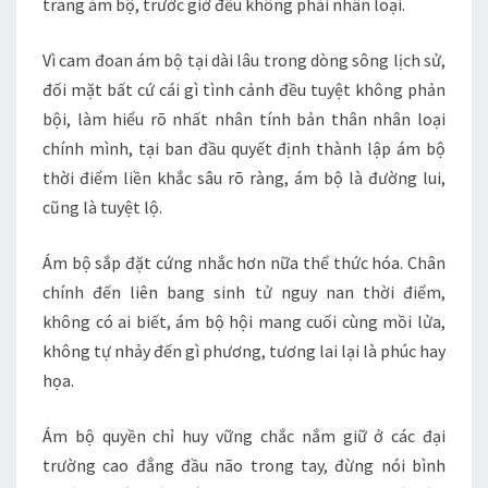
trang ám bộ, trước giờ đều không phải nhân loại.
Vì cam đoan ám bộ tại dài lâu trong dòng sông lịch sử,
đối mặt bất cứ cái gì tình cảnh đều tuyệt không phản
bội, làm hiểu rõ nhất nhân tính bản thân nhân loại
chính mình, tại ban đầu quyết định thành lập ám bộ
thời điểm liền khắc sâu rõ ràng, ám bộ là đường lui,
cũng là tuyệt lộ.
Ám bộ sắp đặt cứng nhắc hơn nữa thể thức hóa. Chân
chính đến liên bang sinh tử nguy nan thời điểm,
không có ai biết, ám bộ hội mang cuối cùng mồi lửa,
không tự nhảy đến gì phương, tương lai lại là phúc hay
họa.
Ám bộ quyền chỉ huy vững chắc nắm giữ ở các đại
trường cao đẳng đầu não trong tay, đừng nói bình