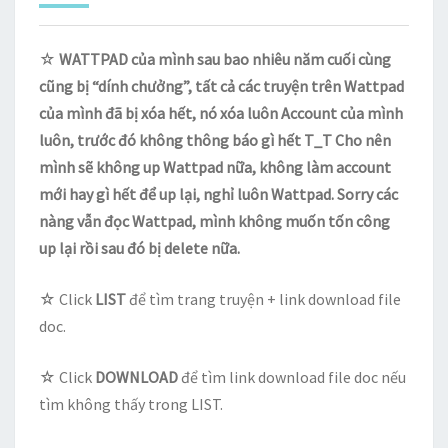
☆
WATTPAD của mình sau bao nhiêu năm cuối cùng
cũng bị “dính chưởng”, tất cả các truyện trên Wattpad
của mình đã bị xóa hết, nó xóa luôn Account của mình
luôn, trước đó không thông báo gì hết T_T Cho nên
mình sẽ không up Wattpad nữa, không làm account
mới hay gì hết để up lại, nghỉ luôn Wattpad. Sorry các
nàng vẫn đọc Wattpad, mình không muốn tốn công
up lại rồi sau đó bị delete nữa.
☆ Click
LIST
để tìm trang truyện + link download file
doc.
☆ Click
DOWNLOAD
để tìm link download file doc nếu
tìm không thấy trong LIST.