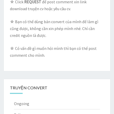
☆ Click
REQUEST
để post comment xin link
download truyện cv hoặc yêu cầu cv.
☆ Bạn có thể dùng bản convert của mình để làm gì
cũng được, không cần xin phép mình nhé. Chỉ cần
credit nguồn là được.
☆ Có vấn đề gì muốn hỏi mình thì bạn có thể post
comment cho mình.
TRUYỆN CONVERT
Ongoing