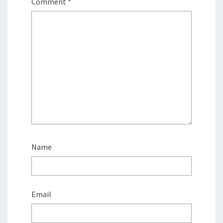
Comment
*
Name
Email