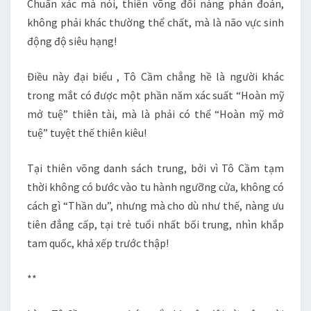
Chuẩn xác mà nói, thiên võng đối nàng phán đoán,
không phải khác thường thể chất, mà là não vực sinh
động độ siêu hạng!
Điều này đại biểu , Tô Cầm chẳng hề là người khác
trong mắt có được một phần năm xác suất “Hoàn mỹ
mở tuệ” thiên tài, mà là phải có thể “Hoàn mỹ mở
tuệ” tuyệt thế thiên kiêu!
Tại thiên võng danh sách trung, bởi vì Tô Cầm tạm
thời không có bước vào tu hành ngưỡng cửa, không có
cách gì “Thần du”, nhưng mà cho dù như thế, nàng ưu
tiên đẳng cấp, tại trẻ tuổi nhất bối trung, nhìn khắp
tam quốc, khả xếp trước thập!
**