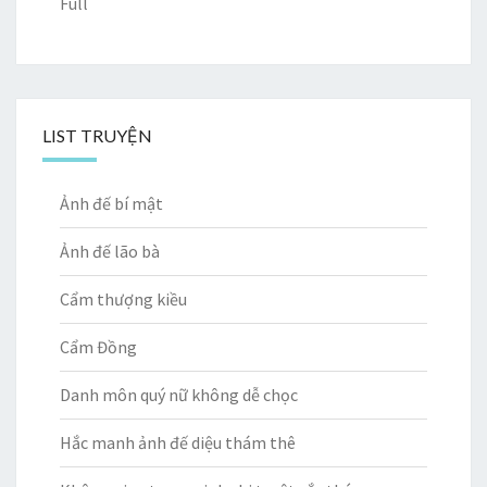
Full
LIST TRUYỆN
Ảnh đế bí mật
Ảnh đế lão bà
Cẩm thượng kiều
Cẩm Đồng
Danh môn quý nữ không dễ chọc
Hắc manh ảnh đế diệu thám thê