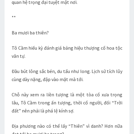
quan hệ trọng đại tuyệt mật nơi.
**
Ba mươi ba thiên?
Tô Cầm hiếu kỳ đánh giá bảng hiệu thượng cổ hoa tộc
văn tự.
Đầu bút lông sắc bén, du tẩu như long. Lịch sử tích lũy
cùng dày nặng, đập vào mặt mà tới.
Chỗ này xem ra liền tượng là một tòa cổ xưa trọng
lâu, Tô Cầm trong ấn tượng, thời cổ người, đối “Trời
đất” nên phải là phá lệ kính sợ.
Địa phương nào có thể lấy “Thiên” vì danh? Hơn nữa