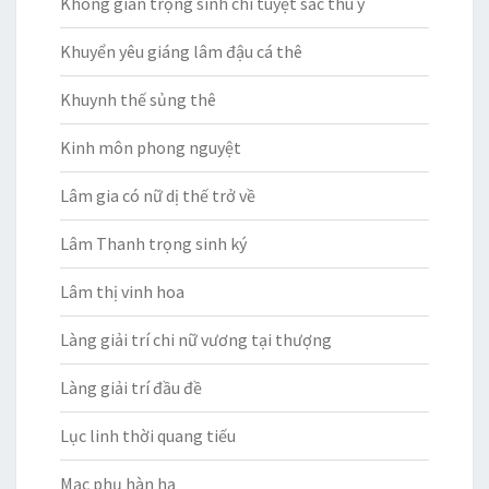
Không gian trọng sinh chi tuyệt sắc thú y
Khuyển yêu giáng lâm đậu cá thê
Khuynh thế sủng thê
Kinh môn phong nguyệt
Lâm gia có nữ dị thế trở về
Lâm Thanh trọng sinh ký
Lâm thị vinh hoa
Làng giải trí chi nữ vương tại thượng
Làng giải trí đầu đề
Lục linh thời quang tiếu
Mạc phụ hàn hạ