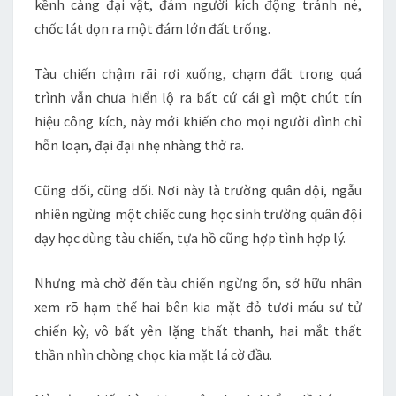
kềnh càng đại vật, đám người kích động tránh né,
chốc lát dọn ra một đám lớn đất trống.
Tàu chiến chậm rãi rơi xuống, chạm đất trong quá
trình vẫn chưa hiển lộ ra bất cứ cái gì một chút tín
hiệu công kích, này mới khiến cho mọi người đình chỉ
hỗn loạn, đại đại nhẹ nhàng thở ra.
Cũng đối, cũng đối. Nơi này là trường quân đội, ngẫu
nhiên ngừng một chiếc cung học sinh trường quân đội
dạy học dùng tàu chiến, tựa hồ cũng hợp tình hợp lý.
Nhưng mà chờ đến tàu chiến ngừng ổn, sở hữu nhân
xem rõ hạm thể hai bên kia mặt đỏ tươi máu sư tử
chiến kỳ, vô bất yên lặng thất thanh, hai mắt thất
thần nhìn chòng chọc kia mặt lá cờ đầu.