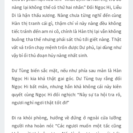
nàng lại không thể có thứ hai nhân.” Đối Ngọc Hi, Liễu
Di là hận thấu xương. Nàng chưa từng nghĩ đến cùng
Hàn thị tranh cái gì, thậm chí vì này nàng đều không
tiếc tránh đến am ni cô, chính là Hàn thị lại vẫn không
buông tha thế nhưng phái sát thủ tới giết nàng. Thật
vất vả trốn chạy mệnh trốn được Dư phủ, lại dùng như
vậy bỉ ổi thủ đoạn hủy nàng nhất sinh.
Dư Tùng biến sắc mặt, nếu như phía sau màn là Hàn
Ngọc Hi kia khả thật gai góc. Dư Tùng tuy rằng đối
Ngọc Hi bất mãn, nhưng hắn khả không cái này kiên
quyết cùng Ngọc Hi đối nghịch: “Này sự ta hội tra rõ,
ngươi nghỉ ngơi thật tốt đi!”
Đi ra khỏi phòng, hướng về đứng ở ngoài cửa lưỡng
người nha hoàn nói: “Các ngươi muốn một tấc cũng