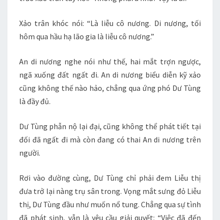
Xảo trân khóc nói: “Là liễu cô nương. Di nương, tối
hôm qua hầu hạ lão gia là liễu cô nương.”
An di nương nghe nói như thế, hai mắt trợn ngược,
ngã xuống đất ngất đi. An di nương biểu diễn kỹ xảo
cũng không thế nào hảo, chẳng qua ứng phó Dư Tùng
là đầy đủ.
Dư Tùng phẫn nộ lại đại, cũng không thể phát tiết tại
đối đã ngất đi mà còn đang có thai An di nương trên
người.
Rơi vào đường cùng, Dư Tùng chỉ phải đem Liễu thị
đưa trở lại nàng trụ sân trong. Vọng mắt sưng đỏ Liễu
thị, Dư Tùng đầu như muốn nổ tung. Chẳng qua sự tình
đã phát sinh, vẫn là yêu cầu giải quyết: “Việc đã đến