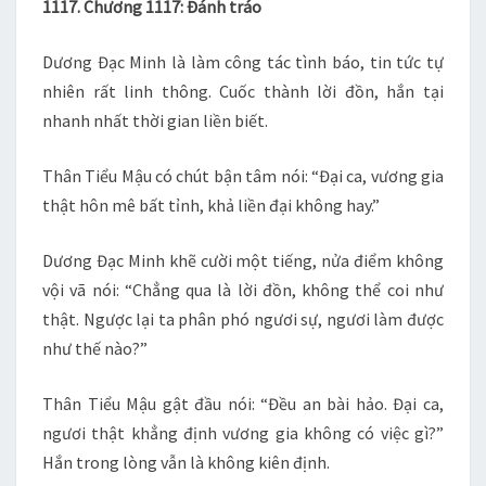
1117. Chương 1117: Đánh tráo
1117
Dương Đạc Minh là làm công tác tình báo, tin tức tự
nhiên rất linh thông. Cuốc thành lời đồn, hắn tại
nhanh nhất thời gian liền biết.
Thân Tiểu Mậu có chút bận tâm nói: “Đại ca, vương gia
thật hôn mê bất tỉnh, khả liền đại không hay.”
Dương Đạc Minh khẽ cười một tiếng, nửa điểm không
vội vã nói: “Chẳng qua là lời đồn, không thể coi như
thật. Ngược lại ta phân phó ngươi sự, ngươi làm được
như thế nào?”
Thân Tiểu Mậu gật đầu nói: “Đều an bài hảo. Đại ca,
ngươi thật khẳng định vương gia không có việc gì?”
Hắn trong lòng vẫn là không kiên định.