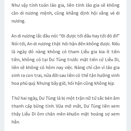
Như vậy tính toán lão gia, liền tính lão gia sẽ không
cần di nương mệnh, cũng khẳng định hội vắng vẻ di
nương.
An di nương lắc đầu nói: “Đi được tới đâu hay tới đó đi!”
Nói tới, An di nương thật hối hận đến không được. Nếu
là ngày đó nàng không có tham Liễu gia kia ít tiền
tiền, không có tại Dư Tùng trước mặt tiến cử Liễu Di,
liền sẽ không có hôm nay việc. Nàng chỉ cần vì lão gia
sinh ra con trai, nửa đời sau liền có thể tận hưởng vinh
hoa phú quý. Nhưng bây giờ, hối hận cũng không kịp.
Thứ hai ngày, Dư Tùng là bị một trận nữ tử sắc bén âm
thanh cấp bừng tỉnh. Vừa mở mắt, Dư Tùng liền xem
thấy Liễu Di ôm chăn mền khuôn mặt hoảng sợ xem
hắn.