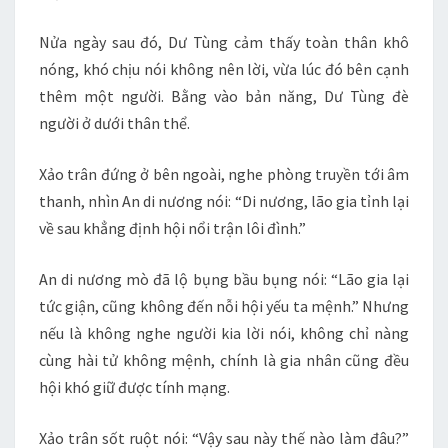
Nửa ngày sau đó, Dư Tùng cảm thấy toàn thân khô
nóng, khó chịu nói không nên lời, vừa lúc đó bên cạnh
thêm một người. Bằng vào bản năng, Dư Tùng đè
người ở dưới thân thể.
Xảo trân đứng ở bên ngoài, nghe phòng truyền tới âm
thanh, nhìn An di nương nói: “Di nương, lão gia tỉnh lại
về sau khẳng định hội nổi trận lôi đình.”
An di nương mò đã lộ bụng bầu bụng nói: “Lão gia lại
tức giận, cũng không đến nỗi hội yếu ta mệnh.” Nhưng
nếu là không nghe người kia lời nói, không chỉ nàng
cùng hài tử không mệnh, chính là gia nhân cũng đều
hội khó giữ được tính mạng.
Xảo trân sốt ruột nói: “Vậy sau này thế nào làm đâu?”