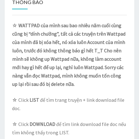
THÔNG BÁO
☆
WATTPAD của mình sau bao nhiêu năm cuối cùng
cũng bị “dính chưởng”, tất cả các truyện trên Wattpad
của mình đã bị xóa hết, nó xóa luôn Account của mình
luôn, trước đó không thông báo gì hết T_T Cho nên
mình sẽ không up Wattpad nữa, không làm account
mới hay gì hết để up lại, nghỉ luôn Wattpad. Sorry các
nàng vẫn đọc Wattpad, mình không muốn tốn công
up lại rồi sau đó bị delete nữa.
☆ Click
LIST
để tìm trang truyện + link download file
doc.
☆ Click
DOWNLOAD
để tìm link download file doc nếu
tìm không thấy trong LIST.