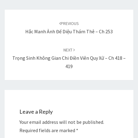
Post
navigation
PREVIOUS
Hắc Manh Ảnh Đế Diệu Thám Thê – Ch 253
NEXT
Trọng Sinh Không Gian Chi Điền Viên Quy Xử – Ch 418 –
419
Leave a Reply
Your email address will not be published.
Required fields are marked
*