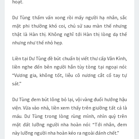
hoạt.
Dư Tùng thẩm vấn xong rồi mấy người hạ nhân, sắc
mặt phi thường khó coi, chủ sử sau màn thế nhưng
thật là Hàn thị. Không nghĩ tới Hàn thị lòng dạ thế
nhưng như thế nhỏ hẹp.
Liền tại Dư Tùng đề bút chuẩn bị viết thư cấp Vân Kình,
liền nghe đến bên người hắn tùy tòng tại ngoại nói:
“Vương gia, không tốt, liễu cô nương cắt cổ tay tự
sát.”
Dư Tùng đem bút lông bỏ lại, vội vàng đuổi hướng hậu
viện. Vừa vào nhà, liền xem thấy trên giường tất cả là
máu. Dư Tùng trong lòng rùng mình, nhìn quỳ trên
mặt đất lưỡng người nha hoàn nói: “Tới nhân, đem
này lưỡng người nha hoàn kéo ra ngoài đánh chết.”