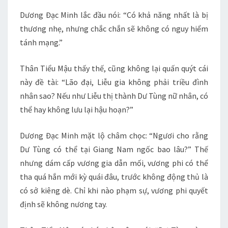
Dương Đạc Minh lắc đầu nói: “Có khả năng nhất là bị
thương nhẹ, nhưng chắc chắn sẽ không có nguy hiểm
tánh mạng.”
Thân Tiểu Mậu thấy thế, cũng không lại quấn quýt cái
này đề tài: “Lão đại, Liễu gia không phải triều đình
nhân sao? Nếu như Liễu thị thành Dư Tùng nữ nhân, có
thể hay không lưu lại hậu hoạn?”
Dương Đạc Minh mặt lộ châm chọc: “Ngươi cho rằng
Dư Tùng có thể tại Giang Nam ngốc bao lâu?” Thế
nhưng dám cấp vương gia dẫn mối, vương phi có thể
tha quá hắn mới kỳ quái đâu, trước không động thủ là
có sở kiêng dè. Chỉ khi nào phạm sự, vương phi quyết
định sẽ không nương tay.