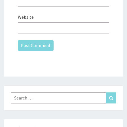
Website
Search
Search
for: