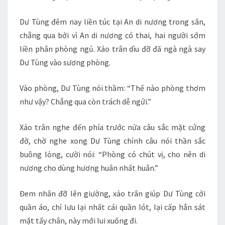
Dư Tùng đêm nay liền túc tại An di nương trong sân,
chẳng qua bởi vì An di nương có thai, hai người sớm
liền phân phòng ngủ. Xảo trân dìu đỡ đã ngà ngà say
Dư Tùng vào sương phòng.
Vào phòng, Dư Tùng nói thầm: “Thế nào phòng thơm
như vậy? Chẳng qua còn trách dễ ngửi.”
Xảo trân nghe đến phía trước nửa câu sắc mặt cứng
đờ, chờ nghe xong Dư Tùng chỉnh câu nói thần sắc
buông lỏng, cười nói: “Phòng có chút vị, cho nên di
nương cho dùng hương huân nhất huân.”
Đem nhân đỡ lên giường, xảo trân giúp Dư Tùng cởi
quần áo, chỉ lưu lại nhất cái quần lót, lại cấp hắn sát
mặt tẩy chân, này mới lui xuống đi.