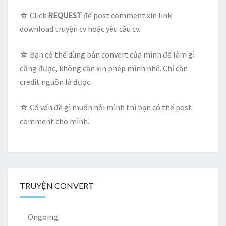
☆ Click
REQUEST
để post comment xin link
download truyện cv hoặc yêu cầu cv.
☆ Bạn có thể dùng bản convert của mình để làm gì
cũng được, không cần xin phép mình nhé. Chỉ cần
credit nguồn là được.
☆ Có vấn đề gì muốn hỏi mình thì bạn có thể post
comment cho mình.
TRUYỆN CONVERT
Ongoing