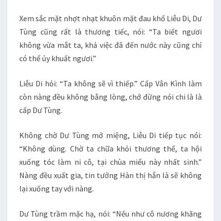
Xem sắc mặt nhợt nhạt khuôn mặt đau khổ Liễu Di, Dư
Tùng cũng rất là thương tiếc, nói: “Ta biết ngươi
không vừa mắt ta, khả việc đã đến nước này cũng chỉ
có thể ủy khuất ngươi.”
Liễu Di hỏi: “Ta không sẽ vì thiếp.” Cấp Vân Kình làm
còn nàng đều không bằng lòng, chớ đừng nói chi là là
cấp Dư Tùng.
Không chờ Dư Tùng mở miệng, Liễu Di tiếp tục nói:
“Không dùng. Chờ ta chữa khỏi thương thế, ta hội
xuống tóc làm ni cô, tại chùa miểu này nhất sinh.”
Nàng đều xuất gia, tin tưởng Hàn thị hẳn là sẽ không
lại xuống tay với nàng.
Dư Tùng trầm mặc hạ, nói: “Nếu như cô nương khăng