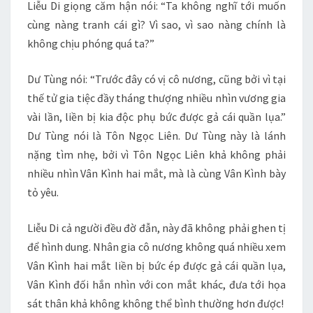
Liễu Di giọng căm hận nói: “Ta không nghĩ tới muốn
cùng nàng tranh cái gì? Vì sao, vì sao nàng chính là
không chịu phóng quá ta?”
Dư Tùng nói: “Trước đây có vị cô nương, cũng bởi vì tại
thế tử gia tiệc đầy tháng thượng nhiều nhìn vương gia
vài lần, liền bị kia độc phụ bức được gả cái quần lụa.”
Dư Tùng nói là Tôn Ngọc Liên. Dư Tùng này là lánh
nặng tìm nhẹ, bởi vì Tôn Ngọc Liên khả không phải
nhiều nhìn Vân Kình hai mắt, mà là cùng Vân Kình bày
tỏ yêu.
Liễu Di cả người đều đờ đẫn, này đã không phải ghen tị
để hình dung. Nhân gia cô nương không quá nhiều xem
Vân Kình hai mắt liền bị bức ép được gả cái quần lụa,
Vân Kình đối hắn nhìn với con mắt khác, đưa tới họa
sát thân khả không không thể bình thường hơn được!