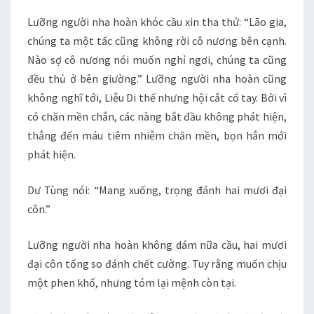
Lưỡng người nha hoàn khóc cầu xin tha thứ: “Lão gia,
chúng ta một tấc cũng không rời cô nương bên cạnh.
Nào sợ cô nương nói muốn nghỉ ngơi, chúng ta cũng
đều thủ ở bên giường.” Lưỡng người nha hoàn cũng
không nghĩ tới, Liễu Di thế nhưng hội cắt cổ tay. Bởi vì
có chăn mền chắn, các nàng bắt đầu không phát hiện,
thẳng đến máu tiêm nhiễm chăn mền, bọn hắn mới
phát hiện.
Dư Tùng nói: “Mang xuống, trọng đánh hai mươi đại
côn.”
Lưỡng người nha hoàn không dám nữa cầu, hai mươi
đại côn tổng so đánh chết cường. Tuy rằng muốn chịu
một phen khổ, nhưng tóm lại mệnh còn tại.