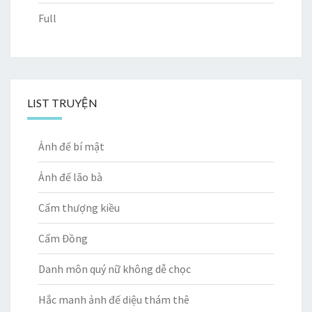
Full
LIST TRUYỆN
Ảnh đế bí mật
Ảnh đế lão bà
Cẩm thượng kiều
Cẩm Đồng
Danh môn quý nữ không dễ chọc
Hắc manh ảnh đế diệu thám thê