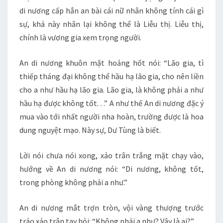
di nương cấp hắn an bài cái nữ nhân không tính cái gì
sự, khả này nhân lại không thể là Liễu thị. Liễu thị,
chính là vương gia xem trọng người.
An di nương khuôn mặt hoảng hốt nói: “Lão gia, tì
thiếp tháng đại không thể hầu hạ lão gia, cho nên liền
cho a như hầu hạ lão gia. Lão gia, là không phải a như
hầu hạ được không tốt. . .” A như thế An di nương đặc ý
mua vào tới nhất người nha hoàn, trường được là hoa
dung nguyệt mạo. Này sự, Dư Tùng là biết.
Lời nói chưa nói xong, xảo trân trắng mặt chạy vào,
hướng về An di nương nói: “Di nương, không tốt,
trong phòng không phải a như.”
An di nương mắt trợn tròn, vội vàng thượng trước
trảo xảo trân tay hỏi: “Không phải a như? Vậy là ai?”