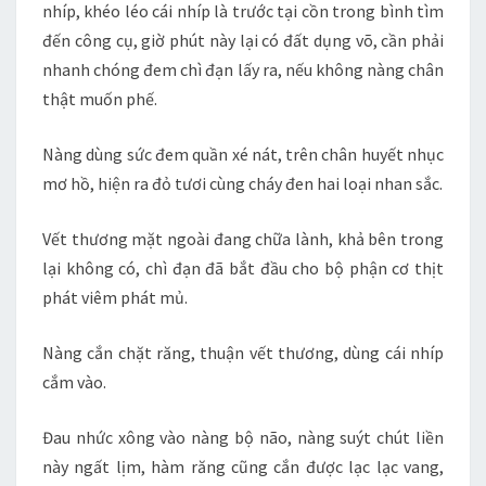
nhíp, khéo léo cái nhíp là trước tại cồn trong bình tìm
đến công cụ, giờ phút này lại có đất dụng võ, cần phải
nhanh chóng đem chì đạn lấy ra, nếu không nàng chân
thật muốn phế.
Nàng dùng sức đem quần xé nát, trên chân huyết nhục
mơ hồ, hiện ra đỏ tươi cùng cháy đen hai loại nhan sắc.
Vết thương mặt ngoài đang chữa lành, khả bên trong
lại không có, chì đạn đã bắt đầu cho bộ phận cơ thịt
phát viêm phát mủ.
Nàng cắn chặt răng, thuận vết thương, dùng cái nhíp
cắm vào.
Đau nhức xông vào nàng bộ não, nàng suýt chút liền
này ngất lịm, hàm răng cũng cắn được lạc lạc vang,