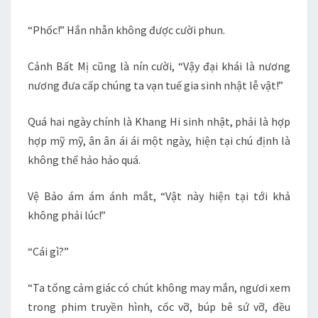
“Phốc!” Hắn nhẫn không được cười phun.
Cảnh Bất Mị cũng là nín cười, “Vậy đại khái là nương
nương đưa cấp chúng ta vạn tuế gia sinh nhật lễ vật!”
Quá hai ngày chính là Khang Hi sinh nhật, phải là hợp
hợp mỹ mỹ, ân ân ái ái một ngày, hiện tại chú định là
không thể hảo hảo quá.
Vệ Bảo ám ám ánh mắt, “Vật này hiện tại tới khả
không phải lúc!”
“Cái gì?”
“Ta tổng cảm giác có chút không may mắn, ngươi xem
trong phim truyền hình, cốc vỡ, búp bê sứ vỡ, đều