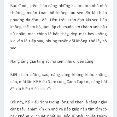
Bác sĩ nói, trên thân nàng những kia lớn lớn nhỏ nhỏ
thương, muốn toàn bộ không lưu sẹo đó là thiên
phương dạ đàm, đầu tiên trên trán đạo kia sẹo liền
không thể trừ bỏ, làm lập chí muốn trở thành ảnh hậu
nữ nhân, mặt chính là hết thảy, đẹp mắt hay không
kia vẫn là tiếp sau, nhưng tuyệt đối không thể lấy có
sẹo.
Nàng làng giải trí giấc mơ xem như đi đến cùng.
Biết chân tướng sau, nàng cũng không khóc không
náo, mỗi lần Kế Hiếu Nam cùng Cảnh Táp tới, nàng hỏi
đều là Hiểu Hiểu tin tức.
Đối này, Kế Hiếu Nam trong lòng hổ thẹn là càng ngày
càng sâu, thầm kín xin nhờ Vệ Bảo giúp hắn tìm tìm có
hay không kỹ thuật nhất lưu bác sĩ phẫu thuật thẩm