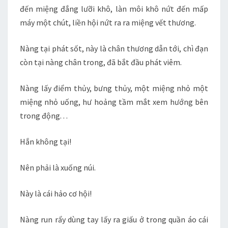
đến miệng đắng lưỡi khô, làn môi khô nứt đến mấp
máy một chút, liền hội nứt ra ra miệng vết thương.
Nàng tại phát sốt, này là chân thương dẫn tới, chì đạn
còn tại nàng chân trong, đã bắt đầu phát viêm.
Nàng lấy điểm thủy, bưng thủy, một miệng nhỏ một
miệng nhỏ uống, hư hoảng tầm mắt xem hướng bên
trong động. . .
Hắn không tại!
Nên phải là xuống núi.
Này là cái hảo cơ hội!
Nàng run rẩy dùng tay lấy ra giấu ở trong quần áo cái