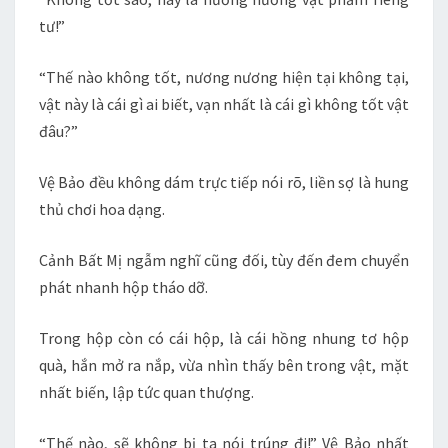
tư!”
“Thế nào không tốt, nương nương hiện tại không tại,
vật này là cái gì ai biết, vạn nhất là cái gì không tốt vật
đâu?”
Vệ Bảo đều không dám trực tiếp nói rõ, liền sợ là hung
thủ chơi hoa dạng.
Cảnh Bất Mị ngẫm nghĩ cũng đối, tùy đến đem chuyển
phát nhanh hộp tháo dỡ.
Trong hộp còn có cái hộp, là cái hồng nhung tơ hộp
quà, hắn mở ra nắp, vừa nhìn thấy bên trong vật, mặt
nhất biến, lập tức quan thượng.
“Thế nào, sẽ không bị ta nói trúng đi!” Vệ Bảo nhất