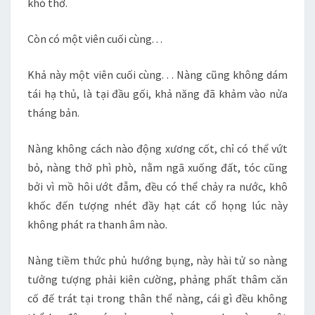
khó thở.
Còn có một viên cuối cùng. . .
Khả này một viên cuối cùng. . . Nàng cũng không dám
tái hạ thủ, là tại đầu gối, khả năng đã khảm vào nửa
tháng bản.
Nàng không cách nào động xương cốt, chỉ có thể vứt
bỏ, nàng thở phì phò, nằm ngã xuống đất, tóc cũng
bởi vì mồ hôi ướt đẫm, đều có thể chảy ra nước, khô
khốc đến tượng nhét đầy hạt cát cổ họng lúc này
không phát ra thanh âm nào.
Nàng tiềm thức phủ hướng bụng, này hài tử so nàng
tưởng tượng phải kiên cường, phảng phất thâm căn
cố đế trát tại trong thân thể nàng, cái gì đều không