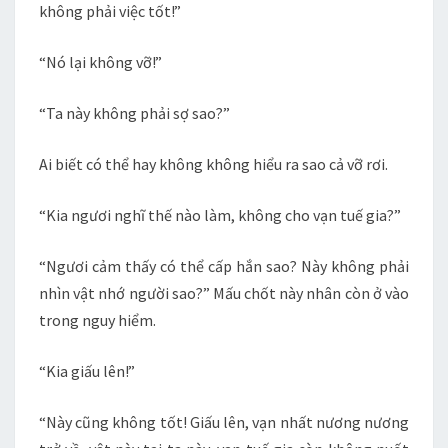
không phải việc tốt!”
“Nó lại không vỡ!”
“Ta này không phải sợ sao?”
Ai biết có thể hay không không hiểu ra sao cả vỡ rơi.
“Kia ngươi nghĩ thế nào làm, không cho vạn tuế gia?”
“Ngươi cảm thấy có thể cấp hắn sao? Này không phải
nhìn vật nhớ người sao?” Mấu chốt này nhân còn ở vào
trong nguy hiểm.
“Kia giấu lên!”
“Này cũng không tốt! Giấu lên, vạn nhất nương nương