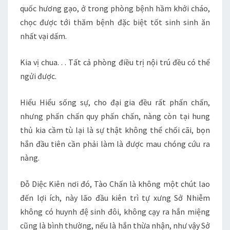
quốc hương gạo, ở trong phòng bệnh hầm khởi cháo,
chọc được tới thăm bệnh đặc biệt tốt sinh sinh ăn
nhất vại dấm.
Kia vị chua. . . Tất cả phòng điều trị nội trú đều có thể
ngửi được.
Hiểu Hiểu sống sự, cho đại gia đều rất phấn chấn,
nhưng phấn chấn quy phấn chấn, nàng còn tại hung
thủ kia cầm tù lại là sự thật không thể chối cãi, bọn
hắn đầu tiên cần phải làm là được mau chóng cứu ra
nàng.
Đỗ Diệc Kiên nơi đó, Tào Chấn là không một chút lao
đến lợi ích, này lão đầu kiên trì tự xưng Sở Nhiễm
không có huynh đệ sinh đôi, không cạy ra hắn miệng
cũng là bình thường, nếu là hắn thừa nhận, như vậy Sở