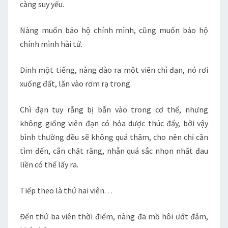
càng suy yếu.
Nàng muốn bảo hộ chính mình, cũng muốn bảo hộ
chính mình hài tử.
Đinh một tiếng, nàng đào ra một viên chì đạn, nó rơi
xuống đất, lăn vào rơm rạ trong.
Chì đạn tuy rằng bị bắn vào trong cơ thể, nhưng
không giống viên đạn có hỏa dược thúc đẩy, bởi vậy
bình thường đều sẽ không quá thâm, cho nên chỉ cần
tìm đến, cắn chặt răng, nhẫn quá sắc nhọn nhất đau
liền có thể lấy ra.
Tiếp theo là thứ hai viên. . .
Đến thứ ba viên thời điểm, nàng đã mồ hôi ướt đẫm,