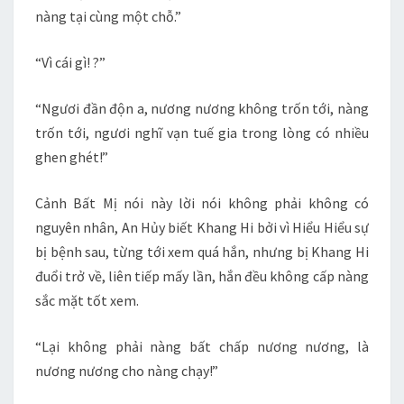
nàng tại cùng một chỗ.”
“Vì cái gì! ?”
“Ngươi đần độn a, nương nương không trốn tới, nàng
trốn tới, ngươi nghĩ vạn tuế gia trong lòng có nhiều
ghen ghét!”
Cảnh Bất Mị nói này lời nói không phải không có
nguyên nhân, An Hủy biết Khang Hi bởi vì Hiểu Hiểu sự
bị bệnh sau, từng tới xem quá hắn, nhưng bị Khang Hi
đuổi trở về, liên tiếp mấy lần, hắn đều không cấp nàng
sắc mặt tốt xem.
“Lại không phải nàng bất chấp nương nương, là
nương nương cho nàng chạy!”