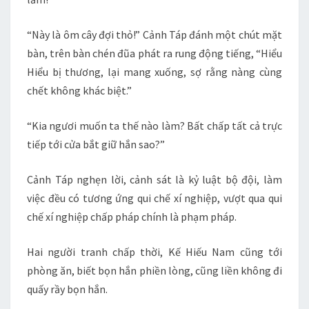
“Này là ôm cây đợi thỏ!” Cảnh Táp đánh một chút mặt
bàn, trên bàn chén đũa phát ra rung động tiếng, “Hiểu
Hiểu bị thương, lại mang xuống, sợ rằng nàng cùng
chết không khác biệt.”
“Kia ngươi muốn ta thế nào làm? Bất chấp tất cả trực
tiếp tới cửa bắt giữ hắn sao?”
Cảnh Táp nghẹn lời, cảnh sát là kỷ luật bộ đội, làm
việc đều có tương ứng qui chế xí nghiệp, vượt qua qui
chế xí nghiệp chấp pháp chính là phạm pháp.
Hai người tranh chấp thời, Kế Hiếu Nam cũng tới
phòng ăn, biết bọn hắn phiền lòng, cũng liền không đi
quấy rầy bọn hắn.