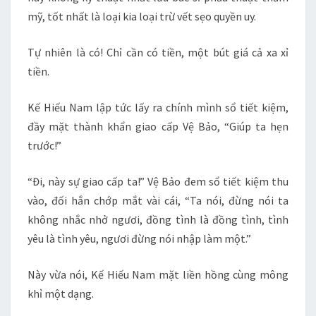
mỹ, tốt nhất là loại kia loại trừ vết sẹo quyền uy.
Tự nhiên là có! Chỉ cần có tiền, một bút giá cả xa xỉ
tiền.
Kế Hiếu Nam lập tức lấy ra chính mình sổ tiết kiệm,
đầy mặt thành khẩn giao cấp Vệ Bảo, “Giúp ta hẹn
trước!”
“Đi, này sự giao cấp ta!” Vệ Bảo đem sổ tiết kiệm thu
vào, đối hắn chớp mắt vài cái, “Ta nói, đừng nói ta
không nhắc nhở ngươi, đồng tình là đồng tình, tình
yêu là tình yêu, ngươi đừng nói nhập làm một.”
Này vừa nói, Kế Hiếu Nam mặt liền hồng cùng mông
khỉ một dạng.