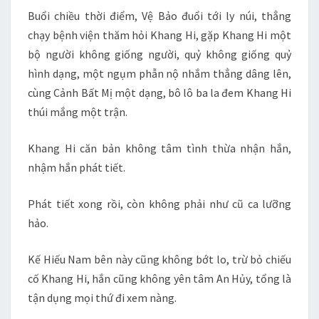
Buổi chiều thời điểm, Vệ Bảo đuổi tới ly núi, thẳng
chạy bệnh viện thăm hỏi Khang Hi, gặp Khang Hi một
bộ người không giống người, quỷ không giống quỷ
hình dạng, một ngụm phẫn nộ nhắm thẳng dâng lên,
cùng Cảnh Bất Mị một dạng, bô lô ba la đem Khang Hi
thúi mắng một trận.
Khang Hi căn bản không tâm tình thừa nhận hắn,
nhậm hắn phát tiết.
Phát tiết xong rồi, còn không phải như cũ ca lưỡng
hảo.
Kế Hiếu Nam bên này cũng không bớt lo, trừ bỏ chiếu
cố Khang Hi, hắn cũng không yên tâm An Hủy, tổng là
tận dụng mọi thứ đi xem nàng.