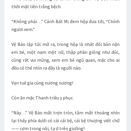
thời mặt liền trắng bệch.
“Không phải. . .” Cảnh Bất Mị đem hộp đưa tới, “Chính
ngươi xem.”
Vệ Bảo lập tức mở ra, trong hộp là nhất đối bùn nặn
em bé, một nam một nữ, thập phần giống như đúc,
cũng rất vui mừng, xem em bé ngũ quan, mặc cho ai
đều có thể nhìn ra đây là người nào.
Vạn tuế gia cùng nương nương!
Còn ăn mặc Thanh triều y phục.
“Này. . .” Vệ Bảo mắt trợn tròn, tầm mắt thoáng nhìn
lại thấy phía dưới có cái cái bệ, cái bệ thượng viết chữ
—— cơm trong nồi, ta ở trên giường!