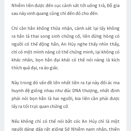
Nhiễm liền được đến cục cảnh sát tới uống trà, Đỗ gia
sau này vinh quang cũng chỉ đến đó cho đến.
Chỉ cần hắn không thừa nhận, cảnh sát lại lấy không
ra hắn là thai song sinh chứng cớ, liền đừng hòng có
người có thể động hắn, An Hủy nghe thấy nhìn thấy,
chỉ có một mình nàng có thể chứng minh, lại không có
khác nhân, bọn hắn đại khái có thể nói nàng là kích
thích quá đại, ra ảo giác.
Này trong đó vấn đề lớn nhất liền ra tại này đối ác ma
huynh đệ giống nhau như đúc DNA thượng, nhất định
phải nói bọn hắn là hai người, kia liền cần phải được
lấy ra tối trực quan chứng cớ.
Nếu không chỉ có thể nói bắt cóc An Hủy chỉ là một
người dáng dấp rất giống Sở Nhiễm nam nhân, thiên