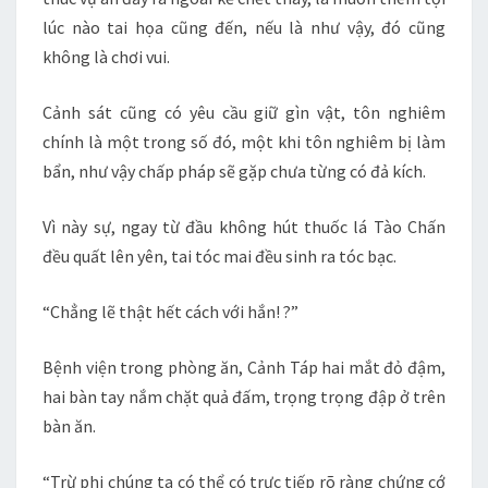
lúc nào tai họa cũng đến, nếu là như vậy, đó cũng
không là chơi vui.
Cảnh sát cũng có yêu cầu giữ gìn vật, tôn nghiêm
chính là một trong số đó, một khi tôn nghiêm bị làm
bẩn, như vậy chấp pháp sẽ gặp chưa từng có đả kích.
Vì này sự, ngay từ đầu không hút thuốc lá Tào Chấn
đều quất lên yên, tai tóc mai đều sinh ra tóc bạc.
“Chẳng lẽ thật hết cách với hắn! ?”
Bệnh viện trong phòng ăn, Cảnh Táp hai mắt đỏ đậm,
hai bàn tay nắm chặt quả đấm, trọng trọng đập ở trên
bàn ăn.
“Trừ phi chúng ta có thể có trực tiếp rõ ràng chứng cớ