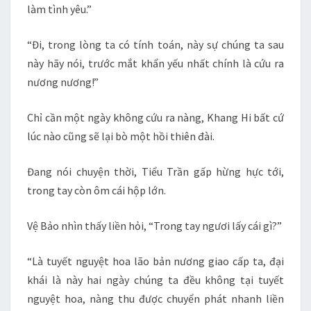
làm tình yêu.”
“Đi, trong lòng ta có tính toán, này sự chúng ta sau
này hãy nói, trước mắt khẩn yếu nhất chính là cứu ra
nương nương!”
Chỉ cần một ngày không cứu ra nàng, Khang Hi bất cứ
lúc nào cũng sẽ lại bò một hồi thiên đài.
Đang nói chuyện thời, Tiểu Trần gấp hừng hực tới,
trong tay còn ôm cái hộp lớn.
Vệ Bảo nhìn thấy liền hỏi, “Trong tay ngươi lấy cái gì?”
“Là tuyết nguyệt hoa lão bản nương giao cấp ta, đại
khái là này hai ngày chúng ta đều không tại tuyết
nguyệt hoa, nàng thu được chuyển phát nhanh liền