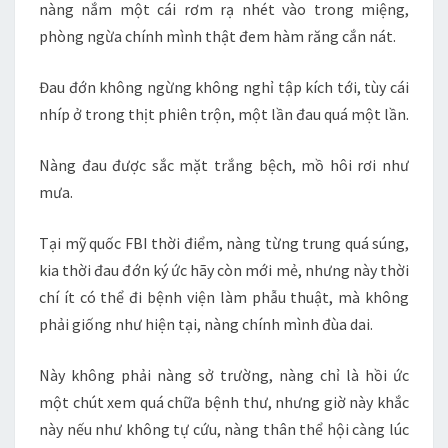
nàng nắm một cái rơm rạ nhét vào trong miệng,
phòng ngừa chính mình thật đem hàm răng cắn nát.
Đau đớn không ngừng không nghỉ tập kích tới, tùy cái
nhíp ở trong thịt phiên trộn, một lần đau quá một lần.
Nàng đau được sắc mặt trắng bệch, mồ hôi rơi như
mưa.
Tại mỹ quốc FBI thời điểm, nàng từng trung quá súng,
kia thời đau đớn ký ức hãy còn mới mẻ, nhưng này thời
chí ít có thể đi bệnh viện làm phẫu thuật, mà không
phải giống như hiện tại, nàng chính mình đùa dai.
Này không phải nàng sở trường, nàng chỉ là hồi ức
một chút xem quá chữa bệnh thư, nhưng giờ này khắc
này nếu như không tự cứu, nàng thân thể hội càng lúc