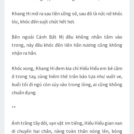
Khang Hi mở ra sau liền sững sờ, sau đó là nức nở khóc
lóc, khóc đến suýt chút hết hơi.
Bên ngoài Cảnh Bất Mị đều không nhẫn tâm vào
trong, này đều khóc đến liên hắn nương cũng không
nhận ra hắn.
Khóc xong, Khang Hi đem kia chỉ Hiểu Hiểu em bé cầm
ở trong tay, cùng hiếm thế trân bảo tựa như vuốt ve,
buổi tối đi ngủ còn sủy vào trong lòng, ai cũng không
chuẩn đụng.
**
Ánh trăng tây dời, vạn vật im tiếng, Hiểu Hiểu gian nan
di chuyển hai chân, nàng toàn thân nóng lên, bỏng