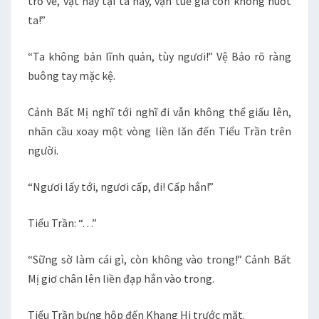
trở về, vật này tại ta này, vạn tuế gia còn không nuốt
ta!”
“Ta không bản lĩnh quản, tùy ngươi!” Vệ Bảo rõ ràng
buông tay mặc kệ.
Cảnh Bất Mị nghĩ tới nghĩ đi vẫn không thể giấu lên,
nhãn cầu xoay một vòng liền lăn đến Tiểu Trần trên
người.
“Ngươi lấy tới, ngươi cấp, đi! Cấp hắn!”
Tiểu Trần: “. . .”
“Sững sờ làm cái gì, còn không vào trong!” Cảnh Bất
Mị giơ chân lên liền đạp hắn vào trong.
Tiểu Trần bưng hộp đến Khang Hi trước mặt.