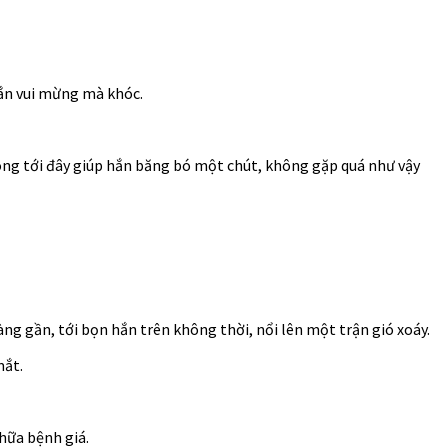
hắn vui mừng mà khóc.
hóng tới đây giúp hắn băng bó một chút, không gặp quá như vậy
ng gần, tới bọn hắn trên không thời, nổi lên một trận gió xoáy.
mắt.
hữa bệnh giá.