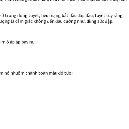
ỳ ở trong đống tuyết, liều mạng bắt đầu dập đầu, tuyết tuy rằng
tượng là cảm giác không đến đau dường như, dùng sức đập.
im ô áp áp bay ra.
đem nó nhuộm thành toàn màu đỏ tươi.