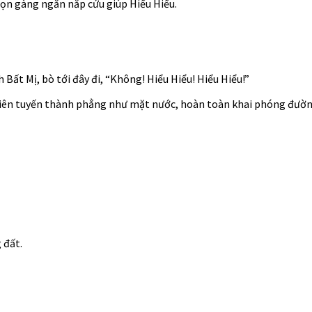
gọn gàng ngăn nắp cứu giúp Hiểu Hiểu.
Bất Mị, bò tới đây đi, “Không! Hiểu Hiểu! Hiểu Hiểu!”
liên tuyến thành phẳng như mặt nước, hoàn toàn khai phóng đường 
 đất.