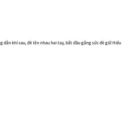
dẫn khí sau, đè lên nhau hai tay, bắt đầu gắng sức đè giữ Hiểu