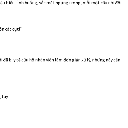
Hiểu Hiểu tình huống, sắc mặt ngưng trọng, mỗi một câu nói đối
ốn cắt cụt!”
 đã bị y tế cứu hộ nhân viên làm đơn giản xử lý, nhưng này căn
 tay.