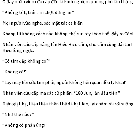
Ở đây nhân viên cứu cấp đều là kinh nghiệm phong phú lão thủ, 
“Không tốt, trái tim chợt dừng lại!”
Mọi người vừa nghe, sắc mặt tất cả biến.
Khang Hi không cách nào khống chế run rẩy thân thể, đẩy ra Cảnh 
Nhân viên cứu cấp nâng lên Hiểu Hiểu cằm, cho cằm cùng dái tai 
Hiểu lồng ngực.
“Có tim đập không có?”
“Không có!”
“Lấy máy hồi sức tim phổi, người không liên quan đều ly khai!”
Nhân viên cứu cấp ma sát từ phiến, “180 Jun, lần đầu tiên!”
Điện giật hạ, Hiểu Hiểu thân thể đã bật lên, lại chậm rãi rơi xuống
“Như thế nào?”
“Không có phản ứng!”