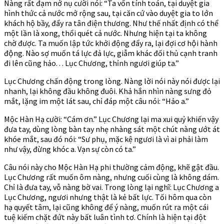
Nàng rất đạm nở nụ cười nói: “Ta vốn tính toán, tại duyệt gia
hình thức cả nước mở rộng sau, tại căn cứ vào duyệt gia to lớn
khách hộ bầy, đẩy ra tân điện thương. Như thế nhất định có thể
một lần là xong, thổi quét cả nước. Nhưng hiện tại ta không
chờ được. Ta muốn lập tức khởi động đẩy ra, lại đợi cơ hội hành
động. Nào sợ muốn tá lực đả lực, giẫm khác đối thủ cạnh tranh
đi lên cũng hảo. . . Lục Chương, thỉnh ngươi giúp ta.”
Lục Chương chấn động trong lòng. Nàng lời nói này nói được lại
nhanh, lại không đầu không đuôi. Khả hắn nhìn nàng sưng đỏ
mắt, lặng im một lát sau, chỉ đáp một câu nói: “Hảo a.”
Mộc Hàn Hạ cười: “Cám ơn.” Lục Chương lại ma xui quỷ khiến vậy
đưa tay, dùng lòng bàn tay nhẹ nhàng sát một chút nàng ướt át
khóe mắt, sau đó nói: “Sư phụ, mặc kệ ngươi là vì ai phải làm
như vậy, đừng khóc a. Vạn sự còn có ta.”
Câu nói này cho Mộc Hàn Hạ phi thường cảm động, khẽ gật đầu.
Lục Chương rất muốn ôm nàng, nhưng cuối cùng là không dám.
Chỉ là đưa tay, vỗ nàng bờ vai. Trong lòng lại nghĩ: Lục Chương a
Lục Chương, ngươi nhưng thật là kẻ bất lực. Tối hôm qua còn
hạ quyết tâm, lại cũng không để ý nàng, muốn rút ra một cái
tuệ kiếm chặt đứt này bất luân tình tơ. Chính là hiện tại đột