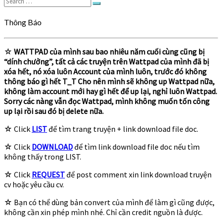
Search
Search
for:
Thông Báo
☆
WATTPAD của mình sau bao nhiêu năm cuối cùng cũng bị
“dính chưởng”, tất cả các truyện trên Wattpad của mình đã bị
xóa hết, nó xóa luôn Account của mình luôn, trước đó không
thông báo gì hết T_T Cho nên mình sẽ không up Wattpad nữa,
không làm account mới hay gì hết để up lại, nghỉ luôn Wattpad.
Sorry các nàng vẫn đọc Wattpad, mình không muốn tốn công
up lại rồi sau đó bị delete nữa.
☆ Click
LIST
để tìm trang truyện + link download file doc.
☆ Click
DOWNLOAD
để tìm link download file doc nếu tìm
không thấy trong LIST.
☆ Click
REQUEST
để post comment xin link download truyện
cv hoặc yêu cầu cv.
☆ Bạn có thể dùng bản convert của mình để làm gì cũng được,
không cần xin phép mình nhé. Chỉ cần credit nguồn là được.