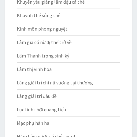
Khuyển yêu giáng lâm đậu cá thê
Khuynh thế sủng thê
Kinh môn phong nguyệt
Lâm gia có nữ dị thế trở về
Lâm Thanh trọng sinh ký
Lâm thị vinh hoa
Làng giải trí chi nữ vương tại thượng
Làng giải trí đầu đề
Lục linh thời quang tiếu
Mạc phụ hàn hạ
Năm bảy mươi, có chút ngọt