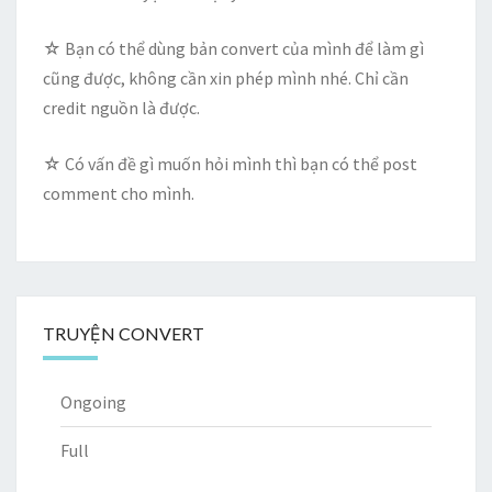
☆ Bạn có thể dùng bản convert của mình để làm gì
cũng được, không cần xin phép mình nhé. Chỉ cần
credit nguồn là được.
☆ Có vấn đề gì muốn hỏi mình thì bạn có thể post
comment cho mình.
TRUYỆN CONVERT
Ongoing
Full