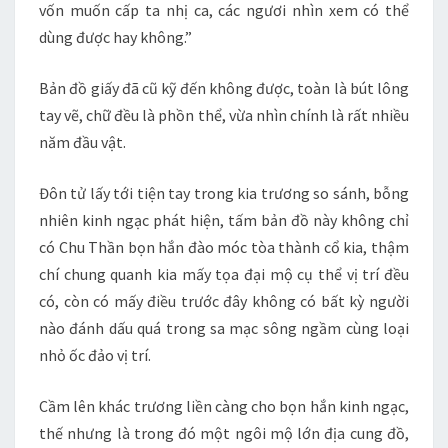
vốn muốn cấp ta nhị ca, các ngươi nhìn xem có thể
dùng được hay không.”
Bản đồ giấy đã cũ kỹ đến không được, toàn là bút lông
tay vẽ, chữ đều là phồn thể, vừa nhìn chính là rất nhiều
năm đầu vật.
Đôn tử lấy tới tiện tay trong kia trương so sánh, bỗng
nhiên kinh ngạc phát hiện, tấm bản đồ này không chỉ
có Chu Thần bọn hắn đào móc tòa thành cổ kia, thậm
chí chung quanh kia mấy tọa đại mộ cụ thể vị trí đều
có, còn có mấy điều trước đây không có bất kỳ người
nào đánh dấu quá trong sa mạc sông ngầm cùng loại
nhỏ ốc đảo vị trí.
Cầm lên khác trương liền càng cho bọn hắn kinh ngạc,
thế nhưng là trong đó một ngôi mộ lớn địa cung đồ,