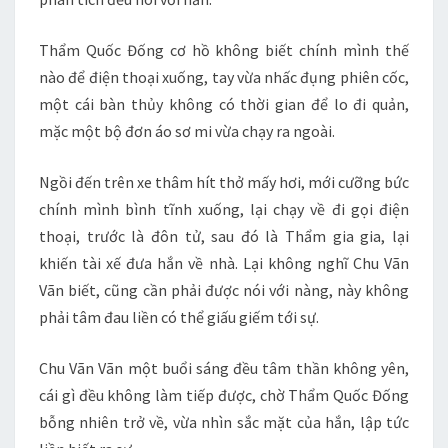
Thẩm Quốc Đống cơ hồ không biết chính mình thế
nào để điện thoại xuống, tay vừa nhấc đụng phiên cốc,
một cái bàn thủy không có thời gian để lo đi quản,
mặc một bộ đơn áo sơ mi vừa chạy ra ngoài.
Ngồi đến trên xe thâm hít thở mấy hơi, mới cưỡng bức
chính mình bình tĩnh xuống, lại chạy về đi gọi điện
thoại, trước là đôn tử, sau đó là Thẩm gia gia, lại
khiến tài xế đưa hắn về nhà. Lại không nghĩ Chu Vãn
Vãn biết, cũng cần phải được nói với nàng, này không
phải tâm đau liền có thể giấu giếm tới sự.
Chu Vãn Vãn một buổi sáng đều tâm thần không yên,
cái gì đều không làm tiếp được, chờ Thẩm Quốc Đống
bỗng nhiên trở về, vừa nhìn sắc mặt của hắn, lập tức