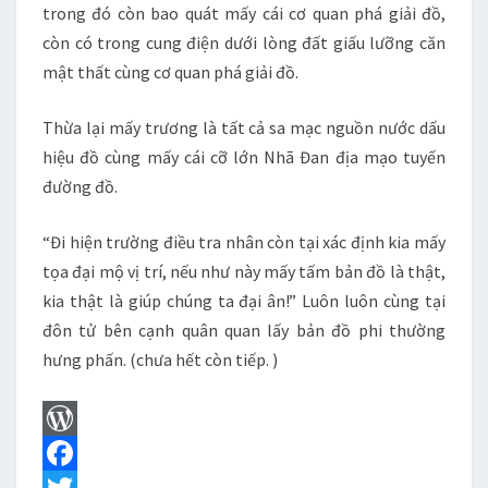
trong đó còn bao quát mấy cái cơ quan phá giải đồ,
còn có trong cung điện dưới lòng đất giấu lưỡng căn
mật thất cùng cơ quan phá giải đồ.
Thừa lại mấy trương là tất cả sa mạc nguồn nước dấu
hiệu đồ cùng mấy cái cỡ lớn Nhã Đan địa mạo tuyến
đường đồ.
“Đi hiện trường điều tra nhân còn tại xác định kia mấy
tọa đại mộ vị trí, nếu như này mấy tấm bản đồ là thật,
kia thật là giúp chúng ta đại ân!” Luôn luôn cùng tại
đôn tử bên cạnh quân quan lấy bản đồ phi thường
hưng phấn. (chưa hết còn tiếp. )
W