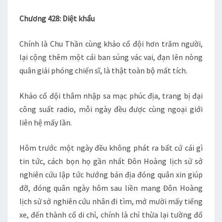
QUY
Chương 428: Diệt khẩu
XỬ
–
Chính là Chu Thần cùng khảo cổ đội hơn trăm người,
CH
lại cộng thêm một cái ban súng vác vai, đạn lên nòng
428
quân giải phóng chiến sĩ, là thật toàn bộ mất tích.
Khảo cổ đội thâm nhập sa mạc phúc địa, trang bị đại
công suất radio, mỗi ngày đều được cùng ngoại giới
liên hệ mấy lần.
Hôm trước một ngày đều không phát ra bất cứ cái gì
tin tức, cách bọn họ gần nhất Đôn Hoàng lịch sử sở
nghiên cứu lập tức hướng bản địa đóng quân xin giúp
đỡ, đóng quân ngày hôm sau liền mang Đôn Hoàng
lịch sử sở nghiên cứu nhân đi tìm, mở mười mấy tiếng
xe, đến thành cổ di chỉ, chính là chỉ thừa lại tường đổ