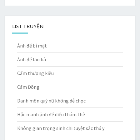
LIST TRUYỆN
Ảnh đế bí mật
Ảnh đế lão bà
Cẩm thượng kiều
Cẩm Đồng
Danh môn quý nữ không dễ chọc
Hắc manh ảnh đế diệu thám thê
Không gian trọng sinh chi tuyệt sắc thú y