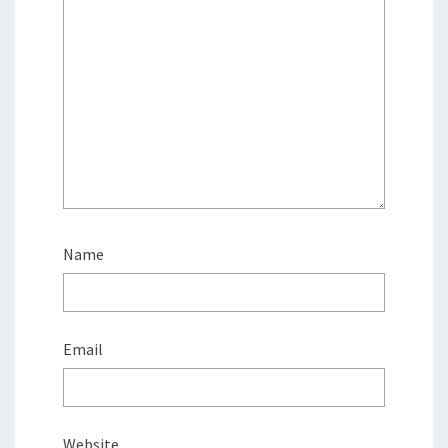
Name
Email
Website