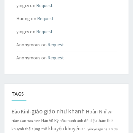
yingcv
on
Request
Huong
on
Request
yingcv
on
Request
Anonymous
on
Request
Anonymous
on
Request
TAGS
giảo giảo như khanh
Hoàn Nhĩ wr
Bảo Kính
Hàn Võ Ký
hắc manh ảnh đế diệu thám thê
Hàm Can Hoa Sinh
khuyển khuyển
khuynh thế sủng thê
Khuyển yêu giáng lâm đậu