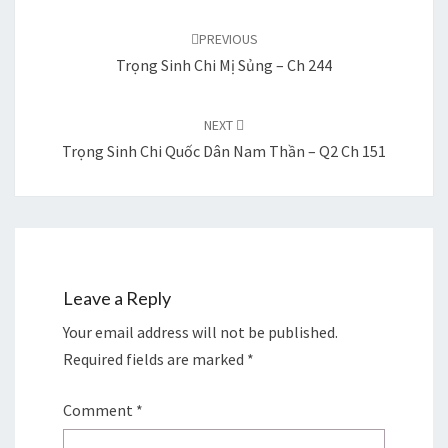
Post
navigation
PREVIOUS
Trọng Sinh Chi Mị Sủng – Ch 244
NEXT
Trọng Sinh Chi Quốc Dân Nam Thần – Q2 Ch 151
Leave a Reply
Your email address will not be published.
Required fields are marked
*
Comment
*