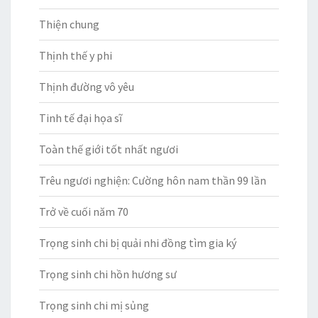
Thiện chung
Thịnh thế y phi
Thịnh đường vô yêu
Tinh tế đại họa sĩ
Toàn thế giới tốt nhất ngươi
Trêu ngươi nghiện: Cường hôn nam thần 99 lần
Trở về cuối năm 70
Trọng sinh chi bị quải nhi đồng tìm gia ký
Trọng sinh chi hồn hương sư
Trọng sinh chi mị sủng