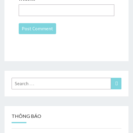
Search
Search
for:
THÔNG BÁO