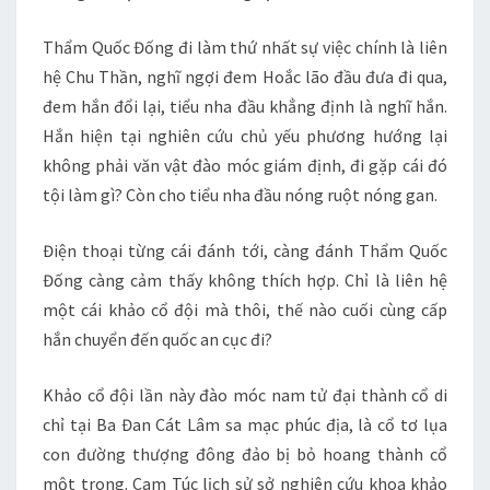
Thẩm Quốc Đống đi làm thứ nhất sự việc chính là liên
hệ Chu Thần, nghĩ ngợi đem Hoắc lão đầu đưa đi qua,
đem hắn đổi lại, tiểu nha đầu khẳng định là nghĩ hắn.
Hắn hiện tại nghiên cứu chủ yếu phương hướng lại
không phải văn vật đào móc giám định, đi gặp cái đó
tội làm gì? Còn cho tiểu nha đầu nóng ruột nóng gan.
Điện thoại từng cái đánh tới, càng đánh Thẩm Quốc
Đống càng cảm thấy không thích hợp. Chỉ là liên hệ
một cái khảo cổ đội mà thôi, thế nào cuối cùng cấp
hắn chuyển đến quốc an cục đi?
Khảo cổ đội lần này đào móc nam tử đại thành cổ di
chỉ tại Ba Đan Cát Lâm sa mạc phúc địa, là cổ tơ lụa
con đường thượng đông đảo bị bỏ hoang thành cổ
một trong. Cam Túc lịch sử sở nghiên cứu khoa khảo