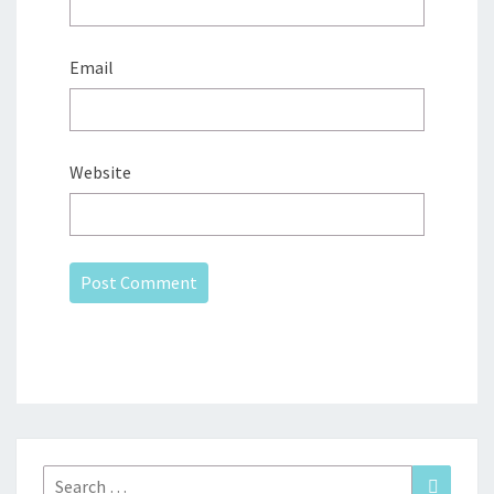
Email
Website
Search
Search