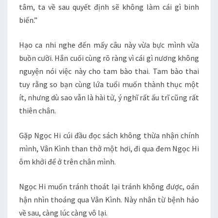
tâm, ta về sau quyết định sẽ không làm cái gì binh
biến.”
Hạo ca nhi nghe đến mấy câu này vừa bực mình vừa
buồn cười. Hắn cuối cùng rõ ràng vì cái gì nương không
nguyện nói việc này cho tam bào thai. Tam bào thai
tuy rằng so bạn cùng lứa tuổi muốn thành thục một
ít, nhưng dù sao vẫn là hài tử, ý nghĩ rất ấu trĩ cũng rất
thiên chân.
Gặp Ngọc Hi cúi đầu đọc sách không thừa nhận chính
mình, Vân Kình than thở một hơi, đi qua đem Ngọc Hi
ôm khởi để ở trên chân mình.
Ngọc Hi muốn tránh thoát lại tránh không được, oán
hận nhìn thoáng qua Vân Kình. Này nhân từ bệnh hảo
về sau, càng lúc càng vô lại.