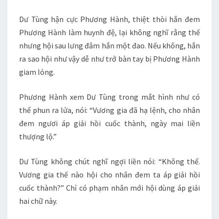
Dư Tùng hận cực Phương Hành, thiệt thòi hắn đem
Phương Hành làm huynh đệ, lại không nghĩ rằng thế
nhưng hội sau lưng đâm hắn một đao. Nếu không, hắn
ra sao hội như vậy dễ như trở bàn tay bị Phương Hành
giam lỏng.
Phương Hành xem Dư Tùng trong mắt hình như có
thể phun ra lửa, nói: “Vương gia đã hạ lệnh, cho nhân
đem ngươi áp giải hồi cuốc thành, ngày mai liền
thượng lộ.”
Dư Tùng không chút nghĩ ngợi liền nói: “Không thể.
Vương gia thế nào hội cho nhân đem ta áp giải hồi
cuốc thành?” Chỉ có phạm nhân mới hội dùng áp giải
hai chữ này.