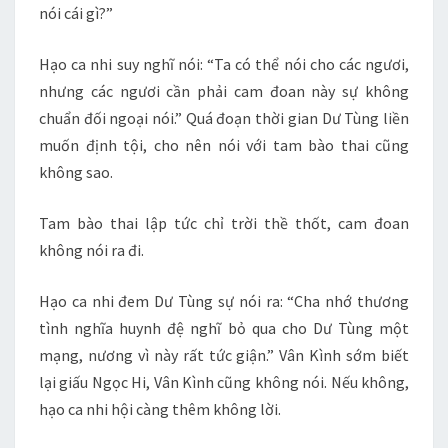
nói cái gì?”
Hạo ca nhi suy nghĩ nói: “Ta có thể nói cho các ngươi,
nhưng các ngươi cần phải cam đoan này sự không
chuẩn đối ngoại nói.” Quá đoạn thời gian Dư Tùng liền
muốn định tội, cho nên nói với tam bào thai cũng
không sao.
Tam bào thai lập tức chỉ trời thề thốt, cam đoan
không nói ra đi.
Hạo ca nhi đem Dư Tùng sự nói ra: “Cha nhớ thương
tình nghĩa huynh đệ nghĩ bỏ qua cho Dư Tùng một
mạng, nương vì này rất tức giận.” Vân Kình sớm biết
lại giấu Ngọc Hi, Vân Kình cũng không nói. Nếu không,
hạo ca nhi hội càng thêm không lời.