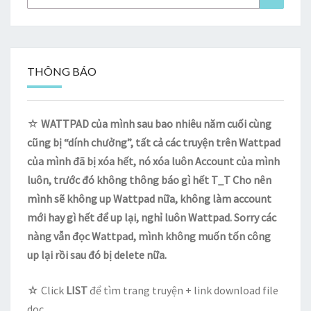
for:
THÔNG BÁO
☆
WATTPAD của mình sau bao nhiêu năm cuối cùng
cũng bị “dính chưởng”, tất cả các truyện trên Wattpad
của mình đã bị xóa hết, nó xóa luôn Account của mình
luôn, trước đó không thông báo gì hết T_T Cho nên
mình sẽ không up Wattpad nữa, không làm account
mới hay gì hết để up lại, nghỉ luôn Wattpad. Sorry các
nàng vẫn đọc Wattpad, mình không muốn tốn công
up lại rồi sau đó bị delete nữa.
☆ Click
LIST
để tìm trang truyện + link download file
doc.