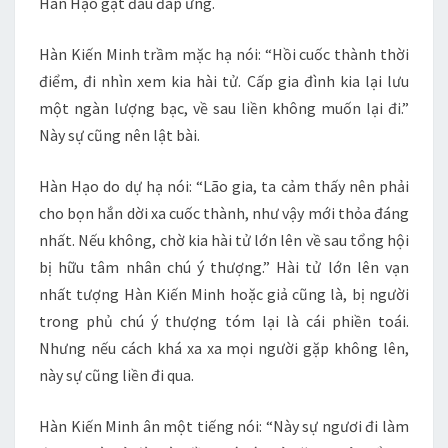
Hàn Hạo gật đầu đáp ứng.
Hàn Kiến Minh trầm mặc hạ nói: “Hồi cuốc thành thời
điểm, đi nhìn xem kia hài tử. Cấp gia đình kia lại lưu
một ngàn lượng bạc, về sau liền không muốn lại đi.”
Này sự cũng nên lật bài.
Hàn Hạo do dự hạ nói: “Lão gia, ta cảm thấy nên phải
cho bọn hắn dời xa cuốc thành, như vậy mới thỏa đáng
nhất. Nếu không, chờ kia hài tử lớn lên về sau tổng hội
bị hữu tâm nhân chú ý thượng.” Hài tử lớn lên vạn
nhất tượng Hàn Kiến Minh hoặc giả cũng là, bị người
trong phủ chú ý thượng tóm lại là cái phiền toái.
Nhưng nếu cách khá xa xa mọi người gặp không lên,
này sự cũng liền đi qua.
Hàn Kiến Minh ân một tiếng nói: “Này sự ngươi đi làm