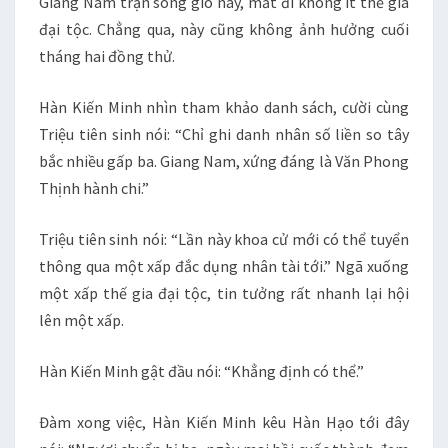
Giang Nam trận sóng gió này, mất đi không ít thế gia
đại tộc. Chẳng qua, này cũng không ảnh hưởng cuối
tháng hai đồng thử.
Hàn Kiến Minh nhìn tham khảo danh sách, cười cùng
Triệu tiên sinh nói: “Chỉ ghi danh nhân số liền so tây
bắc nhiều gấp ba. Giang Nam, xứng đáng là Văn Phong
Thịnh hành chi.”
Triệu tiên sinh nói: “Lần này khoa cử mới có thể tuyển
thông qua một xấp đắc dụng nhân tài tới.” Ngã xuống
một xấp thế gia đại tộc, tin tưởng rất nhanh lại hội
lên một xấp.
Hàn Kiến Minh gật đầu nói: “Khẳng định có thể.”
Đàm xong việc, Hàn Kiến Minh kêu Hàn Hạo tới đây