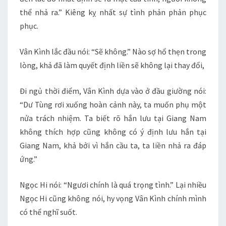
thể nhả ra.” Kiêng kỵ nhất sự tình phản phản phục
phục.
Vân Kình lắc đầu nói: “Sẽ không.” Nào sợ hổ thẹn trong
lòng, khả đã làm quyết định liền sẽ không lại thay đổi,
Đi ngủ thời điểm, Vân Kình dựa vào ở đầu giường nói:
“Dư Tùng rơi xuống hoàn cảnh này, ta muốn phụ một
nửa trách nhiệm. Ta biết rõ hắn lưu tại Giang Nam
không thích hợp cũng không có ý định lưu hắn tại
Giang Nam, khả bởi vì hắn cầu ta, ta liền nhả ra đáp
ứng.”
Ngọc Hi nói: “Ngươi chính là quá trọng tình.” Lại nhiều
Ngọc Hi cũng không nói, hy vọng Vân Kình chính mình
có thể nghĩ suốt.