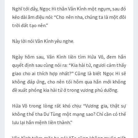
Nghĩ tới đây, Ngọc Hi thân Vân Kình một ngụm, sau đó
kéo dài âm điệu nói: “Cho nên nha, chúng ta là một đôi
trời đất tạo nên.”
Này lời nói Vân Kình yêu nghe.
Ngày hôm sau, Vân Kình liền tìm Hứa Võ, đem hắn
quyết định sau cùng nói ra: “Kia hài tử, ngươi cảm thấy
giao cho ai thích hợp nhất?” Cũng là biết Ngọc Hi sẽ
không đáp ứng, cho nên tối hôm qua hắn mới không
đề xuất phóng kia hài tử ở trong vương phủ dưỡng.
Hứa Võ trong lòng rất khó chịu: “Vương gia, thật sự
không thể tha Dư Tùng một mạng sao? Chỉ cần có thể
lưu lại hắn mệnh liền thành.”