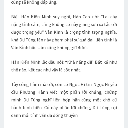
cũng sẽ không đáp ứng.
Biết Hàn Kiến Minh suy nghĩ, Hàn Cao nói: “Lại dày
nặng tình cảm, cũng không có này giang sơn xã tắc tới
được trọng yếu.” Vân Kình là trọng tình trọng nghĩa,
khả Dư Tùng lần này phạm phải sự quá đại, liền tính là
Vân Kình hữu tâm cũng không giữ được.
Hàn Kiến Minh lắc đầu nói: “Khả năng đi!” Bất kể như
thế nào, kết cục như vậy là tốt nhất.
Tùy công hàm mà tới, còn có Ngọc Hi tin. Ngọc Hi yêu
cầu Phương Hành viết một phần lời chứng, chứng
minh Dư Tùng nghĩ liên hợp hắn cùng một chỗ cử
hành binh biến. Có này phần lời chứng, Dư Tùng tội
danh mới tính ván đã đóng thuyền.