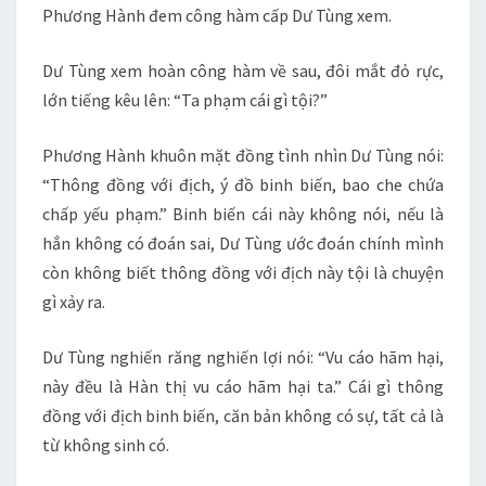
Phương Hành đem công hàm cấp Dư Tùng xem.
Dư Tùng xem hoàn công hàm về sau, đôi mắt đỏ rực,
lớn tiếng kêu lên: “Ta phạm cái gì tội?”
Phương Hành khuôn mặt đồng tình nhìn Dư Tùng nói:
“Thông đồng với địch, ý đồ binh biến, bao che chứa
chấp yếu phạm.” Binh biến cái này không nói, nếu là
hắn không có đoán sai, Dư Tùng ước đoán chính mình
còn không biết thông đồng với địch này tội là chuyện
gì xảy ra.
Dư Tùng nghiến răng nghiến lợi nói: “Vu cáo hãm hại,
này đều là Hàn thị vu cáo hãm hại ta.” Cái gì thông
đồng với địch binh biến, căn bản không có sự, tất cả là
từ không sinh có.