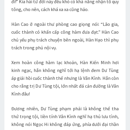
đi!” Kia hài tử đời này đều khó có khả năng nhận tổ quy
tông, cho nên, cách khá xa xa cũng hảo.
Hàn Cao ở ngoài thư phòng cao giọng nói: “Lão gia,
cuốc thành có khẩn cấp công hàm đưa đạt.” Hàn Cao
chủ yếu phụ trách chuyện bên ngoài, Hàn Hạo thì phụ
trách trong phủ nội vụ.
Xem hoàn công hàm lạc khoản, Hàn Kiến Minh hơi
kinh ngạc, hắn không nghĩ tới hạ lệnh đem Dư Tùng
áp giải hồi cuốc thành thế nhưng là Vân Kình. Hắn còn
cho rằng trị Dư Tùng tội, lớn nhất đá cản đường là Vân
Kình đâu!
Đương nhiên, Dư Tùng phạm phải là không thể tha
thứ trọng tội, liền tính Vân Kình nghĩ hạ thủ lưu tình,
không nói Ngọc Hi không đáp ứng, phía dưới đại thần