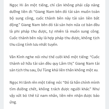
Ngọc Hi ân một tiếng, chỉ cần không phải cấp nàng
dưỡng liền đi: “Giang Nam bên đó tài sản muốn toàn
bộ sung công, cuốc thành bên này tài sản liền bất
động.” Giang Nam bên đó tài sản hơn nửa cơ bản đều
là phi pháp thu được, tự nhiên là muốn sung công.
Cuốc thành bên này là hợp pháp thu được, không tịch
thu cũng tính lưu nhất tuyến.
Vân Kình nghe nói như thế cười khổ một tiếng: “Cuốc
thành sở hữu tài sản đều quy Lâm thị.” Giang Nam tài
sản tịch thu sau, Dư Tùng khả liền thân không một xu.
Ngọc Hi lãnh rên một tiếng nói: “Đó là hắn chính mình
tìm đường chết, không trách được người khác.” Như
vậy vứt bỏ thê tử nam nhân, liền nên nhận được báo
ứng.