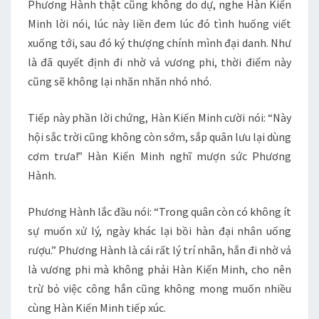
Phương Hành thật cũng không do dự, nghe Hàn Kiến
Minh lời nói, lúc này liền đem lúc đó tình huống viết
xuống tới, sau đó ký thượng chính mình đại danh. Như
là đã quyết định đi nhờ vả vương phi, thời điểm này
cũng sẽ không lại nhăn nhăn nhó nhó.
Tiếp này phần lời chứng, Hàn Kiến Minh cười nói: “Này
hội sắc trời cũng không còn sớm, sắp quân lưu lại dùng
cơm trưa!” Hàn Kiến Minh nghĩ mượn sức Phương
Hành.
Phương Hành lắc đầu nói: “Trong quân còn có không ít
sự muốn xử lý, ngày khác lại bồi hàn đại nhân uống
rượu.” Phương Hành là cái rất lý trí nhân, hắn đi nhờ vả
là vương phi mà không phải Hàn Kiến Minh, cho nên
trừ bỏ việc công hắn cũng không mong muốn nhiều
cùng Hàn Kiến Minh tiếp xúc.