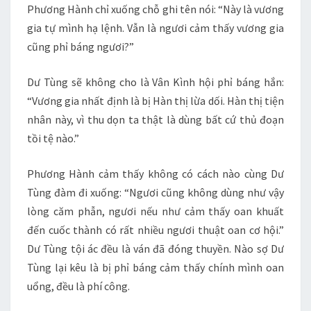
Phương Hành chỉ xuống chỗ ghi tên nói: “Này là vương
gia tự mình hạ lệnh. Vẫn là ngươi cảm thấy vương gia
cũng phỉ báng ngươi?”
Dư Tùng sẽ không cho là Vân Kình hội phỉ báng hắn:
“Vương gia nhất định là bị Hàn thị lừa dối. Hàn thị tiện
nhân này, vì thu dọn ta thật là dùng bất cứ thủ đoạn
tồi tệ nào.”
Phương Hành cảm thấy không có cách nào cùng Dư
Tùng đàm đi xuống: “Ngươi cũng không dùng như vậy
lòng căm phẫn, ngươi nếu như cảm thấy oan khuất
đến cuốc thành có rất nhiều ngươi thuật oan cơ hội.”
Dư Tùng tội ác đều là ván đã đóng thuyền. Nào sợ Dư
Tùng lại kêu là bị phỉ báng cảm thấy chính mình oan
uổng, đều là phí công.