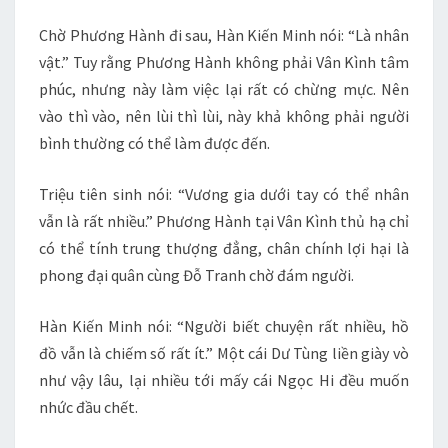
Chờ Phương Hành đi sau, Hàn Kiến Minh nói: “Là nhân
vật.” Tuy rằng Phương Hành không phải Vân Kình tâm
phúc, nhưng này làm việc lại rất có chừng mực. Nên
vào thì vào, nên lùi thì lùi, này khả không phải người
bình thường có thể làm được đến.
Triệu tiên sinh nói: “Vương gia dưới tay có thể nhân
vẫn là rất nhiều.” Phương Hành tại Vân Kình thủ hạ chỉ
có thể tính trung thượng đẳng, chân chính lợi hại là
phong đại quân cùng Đỗ Tranh chờ đám người.
Hàn Kiến Minh nói: “Người biết chuyện rất nhiều, hồ
đồ vẫn là chiếm số rất ít.” Một cái Dư Tùng liền giày vò
như vậy lâu, lại nhiều tới mấy cái Ngọc Hi đều muốn
nhức đầu chết.