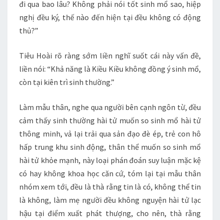
đi qua bao lâu? Không phải nói tốt sinh mổ sao, hiệp
nghị đều ký, thế nào đến hiện tại đều không có động
thủ?”
Tiêu Hoài rõ ràng sớm liền nghĩ suốt cái này vấn đề,
liền nói: “Khả năng là Kiều Kiều không đồng ý sinh mổ,
còn tại kiên trì sinh thường.”
Làm mẫu thân, nghe qua người bên cạnh ngôn từ, đều
cảm thấy sinh thường hài tử muốn so sinh mổ hài tử
thông minh, vả lại trải qua sản đạo đè ép, trẻ con hô
hấp trung khu sinh động, thân thể muốn so sinh mổ
hài tử khỏe mạnh, này loại phán đoán suy luận mặc kệ
có hay không khoa học căn cứ, tóm lại tại mẫu thân
nhóm xem tới, đều là thà rằng tin là có, không thể tin
là không, làm mẹ người đều không nguyện hài tử lạc
hậu tại điểm xuất phát thượng, cho nên, thà rằng