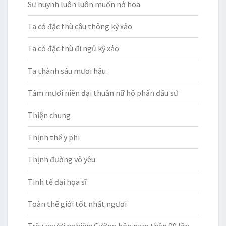
Sư huynh luôn luôn muốn nở hoa
Ta có đặc thù câu thông kỹ xảo
Ta có đặc thù đi ngủ kỹ xảo
Ta thành sáu mươi hậu
Tám mươi niên đại thuần nữ hộ phấn đấu sử
Thiện chung
Thịnh thế y phi
Thịnh đường vô yêu
Tinh tế đại họa sĩ
Toàn thế giới tốt nhất ngươi