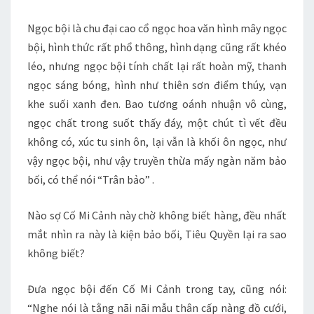
Ngọc bội là chu đại cao cổ ngọc hoa văn hình mây ngọc
bội, hình thức rất phổ thông, hình dạng cũng rất khéo
léo, nhưng ngọc bội tính chất lại rất hoàn mỹ, thanh
ngọc sáng bóng, hình như thiên sơn điểm thúy, vạn
khe suối xanh đen. Bao tương oánh nhuận vô cùng,
ngọc chất trong suốt thấy đáy, một chút tì vết đều
không có, xúc tu sinh ôn, lại vẫn là khối ôn ngọc, như
vậy ngọc bội, như vậy truyền thừa mấy ngàn năm bảo
bối, có thể nói “Trân bảo” .
Nào sợ Cố Mi Cảnh này chờ không biết hàng, đều nhất
mắt nhìn ra này là kiện bảo bối, Tiêu Quyền lại ra sao
không biết?
Đưa ngọc bội đến Cố Mi Cảnh trong tay, cũng nói:
“Nghe nói là tằng nãi nãi mẫu thân cấp nàng đồ cưới,