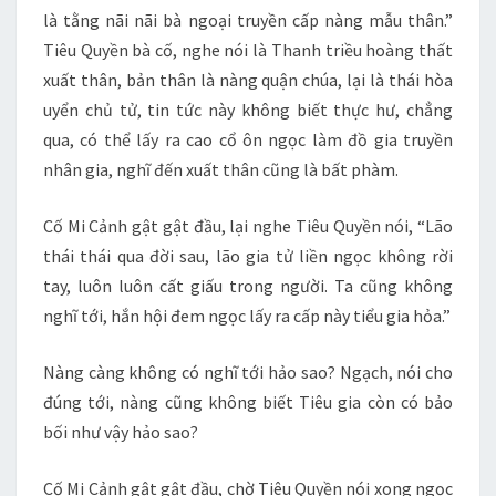
là tằng nãi nãi bà ngoại truyền cấp nàng mẫu thân.”
Tiêu Quyền bà cố, nghe nói là Thanh triều hoàng thất
xuất thân, bản thân là nàng quận chúa, lại là thái hòa
uyển chủ tử, tin tức này không biết thực hư, chẳng
qua, có thể lấy ra cao cổ ôn ngọc làm đồ gia truyền
nhân gia, nghĩ đến xuất thân cũng là bất phàm.
Cố Mi Cảnh gật gật đầu, lại nghe Tiêu Quyền nói, “Lão
thái thái qua đời sau, lão gia tử liền ngọc không rời
tay, luôn luôn cất giấu trong người. Ta cũng không
nghĩ tới, hắn hội đem ngọc lấy ra cấp này tiểu gia hỏa.”
Nàng càng không có nghĩ tới hảo sao? Ngạch, nói cho
đúng tới, nàng cũng không biết Tiêu gia còn có bảo
bối như vậy hảo sao?
Cố Mi Cảnh gật gật đầu, chờ Tiêu Quyền nói xong ngọc