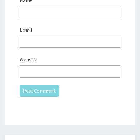
Name
Email
Website