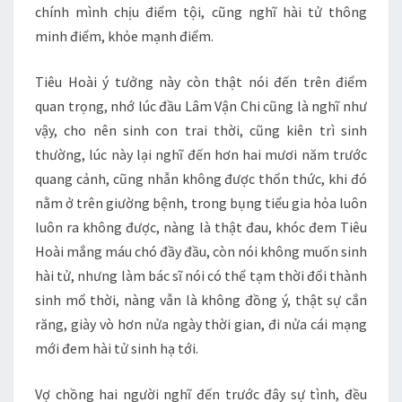
chính mình chịu điểm tội, cũng nghĩ hài tử thông
minh điểm, khỏe mạnh điểm.
Tiêu Hoài ý tưởng này còn thật nói đến trên điểm
quan trọng, nhớ lúc đầu Lâm Vận Chi cũng là nghĩ như
vậy, cho nên sinh con trai thời, cũng kiên trì sinh
thường, lúc này lại nghĩ đến hơn hai mươi năm trước
quang cảnh, cũng nhẫn không được thổn thức, khi đó
nằm ở trên giường bệnh, trong bụng tiểu gia hỏa luôn
luôn ra không được, nàng là thật đau, khóc đem Tiêu
Hoài mắng máu chó đầy đầu, còn nói không muốn sinh
hài tử, nhưng làm bác sĩ nói có thể tạm thời đổi thành
sinh mổ thời, nàng vẫn là không đồng ý, thật sự cắn
răng, giày vò hơn nửa ngày thời gian, đi nửa cái mạng
mới đem hài tử sinh hạ tới.
Vợ chồng hai người nghĩ đến trước đây sự tình, đều