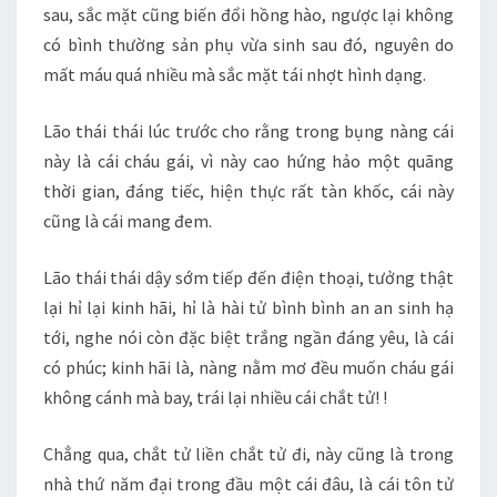
sau, sắc mặt cũng biến đổi hồng hào, ngược lại không
có bình thường sản phụ vừa sinh sau đó, nguyên do
mất máu quá nhiều mà sắc mặt tái nhợt hình dạng.
Lão thái thái lúc trước cho rằng trong bụng nàng cái
này là cái cháu gái, vì này cao hứng hảo một quãng
thời gian, đáng tiếc, hiện thực rất tàn khốc, cái này
cũng là cái mang đem.
Lão thái thái dậy sớm tiếp đến điện thoại, tưởng thật
lại hỉ lại kinh hãi, hỉ là hài tử bình bình an an sinh hạ
tới, nghe nói còn đặc biệt trắng ngần đáng yêu, là cái
có phúc; kinh hãi là, nàng nằm mơ đều muốn cháu gái
không cánh mà bay, trái lại nhiều cái chắt tử! !
Chẳng qua, chắt tử liền chắt tử đi, này cũng là trong
nhà thứ năm đại trong đầu một cái đâu, là cái tôn tử