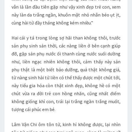
vẫn là lần đầu tiên gặp như vậy xinh đẹp trẻ con, xem
này làn da trắng ngần, khuôn mặt nhỏ nhắn béo ụt ịt,
cùng hài tử đầy tháng không kém nhiều.”
Hai cái y tá trong lòng sợ hãi than không thôi, trước
sản phụ sinh sản thời, các nàng liền ở bên cạnh giúp
đỡ, gặp sản phụ nước ối thanh cùng nước suối dường
như, liền ngạc nhiên không thôi, cảm thấy này sản
phụ thật là một biết bảo dưỡng, quả thật không giả,
từ nàng sinh hài tử liền có thể thấy được một chút tới,
này tiểu gia hỏa còn thật xinh đẹp, không hề có một
chút vừa ra đời trẻ con hồng nhăn, cũng nhất điểm
không giống khỉ con, trái lại trắng ngần trắng muốt,
tượng cái phúc em bé.
Lâm Vận Chi ôm tôn tử, kinh hỉ không được, lại nhìn