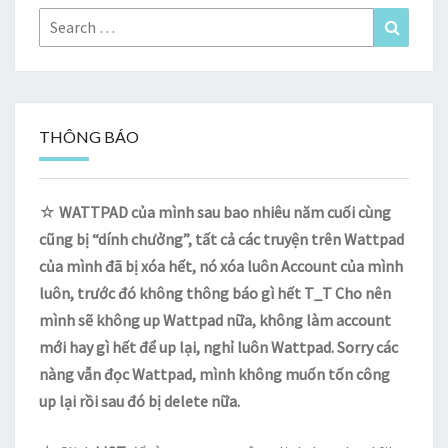
Search
Search
for:
THÔNG BÁO
☆
WATTPAD của mình sau bao nhiêu năm cuối cùng
cũng bị “dính chưởng”, tất cả các truyện trên Wattpad
của mình đã bị xóa hết, nó xóa luôn Account của mình
luôn, trước đó không thông báo gì hết T_T Cho nên
mình sẽ không up Wattpad nữa, không làm account
mới hay gì hết để up lại, nghỉ luôn Wattpad. Sorry các
nàng vẫn đọc Wattpad, mình không muốn tốn công
up lại rồi sau đó bị delete nữa.