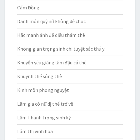
Cẩm Đồng
Danh môn quý nữ không dễ chọc
Hắc manh ảnh đế diệu thám thê
Không gian trọng sinh chi tuyệt sắc thú y
Khuyển yêu giáng lâm đậu cá thê
Khuynh thế sủng thê
Kinh môn phong nguyệt
Lâm gia có nữ dị thế trở về
Lâm Thanh trọng sinh ký
Lâm thị vinh hoa