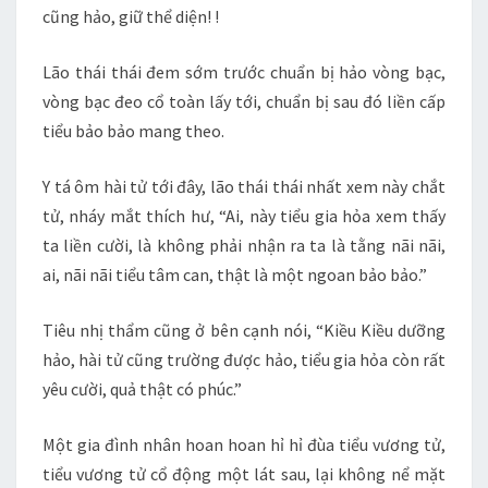
cũng hảo, giữ thể diện! !
Lão thái thái đem sớm trước chuẩn bị hảo vòng bạc,
vòng bạc đeo cổ toàn lấy tới, chuẩn bị sau đó liền cấp
tiểu bảo bảo mang theo.
Y tá ôm hài tử tới đây, lão thái thái nhất xem này chắt
tử, nháy mắt thích hư, “Ai, này tiểu gia hỏa xem thấy
ta liền cười, là không phải nhận ra ta là tằng nãi nãi,
ai, nãi nãi tiểu tâm can, thật là một ngoan bảo bảo.”
Tiêu nhị thẩm cũng ở bên cạnh nói, “Kiều Kiều dưỡng
hảo, hài tử cũng trường được hảo, tiểu gia hỏa còn rất
yêu cười, quả thật có phúc.”
Một gia đình nhân hoan hoan hỉ hỉ đùa tiểu vương tử,
tiểu vương tử cổ động một lát sau, lại không nể mặt