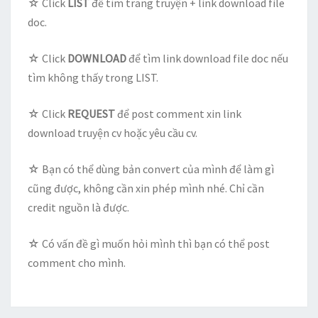
☆ Click
LIST
để tìm trang truyện + link download file
doc.
☆ Click
DOWNLOAD
để tìm link download file doc nếu
tìm không thấy trong LIST.
☆ Click
REQUEST
để post comment xin link
download truyện cv hoặc yêu cầu cv.
☆ Bạn có thể dùng bản convert của mình để làm gì
cũng được, không cần xin phép mình nhé. Chỉ cần
credit nguồn là được.
☆ Có vấn đề gì muốn hỏi mình thì bạn có thể post
comment cho mình.