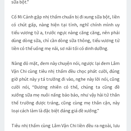
sữa bột.”
Cố Mi Cảnh gặp nhị thẩm chuẩn bị đi xung sữa bột, liền
có chút gấp, nàng hiện tại tỉnh, nghĩ chính mình uy
tiểu vương tử a, trước ngực nàng căng căng, nên phải
dùng dòng sữa, chỉ cần dòng sữa thông, tiểu vương tử
liền có thể uống mẹ nãi, sơ nãi tối có dinh dưỡng.
Nàng đỏ mặt, đem này chuyện nói, ngược lại đem Lâm
Vận Chi cùng tiêu nhị thẩm đều chọc phát cười, đúng
giờ phút này y tá trưởng đi vào, nghe này lời nói, cũng
cười nói, “Đương nhiên có thể, chúng ta cũng đề
xướng sữa mẹ nuôi nấng bảo bảo, như vậy hài tử thân
thể trường được tráng, cũng cùng mẹ thân cận, này
loại cách làm là đặc biệt đáng giá đề xướng.”
Tiêu nhị thẩm cùng Lâm Vận Chi liền đều ra ngoài, lưu