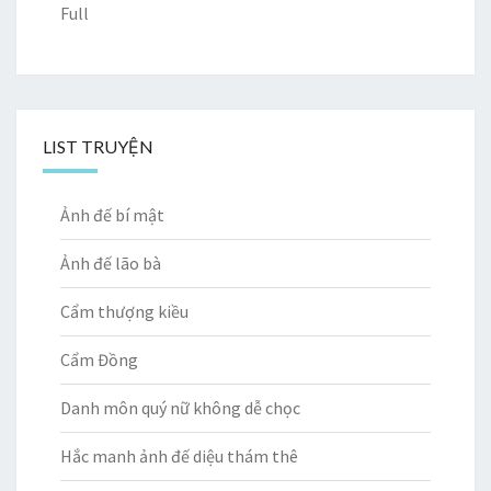
Full
LIST TRUYỆN
Ảnh đế bí mật
Ảnh đế lão bà
Cẩm thượng kiều
Cẩm Đồng
Danh môn quý nữ không dễ chọc
Hắc manh ảnh đế diệu thám thê