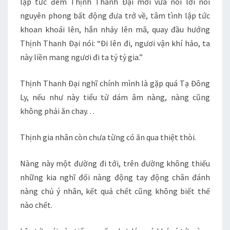
lập tức đem Thịnh Thanh Đại mới vừa nói lời nói
nguyên phong bất động đưa trở về, tâm tình lập tức
khoan khoái lên, hắn nhảy lên mã, quay đầu hướng
Thịnh Thanh Đại nói: “Đi lên đi, ngươi vận khí hảo, ta
này liền mang ngươi đi ta tỷ tỷ gia.”
Thịnh Thanh Đại nghĩ chính mình là gặp quá Tạ Đông
Ly, nếu như này tiểu tử dám âm nàng, nàng cũng
không phải ăn chay. . .
Thịnh gia nhân còn chưa từng có ăn qua thiệt thòi.
Nàng này một đường đi tới, trên đường không thiếu
những kia nghĩ đối nàng động tay động chân đánh
nàng chủ ý nhân, kết quả chết cũng không biết thế
nào chết.