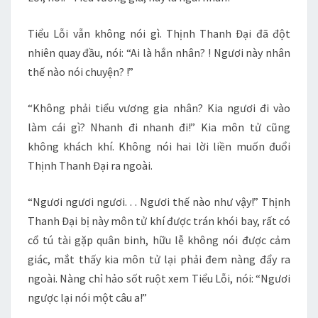
Tiểu Lỗi vẫn không nói gì. Thịnh Thanh Đại đã đột
nhiên quay đầu, nói: “Ai là hắn nhân? ! Ngươi này nhân
thế nào nói chuyện? !”
“Không phải tiểu vương gia nhân? Kia ngươi đi vào
làm cái gì? Nhanh đi nhanh đi!” Kia môn tử cũng
không khách khí. Không nói hai lời liền muốn đuổi
Thịnh Thanh Đại ra ngoài.
“Ngươi ngươi ngươi. . . Ngươi thế nào như vậy!” Thịnh
Thanh Đại bị này môn tử khí được trán khói bay, rất có
cổ tú tài gặp quân binh, hữu lễ không nói được cảm
giác, mắt thấy kia môn tử lại phải đem nàng đẩy ra
ngoài. Nàng chỉ hảo sốt ruột xem Tiểu Lỗi, nói: “Ngươi
ngược lại nói một câu a!”