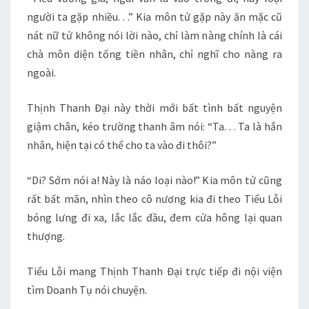
người ta gặp nhiều. . .” Kia môn tử gặp này ăn mặc cũ
nát nữ tử không nói lời nào, chỉ làm nàng chính là cái
chà môn diện tống tiền nhân, chỉ nghĩ cho nàng ra
ngoài.
Thịnh Thanh Đại này thời mới bất tình bất nguyện
giậm chân, kéo trường thanh âm nói: “Ta. . . Ta là hắn
nhân, hiện tại có thể cho ta vào đi thôi?”
“Di? Sớm nói a! Này là náo loại nào!” Kia môn tử cũng
rất bất mãn, nhìn theo cô nương kia đi theo Tiểu Lỗi
bóng lưng đi xa, lắc lắc đầu, đem cửa hông lại quan
thượng.
Tiểu Lỗi mang Thịnh Thanh Đại trực tiếp đi nội viện
tìm Doanh Tụ nói chuyện.