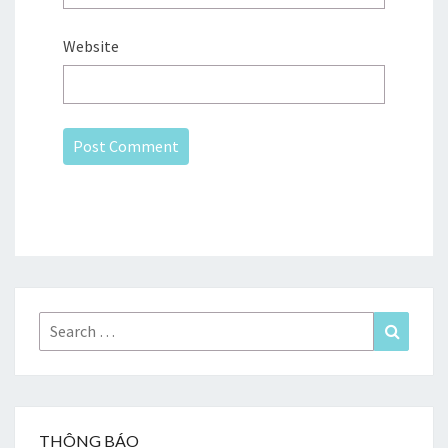
Website
Search
Search
for:
THÔNG BÁO