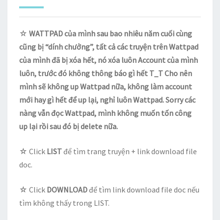
☆
WATTPAD của mình sau bao nhiêu năm cuối cùng
cũng bị “dính chưởng”, tất cả các truyện trên Wattpad
của mình đã bị xóa hết, nó xóa luôn Account của mình
luôn, trước đó không thông báo gì hết T_T Cho nên
mình sẽ không up Wattpad nữa, không làm account
mới hay gì hết để up lại, nghỉ luôn Wattpad. Sorry các
nàng vẫn đọc Wattpad, mình không muốn tốn công
up lại rồi sau đó bị delete nữa.
☆ Click
LIST
để tìm trang truyện + link download file
doc.
☆ Click
DOWNLOAD
để tìm link download file doc nếu
tìm không thấy trong LIST.