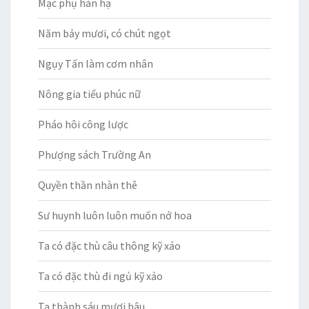
Mạc phụ hàn hạ
Năm bảy mươi, có chút ngọt
Ngụy Tấn làm cơm nhân
Nông gia tiểu phúc nữ
Pháo hôi công lược
Phượng sách Trường An
Quyền thần nhàn thê
Sư huynh luôn luôn muốn nở hoa
Ta có đặc thù câu thông kỹ xảo
Ta có đặc thù đi ngủ kỹ xảo
Ta thành sáu mươi hậu