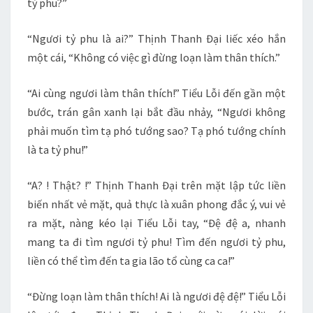
tỷ phu?”
“Ngươi tỷ phu là ai?” Thịnh Thanh Đại liếc xéo hắn
một cái, “Không có việc gì đừng loạn làm thân thích.”
“Ai cùng ngươi làm thân thích!” Tiểu Lỗi đến gần một
bước, trán gân xanh lại bắt đầu nhảy, “Ngươi không
phải muốn tìm tạ phó tướng sao? Tạ phó tướng chính
là ta tỷ phu!”
“A? ! Thật? !” Thịnh Thanh Đại trên mặt lập tức liền
biến nhất vẻ mặt, quả thực là xuân phong đắc ý, vui vẻ
ra mặt, nàng kéo lại Tiểu Lỗi tay, “Đệ đệ a, nhanh
mang ta đi tìm ngươi tỷ phu! Tìm đến ngươi tỷ phu,
liền có thể tìm đến ta gia lão tổ cùng ca ca!”
“Đừng loạn làm thân thích! Ai là ngươi đệ đệ!” Tiểu Lỗi