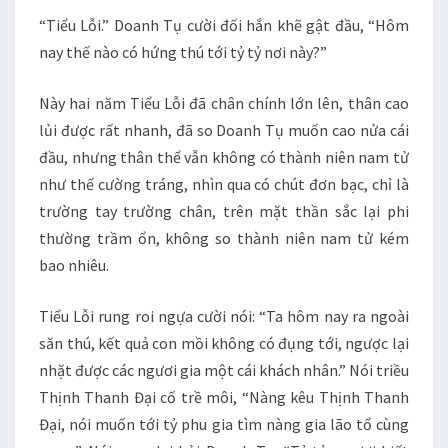
“Tiểu Lỗi.” Doanh Tụ cười đối hắn khẽ gật đầu, “Hôm
nay thế nào có hứng thú tới tỷ tỷ nơi này?”
Này hai năm Tiểu Lỗi đã chân chính lớn lên, thân cao
lủi được rất nhanh, đã so Doanh Tụ muốn cao nửa cái
đầu, nhưng thân thể vẫn không có thành niên nam tử
như thế cường tráng, nhìn qua có chút đơn bạc, chỉ là
trường tay trường chân, trên mặt thần sắc lại phi
thường trầm ổn, không so thành niên nam tử kém
bao nhiêu.
Tiểu Lỗi rung roi ngựa cười nói: “Ta hôm nay ra ngoài
săn thú, kết quả con mồi không có đụng tới, ngược lại
nhặt được các ngươi gia một cái khách nhân.” Nói triều
Thịnh Thanh Đại cố trề môi, “Nàng kêu Thịnh Thanh
Đại, nói muốn tới tỷ phu gia tìm nàng gia lão tổ cùng