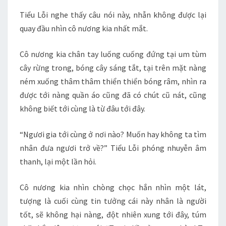
Tiểu Lỗi nghe thấy câu nói này, nhẫn không được lại
quay đầu nhìn cô nương kia nhất mắt.
Cô nương kia chân tay luống cuống đứng tại um tùm
cây rừng trong, bóng cây sáng tắt, tại trên mặt nàng
ném xuống thâm thâm thiển thiển bóng râm, nhìn ra
được tới nàng quần áo cũng đã có chút cũ nát, cũng
không biết tới cùng là từ đâu tới đây.
“Ngươi gia tới cùng ở nơi nào? Muốn hay không ta tìm
nhân đưa ngươi trở về?” Tiểu Lỗi phóng nhuyễn âm
thanh, lại một lần hỏi.
Cô nương kia nhìn chòng chọc hắn nhìn một lát,
tượng là cuối cùng tin tưởng cái này nhân là người
tốt, sẽ không hại nàng, đột nhiên xung tới đây, túm