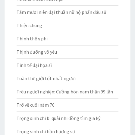
Tám mươi niên đại thuần nữ hộ phấn đấu sử
Thiện chung
Thịnh thế y phi
Thịnh đường vô yêu
Tinh tế đại họa sĩ
Toàn thế giới tốt nhất ngươi
Trêu ngươi nghiện: Cường hôn nam thần 99 lần
Trở về cuối năm 70
Trọng sinh chi bị quải nhi đồng tìm gia ký
Trọng sinh chi hồn hương sư