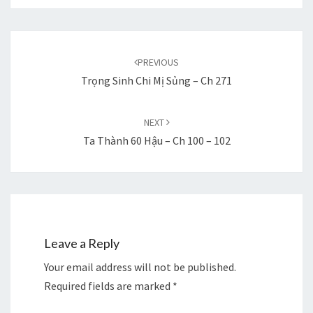
Post
navigation
PREVIOUS
Trọng Sinh Chi Mị Sủng – Ch 271
NEXT
Ta Thành 60 Hậu – Ch 100 – 102
Leave a Reply
Your email address will not be published.
Required fields are marked
*