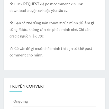
☆ Click
REQUEST
để post comment xin link
download truyện cv hoặc yêu cầu cv.
☆ Bạn có thể dùng bản convert của mình để làm gì
cũng được, không cần xin phép mình nhé. Chỉ cần
credit nguồn là được.
☆ Có vấn đề gì muốn hỏi mình thì bạn có thể post
comment cho mình.
TRUYỆN CONVERT
Ongoing