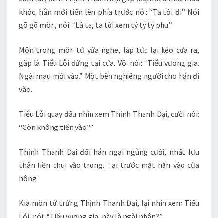
khóc, hắn mới tiến lên phía trước nói: “Ta tới đi.” Nói
gõ gõ môn, nói: “Là ta, ta tới xem tỷ tỷ tỷ phu.”
Môn trong môn tử vừa nghe, lập tức lại kéo cửa ra,
gặp là Tiểu Lỗi đứng tại cửa. Vội nói: “Tiểu vương gia.
Ngài mau mời vào.” Một bên nghiêng người cho hắn đi
vào.
Tiểu Lỗi quay đầu nhìn xem Thịnh Thanh Đại, cười nói:
“Còn không tiến vào?”
Thịnh Thanh Đại đối hắn ngại ngùng cười, nhất lưu
thân liền chui vào trong. Tại trước mặt hắn vào cửa
hông.
Kia môn tử trừng Thịnh Thanh Đại, lại nhìn xem Tiểu
Lỗi, nói: “Tiểu vương gia, này là ngài nhân?”