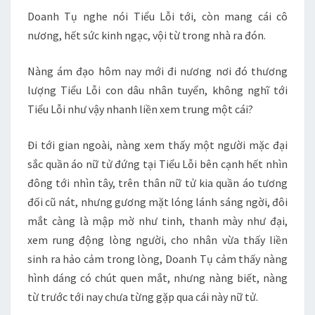
Doanh Tụ nghe nói Tiểu Lỗi tới, còn mang cái cô
nương, hết sức kinh ngạc, vội từ trong nhà ra đón.
Nàng ám đạo hôm nay mới đi nương nơi đó thương
lượng Tiểu Lỗi con dâu nhân tuyển, không nghĩ tới
Tiểu Lỗi như vậy nhanh liền xem trung một cái?
Đi tới gian ngoài, nàng xem thấy một người mặc đại
sắc quần áo nữ tử đứng tại Tiểu Lỗi bên cạnh hết nhìn
đông tới nhìn tây, trên thân nữ tử kia quần áo tương
đối cũ nát, nhưng gương mặt lóng lánh sáng ngời, đôi
mắt càng là mập mờ như tinh, thanh mày như đại,
xem rung động lòng người, cho nhân vừa thấy liền
sinh ra hảo cảm trong lòng, Doanh Tụ cảm thấy nàng
hình dáng có chút quen mắt, nhưng nàng biết, nàng
từ trước tới nay chưa từng gặp qua cái này nữ tử.