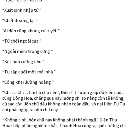
“Xuất sinh nhập tử ”
“Chết đi sống lại ”
“Ai đến cũng không cự tuyệt ”
“Từ chối ngoài cửa ”
“Ngoài mềm trong cứng ”
“Kết hợp cương nhu ”
“Tụ tập dưới một mái nhà ”
“Công khai đường hoàng ”
“Chi. . . . Chi. . . Chi hồ cho nên”, Điền Tư Tư xin giúp đỡ kiến quốc
cùng Đông Hoa, chẳng qua này lưỡng chỉ so nàng còn sẽ không,
dù sao còn liên chữ đều không nhận toàn đâu, vô nại Điền Tư Tư
chỉ phải ngộp ra bốn chữ này.
“Không tính, bốn chữ này không phải thành ngữ.” Điền Thủ
Hoa thập phần nghiêm khắc, Thanh Hoa cùng vệ quốc lưỡng chỉ