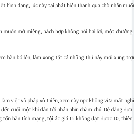
hết hình dạng, lúc này tại phát hiện thanh qua chờ nhân muố
chính muốn mở miệng, bách hợp không nói hai lời, một chưởng
 đem hắn bó lên, làm xong tất cả những thứ này mới xung tr
àm việc vô pháp vô thiên, xem này npc không vừa mắt nghĩ 
ầu đến cuối một khi dẫn tới nhân nhìn chăm chú. Dễ dàng đưa 
 tổn hắn tính mạng, tội ác giá trị không đạt được 10, thiên