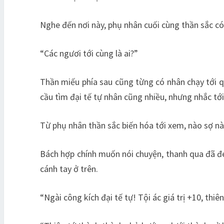
Nghe đến nơi này, phụ nhân cuối cùng thần sắc có
“Các ngươi tới cùng là ai?”
Thần miếu phía sau cũng từng có nhân chạy tới q
cầu tìm đại tế tự nhân cũng nhiều, nhưng nhắc tới 
Từ phụ nhân thần sắc biến hóa tới xem, nào sợ nàng
Bách hợp chính muốn nói chuyện, thanh qua đã đe
cánh tay ở trên.
“Ngài công kích đại tế tự! Tội ác giá trị +10, th