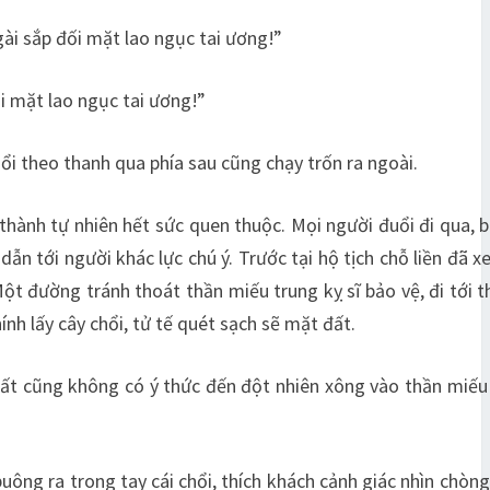
 ngài sắp đối mặt lao ngục tai ương!”
đối mặt lao ngục tai ương!”
ổi theo thanh qua phía sau cũng chạy trốn ra ngoài.
thành tự nhiên hết sức quen thuộc. Mọi người đuổi đi qua, 
ẫn tới người khác lực chú ý. Trước tại hộ tịch chỗ liền đã x
u. Một đường tránh thoát thần miếu trung kỵ sĩ bảo vệ, đi tới 
nh lấy cây chổi, tử tế quét sạch sẽ mặt đất.
phất cũng không có ý thức đến đột nhiên xông vào thần miếu
ông ra trong tay cái chổi, thích khách cảnh giác nhìn chòng