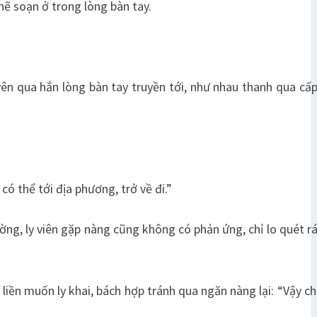
hẽ soạn ở trong lòng bàn tay.
yên qua hắn lòng bàn tay truyền tới, như nhau thanh qua cấ
ó thể tới địa phương, trở về đi.”
ờng, ly viên gặp nàng cũng không có phản ứng, chỉ lo quét r
 liền muốn ly khai, bách hợp tránh qua ngăn nàng lại: “Vậy ch