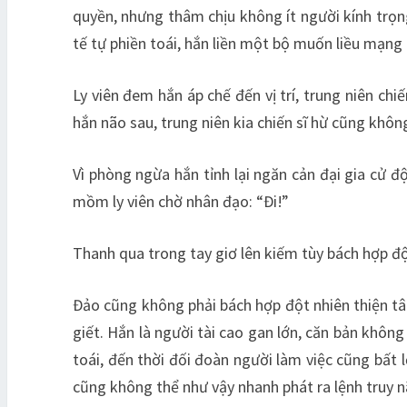
quyền, nhưng thâm chịu không ít người kính trọng
tế tự phiền toái, hắn liền một bộ muốn liều mạng 
Ly viên đem hắn áp chế đến vị trí, trung niên ch
hắn não sau, trung niên kia chiến sĩ hừ cũng khôn
Vì phòng ngừa hắn tỉnh lại ngăn cản đại gia cử 
mồm ly viên chờ nhân đạo: “Đi!”
Thanh qua trong tay giơ lên kiếm tùy bách hợp độ
Đảo cũng không phải bách hợp đột nhiên thiện tâ
giết. Hắn là người tài cao gan lớn, căn bản không
toái, đến thời đối đoàn người làm việc cũng bất 
cũng không thể như vậy nhanh phát ra lệnh truy n