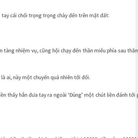
tay cái chổi trọng trọng chày đến trên mặt đất:
ẩn tàng nhiệm vụ, cũng hội chạy đến thần miếu phía sau thă
là ai, này một chuyến quả nhiên tới đối.
ền thấy hắn đưa tay ra ngoài ‘Đùng’ một chút liền đánh tới