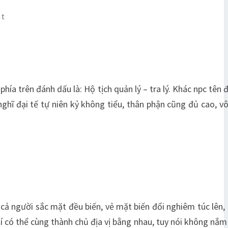
nt
phía trên đánh dấu là: Hộ tịch quản lý – tra lý. Khác npc tên 
nghĩ đại tế tự niên kỷ không tiểu, thân phận cũng đủ cao, v
, cả người sắc mặt đều biến, vẻ mặt biến đổi nghiêm túc lên,
í có thể cùng thành chủ địa vị bằng nhau, tuy nói không nắm