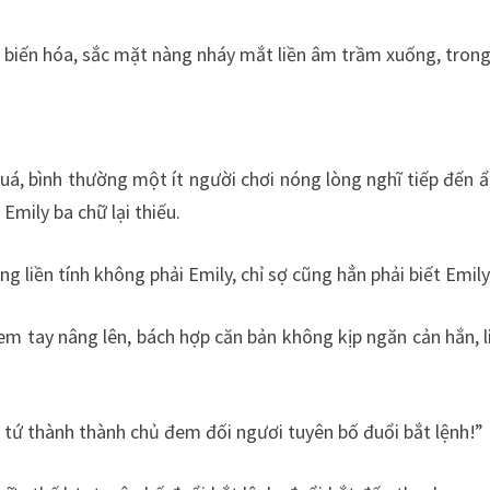
 biến hóa, sắc mặt nàng nháy mắt liền âm trầm xuống, trong 
uá, bình thường một ít người chơi nóng lòng nghĩ tiếp đến 
Emily ba chữ lại thiếu.
 liền tính không phải Emily, chỉ sợ cũng hẳn phải biết Emily 
m tay nâng lên, bách hợp căn bản không kịp ngăn cản hắn, li
iên tứ thành thành chủ đem đối ngươi tuyên bố đuổi bắt lệnh!”