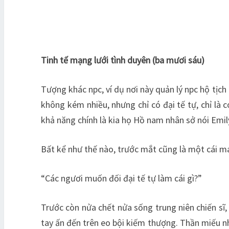
Tinh tế mạng lưới tình duyên (ba mươi sáu)
Tượng khác npc, ví dụ nơi này quản lý npc hộ tịch 
không kém nhiều, nhưng chỉ có đại tế tự, chỉ là 
khả năng chính là kia họ Hồ nam nhân sở nói Emil
Bất kể như thế nào, trước mắt cũng là một cái ma
“Các ngươi muốn đối đại tế tự làm cái gì?”
Trước còn nửa chết nửa sống trung niên chiến sĩ, 
tay ấn đến trên eo bội kiếm thượng. Thần miếu nh