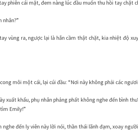
 tay phiên cái mặt, đem nàng lúc đầu muốn thu hồi tay chặt c
m nhân?”
y vùng ra, ngược lại là hắn cầm thật chặt, kia nhiệt độ xu
ong môi một cái, lại cúi đầu: “Nơi này không phải các ngươi c
i này xuất khẩu, phụ nhân phảng phất không nghe đến bình thư
 tìm Emily!”
nghe đến ly viên này lời nói, thần thái lãnh đạm, xoay người