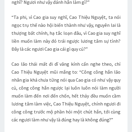
nghĩ? Ngươi như vậy đánh hắn làm gì?”
“Ta phi, vì Cao gia suy nghĩ, Cao Thiệu Nguyệt, ta nói
ngọc trụ thế nào hội biến thành như vậy, nguyên lai là
thượng bất chính, hạ tắc loạn đâu, vì Cao gia suy nghĩ
liền muốn làm này đó trái ngược lương tâm sự tình?
Đây là các ngươi Cao gia cái gì quy củ?”
Cao lão thái mất đi dĩ vãng kính cẩn nghe theo, chỉ
Cao Thiệu Nguyệt mũi mắng to: “Công công hắn lão
nhân gia khả chưa từng nói qua Cao gia có như vậy quy
củ, công công hắn ngược lại luôn luôn nói làm người
muốn làm đến nơi đến chốn, hết thảy đều muốn cầm
lương tâm làm việc, Cao Thiệu Nguyệt, chính ngươi đi
công công trước mộ phần hỏi một chút hắn, tới cùng
các ngươi làm như vậy là đúng hay là không đúng?”