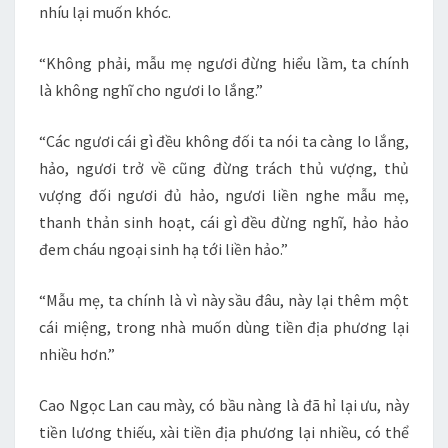
nhíu lại muốn khóc.
“Không phải, mẫu mẹ ngươi đừng hiểu lầm, ta chính
là không nghĩ cho ngươi lo lắng.”
“Các ngươi cái gì đều không đối ta nói ta càng lo lắng,
hảo, ngươi trở về cũng đừng trách thủ vượng, thủ
vượng đối ngươi đủ hảo, ngươi liền nghe mẫu mẹ,
thanh thản sinh hoạt, cái gì đều đừng nghĩ, hảo hảo
đem cháu ngoại sinh hạ tới liền hảo.”
“Mẫu mẹ, ta chính là vì này sầu đâu, này lại thêm một
cái miệng, trong nhà muốn dùng tiền địa phương lại
nhiều hơn.”
Cao Ngọc Lan cau mày, có bầu nàng là đã hỉ lại ưu, này
tiền lương thiếu, xài tiền địa phương lại nhiều, có thể