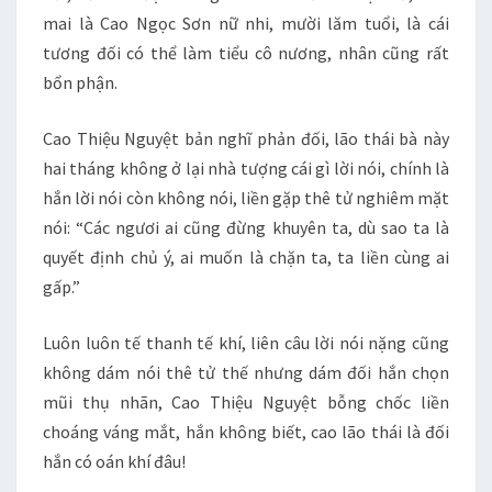
mai là Cao Ngọc Sơn nữ nhi, mười lăm tuổi, là cái
tương đối có thể làm tiểu cô nương, nhân cũng rất
bổn phận.
Cao Thiệu Nguyệt bản nghĩ phản đối, lão thái bà này
hai tháng không ở lại nhà tượng cái gì lời nói, chính là
hắn lời nói còn không nói, liền gặp thê tử nghiêm mặt
nói: “Các ngươi ai cũng đừng khuyên ta, dù sao ta là
quyết định chủ ý, ai muốn là chặn ta, ta liền cùng ai
gấp.”
Luôn luôn tế thanh tế khí, liên câu lời nói nặng cũng
không dám nói thê tử thế nhưng dám đối hắn chọn
mũi thụ nhãn, Cao Thiệu Nguyệt bỗng chốc liền
choáng váng mắt, hắn không biết, cao lão thái là đối
hắn có oán khí đâu!