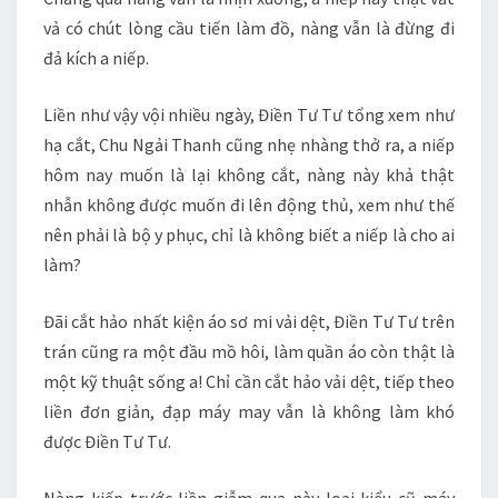
vả có chút lòng cầu tiến làm đồ, nàng vẫn là đừng đi
đả kích a niếp.
Liền như vậy vội nhiều ngày, Điền Tư Tư tổng xem như
hạ cắt, Chu Ngải Thanh cũng nhẹ nhàng thở ra, a niếp
hôm nay muốn là lại không cắt, nàng này khả thật
nhẫn không được muốn đi lên động thủ, xem như thế
nên phải là bộ y phục, chỉ là không biết a niếp là cho ai
làm?
Đãi cắt hảo nhất kiện áo sơ mi vải dệt, Điền Tư Tư trên
trán cũng ra một đầu mồ hôi, làm quần áo còn thật là
một kỹ thuật sống a! Chỉ cần cắt hảo vải dệt, tiếp theo
liền đơn giản, đạp máy may vẫn là không làm khó
được Điền Tư Tư.