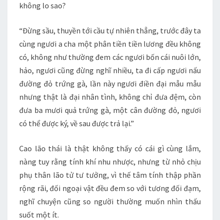
không lo sao?
“Đừng sầu, thuyền tới cầu tự nhiên thẳng, trước đây ta
cùng ngươi a cha một phân tiền tiền lương đều không
có, không như thường đem các ngươi bốn cái nuôi lớn,
hảo, ngươi cũng đừng nghĩ nhiều, ta đi cấp ngươi nấu
đường đỏ trứng gà, lần này ngươi điền đại mẫu mẫu
nhưng thật là đại nhân tình, không chỉ đưa đệm, còn
đưa ba mươi quả trứng gà, một cân đường đỏ, ngươi
có thể được ký, về sau được trả lại.”
Cao lão thái là thật không thấy có cái gì cùng lắm,
nàng tuy rằng tính khí nhu nhược, nhưng từ nhỏ chịu
phụ thân lão tử tư tưởng, vì thế tâm tính thập phần
rộng rãi, đối ngoại vật đều đem so với tương đối đạm,
nghĩ chuyện cũng so người thường muốn nhìn thấu
suốt một ít.