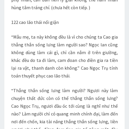
hùng tâm tráng chí. (chưa hết còn tiếp. )
122 cao lão thái nổi giận
“Mẫu mẹ, ta này không đều là vì cho chúng ta Cao gia
thẳng thắn sống lưng làm người sao? Ngọc lan cũng
không dùng làm cái gì, chỉ cần nằm ở trên giường,
khác đều do ta đi làm, cam đoan cho điền gia ra tiền
lại ra vật, thanh danh còn không.” Cao Ngọc Trụ tính
toán thuyết phục cao lão thái.
“Thẳng thắn sống lưng làm người? Ngươi này làm
chuyện thất đức còn có thể thẳng thắn sống lưng?
Cao Ngọc Trụ, ngươi đầu óc tới cùng là nghĩ như thế
nào? Làm người chỉ có quang minh chính đại, làm đến
nơi đến chốn, kia tài năng thẳng thắn sống lưng, liền