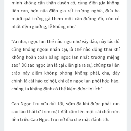
mình không cẩn thận duyên cớ, cùng điền gia không
liên can, hơn nữa điền gia rất trượng nghĩa, đưa ba
mươi quả trứng gà thêm một cân đường đỏ, còn có
nhất đệm giường, lễ không nhẹ.”
“Ai nha, ngọc lan thế nào ngu như vậy đâu, này lúc đó
cũng không ngoại nhân tại, là thế nào động thai khí
không hoàn toàn bằng ngọc lan nhất trương miệng
sao? Dù sao ngọc lan là tại điền gia ra sự, chúng ta liền
trảo này điểm không phóng không phải, cha, đây
chính là cái hảo cơ hội, chỉ cần ngọc lan phối hợp hảo,
chúng ta khẳng định có thể kiếm được lợi ích.”
Cao Ngọc Trụ vừa dứt lời, sớm đã khí được phát run
cao lão thái từ trên mặt đất cầm lên một cái chổi rơm
liền triều Cao Ngọc Trụ mở đầu che mặt đánh tới.