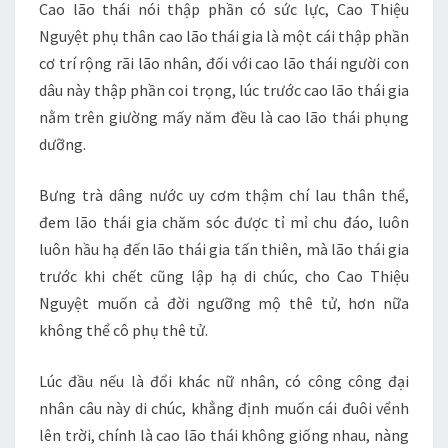
Cao lão thái nói thập phần có sức lực, Cao Thiệu
Nguyệt phụ thân cao lão thái gia là một cái thập phần
cơ trí rộng rãi lão nhân, đối với cao lão thái người con
dâu này thập phần coi trọng, lúc trước cao lão thái gia
nằm trên giường mấy năm đều là cao lão thái phụng
dưỡng.
Bưng trà dâng nước uy cơm thậm chí lau thân thể,
đem lão thái gia chăm sóc được tỉ mỉ chu đáo, luôn
luôn hầu hạ đến lão thái gia tấn thiên, mà lão thái gia
trước khi chết cũng lập hạ di chúc, cho Cao Thiệu
Nguyệt muốn cả đời ngưỡng mộ thê tử, hơn nữa
không thể cô phụ thê tử.
Lúc đầu nếu là đổi khác nữ nhân, có công công đại
nhân câu này di chúc, khẳng định muốn cái đuôi vểnh
lên trời, chính là cao lão thái không giống nhau, nàng