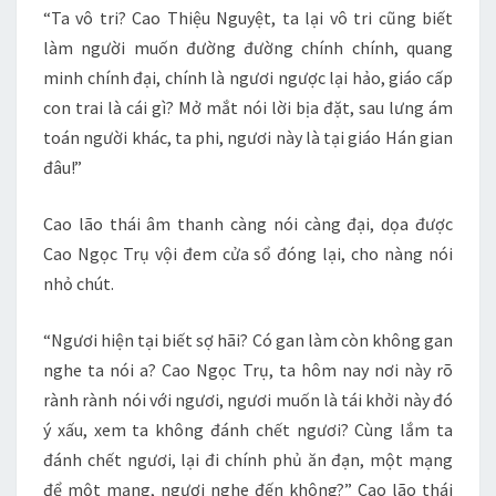
“Ta vô tri? Cao Thiệu Nguyệt, ta lại vô tri cũng biết
làm người muốn đường đường chính chính, quang
minh chính đại, chính là ngươi ngược lại hảo, giáo cấp
con trai là cái gì? Mở mắt nói lời bịa đặt, sau lưng ám
toán người khác, ta phi, ngươi này là tại giáo Hán gian
đâu!”
Cao lão thái âm thanh càng nói càng đại, dọa được
Cao Ngọc Trụ vội đem cửa sổ đóng lại, cho nàng nói
nhỏ chút.
“Ngươi hiện tại biết sợ hãi? Có gan làm còn không gan
nghe ta nói a? Cao Ngọc Trụ, ta hôm nay nơi này rõ
rành rành nói với ngươi, ngươi muốn là tái khởi này đó
ý xấu, xem ta không đánh chết ngươi? Cùng lắm ta
đánh chết ngươi, lại đi chính phủ ăn đạn, một mạng
để một mạng, ngươi nghe đến không?” Cao lão thái