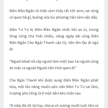
Điền Mãn Ngân là thật cảm thấy rất tốt xem, vai rộng
có quan hệ gì, buông vừa lúc phương tiện làm việc đâu.
Điền Tư Tư bị Điền Mãn Ngân nhất hồi an ủi, trong
lòng cũng thư thái nhiều, nàng ngáp dài cùng Điền
Mãn Ngân Chu Ngải Thanh cáo từ, liền lên lầu đi ngủ
đi.
“Ngươi khuê nữ cấp ngươi làm một bao tải ngươi cũng
ăn mặc ra ngoài! Ngươi liền thói quen đi.”
Chu Ngải Thanh khí được xung Điền Mãn Ngân phát
hỏa, mỗi lần nàng muốn uốn nắn Điền Tư Tư sai lầm,
trượng phu tổng là ở một bên kéo chân sau.
“A niếp đã rất lợi hại, nhà ai cô nương mười tuổi liền có