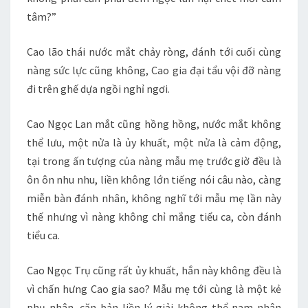
tâm?”
Cao lão thái nước mắt chảy ròng, đánh tới cuối cùng
nàng sức lực cũng không, Cao gia đại tẩu vội đỡ nàng
đi trên ghế dựa ngồi nghỉ ngơi.
Cao Ngọc Lan mắt cũng hồng hồng, nước mắt không
thể lưu, một nửa là ủy khuất, một nửa là cảm động,
tại trong ấn tượng của nàng mẫu mẹ trước giờ đều là
ôn ôn nhu nhu, liền không lớn tiếng nói câu nào, càng
miễn bàn đánh nhân, không nghĩ tới mẫu mẹ lần này
thế nhưng vì nàng không chỉ mắng tiểu ca, còn đánh
tiểu ca.
Cao Ngọc Trụ cũng rất ủy khuất, hắn này không đều là
vì chấn hưng Cao gia sao? Mẫu mẹ tới cùng là một kẻ
phụ nhân, căn bản liền lý giải không thể nam nhân