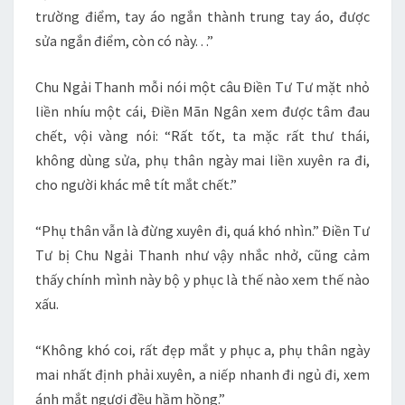
trường điểm, tay áo ngắn thành trung tay áo, được
sửa ngắn điểm, còn có này. . .”
Chu Ngải Thanh mỗi nói một câu Điền Tư Tư mặt nhỏ
liền nhíu một cái, Điền Mãn Ngân xem được tâm đau
chết, vội vàng nói: “Rất tốt, ta mặc rất thư thái,
không dùng sửa, phụ thân ngày mai liền xuyên ra đi,
cho người khác mê tít mắt chết.”
“Phụ thân vẫn là đừng xuyên đi, quá khó nhìn.” Điền Tư
Tư bị Chu Ngải Thanh như vậy nhắc nhở, cũng cảm
thấy chính mình này bộ y phục là thế nào xem thế nào
xấu.
“Không khó coi, rất đẹp mắt y phục a, phụ thân ngày
mai nhất định phải xuyên, a niếp nhanh đi ngủ đi, xem
ánh mắt ngươi đều hầm hồng.”