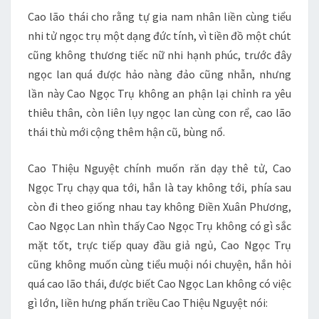
Cao lão thái cho rằng tự gia nam nhân liền cùng tiểu
nhi tử ngọc trụ một dạng đức tính, vì tiền đồ một chút
cũng không thương tiếc nữ nhi hạnh phúc, trước đây
ngọc lan quá được hảo nàng đảo cũng nhẫn, nhưng
lần này Cao Ngọc Trụ không an phận lại chỉnh ra yêu
thiêu thân, còn liên lụy ngọc lan cùng con rể, cao lão
thái thù mới cộng thêm hận cũ, bùng nổ.
Cao Thiệu Nguyệt chính muốn răn dạy thê tử, Cao
Ngọc Trụ chạy qua tới, hắn là tay không tới, phía sau
còn đi theo giống nhau tay không Điền Xuân Phương,
Cao Ngọc Lan nhìn thấy Cao Ngọc Trụ không có gì sắc
mặt tốt, trực tiếp quay đầu giả ngủ, Cao Ngọc Trụ
cũng không muốn cùng tiểu muội nói chuyện, hắn hỏi
quá cao lão thái, được biết Cao Ngọc Lan không có việc
gì lớn, liền hưng phấn triều Cao Thiệu Nguyệt nói: