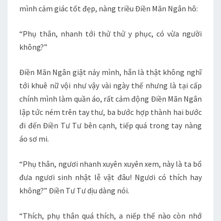
mình cảm giác tốt đẹp, nàng triều Điền Mãn Ngân hô:
“Phụ thân, nhanh tới thử thử y phục, có vừa người
không?”
Điền Mãn Ngân giật nảy mình, hắn là thật không nghĩ
tới khuê nữ vội như vậy vài ngày thế nhưng là tại cấp
chính mình làm quần áo, rất cảm động Điền Mãn Ngân
lập tức ném trên tay thư, ba bước hợp thành hai bước
đi đến Điền Tư Tư bên cạnh, tiếp quá trong tay nàng
áo sơ mi.
“Phụ thân, ngươi nhanh xuyên xuyên xem, này là ta bổ
đưa ngươi sinh nhật lễ vật đâu! Ngươi có thích hay
không?” Điền Tư Tư dịu dàng nói.
“Thích, phụ thân quá thích, a niếp thế nào còn nhớ