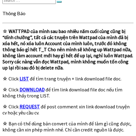
Search
for:
Thông Báo
☆
WATTPAD của mình sau bao nhiêu năm cuối cùng cũng bị
“dính chưởng”, tất cả các truyện trên Wattpad của mình đã bị
xóa hết, nó xóa luôn Account của mình luôn, trước đó không
thông báo gì hết T_T Cho nên mình sẽ không up Wattpad nữa,
không làm account mới hay gì hết để up lại, nghỉ luôn Wattpad.
Sorry các nàng vẫn đọc Wattpad, mình không muốn tốn công
up lại rồi sau đó bị delete nữa.
☆ Click
LIST
để tìm trang truyện + link download file doc.
☆ Click
DOWNLOAD
để tìm link download file doc nếu tìm
không thấy trong LIST.
☆ Click
REQUEST
để post comment xin link download truyện
cv hoặc yêu cầu cv.
☆ Bạn có thể dùng bản convert của mình để làm gì cũng được,
không cần xin phép mình nhé. Chỉ cần credit nguồn là được.