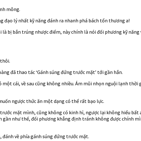
đánh mông.
ng đạo lý nhất kỹ năng đánh ra nhanh phá bách tổn thương a!
lai là bị bắn trúng nhược điểm, này chính là nói đối phương kỹ năn
thôi.
oàng đã thao tác ‘Gánh súng đứng trước mặt’ tới gần hắn.
có một cái, về sau cũng không nhiều. Ám mũi nhọn nguội lạnh thời 
 muốn ngược thức ăn một dạng có thể rất bạo lực.
i trước mặt mình, cũng không có kinh hỉ, ngược lại không hiểu bất 
h gần như thế, đối phương khẳng định tránh không được chính mình 
, đánh về phía gánh súng đứng trước mặt.