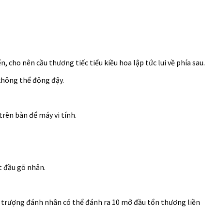
cho nên cầu thương tiếc tiểu kiều hoa lập tức lui về phía sau.
 không thể động đậy.
rên bàn để máy vi tính.
t đầu gõ nhân.
ng trượng đánh nhân có thể đánh ra 10 mở đầu tổn thương liền