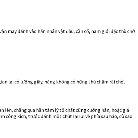
g vận may đánh vào hắn nhân vật đầu, cần cổ, nam giới đặc thù chờ
gian lại có lưỡng giây, nàng không có hứng thú chậm rãi chờ,
an lên, chẳng qua hắn tâm lý tố chất cũng cường hãn, hoặc giả
công kích, trước đánh một chút lại lui về phía sau hảo, dù sao