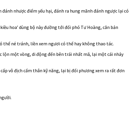
ên đánh nhược điểm yếu hại, đánh ra hung mãnh đánh ngược lại có
 kiều hoa’ dùng bộ này đường tới đối phó Tư Hoàng, căn bản
 thể né tránh, liền xem ngươi có thể hay không thao tác.
c lộn một vòng, di động đến bên trái nhất mã, lại một cái nhảy
0 cấp vô địch cấm thân kỹ năng, lại bị đối phương xem ra rất đơn
người.