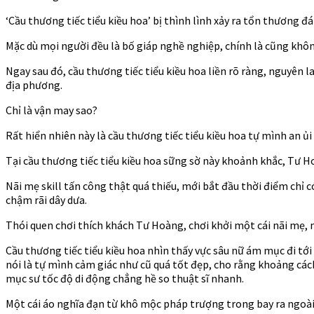
‘Cầu thương tiếc tiểu kiều hoa’ bị thình lình xảy ra tổn thương 
Mặc dù mọi người đều là bố giáp nghề nghiệp, chính là cũng khô
Ngay sau đó, cầu thương tiếc tiểu kiều hoa liền rõ ràng, nguyên 
địa phương.
Chỉ là vận may sao?
Rất hiển nhiên này là cầu thương tiếc tiểu kiều hoa tự mình an ủi 
Tại cầu thương tiếc tiểu kiều hoa sững sờ này khoảnh khắc, Tư H
Nãi mẹ skill tấn công thật quá thiếu, mới bắt đầu thời điểm chỉ 
chậm rãi dây dưa.
Thói quen chơi thích khách Tư Hoàng, chơi khởi một cái nãi mẹ,
Cầu thương tiếc tiểu kiều hoa nhìn thấy vực sâu nữ ám mục đi tớ
nói là tự mình cảm giác như cũ quá tốt đẹp, cho rằng khoảng các
mục sư tốc độ di động chẳng hề so thuật sĩ nhanh.
Một cái áo nghĩa đạn từ khô mộc pháp trượng trong bay ra ngoài