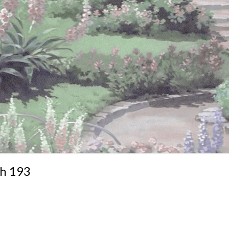
Ch 193