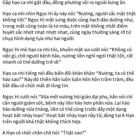
Gặp hạo ca nhi gật đầu, đồng phương vội ra ngoài bưng ăn.
Hạo ca nhi nhìn Ngọc Hi áy náy nói: “Nương, ngươi sắc mặt thật
không tốt.” Ngọc Hi mắt sưng được cùng hạch đào dường như,
trong mắt cũng toàn là tơ máu, trên mặt không nhất điểm
huyết sắc nhợt nhạt nhợt nhạt, cùng ngày thường sáng rỡ tứ
chụp hình dạng tựa như hai người.
Ngọc Hi mò hạo ca nhi tóc, khuôn mặt vui cười nói: “Không có
việc gì, chờ ngươi bệnh hảo, nương liền nghỉ ngơi thật tốt, rất
nhanh có thể dưỡng trở về.”
Hạo ca nhi tiếng nói đều biến đổi khàn khàn: “Nương, ta có thể
hảo sao?” Này đó thiên hắn luôn luôn hôn hôn trầm trầm, đều
bắt đầu có chút mất đi lòng tin.
Ngọc Hi cười nói: “Vừa mới nương hỏi giản đại phu, hắn nói chỉ
cần ngươi giảm sốt, bệnh này liền hảo hơn phân nửa. Lại hảo
hảo dưỡng nửa tháng, liền có thể cùng trước đây một dạng
hoạt bát nhảy loạn.” Hoạt bát nhảy loạn này từ, dùng tại A Hạo
trên người khả thật không thích hợp.
A Hạo có chút chần chờ hỏi: “Thật sao?”