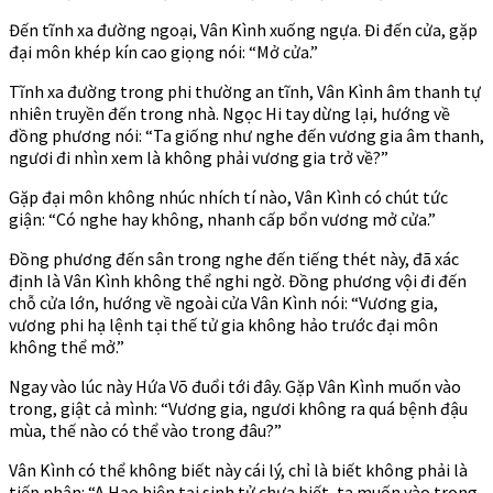
Đến tĩnh xa đường ngoại, Vân Kình xuống ngựa. Đi đến cửa, gặp
đại môn khép kín cao giọng nói: “Mở cửa.”
Tĩnh xa đường trong phi thường an tĩnh, Vân Kình âm thanh tự
nhiên truyền đến trong nhà. Ngọc Hi tay dừng lại, hướng về
đồng phương nói: “Ta giống như nghe đến vương gia âm thanh,
ngươi đi nhìn xem là không phải vương gia trở về?”
Gặp đại môn không nhúc nhích tí nào, Vân Kình có chút tức
giận: “Có nghe hay không, nhanh cấp bổn vương mở cửa.”
Đồng phương đến sân trong nghe đến tiếng thét này, đã xác
định là Vân Kình không thể nghi ngờ. Đồng phương vội đi đến
chỗ cửa lớn, hướng về ngoài cửa Vân Kình nói: “Vương gia,
vương phi hạ lệnh tại thế tử gia không hảo trước đại môn
không thể mở.”
Ngay vào lúc này Hứa Võ đuổi tới đây. Gặp Vân Kình muốn vào
trong, giật cả mình: “Vương gia, ngươi không ra quá bệnh đậu
mùa, thế nào có thể vào trong đâu?”
Vân Kình có thể không biết này cái lý, chỉ là biết không phải là
tiếp nhận: “A Hạo hiện tại sinh tử chưa biết, ta muốn vào trong