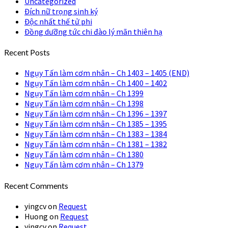
Uncategorized
Đích nữ trọng sinh ký
Độc nhất thế tử phi
Đồng dưỡng tức chi đào lý mãn thiên hạ
Recent Posts
Ngụy Tấn làm cơm nhân – Ch 1403 – 1405 (END)
Ngụy Tấn làm cơm nhân – Ch 1400 – 1402
Ngụy Tấn làm cơm nhân – Ch 1399
Ngụy Tấn làm cơm nhân – Ch 1398
Ngụy Tấn làm cơm nhân – Ch 1396 – 1397
Ngụy Tấn làm cơm nhân – Ch 1385 – 1395
Ngụy Tấn làm cơm nhân – Ch 1383 – 1384
Ngụy Tấn làm cơm nhân – Ch 1381 – 1382
Ngụy Tấn làm cơm nhân – Ch 1380
Ngụy Tấn làm cơm nhân – Ch 1379
Recent Comments
yingcv
on
Request
Huong
on
Request
yingcv
on
Request