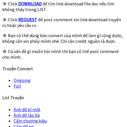
☆ Click
DOWNLOAD
để tìm link download file doc nếu tìm
không thấy trong LIST.
☆ Click
REQUEST
để post comment xin link download truyện
cv hoặc yêu cầu cv.
☆ Bạn có thể dùng bản convert của mình để làm gì cũng được,
không cần xin phép mình nhé. Chỉ cần credit nguồn là được.
☆ Có vấn đề gì muốn hỏi mình thì bạn có thể post comment
cho mình.
Truyện Convert
Ongoing
Full
List Truyện
Ảnh đế bí mật
Ảnh đế lão bà
Cẩm thượng kiều
Cẩm Đồng