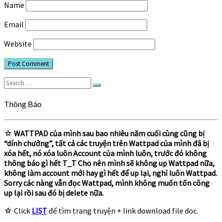
Name
Email
Website
Search
Search
for:
Thông Báo
☆
WATTPAD của mình sau bao nhiêu năm cuối cùng cũng bị
“dính chưởng”, tất cả các truyện trên Wattpad của mình đã bị
xóa hết, nó xóa luôn Account của mình luôn, trước đó không
thông báo gì hết T_T Cho nên mình sẽ không up Wattpad nữa,
không làm account mới hay gì hết để up lại, nghỉ luôn Wattpad.
Sorry các nàng vẫn đọc Wattpad, mình không muốn tốn công
up lại rồi sau đó bị delete nữa.
☆ Click
LIST
để tìm trang truyện + link download file doc.