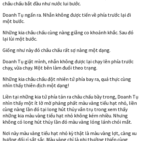
châu chấu bắt đầu như nước lui bước.
Doanh Tụ ngẩn ra. Nhẫn không được tiến về phía trước lại đi
một bước.
Những kia châu chấu cùng nàng giằng co khoảnh khắc. Sau đó
lại lùi một bước.
Giống như này đó châu chấu rất sợ nàng một dạng.
Doanh Tụ giật mình, nhẫn không được lại chạy lên phía trước
chạy, vừa chạy. Một bên làm đuổi theo trạng.
Những kia châu chấu đột nhiên tứ phía bay ra, quả thực cùng
nhìn thấy thiên địch một dạng!
Liền tại những kia tứ phía tản ra châu chấu bầy trong, Doanh Tụ
nhìn thấy một ít lờ mờ phảng phất màu vàng tiểu hạt nhỏ, liền
cùng nàng lần đó tại long hút thủy vân trụ trong xem thấy
những kia màu vàng tiểu hạt nhỏ không kém nhiều. Nhưng
không có long hút thủy lần đó màu vàng lóng lánh chói mắt.
Nơi này màu vàng tiểu hạt nhỏ kỳ thật là màu vàng lợt, càng xu
hướng đối rỉ sắt sắc. Màu vàng chỉ là phi thường thiển cùng