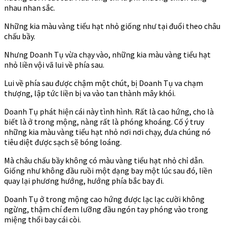
nhau nhan sắc.
Những kia màu vàng tiểu hạt nhỏ giống như tại đuổi theo châu
chấu bầy.
Nhưng Doanh Tụ vừa chạy vào, những kia màu vàng tiểu hạt
nhỏ liền vội vã lui về phía sau.
Lui về phía sau được chậm một chút, bị Doanh Tụ va chạm
thượng, lập tức liền bị va vào tan thành mây khói.
Doanh Tụ phát hiện cái này tình hình. Rất là cao hứng, cho là
biết là ở trong mộng, nàng rất là phóng khoáng. Cố ý truy
những kia màu vàng tiểu hạt nhỏ nơi nơi chạy, đưa chúng nó
tiêu diệt được sạch sẽ bóng loáng.
Mà châu chấu bầy không có màu vàng tiểu hạt nhỏ chỉ dẫn.
Giống như không đầu ruồi một dạng bay một lúc sau đó, liền
quay lại phương hướng, hướng phía bắc bay đi.
Doanh Tụ ở trong mộng cao hứng được lạc lạc cười không
ngừng, thậm chí đem lưỡng đầu ngón tay phóng vào trong
miệng thổi bay cái còi.