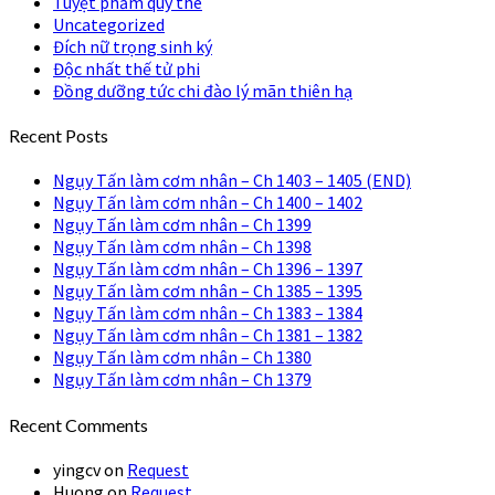
Tuyệt phẩm quý thê
Uncategorized
Đích nữ trọng sinh ký
Độc nhất thế tử phi
Đồng dưỡng tức chi đào lý mãn thiên hạ
Recent Posts
Ngụy Tấn làm cơm nhân – Ch 1403 – 1405 (END)
Ngụy Tấn làm cơm nhân – Ch 1400 – 1402
Ngụy Tấn làm cơm nhân – Ch 1399
Ngụy Tấn làm cơm nhân – Ch 1398
Ngụy Tấn làm cơm nhân – Ch 1396 – 1397
Ngụy Tấn làm cơm nhân – Ch 1385 – 1395
Ngụy Tấn làm cơm nhân – Ch 1383 – 1384
Ngụy Tấn làm cơm nhân – Ch 1381 – 1382
Ngụy Tấn làm cơm nhân – Ch 1380
Ngụy Tấn làm cơm nhân – Ch 1379
Recent Comments
yingcv
on
Request
Huong
on
Request