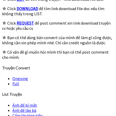
☆ Click
DOWNLOAD
để tìm link download file doc nếu tìm
không thấy trong LIST.
☆ Click
REQUEST
để post comment xin link download truyện
cv hoặc yêu cầu cv.
☆ Bạn có thể dùng bản convert của mình để làm gì cũng được,
không cần xin phép mình nhé. Chỉ cần credit nguồn là được.
☆ Có vấn đề gì muốn hỏi mình thì bạn có thể post comment
cho mình.
Truyện Convert
Ongoing
Full
List Truyện
Ảnh đế bí mật
Ảnh đế lão bà
Cẩm thượng kiều