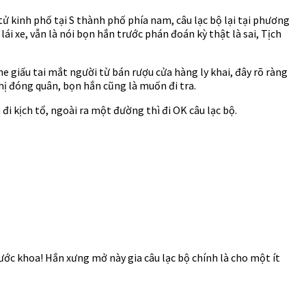
 tử kinh phố tại S thành phố phía nam, câu lạc bộ lại tại phương
lái xe, vẫn là nói bọn hắn trước phán đoán kỳ thật là sai, Tịch
he giấu tai mắt người từ bán rượu cửa hàng ly khai, đây rõ ràng
thị đóng quân, bọn hắn cũng là muốn đi tra.
đi kịch tổ, ngoài ra một đường thì đi OK câu lạc bộ.
ớc khoa! Hắn xưng mở này gia câu lạc bộ chính là cho một ít