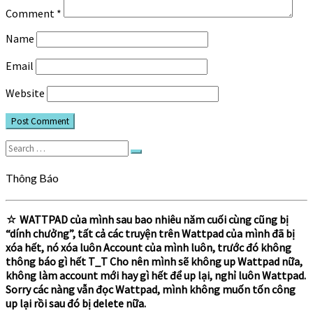
Comment
*
Name
Email
Website
Search
Search
for:
Thông Báo
☆
WATTPAD của mình sau bao nhiêu năm cuối cùng cũng bị
“dính chưởng”, tất cả các truyện trên Wattpad của mình đã bị
xóa hết, nó xóa luôn Account của mình luôn, trước đó không
thông báo gì hết T_T Cho nên mình sẽ không up Wattpad nữa,
không làm account mới hay gì hết để up lại, nghỉ luôn Wattpad.
Sorry các nàng vẫn đọc Wattpad, mình không muốn tốn công
up lại rồi sau đó bị delete nữa.