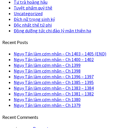
Tư trà hoàng hậu
Tuyệt phẩm quý thê
Uncategorized
Đích nữ trọng sinh ký
Độc nhất thế tử phi
Đồng dưỡng tức chi đào lý mãn thiên hạ
Recent Posts
Ngụy Tấn làm cơm nhân – Ch 1403 – 1405 (END)
Ngụy Tấn làm cơm nhân – Ch 1400 – 1402
Ngụy Tấn làm cơm nhân – Ch 1399
Ngụy Tấn làm cơm nhân – Ch 1398
Ngụy Tấn làm cơm nhân – Ch 1396 – 1397
Ngụy Tấn làm cơm nhân – Ch 1385 – 1395
Ngụy Tấn làm cơm nhân – Ch 1383 – 1384
Ngụy Tấn làm cơm nhân – Ch 1381 – 1382
Ngụy Tấn làm cơm nhân – Ch 1380
Ngụy Tấn làm cơm nhân – Ch 1379
Recent Comments