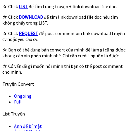
☆ Click
LIST
để tìm trang truyện + link download file doc.
☆ Click
DOWNLOAD
để tìm link download file doc nếu tìm
không thấy trong LIST.
☆ Click
REQUEST
để post comment xin link download truyện
cv hoặc yêu cầu cv.
☆ Bạn có thể dùng bản convert của mình để làm gì cũng được,
không cần xin phép mình nhé. Chỉ cần credit nguồn là được.
☆ Có vấn đề gì muốn hỏi mình thì bạn có thể post comment
cho mình.
Truyện Convert
Ongoing
Full
List Truyện
Ảnh đế bí mật