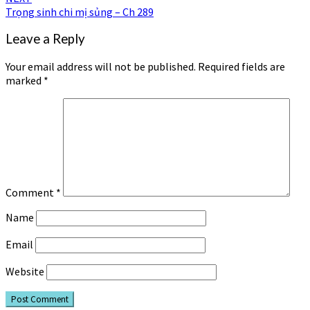
Trọng sinh chi mị sủng – Ch 289
Leave a Reply
Your email address will not be published.
Required fields are
marked
*
Comment
*
Name
Email
Website