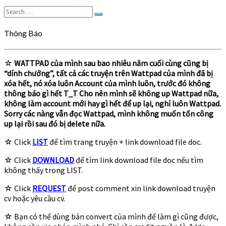
Search
Search
for:
Thông Báo
☆
WATTPAD của mình sau bao nhiêu năm cuối cùng cũng bị
“dính chưởng”, tất cả các truyện trên Wattpad của mình đã bị
xóa hết, nó xóa luôn Account của mình luôn, trước đó không
thông báo gì hết T_T Cho nên mình sẽ không up Wattpad nữa,
không làm account mới hay gì hết để up lại, nghỉ luôn Wattpad.
Sorry các nàng vẫn đọc Wattpad, mình không muốn tốn công
up lại rồi sau đó bị delete nữa.
☆ Click
LIST
để tìm trang truyện + link download file doc.
☆ Click
DOWNLOAD
để tìm link download file doc nếu tìm
không thấy trong LIST.
☆ Click
REQUEST
để post comment xin link download truyện
cv hoặc yêu cầu cv.
☆ Bạn có thể dùng bản convert của mình để làm gì cũng được,