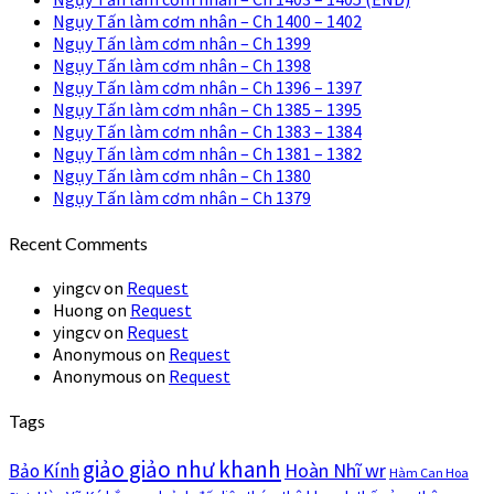
Ngụy Tấn làm cơm nhân – Ch 1400 – 1402
Ngụy Tấn làm cơm nhân – Ch 1399
Ngụy Tấn làm cơm nhân – Ch 1398
Ngụy Tấn làm cơm nhân – Ch 1396 – 1397
Ngụy Tấn làm cơm nhân – Ch 1385 – 1395
Ngụy Tấn làm cơm nhân – Ch 1383 – 1384
Ngụy Tấn làm cơm nhân – Ch 1381 – 1382
Ngụy Tấn làm cơm nhân – Ch 1380
Ngụy Tấn làm cơm nhân – Ch 1379
Recent Comments
yingcv
on
Request
Huong
on
Request
yingcv
on
Request
Anonymous
on
Request
Anonymous
on
Request
Tags
giảo giảo như khanh
Hoàn Nhĩ wr
Bảo Kính
Hàm Can Hoa