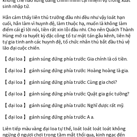
sinh nhập tử.
Hắn cảm thấy liên thủ trưởng đầu nhi đều như vậy loát hạn
cuối, hắn làm vì huynh đệ, làm thuộc hạ, muốn là không làm
điểm cái gì lời nói, liền rất xin lỗi đầu nhi. Cho nên Quách Thành
Hùng mở ra huyết kỳ đặc công tổ tư mật tán gẫu kênh, liên hệ
tự gia tinh anh các huynh đệ, tổ chức nhân thủ bắt đầu thủ vệ
lão đại cuộc chiến.
【 đại loa 】 gánh súng đứng phía trước: Gia chính là có tiền.
【 đại loa 】 gánh súng đứng phía trước: Hoàng hoàng là gia.
【 đại loa 】 gánh súng đứng phía trước: Cùng gia chơi?
【 đại loa 】 gánh súng đứng phía trước: Quật gia góc tường?
【 đại loa 】 gánh súng đứng phía trước: Nghĩ được rất mỹ.
【 đại loa 】 gánh súng đứng phía trước: A a.
Liên tiếp màu vàng đại loa tự thể, loát loát loát loát không
ngừng ở ngươi chơi trong tầm mắt thổi qua, kinh ngạc đến