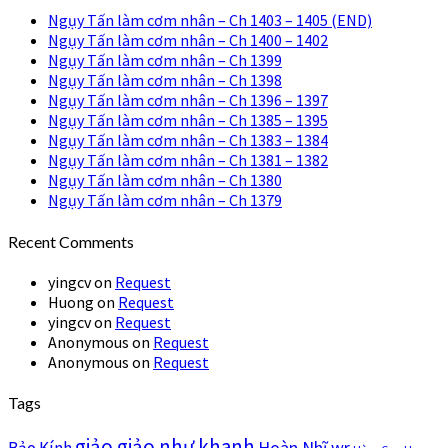
Ngụy Tấn làm cơm nhân – Ch 1403 – 1405 (END)
Ngụy Tấn làm cơm nhân – Ch 1400 – 1402
Ngụy Tấn làm cơm nhân – Ch 1399
Ngụy Tấn làm cơm nhân – Ch 1398
Ngụy Tấn làm cơm nhân – Ch 1396 – 1397
Ngụy Tấn làm cơm nhân – Ch 1385 – 1395
Ngụy Tấn làm cơm nhân – Ch 1383 – 1384
Ngụy Tấn làm cơm nhân – Ch 1381 – 1382
Ngụy Tấn làm cơm nhân – Ch 1380
Ngụy Tấn làm cơm nhân – Ch 1379
Recent Comments
yingcv
on
Request
Huong
on
Request
yingcv
on
Request
Anonymous
on
Request
Anonymous
on
Request
Tags
giảo giảo như khanh
Hoàn Nhĩ wr