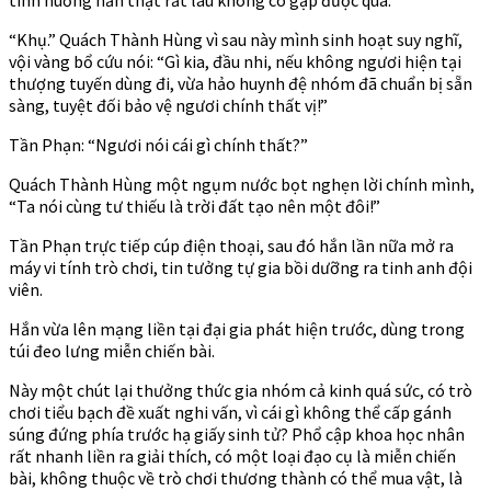
“Khụ.” Quách Thành Hùng vì sau này mình sinh hoạt suy nghĩ,
vội vàng bổ cứu nói: “Gì kia, đầu nhi, nếu không ngươi hiện tại
thượng tuyến dùng đi, vừa hảo huynh đệ nhóm đã chuẩn bị sẵn
sàng, tuyệt đối bảo vệ ngươi chính thất vị!”
Tần Phạn: “Ngươi nói cái gì chính thất?”
Quách Thành Hùng một ngụm nước bọt nghẹn lời chính mình,
“Ta nói cùng tư thiếu là trời đất tạo nên một đôi!”
Tần Phạn trực tiếp cúp điện thoại, sau đó hắn lần nữa mở ra
máy vi tính trò chơi, tin tưởng tự gia bồi dưỡng ra tinh anh đội
viên.
Hắn vừa lên mạng liền tại đại gia phát hiện trước, dùng trong
túi đeo lưng miễn chiến bài.
Này một chút lại thưởng thức gia nhóm cả kinh quá sức, có trò
chơi tiểu bạch đề xuất nghi vấn, vì cái gì không thể cấp gánh
súng đứng phía trước hạ giấy sinh tử? Phổ cập khoa học nhân
rất nhanh liền ra giải thích, có một loại đạo cụ là miễn chiến
bài, không thuộc về trò chơi thương thành có thể mua vật, là