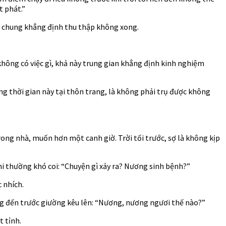
t phát.”
hắc chung khẳng định thu thập không xong.
 không có việc gì, khả này trung gian khẳng định kinh nghiệm
ng thời gian này tại thôn trang, là không phải trụ được không
rong nhà, muốn hơn một canh giờ. Trời tối trước, sợ là không kịp
phi thường khó coi: “Chuyện gì xảy ra? Nương sinh bệnh?”
 nhích.
ung đến trước giường kêu lên: “Nương, nương ngươi thế nào?”
t tỉnh.