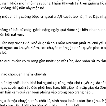
đều nghĩ khóa môn mỗi ngày cùng Thẩm Khuynh tại trên giường hồ n
không để ý hắn này một bộ. . .
 một chỗ hạ xuống bếp, ra ngoài trượt tuyết leo núi, Tiêu Dập nhạ
hông có bất cứ cái gì gánh nặng ngày, quá được đặc biệt nhanh, n
ền hội nát vụn.
, lần này tương đối khó được là do Thẩm Khuynh phát ra, chủ yếu n
g mỗi người ưu khuyết điểm, còn chuyên môn gặp nhất quyển photo
a bỏ.
o album còn có rõ ràng gần nhất đọc vết tích, đọc nhân rất rõ ràng
nơi nào chọc đến Thẩm Khuynh.
n kỷ nhiều hơn, khả hai người tại cùng một chỗ tuyệt đại đa số t
 ngày xuyên quần áo đều phối hợp hảo, hội giúp hắn cấp giày da đó
đem hắn xem quá văn kiện phóng vào trong bao trang hảo. . .
ngủ là một chuyện, mấu chốt là, sinh hoạt hoàn toàn lộn xộn a. Mộ
bét cảm giác, thật cho hắn sống không bằng chết.