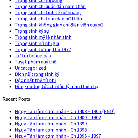
Trọng sinh chi quốc dân nam thần
Trọng sinh chi tinh tế nữ hoàng
Trọng sinh chi toàn dân nữ thần
Trọng sinh không gian chi điền viên quy xử
Trọng sinh kỷ sự
Trọng sinh mỹ lệ nhân sinh
Trọng sinh nữ nhi gia
Trọng sinh tương thủ 1977
Tư trà hoàng hậu
Tuyệt phẩm quý thê
Uncategorized
Đích nữ trọng sinh ký
Độc nhất thế tử phi
Đồng dưỡng tức chi đào lý mãn thiên hạ
Recent Posts
Ngụy Tấn làm cơm nhân – Ch 1403 – 1405 (END)
Ngụy Tấn làm cơm nhân – Ch 1400 – 1402
Ngụy Tấn làm cơm nhân – Ch 1399
Ngụy Tấn làm cơm nhân – Ch 1398
Ngụy Tấn làm cơm nhân – Ch 1396 – 1397