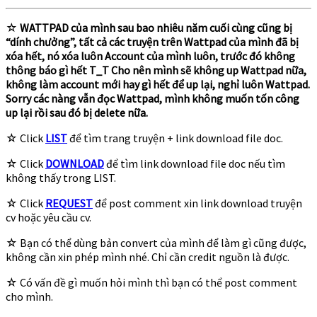
☆
WATTPAD của mình sau bao nhiêu năm cuối cùng cũng bị
“dính chưởng”, tất cả các truyện trên Wattpad của mình đã bị
xóa hết, nó xóa luôn Account của mình luôn, trước đó không
thông báo gì hết T_T Cho nên mình sẽ không up Wattpad nữa,
không làm account mới hay gì hết để up lại, nghỉ luôn Wattpad.
Sorry các nàng vẫn đọc Wattpad, mình không muốn tốn công
up lại rồi sau đó bị delete nữa.
☆ Click
LIST
để tìm trang truyện + link download file doc.
☆ Click
DOWNLOAD
để tìm link download file doc nếu tìm
không thấy trong LIST.
☆ Click
REQUEST
để post comment xin link download truyện
cv hoặc yêu cầu cv.
☆ Bạn có thể dùng bản convert của mình để làm gì cũng được,
không cần xin phép mình nhé. Chỉ cần credit nguồn là được.
☆ Có vấn đề gì muốn hỏi mình thì bạn có thể post comment
cho mình.