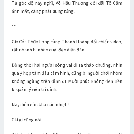
Từ góc độ này nghĩ, Võ Hầu Thương đối đãi Tô Cầm
ánh mắt, càng phát dung túng .
**
Gia Cát Thừa Long cùng Thanh Hoàng đối chiến video,
rất nhanh bị nhân quải đến diễn đàn.
Đồng thời hai người sóng vai đi ra tháp chuông, nhìn
qua ý hợp tâm đầu tấm hình, cũng bị người chơi nhóm
không ngừng trên đỉnh đi. Mười phút không đến liền
bị quản lý viên trí đỉnh.
Này diễn đàn khả náo nhiệt !
Cái gì cũng nói.