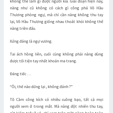
không thể làm gì được người kia. Giai đoạn hiện nay,
nàng như cũ không có cách gì công phá Võ Hầu
Thương phòng ngự, mà chỉ cần nàng không thu tay
lại, Võ Hầu Thương giống nhau thoát khỏi không thể
nàng triền đấu.
Xứng đáng là ngự vương.
Tai ách hồng liên, cuối cùng không phải nàng dùng
được tối tiện tay nhất khoản ma trang.
Đáng tiếc …
“Ôi, thế nào dừng lại , không đánh ?”
Tô Cầm công kích có nhiều cuồng bạo, tất cả mọi
người xem ở trong mắt. Mà nàng đột nhiên thu tay,