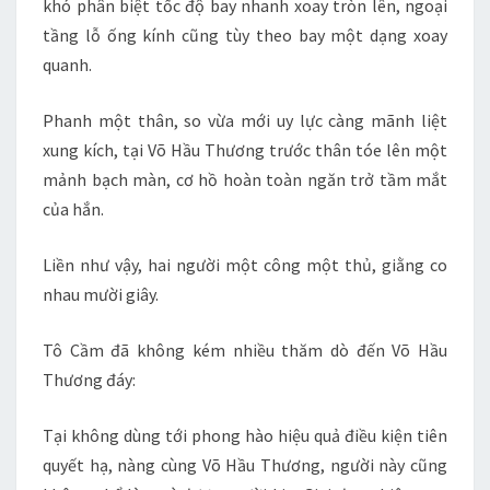
khó phân biệt tốc độ bay nhanh xoay tròn lên, ngoại
tầng lỗ ống kính cũng tùy theo bay một dạng xoay
quanh.
Phanh một thân, so vừa mới uy lực càng mãnh liệt
xung kích, tại Võ Hầu Thương trước thân tóe lên một
mảnh bạch màn, cơ hồ hoàn toàn ngăn trở tầm mắt
của hắn.
Liền như vậy, hai người một công một thủ, giằng co
nhau mười giây.
Tô Cầm đã không kém nhiều thăm dò đến Võ Hầu
Thương đáy:
Tại không dùng tới phong hào hiệu quả điều kiện tiên
quyết hạ, nàng cùng Võ Hầu Thương, người này cũng