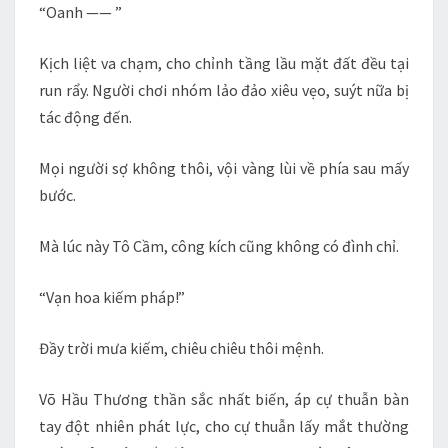
“Oanh —— ”
Kịch liệt va chạm, cho chỉnh tầng lầu mặt đất đều tại
run rẩy. Người chơi nhóm lảo đảo xiêu vẹo, suýt nữa bị
tác động đến.
Mọi người sợ không thôi, vội vàng lùi về phía sau mấy
bước.
Mà lúc này Tô Cầm, công kích cũng không có đình chỉ.
“Vạn hoa kiếm pháp!”
Đầy trời mưa kiếm, chiêu chiêu thôi mệnh.
Võ Hầu Thương thần sắc nhất biến, áp cự thuẫn bàn
tay đột nhiên phát lực, cho cự thuẫn lấy mắt thường