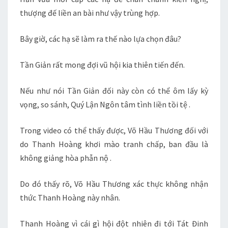
thượng đế liền an bài như vậy trùng hợp.
Bây giờ, các hạ sẽ làm ra thế nào lựa chọn đâu?
Tần Giản rất mong đợi vũ hội kia thiên tiến đến.
Nếu như nói Tần Giản đối này còn có thể ôm lấy kỳ
vọng, so sánh, Quý Lận Ngôn tâm tình liền tồi tệ .
Trong video có thể thấy được, Võ Hầu Thương đối với
do Thanh Hoàng khơi mào tranh chấp, ban đầu là
không giảng hòa phẫn nộ .
Do đó thấy rõ, Võ Hầu Thương xác thực không nhận
thức Thanh Hoàng này nhân.
Thanh Hoàng vì cái gì hội đột nhiên đi tới Tát Đinh