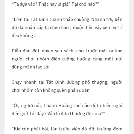
“Ta dựa vào? Thật hay là giả? Tại chỗ nào?”
“Liền tại Tát Đinh thành tháp chuông. Nhanh tới, bên
đó đã nhân cấp bị chen bạo , muộn liên vây xem vị trí
đều không .”
Diễn đàn đột nhiên yêu sách, cho trước mặt online
người chơi nhóm điên cuồng hướng cùng một nơi
dũng mãnh lao tới.
Chạy nhanh tại Tát Đinh đường phố thượng, người
chơi nhóm còn không quên phán đoán:
“Ôi, ngươi nói, Thanh Hoàng thế nào đột nhiên nghĩ
đến giết tới đây ? Vẫn là đơn thương độc mã?”
“Kia còn phải hỏi, lần trước viễn đồ đội trưởng đem