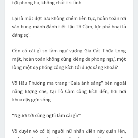
tới phong ba, không chút tri tình.
Lại là một đợt lưu không chém liên tục, hoàn toàn rơi
vào hung mãnh đánh tiết tấu Tô Cầm, lực phá hoại là
đáng sợ .
Còn có cái gì so làm ngự vương Gia Cát Thừa Long
mặt, hoàn toàn không dùng kiêng dè phòng ngự, một
lòng một dạ phóng công kích tới được sảng khoái?
Võ Hầu Thương ma trang “Gaia ánh sáng” bên ngoài
năng lượng che, tại Tô Cầm công kích đến, hơi hơi
khua dậy gợn sóng.
“Ngươi tới cùng nghĩ làm cái gì?”
Vô duyên vô cớ bị người nữ nhân điên này quấn lên,