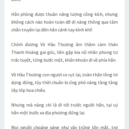
Hắn phòng được thuần năng lượng công kích, nhưng
không cách nào hoàn toàn dỡ đi nàng thông qua tấm
chắn truyền lại đến hắn cánh tay kình khí!
Chính đương Võ Hầu Thương âm thầm cảm thán
Thanh Hoàng gai góc, liền gặp kia nữ nhân phong tư
trác tuyệt, từng bước một, khẩn khoản đi về phía hắn.
Võ Hầu Thương con ngươi co rụt lại, toàn thân lông tơ
dựng đứng, tùy thời chuẩn bị ứng phó nàng tầng tầng
lớp lớp hoa chiêu.
Nhưng mà nàng chỉ là đi tới trước người hắn, tại cự
hắn một bước xa địa phương đứng lại.
Mọi người choáng váng như vậy trừng lớn mắt, trơ