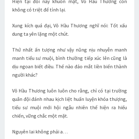
Hiện tại đối này khuôn mặt, Võ Hầu Thương còn
không có triệt để tỉnh lại.
Xung kích quá đại, Võ Hầu Thương nghĩ nói: Tốt xấu
dung ta yên lặng một chút.
Thứ nhất ấn tượng như vậy nũng nịu nhuyễn manh
manh tiểu sư muội, bình thường tiếp xúc lên cũng là
dịu ngoan biết điều. Thế nào đảo mắt liền biến thành
người khác?
Võ Hầu Thương luôn luôn cho rằng, chỉ có tại trường
quân đội đánh nhau kịch liệt huấn luyện khóa thượng,
tiểu sư muội mới hội ngẫu nhiên thể hiện ra hiếu
chiến, vững chắc một mặt.
Nguyên lai không phải a…