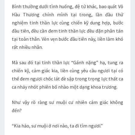
Bình thường dưới tình huống, đệ tử khác, bao quát Võ
Hầu Thương chính mình tại trong, lần đầu thử
nghiệm tinh thần lực cùng chiến kỹ dung hợp, bước
đầu tiên, đều cần đem tinh thần lực đều đặn phân tán
tại toàn thân. Vẻn vẹn bước đầu tiên này, liền làm khó
rất nhiều nhân.
Mà sau đó tại tinh thần lực “Gánh nặng” hạ, tung ra
chiến kỹ, cảm giác kia, liền cùng yêu cầu ngươi tại có
thể đem ngươi chốc lát đè sập trong trọng lực thất ca
ca nhảy nhót phiên bổ nhào một dạng khoa trương.
Như vậy rõ ràng sư muội cư nhiên cảm giác không
đến?
“Kia hảo, sư muội ở nơi nào, ta đi tìm ngươi.”