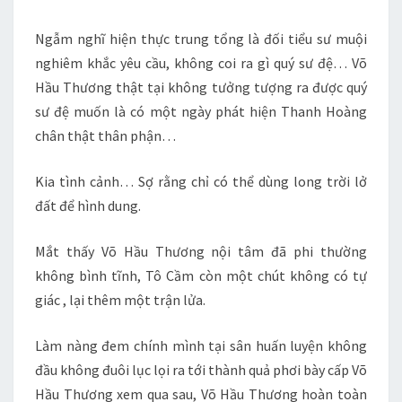
Ngẫm nghĩ hiện thực trung tổng là đối tiểu sư muội
nghiêm khắc yêu cầu, không coi ra gì quý sư đệ… Võ
Hầu Thương thật tại không tưởng tượng ra được quý
sư đệ muốn là có một ngày phát hiện Thanh Hoàng
chân thật thân phận…
Kia tình cảnh… Sợ rằng chỉ có thể dùng long trời lở
đất để hình dung.
Mắt thấy Võ Hầu Thương nội tâm đã phi thường
không bình tĩnh, Tô Cầm còn một chút không có tự
giác , lại thêm một trận lửa.
Làm nàng đem chính mình tại sân huấn luyện không
đầu không đuôi lục lọi ra tới thành quả phơi bày cấp Võ
Hầu Thương xem qua sau, Võ Hầu Thương hoàn toàn