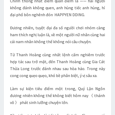
Chính thống nhất điểm quan điểm là —— hai người
không đánh không quen, anh hùng tiếc anh hùng, hỉ
đại phổ bôn nghênh đón HAPPYEN DDING.
Đương nhiên, tuyệt đại đa số người chơi nhóm càng
ham thích nghị luận là, về một người nữ nhân cùng hai
cái nam nhân không thể không nói câu chuyện.
Từ Thanh Hoàng cùng nhất lệnh cấm nghiêm trước
hợp tác sau trở mặt, đến Thanh Hoàng cùng Gia Cát
Thừa Long trước đánh nhau sau hòa hảo. Trong này
cong cong quẹo quẹo, khó bề phân biệt, ý vị sâu xa.
Làm sự kiện tiêu điểm một trong, Quý Lận Ngôn
đương nhiên không thể không biết hôm nay 《 thánh
võ 》 phát sinh lưỡng chuyện lớn.