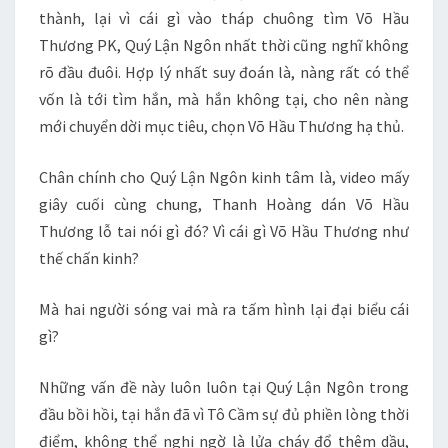
thành, lại vì cái gì vào tháp chuông tìm Võ Hầu
Thương PK, Quý Lận Ngôn nhất thời cũng nghĩ không
rõ đầu đuôi. Hợp lý nhất suy đoán là, nàng rất có thể
vốn là tới tìm hắn, mà hắn không tại, cho nên nàng
mới chuyển dời mục tiêu, chọn Võ Hầu Thương hạ thủ.
Chân chính cho Quý Lận Ngôn kinh tâm là, video mấy
giây cuối cùng chung, Thanh Hoàng dán Võ Hầu
Thương lỗ tai nói gì đó? Vì cái gì Võ Hầu Thương như
thế chấn kinh?
Mà hai người sóng vai mà ra tấm hình lại đại biểu cái
gì?
Những vấn đề này luôn luôn tại Quý Lận Ngôn trong
đầu bồi hồi, tại hắn đã vì Tô Cầm sự đủ phiền lòng thời
điểm, không thể nghi ngờ là lửa cháy đổ thêm dầu,