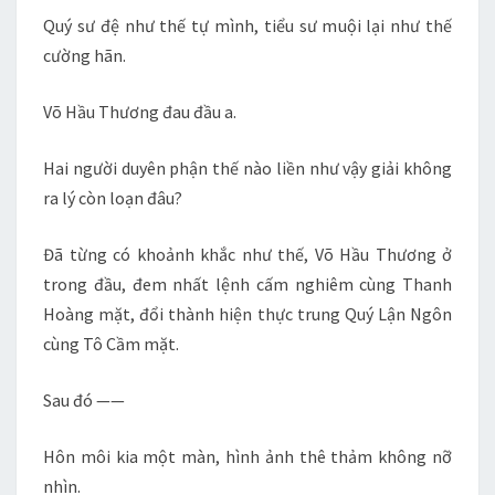
Quý sư đệ như thế tự mình, tiểu sư muội lại như thế
cường hãn.
Võ Hầu Thương đau đầu a.
Hai người duyên phận thế nào liền như vậy giải không
ra lý còn loạn đâu?
Đã từng có khoảnh khắc như thế, Võ Hầu Thương ở
trong đầu, đem nhất lệnh cấm nghiêm cùng Thanh
Hoàng mặt, đổi thành hiện thực trung Quý Lận Ngôn
cùng Tô Cầm mặt.
Sau đó ——
Hôn môi kia một màn, hình ảnh thê thảm không nỡ
nhìn.