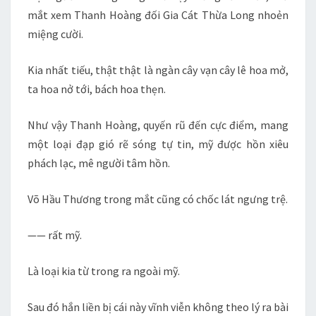
mắt xem Thanh Hoàng đối Gia Cát Thừa Long nhoẻn
miệng cười.
Kia nhất tiếu, thật thật là ngàn cây vạn cây lê hoa mở,
ta hoa nở tới, bách hoa thẹn.
Như vậy Thanh Hoàng, quyến rũ đến cực điểm, mang
một loại đạp gió rẽ sóng tự tin, mỹ được hồn xiêu
phách lạc, mê người tâm hồn.
Võ Hầu Thương trong mắt cũng có chốc lát ngưng trệ.
—— rất mỹ.
Là loại kia từ trong ra ngoài mỹ.
Sau đó hắn liền bị cái này vĩnh viễn không theo lý ra bài