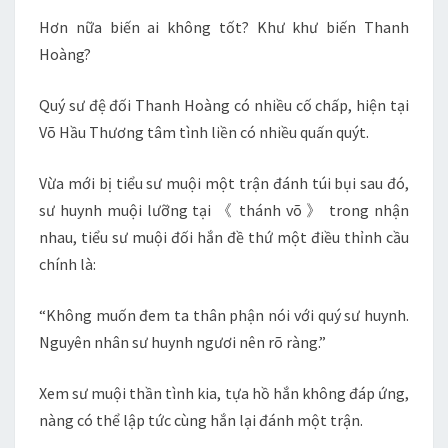
Hơn nữa biến ai không tốt? Khư khư biến Thanh
Hoàng?
Quý sư đệ đối Thanh Hoàng có nhiều cố chấp, hiện tại
Võ Hầu Thương tâm tình liền có nhiều quấn quýt.
Vừa mới bị tiểu sư muội một trận đánh túi bụi sau đó,
sư huynh muội lưỡng tại 《 thánh võ 》 trong nhận
nhau, tiểu sư muội đối hắn đề thứ một điều thỉnh cầu
chính là:
“Không muốn đem ta thân phận nói với quý sư huynh.
Nguyên nhân sư huynh ngươi nên rõ ràng.”
Xem sư muội thần tình kia, tựa hồ hắn không đáp ứng,
nàng có thể lập tức cùng hắn lại đánh một trận.