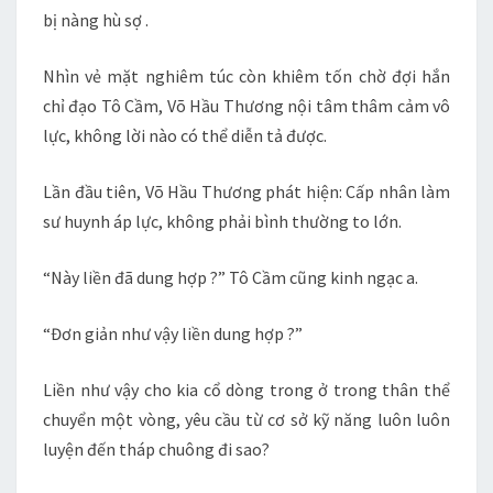
bị nàng hù sợ .
Nhìn vẻ mặt nghiêm túc còn khiêm tốn chờ đợi hắn
chỉ đạo Tô Cầm, Võ Hầu Thương nội tâm thâm cảm vô
lực, không lời nào có thể diễn tả được.
Lần đầu tiên, Võ Hầu Thương phát hiện: Cấp nhân làm
sư huynh áp lực, không phải bình thường to lớn.
“Này liền đã dung hợp ?” Tô Cầm cũng kinh ngạc a.
“Đơn giản như vậy liền dung hợp ?”
Liền như vậy cho kia cổ dòng trong ở trong thân thể
chuyển một vòng, yêu cầu từ cơ sở kỹ năng luôn luôn
luyện đến tháp chuông đi sao?