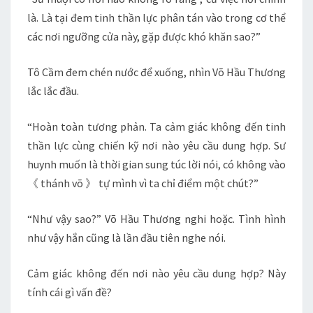
là. Là tại đem tinh thần lực phân tán vào trong cơ thể
các nơi ngưỡng cửa này, gặp được khó khăn sao?”
Tô Cầm đem chén nước để xuống, nhìn Võ Hầu Thương
lắc lắc đầu.
“Hoàn toàn tương phản. Ta cảm giác không đến tinh
thần lực cùng chiến kỹ nơi nào yêu cầu dung hợp. Sư
huynh muốn là thời gian sung túc lời nói, có không vào
《 thánh võ 》 tự mình vì ta chỉ điểm một chút?”
“Như vậy sao?” Võ Hầu Thương nghi hoặc. Tình hình
như vậy hắn cũng là lần đầu tiên nghe nói.
Cảm giác không đến nơi nào yêu cầu dung hợp? Này
tính cái gì vấn đề?