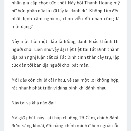
nhân gia cấp chọc tức thôi. Này hồi Thanh Hoàng mỹ
nữ hơn phân nửa là tới lấy lại danh dự . Không tìm đến
nhất lệnh cấm nghiêm, chọn viễn đồ nhân cũng là
một dạng.”
Này một hỏi một đáp là lưỡng danh khác thành thị
người chơi. Liền như vậy đại liệt liệt tại Tát Đinh thành
địa bàn nghị luận tất cả Tát Đinh tinh thần cây trụ, lập
tức dẫn tới bản địa người chơi bất mãn.
Mới đầu còn chỉ là cãi nhau, về sau một lời không hợp,
rất nhanh phát triển vì dùng binh khí đánh nhau.
Này tai vạ khả náo đại !
Mà giờ phút này tại tháp chuông Tô Cầm, chính đánh
được sảng khoái, đối nàng chính mình ở bên ngoài dẫn