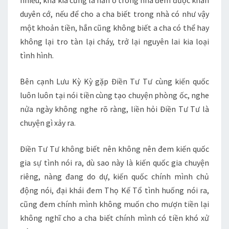
nhiều, khả kia cũng là hắn ở trong nhà đem được khẩn
duyên cớ, nếu để cho a cha biết trong nhà có như vậy
một khoản tiền, hắn cũng không biết a cha có thể hay
không lại tro tàn lại cháy, trở lại nguyên lai kia loại
tình hình.
Bên cạnh Lưu Kỳ Kỳ gặp Điền Tư Tư cùng kiến quốc
luôn luôn tại nói tiền cùng tạo chuyện phòng ốc, nghe
nửa ngày không nghe rõ ràng, liền hỏi Điền Tư Tư là
chuyện gì xảy ra.
Điền Tư Tư không biết nên không nên đem kiến quốc
gia sự tình nói ra, dù sao này là kiến quốc gia chuyện
riêng, nàng đang do dự, kiến quốc chính mình chủ
động nói, đại khái đem Thọ Kế Tổ tình huống nói ra,
cũng đem chính mình không muốn cho mượn tiền lại
không nghĩ cho a cha biết chính mình có tiền khó xử