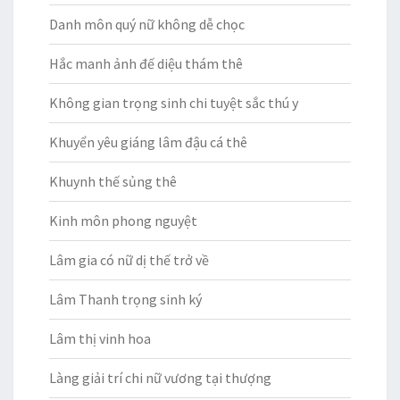
Danh môn quý nữ không dễ chọc
Hắc manh ảnh đế diệu thám thê
Không gian trọng sinh chi tuyệt sắc thú y
Khuyển yêu giáng lâm đậu cá thê
Khuynh thế sủng thê
Kinh môn phong nguyệt
Lâm gia có nữ dị thế trở về
Lâm Thanh trọng sinh ký
Lâm thị vinh hoa
Làng giải trí chi nữ vương tại thượng