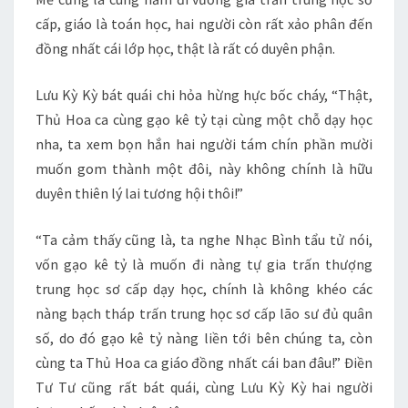
cấp, giáo là toán học, hai người còn rất xảo phân đến
đồng nhất cái lớp học, thật là rất có duyên phận.
Lưu Kỳ Kỳ bát quái chi hỏa hừng hực bốc cháy, “Thật,
Thủ Hoa ca cùng gạo kê tỷ tại cùng một chỗ dạy học
nha, ta xem bọn hắn hai người tám chín phần mười
muốn gom thành một đôi, này không chính là hữu
duyên thiên lý lai tương hội thôi!”
“Ta cảm thấy cũng là, ta nghe Nhạc Bình tẩu tử nói,
vốn gạo kê tỷ là muốn đi nàng tự gia trấn thượng
trung học sơ cấp dạy học, chính là không khéo các
nàng bạch tháp trấn trung học sơ cấp lão sư đủ quân
số, do đó gạo kê tỷ nàng liền tới bên chúng ta, còn
cùng ta Thủ Hoa ca giáo đồng nhất cái ban đâu!” Điền
Tư Tư cũng rất bát quái, cùng Lưu Kỳ Kỳ hai người