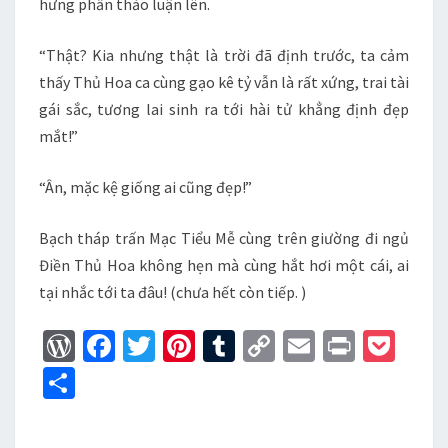
hưng phấn thảo luận lên.
“Thật? Kia nhưng thật là trời đã định trước, ta cảm
thấy Thủ Hoa ca cùng gạo kê tỷ vẫn là rất xứng, trai tài
gái sắc, tương lai sinh ra tới hài tử khẳng định đẹp
mắt!”
“Ân, mặc kệ giống ai cũng đẹp!”
Bạch tháp trấn Mạc Tiểu Mễ cùng trên giường đi ngủ
Điền Thủ Hoa không hẹn mà cùng hắt hơi một cái, ai
tại nhắc tới ta đâu! (chưa hết còn tiếp. )
W
Fa
T
Pi
T
C
E
Pr
P
or
ce
wi
nt
u
o
m
in
oc
S
d
b
tt
er
m
p
ai
t
ke
h
Pr
o
er
es
bl
y
l
t
ar