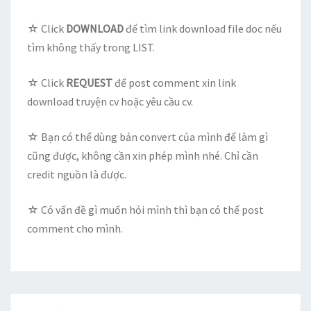
☆ Click
DOWNLOAD
để tìm link download file doc nếu
tìm không thấy trong LIST.
☆ Click
REQUEST
để post comment xin link
download truyện cv hoặc yêu cầu cv.
☆ Bạn có thể dùng bản convert của mình để làm gì
cũng được, không cần xin phép mình nhé. Chỉ cần
credit nguồn là được.
☆ Có vấn đề gì muốn hỏi mình thì bạn có thể post
comment cho mình.