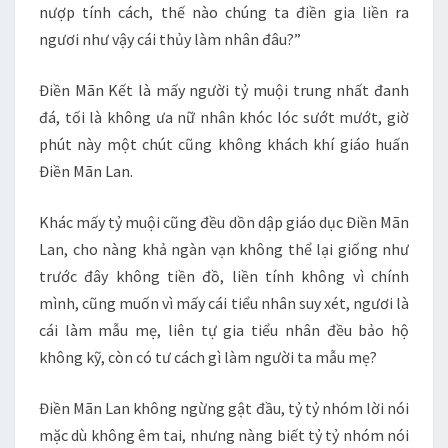
nượp tính cách, thế nào chúng ta điền gia liền ra
ngươi như vậy cái thủy làm nhân đâu?”
Điền Mãn Kết là mấy người tỷ muội trung nhất đanh
đá, tối là không ưa nữ nhân khóc lóc sướt mướt, giờ
phút này một chút cũng không khách khí giáo huấn
Điền Mãn Lan.
Khác mấy tỷ muội cũng đều dồn dập giáo dục Điền Mãn
Lan, cho nàng khả ngàn vạn không thể lại giống như
trước đây không tiền đồ, liền tính không vì chính
mình, cũng muốn vì mấy cái tiểu nhân suy xét, ngươi là
cái làm mẫu mẹ, liên tự gia tiểu nhân đều bảo hộ
không kỹ, còn có tư cách gì làm người ta mẫu mẹ?
Điền Mãn Lan không ngừng gật đầu, tỷ tỷ nhóm lời nói
mặc dù không êm tai, nhưng nàng biết tỷ tỷ nhóm nói