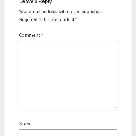
Leave a Reply
Your email address will not be published.
Required fields are marked
*
Comment
*
Name