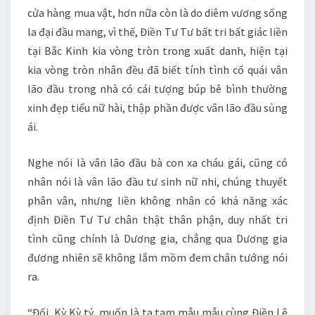
cửa hàng mua vật, hơn nữa còn là do diêm vương sống
la đại đầu mang, vì thế, Điền Tư Tư bất tri bất giác liền
tại Bắc Kinh kia vòng tròn trong xuất danh, hiện tại
kia vòng tròn nhân đều đã biết tính tình cổ quái vân
lão đầu trong nhà có cái tượng búp bê bình thường
xinh đẹp tiểu nữ hài, thập phần được vân lão đầu sủng
ái.
Nghe nói là vân lão đầu bà con xa cháu gái, cũng có
nhân nói là vân lão đầu tư sinh nữ nhi, chúng thuyết
phân vân, nhưng liền không nhân có khả năng xác
định Điền Tư Tư chân thật thân phận, duy nhất tri
tình cũng chính là Dương gia, chẳng qua Dương gia
đương nhiên sẽ không lắm mồm đem chân tướng nói
ra.
“Đối, Kỳ Kỳ tỷ, muốn là ta tam mẫu mẫu cùng Điền Lệ