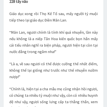
228 tẩy não
–
229
Giáo dục xong rồi Thọ Kế Tổ sau, mấy người tỷ muội
tiếp theo lại giáo dục Điền Mãn Lan.
“Mãn Lan, ngươi chính là tính khí quá nhuyễn, lần này
nếu không là a niếp Tân Hoa kiến quốc bọn hắn mấy
cái tiểu nhân nghĩ ra biện pháp, ngươi hiện tại còn tại
nước đắng trong ngâm nha!”
“Là a, về sau ngươi có thể được cường thế nhất điểm,
không thể lại giống như trước như thế nhuyễn nườm
nượp!”
“Chính là, hiện tại a cha mẫu mẹ cũng nhận hồi ngươi,
có chúng ta nhiều tỷ muội như vậy, còn có nhiều huynh
đệ như vậy, ngươi sống lưng cấp ta thẳng thắn, xem