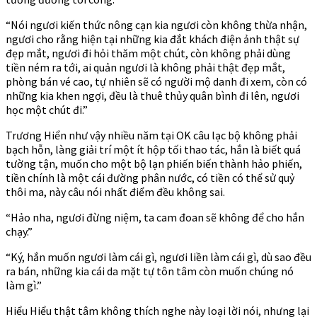
“Nói ngươi kiến thức nông cạn kia ngươi còn không thừa nhận,
ngươi cho rằng hiện tại những kia đắt khách điện ảnh thật sự
đẹp mắt, ngươi đi hỏi thăm một chút, còn không phải dùng
tiền ném ra tới, ai quản ngươi là không phải thật đẹp mắt,
phòng bán vé cao, tự nhiên sẽ có người mộ danh đi xem, còn có
những kia khen ngợi, đều là thuê thủy quân bình đi lên, ngươi
học một chút đi.”
Trương Hiển như vậy nhiều năm tại OK câu lạc bộ không phải
bạch hỗn, làng giải trí một ít hộp tối thao tác, hắn là biết quá
tường tận, muốn cho một bộ lạn phiến biến thành hảo phiến,
tiền chính là một cái đường phân nước, có tiền có thể sử quỷ
thôi ma, này câu nói nhất điểm đều không sai.
“Hảo nha, ngươi đừng niệm, ta cam đoan sẽ không để cho hắn
chạy.”
“Ký, hắn muốn ngươi làm cái gì, ngươi liền làm cái gì, dù sao đều
ra bán, những kia cái da mặt tự tôn tâm còn muốn chúng nó
làm gì.”
Hiểu Hiểu thật tâm không thích nghe này loại lời nói, nhưng lại