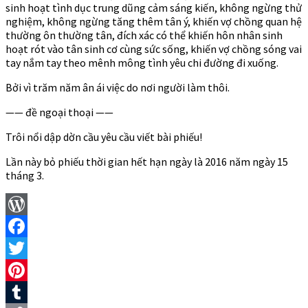
sinh hoạt tình dục trung dũng cảm sáng kiến, không ngừng thử
nghiệm, không ngừng tăng thêm tân ý, khiến vợ chồng quan hệ
thường ôn thường tân, đích xác có thể khiến hôn nhân sinh
hoạt rót vào tân sinh cơ cùng sức sống, khiến vợ chồng sóng vai
tay nắm tay theo mênh mông tình yêu chi đường đi xuống.
Bởi vì trăm năm ân ái việc do nơi người làm thôi.
—— đề ngoại thoại ——
Trôi nổi dập dờn cầu yêu cầu viết bài phiếu!
Lần này bỏ phiếu thời gian hết hạn ngày là 2016 năm ngày 15
tháng 3.
WordPress
Facebook
Twitter
Pinterest