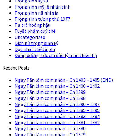
Trọng sinh kỷ sự
Trọng sinh mỹ lệ nhân sinh
Trọng sinh nữ nhi gia
Trọng sinh tương thủ 1977
Tư trà hoàng hậu
Tuyệt phẩm quý thê
Uncategorized
Đích nữ trọng sinh ký
Độc nhất thế tử phi
Đồng dưỡng tức chi đào lý mãn thiên hạ
Recent Posts
Ngụy Tấn làm cơm nhân – Ch 1403 – 1405 (END)
Ngụy Tấn làm cơm nhân – Ch 1400 – 1402
Ngụy Tấn làm cơm nhân – Ch 1399
Ngụy Tấn làm cơm nhân – Ch 1398
Ngụy Tấn làm cơm nhân – Ch 1396 – 1397
Ngụy Tấn làm cơm nhân – Ch 1385 – 1395
Ngụy Tấn làm cơm nhân – Ch 1383 – 1384
Ngụy Tấn làm cơm nhân – Ch 1381 – 1382
Ngụy Tấn làm cơm nhân – Ch 1380
Ngụy Tấn làm cơm nhân – Ch 1379