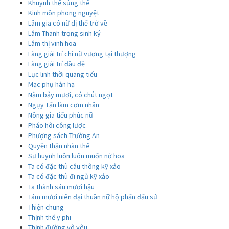
Khuynh thế sủng thê
Kinh môn phong nguyệt
Lâm gia có nữ dị thế trở về
Lâm Thanh trọng sinh ký
Lâm thị vinh hoa
Làng giải trí chi nữ vương tại thượng
Làng giải trí đầu đề
Lục linh thời quang tiếu
Mạc phụ hàn hạ
Năm bảy mươi, có chút ngọt
Ngụy Tấn làm cơm nhân
Nông gia tiểu phúc nữ
Pháo hôi công lược
Phượng sách Trường An
Quyền thần nhàn thê
Sư huynh luôn luôn muốn nở hoa
Ta có đặc thù câu thông kỹ xảo
Ta có đặc thù đi ngủ kỹ xảo
Ta thành sáu mươi hậu
Tám mươi niên đại thuần nữ hộ phấn đấu sử
Thiện chung
Thịnh thế y phi
Thịnh đường vô yêu