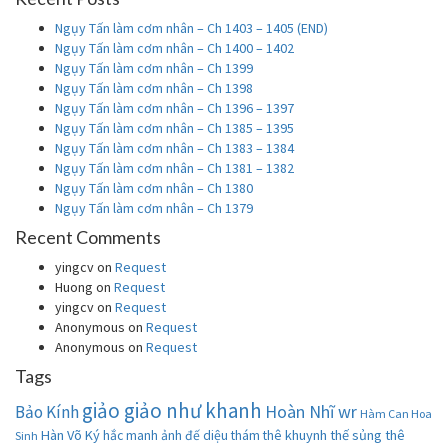
Ngụy Tấn làm cơm nhân – Ch 1403 – 1405 (END)
Ngụy Tấn làm cơm nhân – Ch 1400 – 1402
Ngụy Tấn làm cơm nhân – Ch 1399
Ngụy Tấn làm cơm nhân – Ch 1398
Ngụy Tấn làm cơm nhân – Ch 1396 – 1397
Ngụy Tấn làm cơm nhân – Ch 1385 – 1395
Ngụy Tấn làm cơm nhân – Ch 1383 – 1384
Ngụy Tấn làm cơm nhân – Ch 1381 – 1382
Ngụy Tấn làm cơm nhân – Ch 1380
Ngụy Tấn làm cơm nhân – Ch 1379
Recent Comments
yingcv
on
Request
Huong
on
Request
yingcv
on
Request
Anonymous
on
Request
Anonymous
on
Request
Tags
giảo giảo như khanh
Hoàn Nhĩ wr
Bảo Kính
Hàm Can Hoa
Hàn Võ Ký
khuynh thế sủng thê
hắc manh ảnh đế diệu thám thê
Sinh