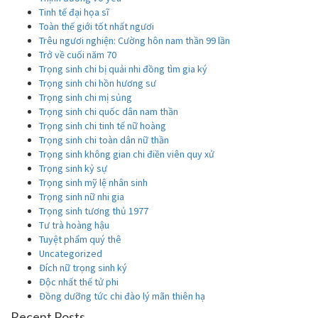
Tinh tế đại họa sĩ
Toàn thế giới tốt nhất ngươi
Trêu ngươi nghiện: Cường hôn nam thần 99 lần
Trở về cuối năm 70
Trọng sinh chi bị quải nhi đồng tìm gia ký
Trọng sinh chi hồn hương sư
Trọng sinh chi mị sủng
Trọng sinh chi quốc dân nam thần
Trọng sinh chi tinh tế nữ hoàng
Trọng sinh chi toàn dân nữ thần
Trọng sinh không gian chi điền viên quy xử
Trọng sinh kỷ sự
Trọng sinh mỹ lệ nhân sinh
Trọng sinh nữ nhi gia
Trọng sinh tương thủ 1977
Tư trà hoàng hậu
Tuyệt phẩm quý thê
Uncategorized
Đích nữ trọng sinh ký
Độc nhất thế tử phi
Đồng dưỡng tức chi đào lý mãn thiên hạ
Recent Posts