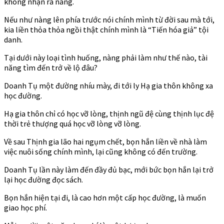
không nhận ra nàng.
Nếu như nàng lên phía trước nói chính mình từ đời sau mà tới,
kia liền thỏa thỏa ngồi thật chính mình là “Tiến hóa giả” tội
danh.
Tại dưới này loại tình huống, nàng phải làm như thế nào, tài
năng tìm đến trở về lộ đâu?
Doanh Tụ một đường nhíu mày, đi tới ly Hạ gia thôn không xa
học đường.
Hạ gia thôn chỉ có học vỡ lòng, thịnh ngũ đệ cùng thịnh lục đệ
thời trẻ thượng quá học vỡ lòng vỡ lòng.
Về sau Thịnh gia lão hai ngụm chết, bọn hắn liền về nhà làm
việc nuôi sống chính mình, lại cũng không có đến trường.
Doanh Tụ lần này làm đến đầy đủ bạc, mới bức bọn hắn lại trở
lại học đường đọc sách.
Bọn hắn hiện tại đi, là cao hơn một cấp học đường, là muốn
giao học phí.