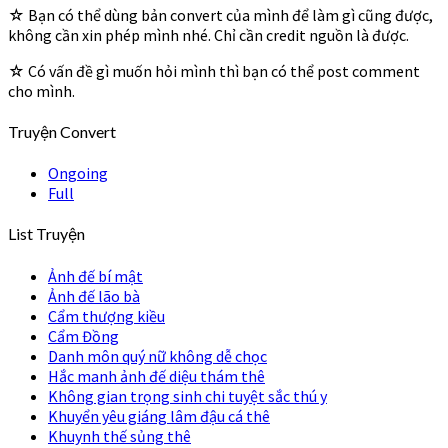
☆ Bạn có thể dùng bản convert của mình để làm gì cũng được,
không cần xin phép mình nhé. Chỉ cần credit nguồn là được.
☆ Có vấn đề gì muốn hỏi mình thì bạn có thể post comment
cho mình.
Truyện Convert
Ongoing
Full
List Truyện
Ảnh đế bí mật
Ảnh đế lão bà
Cẩm thượng kiều
Cẩm Đồng
Danh môn quý nữ không dễ chọc
Hắc manh ảnh đế diệu thám thê
Không gian trọng sinh chi tuyệt sắc thú y
Khuyển yêu giáng lâm đậu cá thê
Khuynh thế sủng thê