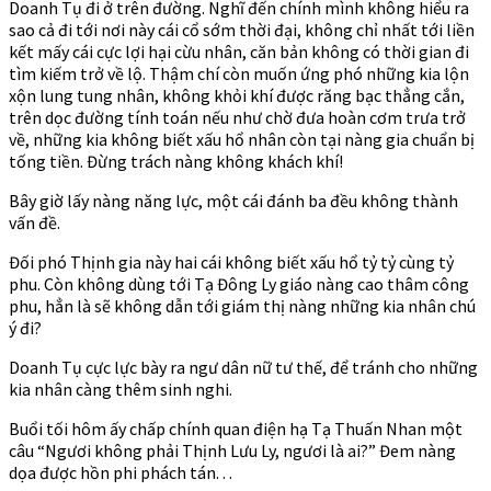
Doanh Tụ đi ở trên đường. Nghĩ đến chính mình không hiểu ra
sao cả đi tới nơi này cái cổ sớm thời đại, không chỉ nhất tới liền
kết mấy cái cực lợi hại cừu nhân, căn bản không có thời gian đi
tìm kiếm trở về lộ. Thậm chí còn muốn ứng phó những kia lộn
xộn lung tung nhân, không khỏi khí được răng bạc thẳng cắn,
trên dọc đường tính toán nếu như chờ đưa hoàn cơm trưa trở
về, những kia không biết xấu hổ nhân còn tại nàng gia chuẩn bị
tống tiền. Đừng trách nàng không khách khí!
Bây giờ lấy nàng năng lực, một cái đánh ba đều không thành
vấn đề.
Đối phó Thịnh gia này hai cái không biết xấu hổ tỷ tỷ cùng tỷ
phu. Còn không dùng tới Tạ Đông Ly giáo nàng cao thâm công
phu, hẳn là sẽ không dẫn tới giám thị nàng những kia nhân chú
ý đi?
Doanh Tụ cực lực bày ra ngư dân nữ tư thế, để tránh cho những
kia nhân càng thêm sinh nghi.
Buổi tối hôm ấy chấp chính quan điện hạ Tạ Thuấn Nhan một
câu “Ngươi không phải Thịnh Lưu Ly, ngươi là ai?” Đem nàng
dọa được hồn phi phách tán. . .