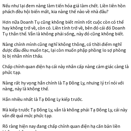
Nếu như lại đem nàng làm tiến hóa giả làm chết. Liền liên hồn
phách đều hội biến mất, kia nàng thế nào về nhà đâu?
Hơn nữa Doanh Tụ cũng không biết mình rốt cuộc còn có thể
hay không trở về, còn có. Liền tính trở về, bên đó cái đó Doanh
Tụ thân thể. Vẫn là không phải sống, này đó cũng không biết.
Nàng chính mình cũng nghĩ không thông, có thời điểm nghĩ
được đầu đều muốn tạc, lại còn muốn phập phồng lo sợ phòng
bị bị nhân nhìn thấu.
Chấp chính quan điện hạ cái này nhân cấp nàng cảm giác càng là
phức tạp.
Nàng rất hy vọng hắn chính là Tạ Đông Ly, nhưng lý trí nói với
nàng, này là không thể.
Hắn nhiều nhất là Tạ Đông Ly kiếp trước.
Mà kiếp trước Tạ Đông Ly, vẫn là không phải Tạ Đông Ly, cái này
vấn đề quá mức phức tạp.
Rõ ràng hiện nay đang chấp chính quan điện hạ căn bản liền