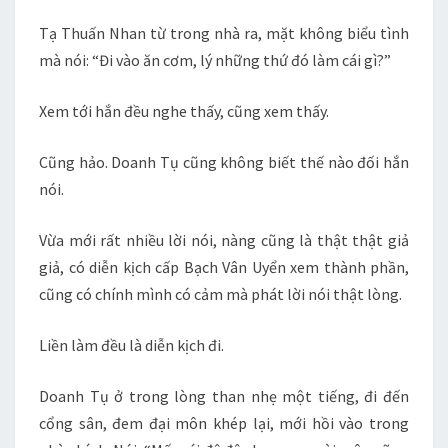
Tạ Thuấn Nhan từ trong nhà ra, mặt không biểu tình
mà nói: “Đi vào ăn cơm, lý những thứ đó làm cái gì?”
Xem tới hắn đều nghe thấy, cũng xem thấy.
Cũng hảo. Doanh Tụ cũng không biết thế nào đối hắn
nói.
Vừa mới rất nhiều lời nói, nàng cũng là thật thật giả
giả, có diễn kịch cấp Bạch Vân Uyển xem thành phần,
cũng có chính mình có cảm mà phát lời nói thật lòng.
Liền làm đều là diễn kịch đi.
Doanh Tụ ở trong lòng than nhẹ một tiếng, đi đến
cổng sân, đem đại môn khép lại, mới hồi vào trong