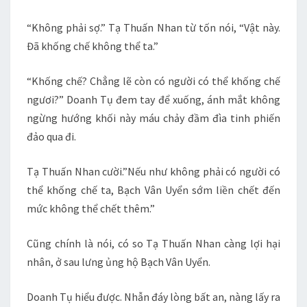
“Không phải sợ.” Tạ Thuấn Nhan từ tốn nói, “Vật này.
Đã khống chế không thể ta.”
“Khống chế? Chẳng lẽ còn có người có thể khống chế
ngươi?” Doanh Tụ đem tay để xuống, ánh mắt không
ngừng hướng khối này máu chảy đầm đìa tinh phiến
đảo qua đi.
Tạ Thuấn Nhan cười.”Nếu như không phải có người có
thể khống chế ta, Bạch Vân Uyển sớm liền chết đến
mức không thể chết thêm.”
Cũng chính là nói, có so Tạ Thuấn Nhan càng lợi hại
nhân, ở sau lưng ủng hộ Bạch Vân Uyển.
Doanh Tụ hiểu được. Nhẫn đáy lòng bất an, nàng lấy ra