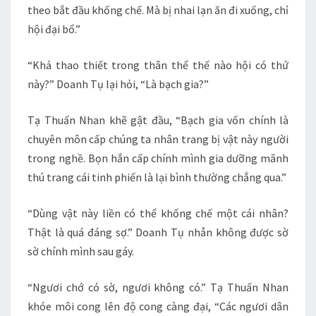
theo bắt đầu khống chế. Mà bị nhai lạn ăn đi xuống, chỉ
hội đại bổ.”
“Khả thao thiết trong thân thể thế nào hội có thứ
này?” Doanh Tụ lại hỏi, “Là bạch gia?”
Tạ Thuấn Nhan khẽ gật đầu, “Bạch gia vốn chính là
chuyên môn cấp chúng ta nhân trang bị vật này người
trong nghề. Bọn hắn cấp chính mình gia dưỡng mãnh
thú trang cái tinh phiến là lại bình thường chẳng qua.”
“Dùng vật này liền có thể khống chế một cái nhân?
Thật là quá đáng sợ.” Doanh Tụ nhẫn không được sờ
sờ chính mình sau gáy.
“Ngươi chớ có sờ, ngươi không có.” Tạ Thuấn Nhan
khóe môi cong lên độ cong càng đại, “Các ngươi dân