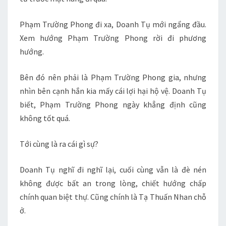
Phạm Trường Phong đi xa, Doanh Tụ mới ngẩng đầu.
Xem hướng Phạm Trường Phong rời đi phương
hướng.
Bên đó nên phải là Phạm Trường Phong gia, nhưng
nhìn bên cạnh hắn kia mấy cái lợi hại hộ vệ. Doanh Tụ
biết, Phạm Trường Phong ngày khẳng định cũng
không tốt quá.
Tới cùng là ra cái gì sự?
Doanh Tụ nghĩ đi nghĩ lại, cuối cùng vẫn là đè nén
không được bất an trong lòng, chiết hướng chấp
chính quan biệt thự. Cũng chính là Tạ Thuấn Nhan chỗ
ở.