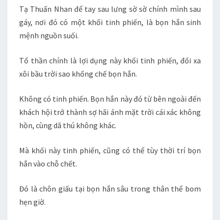
Tạ Thuấn Nhan để tay sau lưng sờ sờ chính mình sau
gáy, nơi đó có một khối tinh phiến, là bọn hắn sinh
mệnh nguồn suối.
Tổ thần chính là lợi dụng này khối tinh phiến, đối xa
xôi bầu trời sao khống chế bọn hắn.
Không có tinh phiến. Bọn hắn này đó từ bên ngoài đến
khách hội trở thành sợ hãi ánh mặt trời cái xác không
hồn, cùng dã thú không khác.
Mà khối này tinh phiến, cũng có thể tùy thời trí bọn
hắn vào chỗ chết.
Đó là chôn giấu tại bọn hắn sâu trong thân thể bom
hẹn giờ.