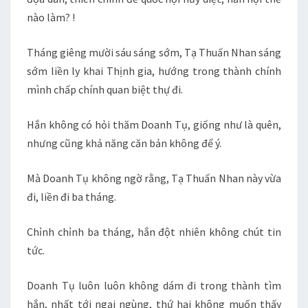
nào làm? !
Tháng giêng mười sáu sáng sớm, Tạ Thuấn Nhan sáng
sớm liền ly khai Thịnh gia, hướng trong thành chính
mình chấp chính quan biệt thự đi.
Hắn không có hỏi thăm Doanh Tụ, giống như là quên,
nhưng cũng khả năng căn bản không để ý.
Mà Doanh Tụ không ngờ rằng, Tạ Thuấn Nhan này vừa
đi, liền đi ba tháng.
Chỉnh chỉnh ba tháng, hắn đột nhiên không chút tin
tức.
Doanh Tụ luôn luôn không dám đi trong thành tìm
hắn, nhất tới ngại ngùng, thứ hai không muốn thấy