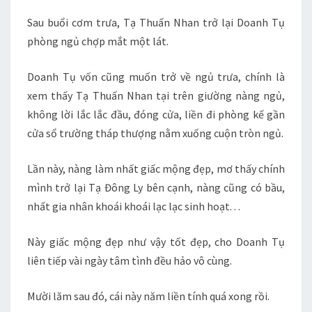
Sau buổi cơm trưa, Tạ Thuấn Nhan trở lại Doanh Tụ
phòng ngủ chợp mắt một lát.
Doanh Tụ vốn cũng muốn trở về ngủ trưa, chính là
xem thấy Tạ Thuấn Nhan tại trên giường nàng ngủ,
không lời lắc lắc đầu, đóng cửa, liền đi phòng kế gần
cửa sổ trường tháp thượng nằm xuống cuộn tròn ngủ.
Lần này, nàng làm nhất giấc mộng đẹp, mơ thấy chính
mình trở lại Tạ Đông Ly bên cạnh, nàng cũng có bầu,
nhất gia nhân khoái khoái lạc lạc sinh hoạt. . .
Này giấc mộng đẹp như vậy tốt đẹp, cho Doanh Tụ
liên tiếp vài ngày tâm tình đều hảo vô cùng.
Mười lăm sau đó, cái này năm liền tính quá xong rồi.