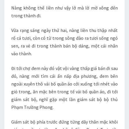
Nàng không thể liền như vậy lờ mà lờ mờ xông đến
trong thành đi.
Vừa rạng sáng ngày thứ hai, nàng liền thu thập nhất
rổ cá tươi, còn có từ trong sông đào ra tươi sống ngó
sen, ra vẻ đi trong thành bán bộ dáng, một cái nhân
vào thành.
Đi tới chợ đem này đó vật vội vàng thấp giá bán đi sau
đó, nàng mới tìm cái ẩn nấp địa phương, đem bên
ngoài xuyên thô vải bố quần áo cởi xuống tới nhét vào
giỏ trong, ăn mặc bên trong tế vải bố quần áo, đi tới
giám sát bộ, nghĩ gặp một lần giám sát bộ bộ thủ
Phạm Trường Phong.
Giám sát bộ phía trước đứng từng dãy thân mặc khôi