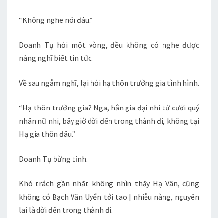
“Không nghe nói đâu.”
Doanh Tụ hỏi một vòng, đều không có nghe được
nàng nghĩ biết tin tức.
Về sau ngẫm nghĩ, lại hỏi hạ thôn trưởng gia tình hình.
“Hạ thôn trưởng gia? Nga, hắn gia đại nhi tử cưới quý
nhân nữ nhi, bây giờ dời đến trong thành đi, không tại
Hạ gia thôn đâu.”
Doanh Tụ bừng tỉnh.
Khó trách gần nhất không nhìn thấy Hạ Vân, cũng
không có Bạch Vân Uyển tới tao | nhiễu nàng, nguyên
lai là dời đến trong thành đi.