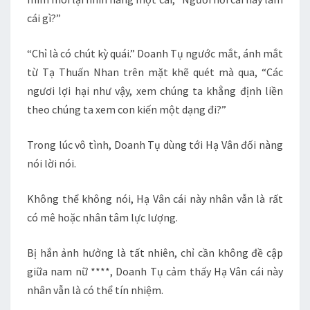
cái gì?”
“Chỉ là có chút kỳ quái.” Doanh Tụ ngước mắt, ánh mắt
từ Tạ Thuấn Nhan trên mặt khẽ quét mà qua, “Các
ngươi lợi hại như vậy, xem chúng ta khẳng định liền
theo chúng ta xem con kiến một dạng đi?”
Trong lúc vô tình, Doanh Tụ dùng tới Hạ Vân đối nàng
nói lời nói.
Không thể không nói, Hạ Vân cái này nhân vẫn là rất
có mê hoặc nhân tâm lực lượng.
Bị hắn ảnh hưởng là tất nhiên, chỉ cần không đề cập
giữa nam nữ ****, Doanh Tụ cảm thấy Hạ Vân cái này
nhân vẫn là có thể tín nhiệm.