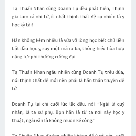
Tạ Thuấn Nhan cùng Doanh Tụ đều phát hiện, Thịnh
gia tam cá nhi tử, ít nhất thịnh thất đệ cư nhiên là y
học kỳ tài!
Hắn không kém nhiều là vừa vỡ lòng học biết chữ liền
bắt đầu học y, suy một mà ra ba, thông hiểu hòa hợp
năng lực phi thường cường đại.
Tạ Thuấn Nhan ngẫu nhiên cùng Doanh Tụ trêu đùa,
nói thịnh thất đệ mới nên phải là hắn thân truyền đệ
tử.
Doanh Tụ lại chỉ cười lúc lắc đầu, nói: “Ngài là quý
nhân, là ta sư phụ. Bọn hắn là từ ta nơi này học y
thuật, ngài vẫn là không muốn kể công.”
Tạ Thuấn Nhan đương nhiên không để ý cái này, cười