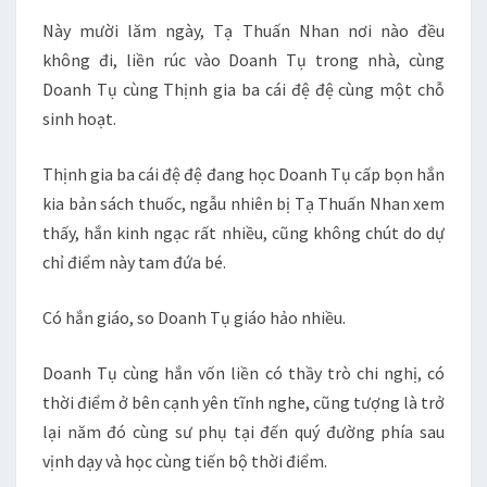
Này mười lăm ngày, Tạ Thuấn Nhan nơi nào đều
không đi, liền rúc vào Doanh Tụ trong nhà, cùng
Doanh Tụ cùng Thịnh gia ba cái đệ đệ cùng một chỗ
sinh hoạt.
Thịnh gia ba cái đệ đệ đang học Doanh Tụ cấp bọn hắn
kia bản sách thuốc, ngẫu nhiên bị Tạ Thuấn Nhan xem
thấy, hắn kinh ngạc rất nhiều, cũng không chút do dự
chỉ điểm này tam đứa bé.
Có hắn giáo, so Doanh Tụ giáo hảo nhiều.
Doanh Tụ cùng hắn vốn liền có thầy trò chi nghị, có
thời điểm ở bên cạnh yên tĩnh nghe, cũng tượng là trở
lại năm đó cùng sư phụ tại đến quý đường phía sau
vịnh dạy và học cùng tiến bộ thời điểm.