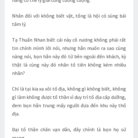
nàng có thể lý giải cùng tưởng tượng.
Nhân đối với không biết vật, tổng là hội có sùng bái
tâm lý.
Tạ Thuấn Nhan biết cái này cô nương không phải rất
tin chính mình lời nói, nhưng hắn muốn ra sao cùng
nàng nói, bọn hắn này đó từ bên ngoài đến khách, kỳ
thật là cùng này đó nhân tổ tiên không kém nhiều
nhân?
Chỉ là tại kia xa xôi tổ địa, không gì không biết, không
gì làm không được tổ thần vì duy trì tổ địa cấp dưỡng,
đem bọn hắn trung mấy người đưa đến khu này thổ
địa.
Đại tổ thần chăn vạn dân, đây chính là bọn họ sứ
mạng.