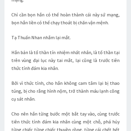
Chỉ cần bọn hắn có thể hoàn thành cái này sứ mạng,
bọn hắn liền có thể chạy thoát bị chăn vận mệnh.
Tạ Thuấn Nhan nhắm lại mắt.
Hắn bản là tổ thần tín nhiệm nhất nhân, là tổ thần tại
trên vùng đại lục này tai mắt, lại cũng là trước tiên
thức tỉnh đám kia nhân.
Bởi vì thức tỉnh, cho hắn không cam tâm lại bị thao
túng, bị cho rằng hình nộm, trở thành máu lạnh công
cụ sát nhân.
Cho nên hắn từng bước một bắt tay vào, cùng trước
tiên thức tỉnh đám kia nhân cùng một chỗ, phá hủy
từng chiếc từng chiếc thuyền rồng, từng cái chết hết