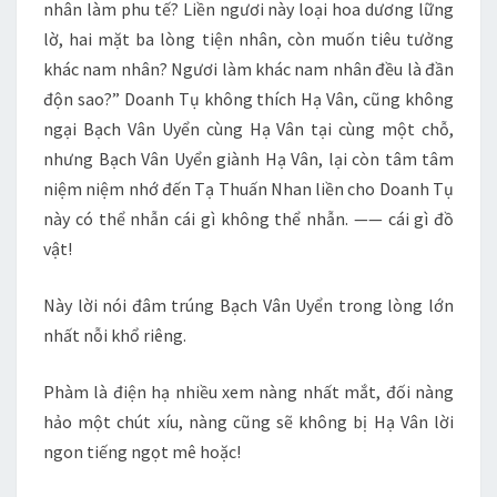
nhân làm phu tế? Liền ngươi này loại hoa dương lững
lờ, hai mặt ba lòng tiện nhân, còn muốn tiêu tưởng
khác nam nhân? Ngươi làm khác nam nhân đều là đần
độn sao?” Doanh Tụ không thích Hạ Vân, cũng không
ngại Bạch Vân Uyển cùng Hạ Vân tại cùng một chỗ,
nhưng Bạch Vân Uyển giành Hạ Vân, lại còn tâm tâm
niệm niệm nhớ đến Tạ Thuấn Nhan liền cho Doanh Tụ
này có thể nhẫn cái gì không thể nhẫn. —— cái gì đồ
vật!
Này lời nói đâm trúng Bạch Vân Uyển trong lòng lớn
nhất nỗi khổ riêng.
Phàm là điện hạ nhiều xem nàng nhất mắt, đối nàng
hảo một chút xíu, nàng cũng sẽ không bị Hạ Vân lời
ngon tiếng ngọt mê hoặc!