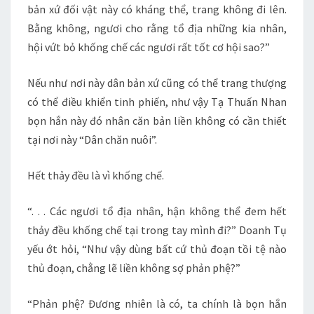
bản xứ đối vật này có kháng thể, trang không đi lên.
Bằng không, ngươi cho rằng tổ địa những kia nhân,
hội vứt bỏ khống chế các ngươi rất tốt cơ hội sao?”
Nếu như nơi này dân bản xứ cũng có thể trang thượng
có thể điều khiển tinh phiến, như vậy Tạ Thuấn Nhan
bọn hắn này đó nhân căn bản liền không có cần thiết
tại nơi này “Dân chăn nuôi”.
Hết thảy đều là vì khống chế.
“. . . Các ngươi tổ địa nhân, hận không thể đem hết
thảy đều khống chế tại trong tay mình đi?” Doanh Tụ
yếu ớt hỏi, “Như vậy dùng bất cứ thủ đoạn tồi tệ nào
thủ đoạn, chẳng lẽ liền không sợ phản phệ?”
“Phản phệ? Đương nhiên là có, ta chính là bọn hắn