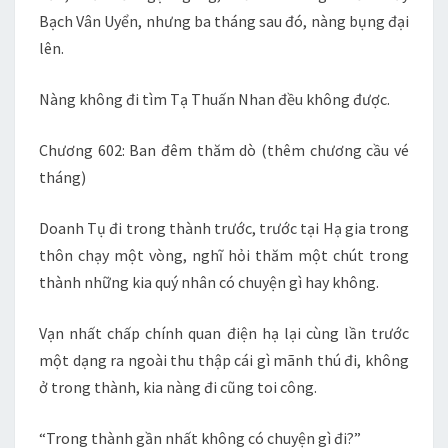
Bạch Vân Uyển, nhưng ba tháng sau đó, nàng bụng đại
lên.
Nàng không đi tìm Tạ Thuấn Nhan đều không được.
Chương 602: Ban đêm thăm dò (thêm chương cầu vé
tháng)
Doanh Tụ đi trong thành trước, trước tại Hạ gia trong
thôn chạy một vòng, nghĩ hỏi thăm một chút trong
thành những kia quý nhân có chuyện gì hay không.
Vạn nhất chấp chính quan điện hạ lại cùng lần trước
một dạng ra ngoài thu thập cái gì mãnh thú đi, không
ở trong thành, kia nàng đi cũng toi công.
“Trong thành gần nhất không có chuyện gì đi?”