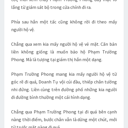
lắng từ giám sát bộ trong cửa chính đi ra.
Phía sau hắn một tấc cũng không rời đi theo mấy
người hộ vệ.
Chẳng qua xem kia mấy người hộ vệ vẻ mặt. Căn bản
liền không giống là muốn bảo hộ Phạm Trường
Phong. Mà là tượng tại giám thị hắn một dạng.
Phạm Trường Phong mang kia mấy người hộ vệ từ
góc rẽ đi quá, Doanh Tụ vội cúi đầu, thiếp chân tường
nhi đứng. Liền cùng trên đường phố những kia người
đi đường bình thường một cái hình dạng.
Chẳng qua Phạm Trường Phong tại đi quá bên cạnh
nàng thời điểm, bước chân vẫn là dừng một chút, mới
từ trước mặt nàng đi quá.