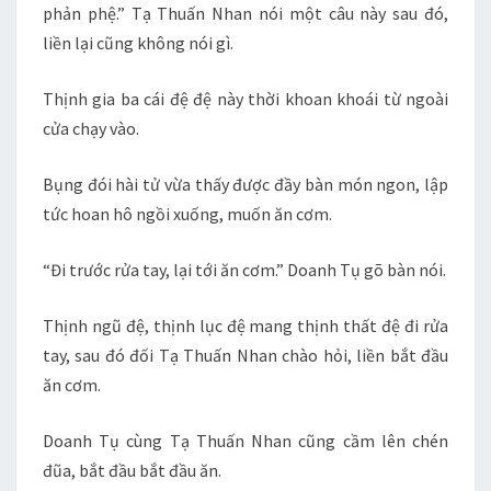
phản phệ.” Tạ Thuấn Nhan nói một câu này sau đó,
liền lại cũng không nói gì.
Thịnh gia ba cái đệ đệ này thời khoan khoái từ ngoài
cửa chạy vào.
Bụng đói hài tử vừa thấy được đầy bàn món ngon, lập
tức hoan hô ngồi xuống, muốn ăn cơm.
“Đi trước rửa tay, lại tới ăn cơm.” Doanh Tụ gõ bàn nói.
Thịnh ngũ đệ, thịnh lục đệ mang thịnh thất đệ đi rửa
tay, sau đó đối Tạ Thuấn Nhan chào hỏi, liền bắt đầu
ăn cơm.
Doanh Tụ cùng Tạ Thuấn Nhan cũng cầm lên chén
đũa, bắt đầu bắt đầu ăn.