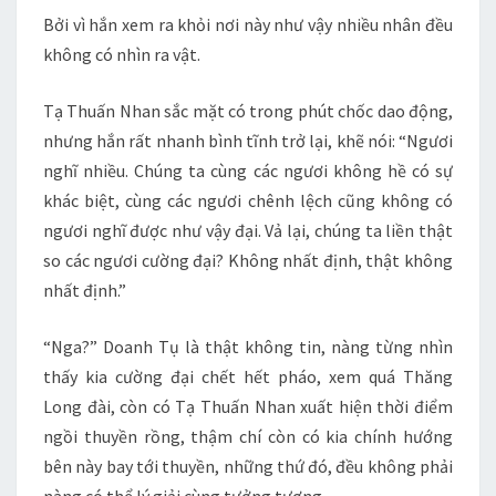
Bởi vì hắn xem ra khỏi nơi này như vậy nhiều nhân đều
không có nhìn ra vật.
Tạ Thuấn Nhan sắc mặt có trong phút chốc dao động,
nhưng hắn rất nhanh bình tĩnh trở lại, khẽ nói: “Ngươi
nghĩ nhiều. Chúng ta cùng các ngươi không hề có sự
khác biệt, cùng các ngươi chênh lệch cũng không có
ngươi nghĩ được như vậy đại. Vả lại, chúng ta liền thật
so các ngươi cường đại? Không nhất định, thật không
nhất định.”
“Nga?” Doanh Tụ là thật không tin, nàng từng nhìn
thấy kia cường đại chết hết pháo, xem quá Thăng
Long đài, còn có Tạ Thuấn Nhan xuất hiện thời điểm
ngồi thuyền rồng, thậm chí còn có kia chính hướng
bên này bay tới thuyền, những thứ đó, đều không phải