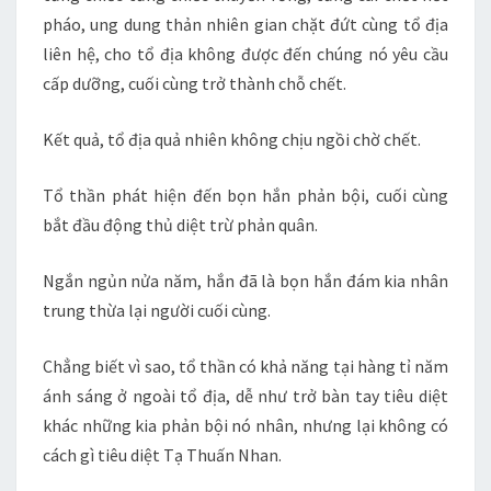
pháo, ung dung thản nhiên gian chặt đứt cùng tổ địa
liên hệ, cho tổ địa không được đến chúng nó yêu cầu
cấp dưỡng, cuối cùng trở thành chỗ chết.
Kết quả, tổ địa quả nhiên không chịu ngồi chờ chết.
Tổ thần phát hiện đến bọn hắn phản bội, cuối cùng
bắt đầu động thủ diệt trừ phản quân.
Ngắn ngủn nửa năm, hắn đã là bọn hắn đám kia nhân
trung thừa lại người cuối cùng.
Chẳng biết vì sao, tổ thần có khả năng tại hàng tỉ năm
ánh sáng ở ngoài tổ địa, dễ như trở bàn tay tiêu diệt
khác những kia phản bội nó nhân, nhưng lại không có
cách gì tiêu diệt Tạ Thuấn Nhan.