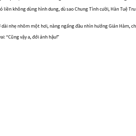
 liền không dùng hình dung, dù sao Chung Tình cười, Hàn Tuệ Trun
hở dài nhẹ nhõm một hơi, nàng ngẩng đầu nhìn hướng Giản Hàm, châ
i: “Cũng vậy a, đới ảnh hậu!”