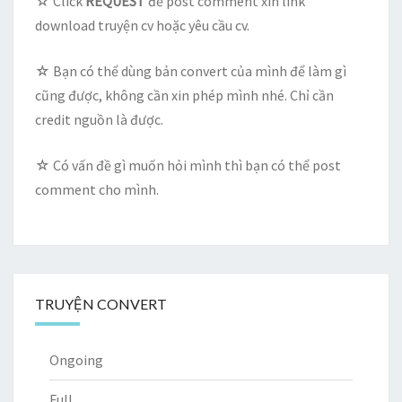
☆ Click
REQUEST
để post comment xin link
download truyện cv hoặc yêu cầu cv.
☆ Bạn có thể dùng bản convert của mình để làm gì
cũng được, không cần xin phép mình nhé. Chỉ cần
credit nguồn là được.
☆ Có vấn đề gì muốn hỏi mình thì bạn có thể post
comment cho mình.
TRUYỆN CONVERT
Ongoing
Full