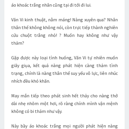
áo khoác trắng nhân cũng tại đi tới đi lui.
Văn Vi kinh thuật, nằm máng! Nàng xuyên qua? Nhân
thân thể không không nói, còn trực tiếp thành nghiên
cứu chuột trắng nhỏ! ? Muốn hay không như vậy
thảm?
Gặp được này loại tình huống, Văn Vi tự nhiên muốn
giãy giụa, kết quả nàng phát hiện càng thảm tình
trạng, chính là nàng thân thể suy yếu vô lực, liên nhúc
nhích đều khó khăn.
May mắn tiếp theo phát sinh hết thảy cho nàng thở
dài nhẹ nhõm một hơi, rõ ràng chính mình vận mệnh
không có bi thảm như vậy.
Này bầy áo khoác trắng mọi người phát hiện nàng