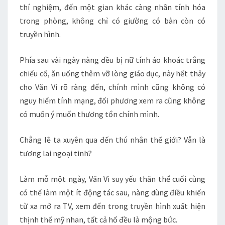
thí nghiệm, đến một gian khác càng nhân tính hóa
trong phòng, không chỉ có giường có bàn còn có
truyền hình.
Phía sau vài ngày nàng đều bị nữ tính áo khoác trắng
chiếu cố, ăn uống thêm vỡ lòng giáo dục, này hết thảy
cho Văn Vi rõ ràng đến, chính mình cũng không có
nguy hiểm tính mạng, đối phương xem ra cũng không
có muốn ý muốn thương tổn chính mình.
Chẳng lẽ ta xuyên qua đến thú nhân thế giới? Vẫn là
tương lai ngoại tinh?
Làm mỗ một ngày, Văn Vi suy yếu thân thể cuối cùng
có thể làm một ít động tác sau, nàng dùng điều khiển
từ xa mở ra TV, xem đến trong truyền hình xuất hiện
thịnh thế mỹ nhan, tất cả hổ đều là mộng bức.