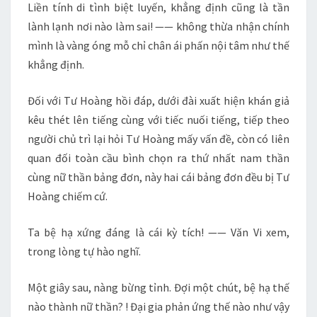
Liền tính di tình biệt luyến, khẳng định cũng là tần
lành lạnh nơi nào làm sai! —— không thừa nhận chính
mình là vàng óng mỗ chỉ chân ái phấn nội tâm như thế
khẳng định.
Đối với Tư Hoàng hồi đáp, dưới đài xuất hiện khán giả
kêu thét lên tiếng cùng với tiếc nuối tiếng, tiếp theo
người chủ trì lại hỏi Tư Hoàng mấy vấn đề, còn có liên
quan đối toàn cầu bình chọn ra thứ nhất nam thần
cùng nữ thần bảng đơn, này hai cái bảng đơn đều bị Tư
Hoàng chiếm cứ.
Ta bệ hạ xứng đáng là cái kỳ tích! —— Văn Vi xem,
trong lòng tự hào nghĩ.
Một giây sau, nàng bừng tỉnh. Đợi một chút, bệ hạ thế
nào thành nữ thần? ! Đại gia phản ứng thế nào như vậy