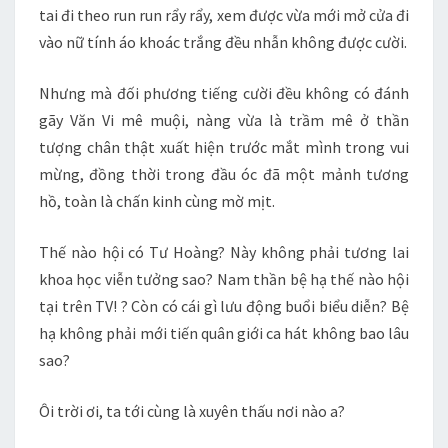
tai đi theo run run rẩy rẩy, xem được vừa mới mở cửa đi
vào nữ tính áo khoác trắng đều nhẫn không được cười.
Nhưng mà đối phương tiếng cười đều không có đánh
gãy Văn Vi mê muội, nàng vừa là trầm mê ở thần
tượng chân thật xuất hiện trước mắt mình trong vui
mừng, đồng thời trong đầu óc đã một mảnh tương
hồ, toàn là chấn kinh cùng mờ mịt.
Thế nào hội có Tư Hoàng? Này không phải tương lai
khoa học viễn tưởng sao? Nam thần bệ hạ thế nào hội
tại trên TV! ? Còn có cái gì lưu động buổi biểu diễn? Bệ
hạ không phải mới tiến quân giới ca hát không bao lâu
sao?
Ôi trời ơi, ta tới cùng là xuyên thấu nơi nào a?