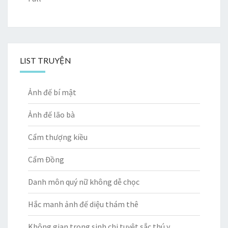
LIST TRUYỆN
Ảnh đế bí mật
Ảnh đế lão bà
Cẩm thượng kiều
Cẩm Đồng
Danh môn quý nữ không dễ chọc
Hắc manh ảnh đế diệu thám thê
Không gian trọng sinh chi tuyệt sắc thú y