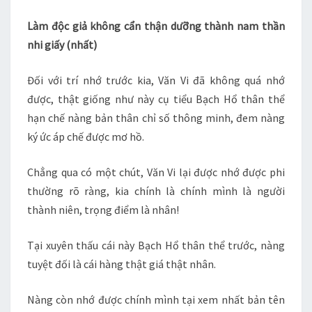
–
Làm độc giả không cẩn thận dưỡng thành nam thần
PHIÊN
nhi giấy (nhất)
NGOẠI
(5)
Đối với trí nhớ trước kia, Văn Vi đã không quá nhớ
được, thật giống như này cụ tiểu Bạch Hổ thân thể
hạn chế nàng bản thân chỉ số thông minh, đem nàng
ký ức áp chế được mơ hồ.
Chẳng qua có một chút, Văn Vi lại được nhớ được phi
thường rõ ràng, kia chính là chính mình là người
thành niên, trọng điểm là nhân!
Tại xuyên thấu cái này Bạch Hổ thân thể trước, nàng
tuyệt đối là cái hàng thật giá thật nhân.
Nàng còn nhớ được chính mình tại xem nhất bản tên