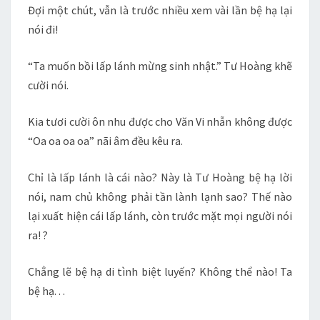
Đợi một chút, vẫn là trước nhiều xem vài lần bệ hạ lại
nói đi!
“Ta muốn bồi lấp lánh mừng sinh nhật.” Tư Hoàng khẽ
cười nói.
Kia tươi cười ôn nhu được cho Văn Vi nhẫn không được
“Oa oa oa oa” nãi âm đều kêu ra.
Chỉ là lấp lánh là cái nào? Này là Tư Hoàng bệ hạ lời
nói, nam chủ không phải tần lành lạnh sao? Thế nào
lại xuất hiện cái lấp lánh, còn trước mặt mọi người nói
ra! ?
Chẳng lẽ bệ hạ di tình biệt luyến? Không thể nào! Ta
bệ hạ. . .