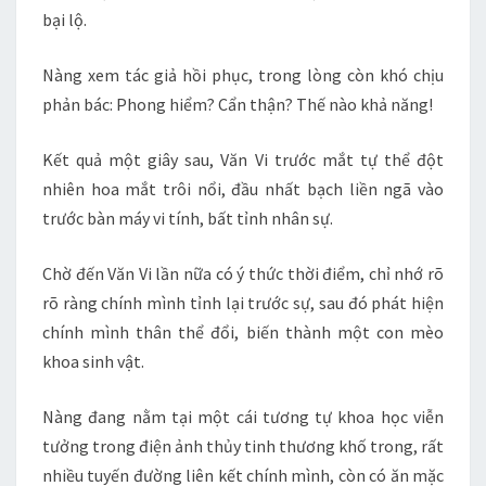
bại lộ.
Nàng xem tác giả hồi phục, trong lòng còn khó chịu
phản bác: Phong hiểm? Cẩn thận? Thế nào khả năng!
Kết quả một giây sau, Văn Vi trước mắt tự thể đột
nhiên hoa mắt trôi nổi, đầu nhất bạch liền ngã vào
trước bàn máy vi tính, bất tỉnh nhân sự.
Chờ đến Văn Vi lần nữa có ý thức thời điểm, chỉ nhớ rõ
rõ ràng chính mình tỉnh lại trước sự, sau đó phát hiện
chính mình thân thể đổi, biến thành một con mèo
khoa sinh vật.
Nàng đang nằm tại một cái tương tự khoa học viễn
tưởng trong điện ảnh thủy tinh thương khố trong, rất
nhiều tuyến đường liên kết chính mình, còn có ăn mặc