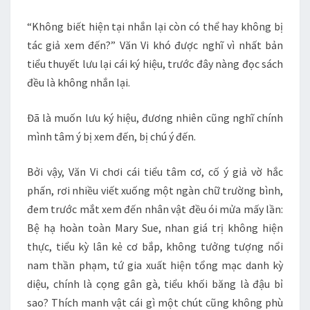
“Không biết hiện tại nhắn lại còn có thể hay không bị
tác giả xem đến?” Văn Vi khó được nghĩ vì nhất bản
tiểu thuyết lưu lại cái ký hiệu, trước đây nàng đọc sách
đều là không nhắn lại.
Đã là muốn lưu ký hiệu, đương nhiên cũng nghĩ chính
mình tâm ý bị xem đến, bị chú ý đến.
Bởi vậy, Văn Vi chơi cái tiểu tâm cơ, cố ý giả vờ hắc
phấn, rơi nhiều viết xuống một ngàn chữ trường bình,
đem trước mắt xem đến nhân vật đều ói mửa mấy lần:
Bệ hạ hoàn toàn Mary Sue, nhan giá trị không hiện
thực, tiểu kỳ lân kẻ cơ bắp, không tưởng tượng nổi
nam thần phạm, tứ gia xuất hiện tổng mạc danh kỳ
diệu, chính là cọng gân gà, tiểu khối băng là đậu bỉ
sao? Thích manh vật cái gì một chút cũng không phù