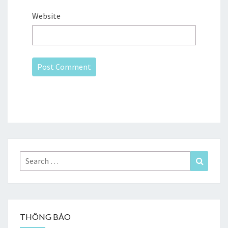
Website
Search
Search
for:
THÔNG BÁO