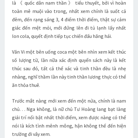
là 《 quốc dân nam thần 》 tiểu thuyết, bởi vì hoàn
toàn mê muội vào trong, nhất xem chính là suốt cả
đêm, đến rạng sáng 3, 4 điểm thời điểm, thật sự cảm
giác đến mệt mỏi, mới đứng lên đi tủ lạnh lấy nhất
lon cola, quyết định tiếp tục chiến đấu hăng hái.
Văn Vi một bên uống coca một bên nhìn xem kết thúc
số lượng từ, lần nữa xác định quyển sách này là kết
thúc sau đó, tất cả thể xác và tinh thần đều là nhẹ
nhàng, nghĩ thầm lần này tinh thần lương thực có thể
ăn thỏa thuê.
Trước mắt nàng mới xem đến một nửa, chính là nam
chủ. . . Nga không, là nữ chủ Tư Hoàng lang bạt làng
giải trí nổi bật nhất thời điểm, xem được nàng có thể
nói là kích tình mênh mông, hận không thể đến hiện
trường đi vây xem.