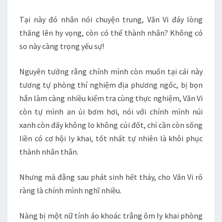
Tại này đó nhân nói chuyện trung, Văn Vi đáy lòng
thăng lên hy vọng, còn có thể thành nhân? Không có
so này càng trọng yếu sự!
Nguyên tưởng rằng chính mình còn muốn tại cái này
tương tự phòng thí nghiệm địa phương ngốc, bị bọn
hắn làm càng nhiều kiểm tra cùng thực nghiệm, Văn Vi
còn tự mình an ủi bơm hơi, nói với chính mình núi
xanh còn đấy không lo không củi đốt, chỉ cần còn sống
liền có cơ hội ly khai, tốt nhất tự nhiên là khôi phục
thành nhân thân.
Nhưng mà đằng sau phát sinh hết thảy, cho Văn Vi rõ
ràng là chính mình nghĩ nhiều.
Nàng bị một nữ tính áo khoác trắng ôm ly khai phòng