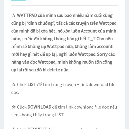
☆
WATTPAD của mình sau bao nhiêu năm cuối cùng
cũng bị “dính chưởng”, tất cả các truyện trên Wattpad
của mình đã bị xóa hết, nó xóa luôn Account của mình
luôn, trước đó không thông báo gì hết T_T Cho nên
mình sẽ không up Wattpad nữa, không làm account
mới hay gì hết để up lại, nghỉ luôn Wattpad. Sorry các
nàng vẫn đọc Wattpad, mình không muốn tốn công
up lại rồi sau đó bị delete nữa.
☆ Click
LIST
để tìm trang truyện + link download file
doc.
☆ Click
DOWNLOAD
để tìm link download file doc nếu
tìm không thấy trong LIST.