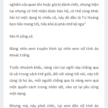
nghiên cứu quan lên hoặc giả bị đánh chết, nhưng hiện
tại nhưng có thể nhận được bảo hộ, có thể cùng khác
hài tử một dạng bị chiếu cố, này đó đều là Tư Hoàng
bọn hắn mang tới, tiểu khả ái phải nhớ kỹ nga.”
Văn Vi sững sờ.
Nàng nhìn xem truyền hình lại nhìn xem nữ tính áo
khoác trắng.
Trước khoảnh khắc, nàng còn tại nghĩ này chẳng qua
là cái trong sách thế giới, đối với nàng tới nói, này tới
cùng là hư ảo, mỗi người chẳng qua là nàng xem quá
một quyển sách trong nhân vật, nào sợ lại yêu cũng
một dạng.
Nhưng mà, này phút chốc, tại xem đến nữ tính áo