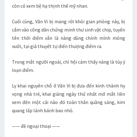
còn có xem bệ hạ thịnh thế mỹ nhan.
Cuối cùng, Văn Vi bị mang rời khỏi gian phòng này, bị
cắm vào công dân chứng minh thư sinh vật chip, tuyển
tên thời điểm vẫn là nàng dùng chính mình móng
vuốt, tại giả thuyết tự điển thượng điểm ra.
Trong mắt người ngoài, chỉ hội cảm thấy nàng là tùy ý
loạn điểm.
Ly khai nguyên chỗ ở Văn Vi bị đưa đến kinh thành hy
vọng nhà trẻ, khai giảng ngày thứ nhất mở mắt liền
xem đến một cái nào đó toàn thân quầng sáng, kim
quang lấp lánh bánh bao nhỏ.
—— đề ngoại thoại ——