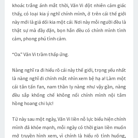
khoác trắng ánh mắt thời, Văn Vi đột nhiên cảm giác
thấy, có loại kia ý nghĩ chính mình, ở trên cái thế giới
này mới là giả dối kia một cái. Nơi này mỗi người đều là
thật sự mà đầy đặn, bọn hắn đều có chính mình tình
cảm, phong phú tình cảm.
“Oa.” Văn Vi trầm thấp ứng.
Nàng nghĩ ra đi hiểu rõ cái này thế giới, trọng yếu nhất
là nàng nghĩ đi chính mắt nhìn xem bệ hạ a! Làm một
cái tân tấn fan, nam thần ly nàng như vậy gần, nàng
đều sắp khống chế không nổi chính mình nội tâm
hồng hoang chi lực!
Từ này sau một ngày, Văn Vi liền nỗ lực biểu hiện chính
mình đã khỏe mạnh, mỗi ngày có thời gian liền muốn
mở truyền hình xem, vì chính là hiểu rõ tình huống,