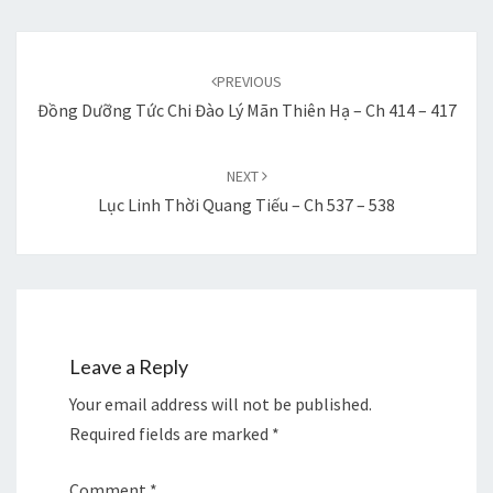
Post
navigation
PREVIOUS
Đồng Dưỡng Tức Chi Đào Lý Mãn Thiên Hạ – Ch 414 – 417
NEXT
Lục Linh Thời Quang Tiếu – Ch 537 – 538
Leave a Reply
Your email address will not be published.
Required fields are marked
*
Comment
*