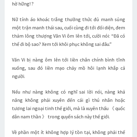
hờ hững! ?
Nữ tính áo khoác trắng thưởng thức đủ manh sủng
một trận manh thái sau, cuối cùng đi tới đối diện, đem
thảm lông thượng Văn Vi ôm lên tới, cười nói: “Đã có
thể đi bộ sao? Xem tới khôi phục không sai đâu.”
Văn Vi bị nàng ôm lên tới liền chân chính bình tĩnh
xuống, sau đó liền mạo chảy mồ hôi lạnh khắp cả
người.
Nếu như nàng không có nghĩ sai lời nói, nàng khả
năng không phải xuyên đến cái gì thú nhân hoặc
tương lai ngoại tinh thế giới, mà là xuyên thấu 《 quốc
dân nam thần 》 trong quyển sách này thế giới.
Về phần một ít không hợp lý tồn tại, không phải thế