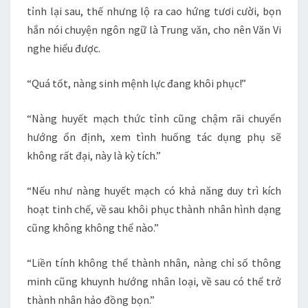
tỉnh lại sau, thế nhưng lộ ra cao hứng tươi cười, bọn
hắn nói chuyện ngôn ngữ là Trung văn, cho nên Văn Vi
nghe hiểu được.
“Quá tốt, nàng sinh mệnh lực đang khôi phục!”
“Nàng huyết mạch thức tỉnh cũng chậm rãi chuyển
hướng ổn định, xem tình huống tác dụng phụ sẽ
không rất đại, này là kỳ tích.”
“Nếu như nàng huyết mạch có khả năng duy trì kích
hoạt tinh chế, về sau khôi phục thành nhân hình dạng
cũng không không thể nào.”
“Liền tính không thể thành nhân, nàng chỉ số thông
minh cũng khuynh hướng nhân loại, về sau có thể trở
thành nhân hảo đồng bọn.”