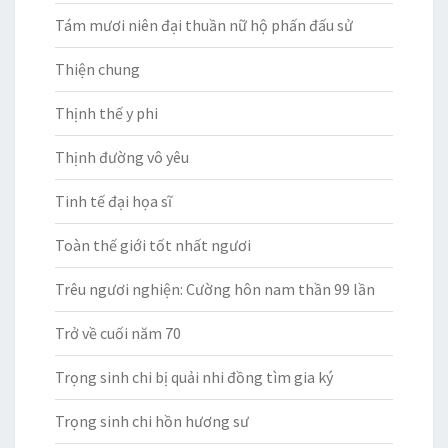
Tám mươi niên đại thuần nữ hộ phấn đấu sử
Thiện chung
Thịnh thế y phi
Thịnh đường vô yêu
Tinh tế đại họa sĩ
Toàn thế giới tốt nhất ngươi
Trêu ngươi nghiện: Cường hôn nam thần 99 lần
Trở về cuối năm 70
Trọng sinh chi bị quải nhi đồng tìm gia ký
Trọng sinh chi hồn hương sư