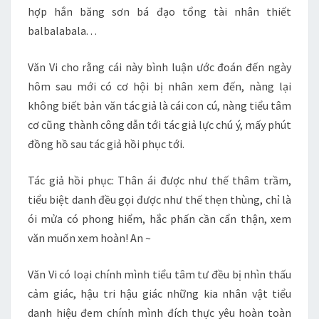
hợp hắn băng sơn bá đạo tổng tài nhân thiết
balbalabala. . .
Văn Vi cho rằng cái này bình luận ước đoán đến ngày
hôm sau mới có cơ hội bị nhân xem đến, nàng lại
không biết bản văn tác giả là cái con cú, nàng tiểu tâm
cơ cũng thành công dẫn tới tác giả lực chú ý, mấy phút
đồng hồ sau tác giả hồi phục tới.
Tác giả hồi phục: Thân ái được như thế thâm trầm,
tiểu biệt danh đều gọi được như thế thẹn thùng, chỉ là
ói mửa có phong hiểm, hắc phấn cần cẩn thận, xem
văn muốn xem hoàn! An ~
Văn Vi có loại chính mình tiểu tâm tư đều bị nhìn thấu
cảm giác, hậu tri hậu giác những kia nhân vật tiểu
danh hiệu đem chính mình đích thực yêu hoàn toàn