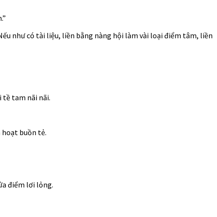
.”
Nếu như có tài liệu, liền bằng nàng hội làm vài loại điểm tâm, liền
 tề tam nãi nãi.
 hoạt buồn tẻ.
a điểm lơi lỏng.