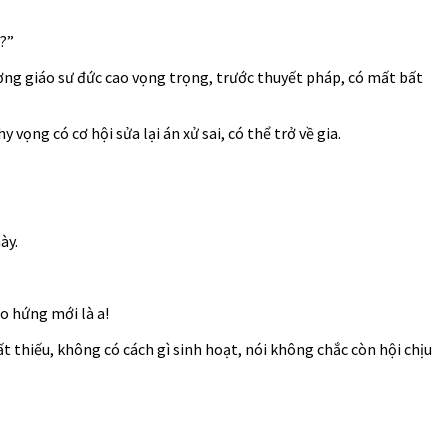
o?”
ương giáo sư đức cao vọng trọng, trước thuyết pháp, có mất bất
 vọng có cơ hội sửa lại án xử sai, có thể trở về gia.
ày.
o hứng mới là a!
 thiếu, không có cách gì sinh hoạt, nói không chắc còn hội chịu