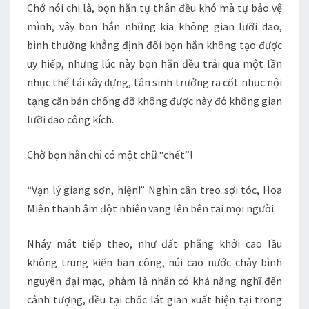
Chớ nói chi là, bọn hắn tự thân đều khó mà tự bảo vệ
mình, vây bọn hắn những kia không gian lưỡi dao,
bình thường khẳng định đối bọn hắn không tạo được
uy hiếp, nhưng lúc này bọn hắn đều trải qua một lần
nhục thể tái xây dựng, tân sinh trưởng ra cốt nhục nội
tạng căn bản chống đỡ không được này đó không gian
lưỡi dao công kích.
Chờ bọn hắn chỉ có một chữ “chết”!
“Vạn lý giang sơn, hiện!” Nghìn cân treo sợi tóc, Hoa
Miên thanh âm đột nhiên vang lên bên tai mọi người.
Nháy mắt tiếp theo, như đất phẳng khởi cao lầu
không trung kiến ban công, núi cao nước chảy bình
nguyên đại mạc, phàm là nhân có khả năng nghĩ đến
cảnh tượng, đều tại chốc lát gian xuất hiện tại trong