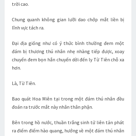
trời cao.
Chung quanh không gian lưỡi dao chớp mắt liền bị
lĩnh vực tách ra.
Đại địa giống như có ý thức bình thường đem một
đám bị thương thú nhân nhẹ nhàng tiếp được, xoay
chuyển đem bọn hắn chuyển dời đến ly Từ Tiên chỗ xa
hơn.
Là, Từ Tiên.
Bao quát Hoa Miên tại trong một đám thú nhân đều
đoán ra trước mắt này nhân thân phận.
Bên trong hồ nước, thuần trắng sinh tử liên tản phát
ra điểm điểm hào quang, hướng về một đám thú nhân