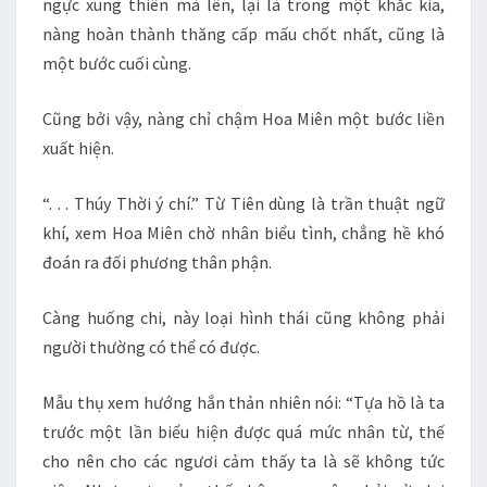
ngực xung thiên mà lên, lại là trong một khắc kia,
nàng hoàn thành thăng cấp mấu chốt nhất, cũng là
một bước cuối cùng.
Cũng bởi vậy, nàng chỉ chậm Hoa Miên một bước liền
xuất hiện.
“. . . Thúy Thời ý chí.” Từ Tiên dùng là trần thuật ngữ
khí, xem Hoa Miên chờ nhân biểu tình, chẳng hề khó
đoán ra đối phương thân phận.
Càng huống chi, này loại hình thái cũng không phải
người thường có thể có được.
Mẫu thụ xem hướng hắn thản nhiên nói: “Tựa hồ là ta
trước một lần biểu hiện được quá mức nhân từ, thế
cho nên cho các ngươi cảm thấy ta là sẽ không tức