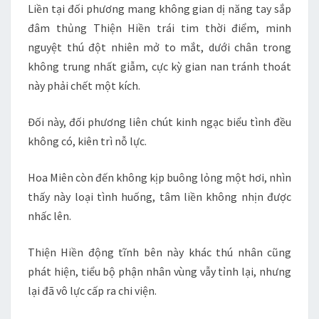
Liền tại đối phương mang không gian dị năng tay sắp
đâm thủng Thiện Hiền trái tim thời điểm, minh
nguyệt thú đột nhiên mở to mắt, dưới chân trong
không trung nhất giẫm, cực kỳ gian nan tránh thoát
này phải chết một kích.
Đối này, đối phương liên chút kinh ngạc biểu tình đều
không có, kiên trì nỗ lực.
Hoa Miên còn đến không kịp buông lỏng một hơi, nhìn
thấy này loại tình huống, tâm liền không nhịn được
nhấc lên.
Thiện Hiền động tĩnh bên này khác thú nhân cũng
phát hiện, tiểu bộ phận nhân vùng vẫy tỉnh lại, nhưng
lại đã vô lực cấp ra chi viện.