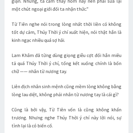
giận. Nhưng, ta cảm thấy hôm nay nên phải sửa lại
một chút ngoại giới đối ta nhận thức.”
Từ Tiên nghe nói trong lòng nhất thời liền có không
tốt dự cảm, Thúy Thời ý chí xuất hiện, nói thật hắn là
kinh ngạc nhiều quá sợ hãi.
Lam Khâm đã từng dùng giọng giễu cợt đối hắn miêu
tả quá Thúy Thời ý chí, tổng kết xuống chính là bốn
chữ —— nhân từ nương tay.
Liên địch nhân sinh mệnh cũng mềm lòng không bằng
lòng lau diệt, không phải nhân từ nương tay là cái gì?
Cũng là bởi vậy, Từ Tiên vốn là cũng không khẩn
trương. Nhưng nghe Thúy Thời ý chí này lời nói, sự
tình lại là có biến cố.