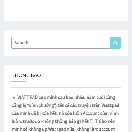
Search
Search
for:
THÔNG BÁO
☆
WATTPAD của mình sau bao nhiêu năm cuối cùng
cũng bị “dính chưởng”, tất cả các truyện trên Wattpad
của mình đã bị xóa hết, nó xóa luôn Account của mình
luôn, trước đó không thông báo gì hết T_T Cho nên
mình sẽ không up Wattpad nữa, không làm account