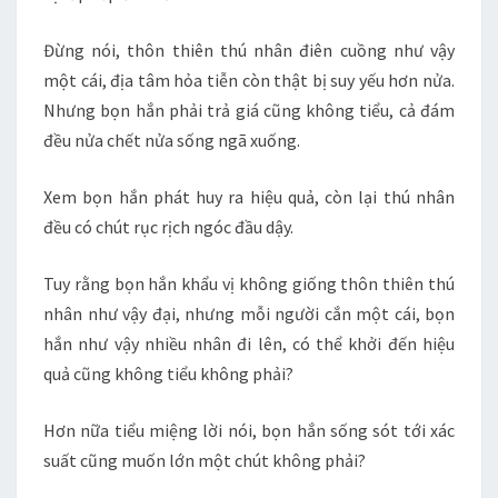
Đừng nói, thôn thiên thú nhân điên cuồng như vậy
một cái, địa tâm hỏa tiễn còn thật bị suy yếu hơn nửa.
Nhưng bọn hắn phải trả giá cũng không tiểu, cả đám
đều nửa chết nửa sống ngã xuống.
Xem bọn hắn phát huy ra hiệu quả, còn lại thú nhân
đều có chút rục rịch ngóc đầu dậy.
Tuy rằng bọn hắn khẩu vị không giống thôn thiên thú
nhân như vậy đại, nhưng mỗi người cắn một cái, bọn
hắn như vậy nhiều nhân đi lên, có thể khởi đến hiệu
quả cũng không tiểu không phải?
Hơn nữa tiểu miệng lời nói, bọn hắn sống sót tới xác
suất cũng muốn lớn một chút không phải?