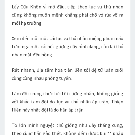
Lấy Cửu Khôn vì mở đầu, tiếp theo lục vu thú nhân
cũng không muốn mệnh chẳng phải chờ vỏ rùa vỡ ra
mới hạ trường.
Xem đến mỗi một cái lục vu thú nhân miệng phun máu
tươi ngã một cái hết gượng dậy hình dạng, còn lại thú
nhân mắt đều hồng.
Rất nhanh, địa tâm hỏa tiễn liền tới đệ tứ luân cuối
cùng cùng nhau phòng tuyến.
Làm đội trung thực lực tối cường nhân, không giống
với khác tam đội do lục vu thú nhân áp trận, Thiện
Hiền này nhất đội là do hắn áp trận.
To lớn minh nguyệt thú giống như đầy tháng cung,
theo cùng hắn gào thét, không đếm được bụi ** pháp