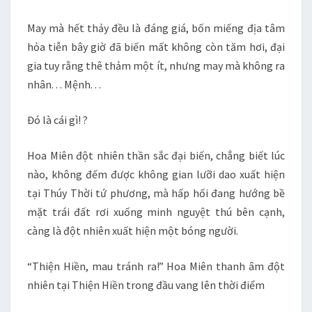
May mà hết thảy đều là đáng giá, bốn miếng địa tâm
hỏa tiễn bây giờ đã biến mất không còn tăm hơi, đại
gia tuy rằng thê thảm một ít, nhưng may mà không ra
nhân. . . Mệnh. . .
Đó là cái gì! ?
Hoa Miên đột nhiên thần sắc đại biến, chẳng biết lúc
nào, không đếm được không gian lưỡi dao xuất hiện
tại Thúy Thời tứ phương, mà hấp hối đang hướng bề
mặt trái đất rơi xuống minh nguyệt thú bên cạnh,
càng là đột nhiên xuất hiện một bóng người.
“Thiện Hiền, mau tránh ra!” Hoa Miên thanh âm đột
nhiên tại Thiện Hiền trong đầu vang lên thời điểm