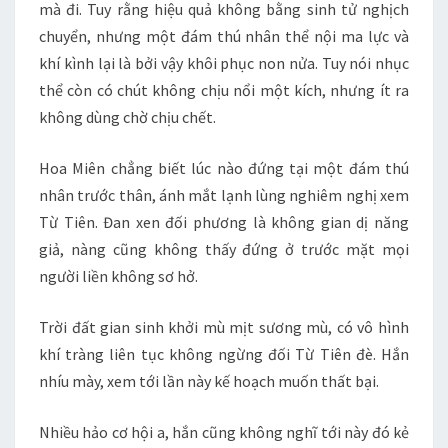
mà đi. Tuy rằng hiệu quả không bằng sinh tử nghịch
chuyển, nhưng một đám thú nhân thể nội ma lực và
khí kình lại là bởi vậy khôi phục non nửa. Tuy nói nhục
thể còn có chút không chịu nổi một kích, nhưng ít ra
không dùng chờ chịu chết.
Hoa Miên chẳng biết lúc nào đứng tại một đám thú
nhân trước thân, ánh mắt lạnh lùng nghiêm nghị xem
Từ Tiên. Đan xen đối phương là không gian dị năng
giả, nàng cũng không thấy đứng ở trước mặt mọi
người liền không sơ hở.
Trời đất gian sinh khởi mù mịt sương mù, có vô hình
khí tràng liên tục không ngừng đối Từ Tiên đè. Hắn
nhíu mày, xem tới lần này kế hoạch muốn thất bại.
Nhiều hảo cơ hội a, hắn cũng không nghĩ tới này đó kẻ