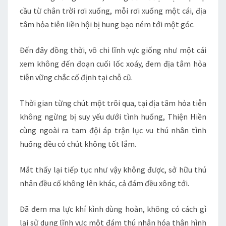
cầu từ chân trời rơi xuống, mỗi rơi xuống một cái, địa
tâm hỏa tiễn liền hội bị hung bạo ném tới một góc.
Đến đây đồng thời, vô chi lĩnh vực giống như một cái
xem không đến đoạn cuối lốc xoáy, đem địa tâm hỏa
tiễn vững chắc cố định tại chỗ cũ.
Thời gian từng chút một trôi qua, tại địa tâm hỏa tiễn
không ngừng bị suy yếu dưới tình huống, Thiện Hiền
cùng ngoài ra tam đội áp trận lục vu thú nhân tình
huống đều có chút không tốt lắm.
Mắt thấy lại tiếp tục như vậy không được, sở hữu thú
nhân đều cố không lên khác, cả đám đều xông tới.
Đã đem ma lực khí kình dùng hoàn, không có cách gì
lại sử dụng lĩnh vực một đám thú nhân hóa thân hình