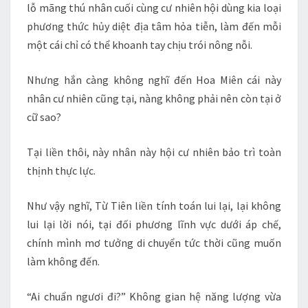
lỗ mãng thú nhân cuối cùng cư nhiên hội dùng kia loại
phương thức hủy diệt địa tâm hỏa tiễn, làm đến mỗi
một cái chỉ có thể khoanh tay chịu trói nông nỗi.
Nhưng hắn càng không nghĩ đến Hoa Miên cái này
nhân cư nhiên cũng tại, nàng không phải nên còn tại ở
cữ sao?
Tại liền thôi, này nhân này hội cư nhiên bảo trì toàn
thịnh thực lực.
Như vậy nghĩ, Từ Tiên liền tính toán lui lại, lại không
lui lại lời nói, tại đối phương lĩnh vực dưới áp chế,
chính mình mơ tưởng di chuyển tức thời cũng muốn
làm không đến.
“Ai chuẩn ngươi đi?” Không gian hệ năng lượng vừa