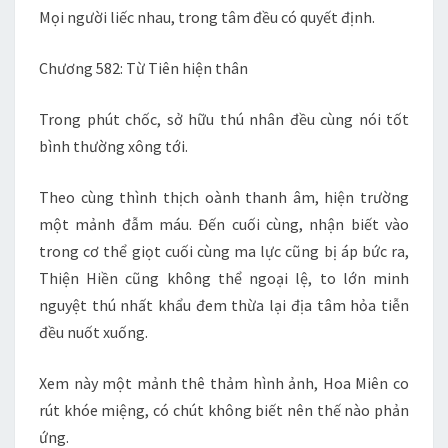
Mọi người liếc nhau, trong tâm đều có quyết định.
Chương 582: Từ Tiên hiện thân
Trong phút chốc, sở hữu thú nhân đều cùng nói tốt
bình thường xông tới.
Theo cùng thình thịch oành thanh âm, hiện trường
một mảnh đẫm máu. Đến cuối cùng, nhận biết vào
trong cơ thể giọt cuối cùng ma lực cũng bị áp bức ra,
Thiện Hiền cũng không thể ngoại lệ, to lớn minh
nguyệt thú nhất khẩu đem thừa lại địa tâm hỏa tiễn
đều nuốt xuống.
Xem này một mảnh thê thảm hình ảnh, Hoa Miên co
rút khóe miệng, có chút không biết nên thế nào phản
ứng.