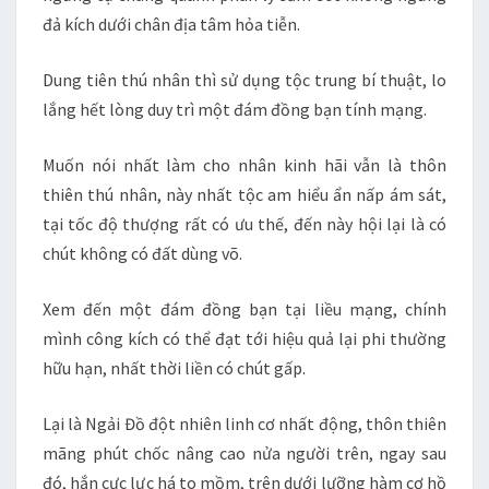
đả kích dưới chân địa tâm hỏa tiễn.
Dung tiên thú nhân thì sử dụng tộc trung bí thuật, lo
lắng hết lòng duy trì một đám đồng bạn tính mạng.
Muốn nói nhất làm cho nhân kinh hãi vẫn là thôn
thiên thú nhân, này nhất tộc am hiểu ẩn nấp ám sát,
tại tốc độ thượng rất có ưu thế, đến này hội lại là có
chút không có đất dùng võ.
Xem đến một đám đồng bạn tại liều mạng, chính
mình công kích có thể đạt tới hiệu quả lại phi thường
hữu hạn, nhất thời liền có chút gấp.
Lại là Ngải Đồ đột nhiên linh cơ nhất động, thôn thiên
mãng phút chốc nâng cao nửa người trên, ngay sau
đó, hắn cực lực há to mồm, trên dưới lưỡng hàm cơ hồ