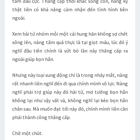
tâm đau cực. Thăng cấp thời khắc sống còn, nàng kỳ
thật liền có khả năng cảm nhận đến tình hình bên
ngoài.
Xem hài tử nhóm mỗi một cái hung hãn không sợ chết
xông lên, nàng tâm quả thực là tại giọt máu, lúc đó ý
nghĩ đầu tiên chính là vứt bỏ lần này thăng cấp ra
ngoài giúp bọn hắn.
Nhưng này loại xung động chỉ là trong nháy mắt, nàng
rất nhanh liền nghĩ đến đi qua chính mình vô lực. Nàng
nghĩ phải trợ giúp này đó hài tử, mơ tưởng bọn hắn
không lại như vậy vất vả, không nghĩ lại kéo bọn hắn
chân sau. Mà muốn đạt tới này đó, chính mình liền cần
phải thành công thăng cấp.
Chờ một chút.