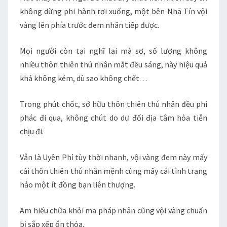
không dừng phi hành rơi xuống, một bên Nhã Tín vội
vàng lên phía trước đem nhân tiếp được.
Mọi người còn tại nghĩ lại mà sợ, số lượng không
nhiều thôn thiên thú nhân mắt đều sáng, này hiệu quả
khả không kém, dù sao không chết. . .
Trong phút chốc, sở hữu thôn thiên thú nhân đều phi
phác đi qua, không chút do dự đối địa tâm hỏa tiễn
chịu đi.
Vẫn là Uyên Phỉ tùy thời nhanh, vội vàng đem này mấy
cái thôn thiên thú nhân mệnh cùng mấy cái tình trạng
hảo một ít đồng bạn liên thượng.
Am hiểu chữa khỏi ma pháp nhân cũng vội vàng chuẩn
bị sắp xếp ổn thỏa.