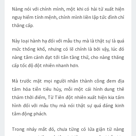
Nàng nói với chính mình, một khi có hài tử xuất hiện
nguy hiểm tính mệnh, chính mình liền lập tức đình chỉ
thăng cấp.
Này loại hành hạ đối với mẫu thụ mà là thật sự là quá
mức thống khổ, nhưng có lẽ chính là bởi vậy, lúc đó
nàng tâm cảnh đạt tới tân tầng thứ, cho nàng thăng
cấp tốc độ đột nhiên nhanh hơn.
Mà trước mặt mọi người nhân thành công đem địa
tâm hỏa tiễn tiêu hủy, mỗi một cái hình dung thê
thảm thời điểm, Từ Tiên đột nhiên xuất hiện kia tấm
hình đối với mẫu thụ mà nói thật sự quá đáng kinh
tâm động phách.
Trong nháy mắt đó, chưa từng có lửa giận từ nàng