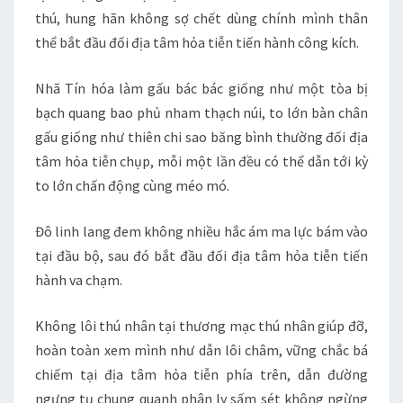
thú, hung hãn không sợ chết dùng chính mình thân
thể bắt đầu đối địa tâm hỏa tiễn tiến hành công kích.
Nhã Tín hóa làm gấu bác bác giống như một tòa bị
bạch quang bao phủ nham thạch núi, to lớn bàn chân
gấu giống như thiên chi sao băng bình thường đối địa
tâm hỏa tiễn chụp, mỗi một lần đều có thể dẫn tới kỳ
to lớn chấn động cùng méo mó.
Đô linh lang đem không nhiều hắc ám ma lực bám vào
tại đầu bộ, sau đó bắt đầu đối địa tâm hỏa tiễn tiến
hành va chạm.
Không lôi thú nhân tại thương mạc thú nhân giúp đỡ,
hoàn toàn xem mình như dẫn lôi châm, vững chắc bá
chiếm tại địa tâm hỏa tiễn phía trên, dẫn đường
ngưng tụ chung quanh phân ly sấm sét không ngừng