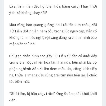
Là a, liên nhân đều hội biến hóa, bằng cái gì Thúy Thời
ý chí sẽ không thay đổi?
Màu vàng hào quang giống như rải rắc kim châu, đối
Từ Tiên đột nhiên ném tới, trong lúc nguy cấp, hắn cố
không lên nhiều nghĩ, vội vàng dùng ra chính mình bảo
mệnh át chủ bài.
Chỉ gặp thân hình cao gầy Từ Tiên từ cần cổ dưới đây
trung gian đột nhiên hóa làm hai nửa, bên phải kia bộ
phận nghênh đón đi lên đem mẫu thụ công kích tiếp
hạ, thừa lại mang đầu cùng trái tim nửa bên lại là chốc
lát biến mất.
“Ghê tởm, bị hắn chạy trốn!” Ông Đoàn nhất thời khởi
đến.