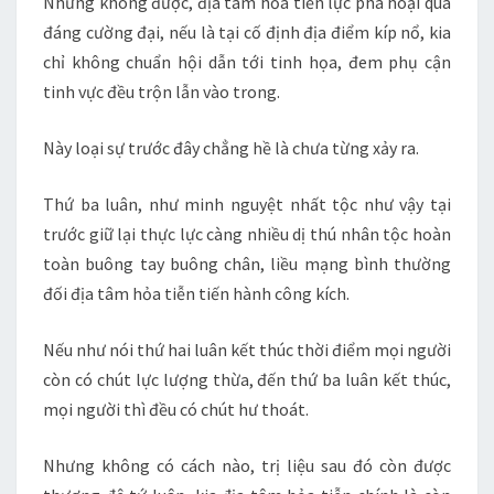
Nhưng không được, địa tâm hỏa tiễn lực phá hoại quá
đáng cường đại, nếu là tại cố định địa điểm kíp nổ, kia
chỉ không chuẩn hội dẫn tới tinh họa, đem phụ cận
tinh vực đều trộn lẫn vào trong.
Này loại sự trước đây chẳng hề là chưa từng xảy ra.
Thứ ba luân, như minh nguyệt nhất tộc như vậy tại
trước giữ lại thực lực càng nhiều dị thú nhân tộc hoàn
toàn buông tay buông chân, liều mạng bình thường
đối địa tâm hỏa tiễn tiến hành công kích.
Nếu như nói thứ hai luân kết thúc thời điểm mọi người
còn có chút lực lượng thừa, đến thứ ba luân kết thúc,
mọi người thì đều có chút hư thoát.
Nhưng không có cách nào, trị liệu sau đó còn được