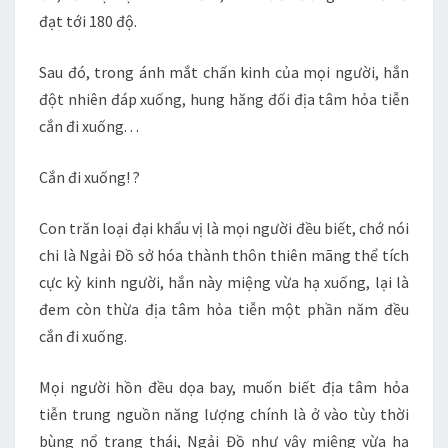
đạt tới 180 độ.
Sau đó, trong ánh mắt chấn kinh của mọi người, hắn
đột nhiên đáp xuống, hung hăng đối địa tâm hỏa tiễn
cắn đi xuống. . .
Cắn đi xuống! ?
Con trăn loại đại khẩu vị là mọi người đều biết, chớ nói
chi là Ngải Đồ sở hóa thành thôn thiên mãng thể tích
cực kỳ kinh người, hắn này miệng vừa hạ xuống, lại là
đem còn thừa địa tâm hỏa tiễn một phần năm đều
cắn đi xuống.
Mọi người hồn đều dọa bay, muốn biết địa tâm hỏa
tiễn trung nguồn năng lượng chính là ở vào tùy thời
bùng nổ trạng thái, Ngải Đồ như vậy miệng vừa hạ