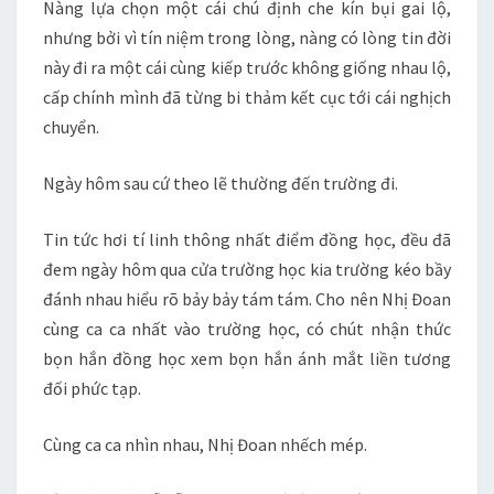
Nàng lựa chọn một cái chú định che kín bụi gai lộ,
nhưng bởi vì tín niệm trong lòng, nàng có lòng tin đời
này đi ra một cái cùng kiếp trước không giống nhau lộ,
cấp chính mình đã từng bi thảm kết cục tới cái nghịch
chuyển.
Ngày hôm sau cứ theo lẽ thường đến trường đi.
Tin tức hơi tí linh thông nhất điểm đồng học, đều đã
đem ngày hôm qua cửa trường học kia trường kéo bầy
đánh nhau hiểu rõ bảy bảy tám tám. Cho nên Nhị Đoan
cùng ca ca nhất vào trường học, có chút nhận thức
bọn hắn đồng học xem bọn hắn ánh mắt liền tương
đối phức tạp.
Cùng ca ca nhìn nhau, Nhị Đoan nhếch mép.