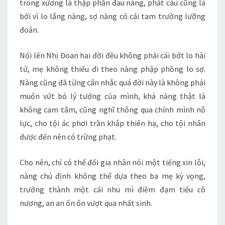
trong xương là thập phần đau nàng, phát cáu cũng là
bởi vì lo lắng nàng, sợ nàng có cái tam trường lưỡng
đoản.
Nói lên Nhị Đoan hai đời đều không phải cái bớt lo hài
tử, mẹ không thiếu đi theo nàng phập phồng lo sợ.
Nàng cũng đã từng cân nhắc quá đời này là không phải
muốn vứt bỏ lý tưởng của mình, khả nàng thật là
không cam tâm, cũng nghĩ thông qua chính mình nỗ
lực, cho tội ác phơi trần khắp thiên hạ, cho tội nhân
được đến nên có trừng phạt.
Cho nên, chỉ có thể đối gia nhân nói một tiếng xin lỗi,
nàng chú định không thể dựa theo ba mẹ kỳ vọng,
trưởng thành một cái nhu mì điềm đạm tiểu cô
nương, an an ổn ổn vượt qua nhất sinh.