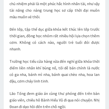
chủ nhiệm phải là một phúc hắc hình nhân tài, như vậy
tài năng cho nàng trung học sơ cấp thời đại muôn
màu muôn vẻ thôi.
Đến lớp, tập thể dục giữa khóa kết thúc lên lớp trước
thời gian, đồng học nhóm rất nhiều hội lựa chọn thêm
cơm. Không có cách nào, người trẻ tuổi đói được
nhanh.
Trường học tiểu cửa hàng vừa đến nghỉ giữa khóa thời
điểm liền nhân khí bùng nổ, tối dễ bán chính là nước
có ga nha, bánh mì nha, bánh quai chèo nha, hoa lan
đậu, cơm cháy linh tinh.
Lão Tống đem giáo án cùng thư phóng đến trên bàn
giáo viên, chiêu hô Bành Hiểu Vũ đi qua nói chuyện. Nhị
Đoan đi dạo hồi đến trên chỗ ngồi.