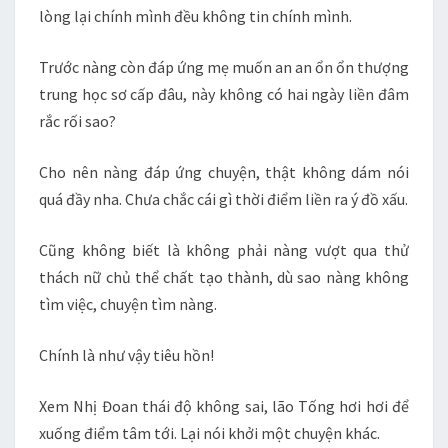
lòng lại chính mình đều không tin chính mình.
Trước nàng còn đáp ứng mẹ muốn an an ổn ổn thượng
trung học sơ cấp đâu, này không có hai ngày liền đâm
rắc rối sao?
Cho nên nàng đáp ứng chuyện, thật không dám nói
quá đầy nha. Chưa chắc cái gì thời điểm liền ra ý đồ xấu.
Cũng không biết là không phải nàng vượt qua thử
thách nữ chủ thể chất tạo thành, dù sao nàng không
tìm việc, chuyện tìm nàng.
Chính là như vậy tiêu hồn!
Xem Nhị Đoan thái độ không sai, lão Tống hơi hơi để
xuống điểm tâm tới. Lại nói khởi một chuyện khác.