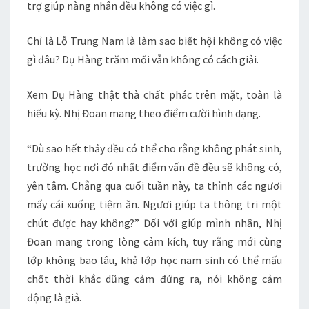
trợ giúp nàng nhân đều không có việc gì.
Chỉ là Lỗ Trung Nam là làm sao biết hội không có việc
gì đâu? Dụ Hàng trăm mối vẫn không có cách giải.
Xem Dụ Hàng thật thà chất phác trên mặt, toàn là
hiếu kỳ. Nhị Đoan mang theo điểm cười hình dạng.
“Dù sao hết thảy đều có thể cho rằng không phát sinh,
trường học nơi đó nhất điểm vấn đề đều sẽ không có,
yên tâm. Chẳng qua cuối tuần này, ta thỉnh các ngươi
mấy cái xuống tiệm ăn. Ngươi giúp ta thông tri một
chút được hay không?” Đối với giúp mình nhân, Nhị
Đoan mang trong lòng cảm kích, tuy rằng mới cùng
lớp không bao lâu, khả lớp học nam sinh có thể mấu
chốt thời khắc dũng cảm đứng ra, nói không cảm
động là giả.