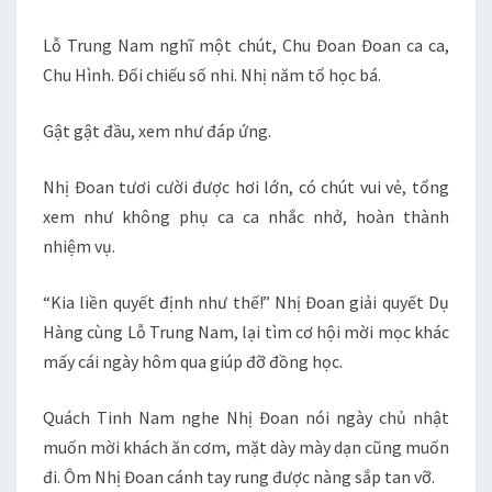
Lỗ Trung Nam nghĩ một chút, Chu Đoan Đoan ca ca,
Chu Hình. Đối chiếu số nhi. Nhị năm tổ học bá.
Gật gật đầu, xem như đáp ứng.
Nhị Đoan tươi cười được hơi lớn, có chút vui vẻ, tổng
xem như không phụ ca ca nhắc nhở, hoàn thành
nhiệm vụ.
“Kia liền quyết định như thế!” Nhị Đoan giải quyết Dụ
Hàng cùng Lỗ Trung Nam, lại tìm cơ hội mời mọc khác
mấy cái ngày hôm qua giúp đỡ đồng học.
Quách Tinh Nam nghe Nhị Đoan nói ngày chủ nhật
muốn mời khách ăn cơm, mặt dày mày dạn cũng muốn
đi. Ôm Nhị Đoan cánh tay rung được nàng sắp tan vỡ.