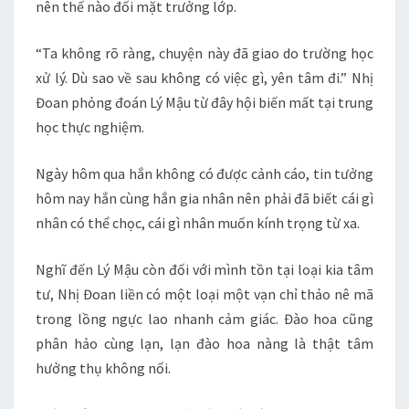
nên thế nào đối mặt trưởng lớp.
“Ta không rõ ràng, chuyện này đã giao do trường học
xử lý. Dù sao về sau không có việc gì, yên tâm đi.” Nhị
Đoan phỏng đoán Lý Mậu từ đây hội biến mất tại trung
học thực nghiệm.
Ngày hôm qua hắn không có được cảnh cáo, tin tưởng
hôm nay hắn cùng hắn gia nhân nên phải đã biết cái gì
nhân có thể chọc, cái gì nhân muốn kính trọng từ xa.
Nghĩ đến Lý Mậu còn đối với mình tồn tại loại kia tâm
tư, Nhị Đoan liền có một loại một vạn chỉ thảo nê mã
trong lồng ngực lao nhanh cảm giác. Đào hoa cũng
phân hảo cùng lạn, lạn đào hoa nàng là thật tâm
hưởng thụ không nổi.