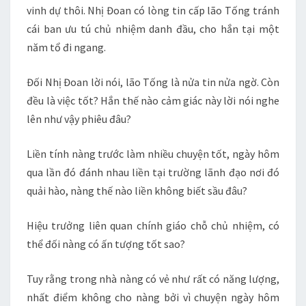
vinh dự thôi. Nhị Đoan có lòng tin cấp lão Tống tránh
cái ban ưu tú chủ nhiệm danh đầu, cho hắn tại một
năm tổ đi ngang.
Đối Nhị Đoan lời nói, lão Tống là nửa tin nửa ngờ. Còn
đều là việc tốt? Hắn thế nào cảm giác này lời nói nghe
lên như vậy phiêu đâu?
Liền tính nàng trước làm nhiều chuyện tốt, ngày hôm
qua lần đó đánh nhau liền tại trường lãnh đạo nơi đó
quải hào, nàng thế nào liền không biết sầu đâu?
Hiệu trưởng liên quan chính giáo chỗ chủ nhiệm, có
thể đối nàng có ấn tượng tốt sao?
Tuy rằng trong nhà nàng có vẻ như rất có năng lượng,
nhất điểm không cho nàng bởi vì chuyện ngày hôm