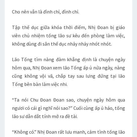
Cho nên vẫn là đình chỉ, đình chỉ.
Tập thể dục giữa khóa thời điểm, Nhị Đoan bị giáo
viên chủ nhiệm tống lão sư kêu đến phòng làm việc,
không dùng đi sân thể dục nhảy nhảy nhót nhót.
Lão Tống tìm nàng đàm khẳng định là chuyện ngày
hôm qua, Nhị Đoan xem lão Tống ấp ủ nửa ngày, nàng
cũng không vội vã, chắp tay sau lưng đứng tại lão
Tống bên bàn làm việc nhi.
“Ta nói Chu Đoan Đoan sao, chuyện ngày hôm qua
ngươi có cái gì nghĩ nói sao?” Cuối cùng ấp ủ hảo, tống
lão sư dẫn dắt tính mở ra đề tài.
“Không có.” Nhị Đoan rất lưu manh, cảm tình tống lão