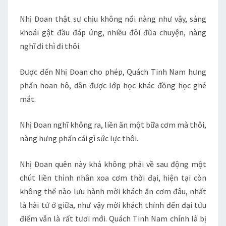
Nhị Đoan thật sự chịu không nổi nàng như vậy, sảng
khoái gật đầu đáp ứng, nhiều đôi đũa chuyện, nàng
nghĩ đi thì đi thôi.
Được đến Nhị Đoan cho phép, Quách Tinh Nam hưng
phấn hoan hô, dẫn được lớp học khác đồng học ghé
mắt.
Nhị Đoan nghĩ không ra, liền ăn một bữa cơm mà thôi,
nàng hưng phấn cái gì sức lực thôi.
Nhị Đoan quên này khả không phải về sau động một
chút liền thỉnh nhân xoa cơm thời đại, hiện tại còn
không thế nào lưu hành mời khách ăn cơm đâu, nhất
là hài tử ở giữa, như vậy mời khách thỉnh đến đại tửu
điếm vẫn là rất tươi mới. Quách Tinh Nam chính là bị