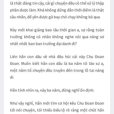
là thật đáng tin cậy, cái gì chuyện đều có thể xử lý thập
phần được làm. Khả không đứng đắn thời điểm là thật
sầu nhân, để yên được gà bay chó chạy không bỏ qua.
Này mới khai giảng bao lâu thời gian a, sợ rằng toàn
trường không có nhân không nghe nói qua nàng sơ
nhất nhất ban ban trưởng đại danh đi?
Liên hắn con dâu về nhà đều hỏi cái này Chu Đoan
Đoan. Muốn biết hắn con dâu là ba năm tổ lão sư a,
một năm tổ chuyện đều truyền đến trong lỗ tai nàng
đi.
Hắn tính nhìn ra, này ba năm, đừng nghĩ ổn định.
Như vậy nghĩ, hắn mới tìm cơ hội kêu Chu Đoan Đoan
tới nói chuyện, tối thiểu biểu lộ rõ ràng một chút hắn