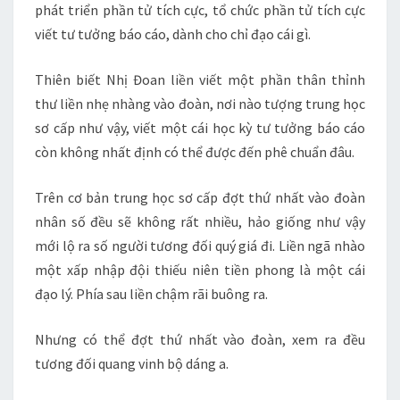
phát triển phần tử tích cực, tổ chức phần tử tích cực
viết tư tưởng báo cáo, dành cho chỉ đạo cái gì.
Thiên biết Nhị Đoan liền viết một phần thân thỉnh
thư liền nhẹ nhàng vào đoàn, nơi nào tượng trung học
sơ cấp như vậy, viết một cái học kỳ tư tưởng báo cáo
còn không nhất định có thể được đến phê chuẩn đâu.
Trên cơ bản trung học sơ cấp đợt thứ nhất vào đoàn
nhân số đều sẽ không rất nhiều, hảo giống như vậy
mới lộ ra số người tương đối quý giá đi. Liền ngã nhào
một xấp nhập đội thiếu niên tiền phong là một cái
đạo lý. Phía sau liền chậm rãi buông ra.
Nhưng có thể đợt thứ nhất vào đoàn, xem ra đều
tương đối quang vinh bộ dáng a.