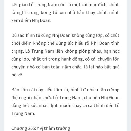
kết giao Lỗ Trung Nam còn có một cái mục đích, chính
là nghĩ trong bóng tối xin nhờ hắn thay chính mình
xem điểm Nhị Đoan.
Dù sao hình tử cùng Nhị Đoan không cùng lớp, có chút
thời điểm không thể đúng lúc hiểu rõ Nhị Đoan tình
trạng, Lỗ Trung Nam liền không giống nhau, bạn học
cùng lớp, nhất trí trong hành động, có cái chuyện lớn
chuyện nhỏ cơ bản toàn nắm chắc, là lại hảo bất quá
hộ vệ.
Bảo tồn cái này tiểu tâm tư, hình tử nhiều lần cường
điệu nghĩ nhận thức Lỗ Trung Nam, cho nên Nhị Đoan
dùng hết sức nhất định muốn thay ca ca thỉnh đến Lỗ
Trung Nam.
Chương 265: Ý vị thâm trường