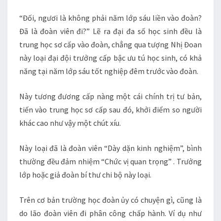
“Đối, ngươi là không phải năm lớp sáu liền vào đoàn?
Đã là đoàn viên đi?” Lẽ ra đại đa số học sinh đều là
trung học sơ cấp vào đoàn, chẳng qua tượng Nhị Đoan
này loại đại đội trưởng cấp bậc ưu tú học sinh, có khả
năng tại năm lớp sáu tốt nghiệp đêm trước vào đoàn.
Này tương đương cấp nàng một cái chính trị tư bản,
tiến vào trung học sơ cấp sau đó, khởi điểm so người
khác cao như vậy một chút xíu.
Này loại đã là đoàn viên “Dày dặn kinh nghiệm”, bình
thường đều đảm nhiệm “Chức vị quan trọng” . Trưởng
lớp hoặc giả đoàn bí thư chi bộ này loại.
Trên cơ bản trường học đoàn ủy có chuyện gì, cũng là
do lão đoàn viên đi phân công chấp hành. Ví dụ như