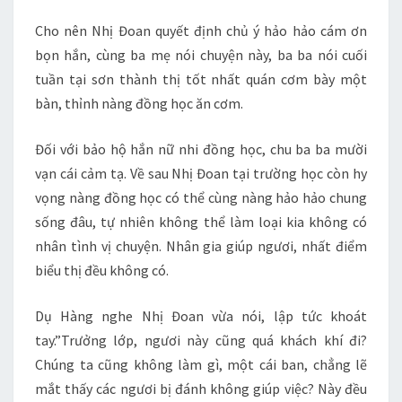
Cho nên Nhị Đoan quyết định chủ ý hảo hảo cám ơn
bọn hắn, cùng ba mẹ nói chuyện này, ba ba nói cuối
tuần tại sơn thành thị tốt nhất quán cơm bày một
bàn, thỉnh nàng đồng học ăn cơm.
Đối với bảo hộ hắn nữ nhi đồng học, chu ba ba mười
vạn cái cảm tạ. Về sau Nhị Đoan tại trường học còn hy
vọng nàng đồng học có thể cùng nàng hảo hảo chung
sống đâu, tự nhiên không thể làm loại kia không có
nhân tình vị chuyện. Nhân gia giúp ngươi, nhất điểm
biểu thị đều không có.
Dụ Hàng nghe Nhị Đoan vừa nói, lập tức khoát
tay.”Trưởng lớp, ngươi này cũng quá khách khí đi?
Chúng ta cũng không làm gì, một cái ban, chẳng lẽ
mắt thấy các ngươi bị đánh không giúp việc? Này đều