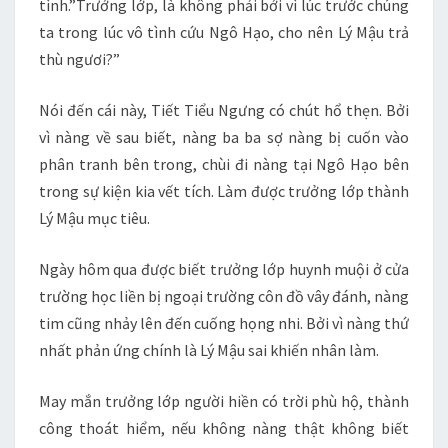
tình.”Trưởng lớp, là không phải bởi vì lúc trước chúng
ta trong lúc vô tình cứu Ngô Hạo, cho nên Lý Mậu trả
thù ngươi?”
Nói đến cái này, Tiết Tiểu Ngưng có chút hổ thẹn. Bởi
vì nàng về sau biết, nàng ba ba sợ nàng bị cuốn vào
phân tranh bên trong, chùi đi nàng tại Ngô Hạo bên
trong sự kiện kia vết tích. Làm được trưởng lớp thành
Lý Mậu mục tiêu.
Ngày hôm qua được biết trưởng lớp huynh muội ở cửa
trường học liền bị ngoại trường côn đồ vây đánh, nàng
tim cũng nhảy lên đến cuống họng nhi. Bởi vì nàng thứ
nhất phản ứng chính là Lý Mậu sai khiến nhân làm.
May mắn trưởng lớp người hiền có trời phù hộ, thành
công thoát hiểm, nếu không nàng thật không biết