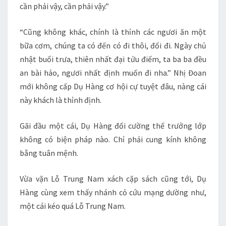
cần phải vậy, cần phải vậy.”
“Cũng không khác, chính là thỉnh các ngươi ăn một
bữa cơm, chúng ta có đến có đi thôi, đối đi. Ngày chủ
nhật buổi trưa, thiên nhất đại tửu điếm, ta ba ba đều
an bài hảo, ngươi nhất định muốn đi nha.” Nhị Đoan
mới không cấp Dụ Hàng cơ hội cự tuyệt đâu, nàng cái
này khách là thỉnh định.
Gãi đầu một cái, Dụ Hàng đối cường thế trưởng lớp
không có biện pháp nào. Chỉ phải cung kính không
bằng tuân mệnh.
Vừa vặn Lỗ Trung Nam xách cặp sách cũng tới, Dụ
Hàng cùng xem thấy nhánh cỏ cứu mạng dường như,
một cái kéo quá Lỗ Trung Nam.