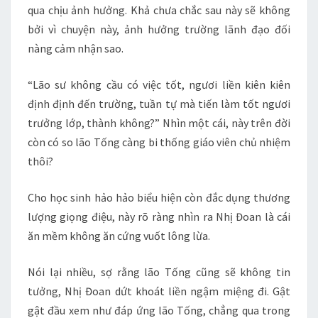
qua chịu ảnh hưởng. Khả chưa chắc sau này sẽ không
bởi vì chuyện này, ảnh hưởng trường lãnh đạo đối
nàng cảm nhận sao.
“Lão sư không cầu có việc tốt, ngươi liền kiên kiên
định định đến trường, tuần tự mà tiến làm tốt ngươi
trưởng lớp, thành không?” Nhìn một cái, này trên đời
còn có so lão Tống càng bi thống giáo viên chủ nhiệm
thôi?
Cho học sinh hảo hảo biểu hiện còn đắc dụng thương
lượng giọng điệu, này rõ ràng nhìn ra Nhị Đoan là cái
ăn mềm không ăn cứng vuốt lông lừa.
Nói lại nhiều, sợ rằng lão Tống cũng sẽ không tin
tưởng, Nhị Đoan dứt khoát liền ngậm miệng đi. Gật
gật đầu xem như đáp ứng lão Tống, chẳng qua trong