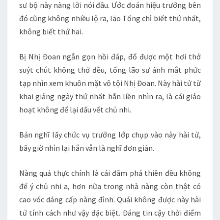
sư bộ này nàng lời nói đâu. Ước đoán hiệu trưởng bên
đó cũng không nhiều lộ ra, lão Tống chỉ biết thứ nhất,
không biết thứ hai.
Bị Nhị Đoan ngắn gọn hồi đáp, đổ được một hơi thở
suýt chút không thở đều, tống lão sư ánh mắt phức
tạp nhìn xem khuôn mặt vô tội Nhị Đoan. Này hài tử từ
khai giảng ngày thứ nhất hắn liền nhìn ra, là cái giảo
hoạt không để lại dấu vết chủ nhi.
Bản nghĩ lấy chức vụ trưởng lớp chụp vào này hài tử,
bây giờ nhìn lại hắn vẫn là nghĩ đơn giản.
Nàng quả thực chính là cái đâm phá thiên đều không
để ý chủ nhi a, hơn nữa trong nhà nàng còn thật có
cao vóc dáng cấp nàng đỉnh. Quái không được này hài
tử tính cách như vậy đặc biệt. Đáng tin cậy thời điểm