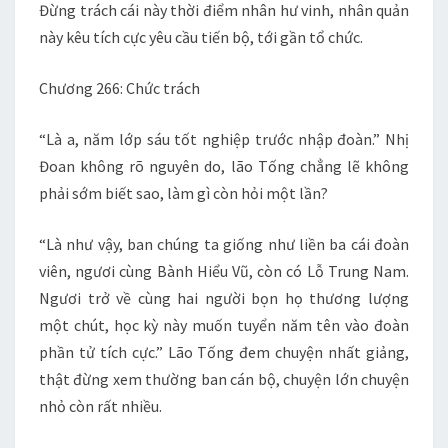
Đừng trách cái này thời điểm nhân hư vinh, nhân quản
này kêu tích cực yêu cầu tiến bộ, tới gần tổ chức.
Chương 266: Chức trách
“Là a, năm lớp sáu tốt nghiệp trước nhập đoàn.” Nhị
Đoan không rõ nguyên do, lão Tống chẳng lẽ không
phải sớm biết sao, làm gì còn hỏi một lần?
“Là như vậy, ban chúng ta giống như liền ba cái đoàn
viên, ngươi cùng Bành Hiểu Vũ, còn có Lỗ Trung Nam.
Ngươi trở về cùng hai người bọn họ thương lượng
một chút, học kỳ này muốn tuyển năm tên vào đoàn
phần tử tích cực.” Lão Tống đem chuyện nhất giảng,
thật đừng xem thường ban cán bộ, chuyện lớn chuyện
nhỏ còn rất nhiều.