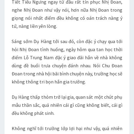
Tiết Tiểu Ngưng ngay từ đầu rất tín phục Nhị Đoan,
nghe Nhị Đoan như vậy nói, hơn nữa Nhị Đoan trong
giọng nói nhất điểm đều không có oán trách nàng ý
tứ, nàng liền yên lòng.
Sáng sớm Dụ Hàng tới sau đó, còn đặc ý chạy qua tới
hỏi Nhị Đoan tình huống, ngày hôm qua tan học thời
điểm Lỗ Trung Nam đặc ý giao đãi hắn về nhà không
dùng đề buổi trưa chuyện đánh nhau. Nói Chu Đoan
Đoan trong nhà hội bãi bình chuyện này, trường học sẽ
không thông tri bọn hắn gia trưởng.
Dụ Hàng thấp thỏm trở lại gia, quan sát một chút phụ
mẫu thần sắc, quả nhiên cái gì cũng không biết, cái gì
đều không phát sinh.
Không nghĩ tới trưởng lớp lợi hại như vậy, quả nhiên