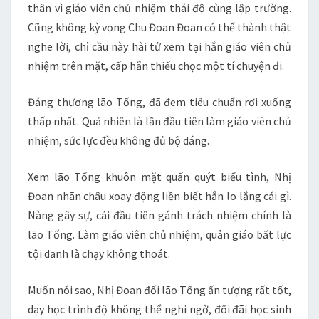
thân vì giáo viên chủ nhiệm thái độ cùng lập trường.
Cũng không kỳ vọng Chu Đoan Đoan có thể thành thật
nghe lời, chỉ cầu này hài tử xem tại hắn giáo viên chủ
nhiệm trên mặt, cấp hắn thiếu chọc một tí chuyện đi.
Đáng thương lão Tống, đã đem tiêu chuẩn rơi xuống
thấp nhất. Quả nhiên là lần đầu tiên làm giáo viên chủ
nhiệm, sức lực đều không đủ bộ dáng.
Xem lão Tống khuôn mặt quấn quýt biểu tình, Nhị
Đoan nhãn châu xoay động liền biết hắn lo lắng cái gì.
Nàng gây sự, cái đầu tiên gánh trách nhiệm chính là
lão Tống. Làm giáo viên chủ nhiệm, quản giáo bất lực
tội danh là chạy không thoát.
Muốn nói sao, Nhị Đoan đối lão Tống ấn tượng rất tốt,
dạy học trình độ không thể nghi ngờ, đối đãi học sinh