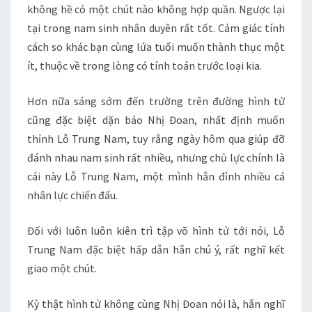
không hề có một chút nào không hợp quần. Ngược lại
tại trong nam sinh nhân duyên rất tốt. Cảm giác tính
cách so khác bạn cùng lứa tuổi muốn thành thục một
ít, thuộc về trong lòng có tính toán trước loại kia.
Hơn nữa sáng sớm đến trường trên đường hình tử
cũng đặc biệt dặn bảo Nhị Đoan, nhất định muốn
thỉnh Lỗ Trung Nam, tuy rằng ngày hôm qua giúp đỡ
đánh nhau nam sinh rất nhiều, nhưng chủ lực chính là
cái này Lỗ Trung Nam, một mình hắn đỉnh nhiều cá
nhân lực chiến đấu.
Đối với luôn luôn kiên trì tập võ hình tử tới nói, Lỗ
Trung Nam đặc biệt hấp dẫn hắn chú ý, rất nghĩ kết
giao một chút.
Kỳ thật hình tử không cùng Nhị Đoan nói là, hắn nghĩ