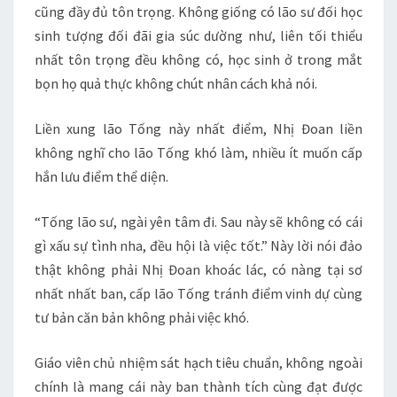
cũng đầy đủ tôn trọng. Không giống có lão sư đối học
sinh tượng đối đãi gia súc dường như, liên tối thiểu
nhất tôn trọng đều không có, học sinh ở trong mắt
bọn họ quả thực không chút nhân cách khả nói.
Liền xung lão Tống này nhất điểm, Nhị Đoan liền
không nghĩ cho lão Tống khó làm, nhiều ít muốn cấp
hắn lưu điểm thể diện.
“Tống lão sư, ngài yên tâm đi. Sau này sẽ không có cái
gì xấu sự tình nha, đều hội là việc tốt.” Này lời nói đảo
thật không phải Nhị Đoan khoác lác, có nàng tại sơ
nhất nhất ban, cấp lão Tống tránh điểm vinh dự cùng
tư bản căn bản không phải việc khó.
Giáo viên chủ nhiệm sát hạch tiêu chuẩn, không ngoài
chính là mang cái này ban thành tích cùng đạt được