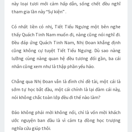
này loại tươi mới cảm hấp dẫn, sống chết đều nghĩ
tham gia lần này “Sự kiện” .
Có nhất liền có nhị, Tiết Tiểu Ngưng một bên nghe
thấy Quách Tinh Nam muốn đi, nàng cũng nói nghĩ đi.
Đều đáp ứng Quách Tinh Nam, Nhị Đoan khẳng định
cũng không cự tuyệt Tiết Tiểu Ngưng. Dù sao nàng
lưỡng cùng nàng quan hệ đều tương đối gần, ba cái
nhân cũng xem như là thập phần yếu hảo.
Chẳng qua Nhị Đoan vẫn là đình chỉ đề tài, một cái là
sớm tự học bắt đầu, một cái chính là lại đàm cái này,
nói không chắc toàn lớp đều đi thế nào làm?
Đảo không phải mời không nổi, chỉ là vốn mời khách
ước nguyện ban đầu là vì cảm tạ đồng học trượng
nghĩa cứu giúp thôi.